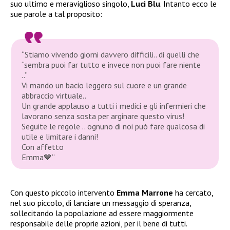
suo ultimo e meraviglioso singolo,
Luci Blu
. Intanto ecco le
sue parole a tal proposito:
“Stiamo vivendo giorni davvero difficili.. di quelli che
“sembra puoi far tutto e invece non puoi fare niente
..”
Vi mando un bacio leggero sul cuore e un grande
abbraccio virtuale..
Un grande applauso a tutti i medici e gli infermieri che
lavorano senza sosta per arginare questo virus!
Seguite le regole .. ognuno di noi può fare qualcosa di
utile e limitare i danni!
Con affetto
Emma
💙
“
Con questo piccolo intervento
Emma Marrone
ha cercato,
nel suo piccolo, di lanciare un messaggio di speranza,
sollecitando la popolazione ad essere maggiormente
responsabile delle proprie azioni, per il bene di tutti.