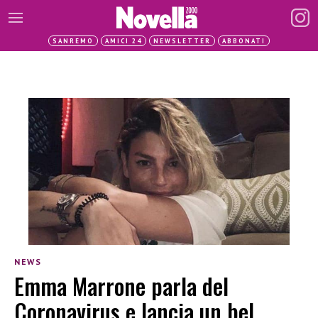
SANREMO
AMICI 24
NEWSLETTER
ABBONATI
NEWS
Emma Marrone parla del
Coronavirus e lancia un bel