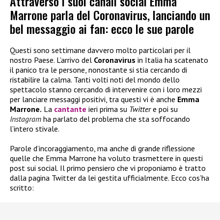
Attraverso i suoi canali social Emma
Marrone parla del Coronavirus, lanciando un
bel messaggio ai fan: ecco le sue parole
Questi sono settimane davvero molto particolari per il
nostro Paese. L’arrivo del
Coronavirus
in Italia ha scatenato
il panico tra le persone, nonostante si stia cercando di
ristabilire la calma. Tanti volti noti del mondo dello
spettacolo stanno cercando di intervenire con i loro mezzi
per lanciare messaggi positivi, tra questi vi è anche
Emma
Marrone.
La
cantante
ieri prima su
Twitter
e poi su
Instagram
ha parlato del problema che sta soffocando
l’intero stivale.
Parole d’incoraggiamento, ma anche di grande riflessione
quelle che Emma Marrone ha voluto trasmettere in questi
post sui social. Il primo pensiero che vi proponiamo è tratto
dalla pagina Twitter da lei gestita ufficialmente. Ecco cos’ha
scritto: