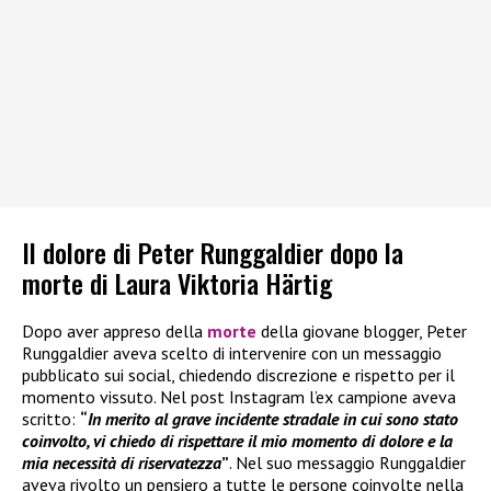
Il dolore di Peter Runggaldier dopo la
morte di Laura Viktoria Härtig
Dopo aver appreso della
morte
della giovane blogger, Peter
Runggaldier aveva scelto di intervenire con un messaggio
pubblicato sui social, chiedendo discrezione e rispetto per il
momento vissuto. Nel post Instagram l’ex campione aveva
scritto:
“
In merito al grave incidente stradale in cui sono stato
coinvolto, vi chiedo di rispettare il mio momento di dolore e la
mia necessità di riservatezza
”
. Nel suo messaggio Runggaldier
aveva rivolto un pensiero a tutte le persone coinvolte nella