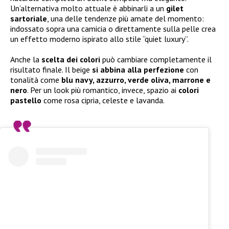
Un’alternativa molto attuale è abbinarli a un
gilet
sartoriale
, una delle tendenze più amate del momento:
indossato sopra una camicia o direttamente sulla pelle crea
un effetto moderno ispirato allo stile “quiet luxury”.
Anche la
scelta dei colori
può cambiare completamente il
risultato finale. Il beige
si abbina alla perfezione
con
tonalità come
blu navy, azzurro, verde oliva, marrone e
nero
. Per un look più romantico, invece, spazio ai
colori
pastello
come rosa cipria, celeste e lavanda.