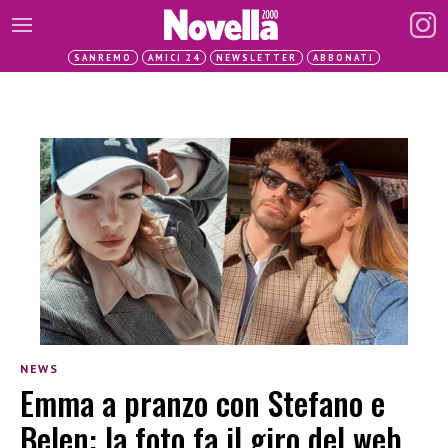
SANREMO
AMICI 24
NEWSLETTER
ABBONATI
NEWS
Emma a pranzo con Stefano e
Belen: la foto fa il giro del web