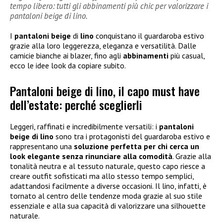
tempo libero: tutti gli abbinamenti più chic per valorizzare i
pantaloni beige di lino.
I
pantaloni beige
di
lino
conquistano il guardaroba estivo
grazie alla loro leggerezza, eleganza e versatilità. Dalle
camicie bianche ai blazer, fino agli
abbinamenti
più casual,
ecco le idee look da copiare subito.
Pantaloni beige di lino, il capo must have
dell’estate: perché sceglierli
Leggeri, raffinati e incredibilmente versatili: i
pantaloni
beige di lino
sono tra i protagonisti del guardaroba estivo e
rappresentano una
soluzione perfetta per chi cerca un
look elegante senza rinunciare alla comodità
. Grazie alla
tonalità neutra e al tessuto naturale, questo capo riesce a
creare outfit sofisticati ma allo stesso tempo semplici,
adattandosi facilmente a diverse occasioni. Il lino, infatti, è
tornato al centro delle tendenze moda grazie al suo stile
essenziale e alla sua capacità di valorizzare una silhouette
naturale.