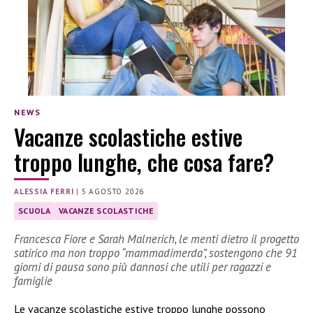
NEWS
Vacanze scolastiche estive
troppo lunghe, che cosa fare?
ALESSIA FERRI
|
5 AGOSTO 2026
SCUOLA
VACANZE SCOLASTICHE
Francesca Fiore e Sarah Malnerich, le menti dietro il progetto
satirico ma non troppo “mammadimerda”, sostengono che 91
giorni di pausa sono più dannosi che utili per ragazzi e
famiglie
Le vacanze scolastiche estive troppo lunghe possono