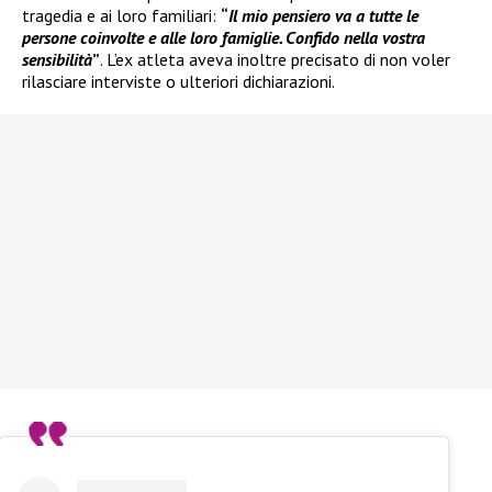
tragedia e ai loro familiari:
“
Il mio pensiero va a tutte le
persone coinvolte e alle loro famiglie. Confido nella vostra
sensibilità
”
. L’ex atleta aveva inoltre precisato di non voler
rilasciare interviste o ulteriori dichiarazioni.