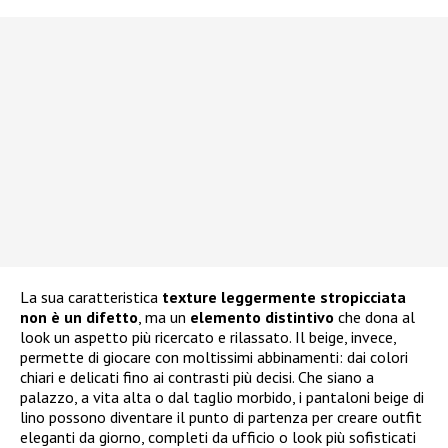
La sua caratteristica
texture leggermente stropicciata
non è un difetto
, ma un
elemento distintivo
che dona al
look un aspetto più ricercato e rilassato. Il beige, invece,
permette di giocare con moltissimi abbinamenti: dai colori
chiari e delicati fino ai contrasti più decisi. Che siano a
palazzo, a vita alta o dal taglio morbido, i pantaloni beige di
lino possono diventare il punto di partenza per creare outfit
eleganti da giorno, completi da ufficio o look più sofisticati