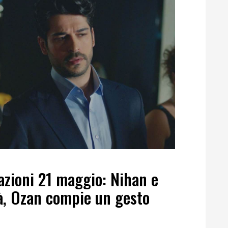
azioni 21 maggio: Nihan e
à, Ozan compie un gesto