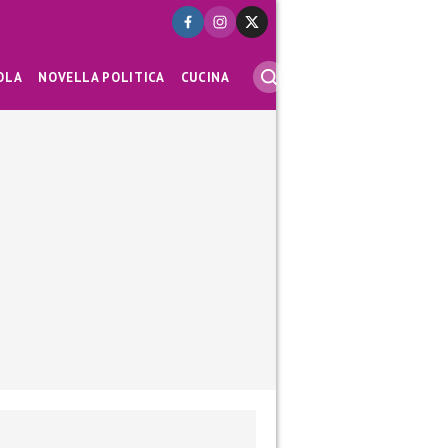
OLA
NOVELLA POLITICA
CUCINA