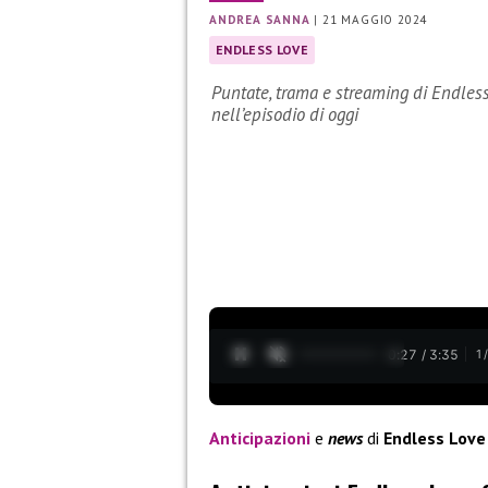
ANDREA SANNA
|
21 MAGGIO 2024
ENDLESS LOVE
Puntate, trama e streaming di Endless
nell’episodio di oggi
0:28 / 3:35
1
Anticipazioni
e
news
di
Endless Love