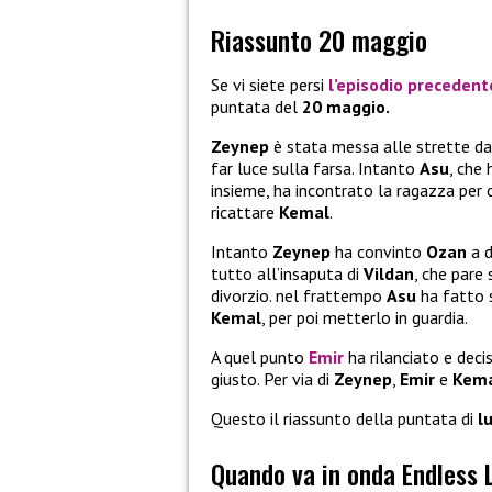
Riassunto 20 maggio
Se vi siete persi
l’episodio precedent
puntata del
20 maggio.
Zeynep
è stata messa alle strette da
far luce sulla farsa. Intanto
Asu
, che
insieme, ha incontrato la ragazza per 
ricattare
Kemal
.
Intanto
Zeynep
ha convinto
Ozan
a d
tutto all’insaputa di
Vildan
, che pare 
divorzio. nel frattempo
Asu
ha fatto s
Kemal
, per poi metterlo in guardia.
A quel punto
Emir
ha rilanciato e dec
giusto. Per via di
Zeynep
,
Emir
e
Kem
Questo il riassunto della puntata di
l
Quando va in onda Endless 