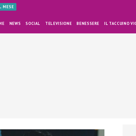
AL MESE
ME
NEWS
SOCIAL
TELEVISIONE
BENESSERE
IL TACCUINO VI