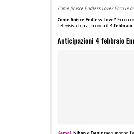
Come finisce Endless Love? Ecco le an
Come finisce Endless Love?
Ecco come
televisiva turca, in onda il
4 febbraio
Anticipazioni 4 febbraio En
Kemal
, Nihan
e
Deniz
raggiungono l’