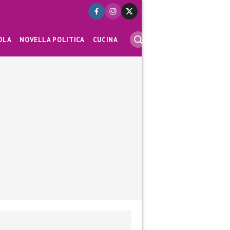
OLA
NOVELLA POLITICA
CUCINA