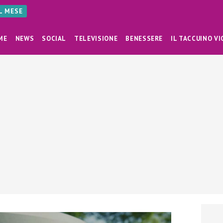
AL MESE
ME
NEWS
SOCIAL
TELEVISIONE
BENESSERE
IL TACCUINO VI