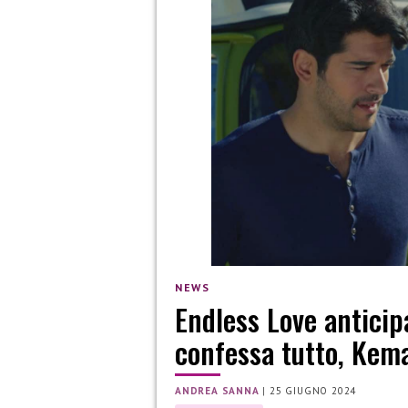
NEWS
Endless Love anticip
confessa tutto, Kem
ANDREA SANNA
|
25 GIUGNO 2024