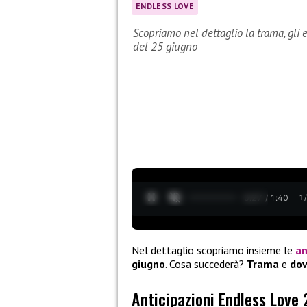
ENDLESS LOVE
Scopriamo nel dettaglio la trama, gli 
del 25 giugno
0:28 / 1:40
1
Nel dettaglio scopriamo insieme le
an
giugno
. Cosa succederà?
Trama
e
dov
Anticipazioni Endless Love