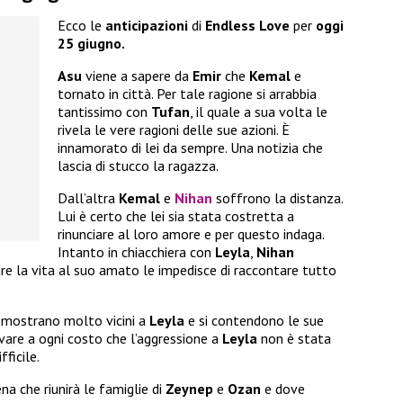
Ecco le
anticipazioni
di
Endless Love
per
oggi
25 giugno.
Asu
viene a sapere da
Emir
che
Kemal
e
tornato in città. Per tale ragione si arrabbia
tantissimo con
Tufan
, il quale a sua volta le
rivela le vere ragioni delle sue azioni. È
innamorato di lei da sempre. Una notizia che
lascia di stucco la ragazza.
Dall’altra
Kemal
e
Nihan
soffrono la distanza.
Lui è certo che lei sia stata costretta a
rinunciare al loro amore e per questo indaga.
Intanto in chiacchiera con
Leyla
,
Nihan
are la vita al suo amato le impedisce di raccontare tutto
 mostrano molto vicini a
Leyla
e si contendono le sue
vare a ogni costo che l’aggressione a
Leyla
non è stata
fficile.
ena che riunirà le famiglie di
Zeynep
e
Ozan
e dove