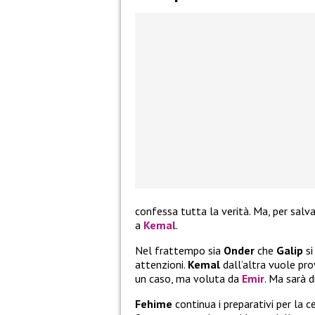
confessa tutta la verità. Ma, per salv
a
Kemal
.
Nel frattempo sia
Onder
che
Galip
si
attenzioni.
Kemal
dall’altra vuole pro
un caso, ma voluta da
Emir
. Ma sarà di
Fehime
continua i preparativi per la c