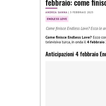
febbraio: come finis
ANDREA SANNA
|
3 FEBBRAIO 2025
ENDLESS LOVE
Come finisce Endless Love? Ecco le an
Come finisce Endless Love?
Ecco come
televisiva turca, in onda il
4 febbraio
Anticipazioni 4 febbraio En