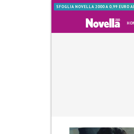
SFOGLIA NOVELLA 2000 A 0,99 EURO 
HO