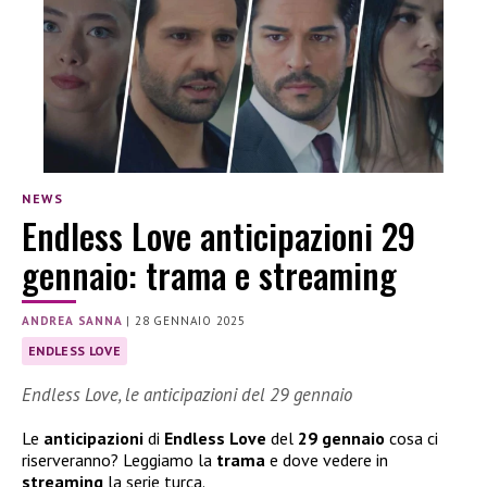
NEWS
Endless Love anticipazioni 29
gennaio: trama e streaming
ANDREA SANNA
|
28 GENNAIO 2025
ENDLESS LOVE
Endless Love, le anticipazioni del 29 gennaio
Le
anticipazioni
di
Endless Love
del
29 gennaio
cosa ci
riserveranno? Leggiamo la
trama
e dove vedere in
streaming
la serie turca.