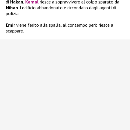
di
Hakan,
Kemal
riesce a sopravvivere al colpo sparato da
Nihan
. L’edificio abbandonato è circondato dagli agenti di
polizia.
Emir
viene ferito alla spalla, al contempo però riesce a
scappare.