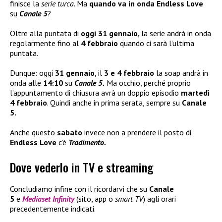
finisce la
serie turca.
Ma
quando va in onda Endless Love
su
Canale 5
?
Oltre alla puntata di
oggi 31 gennaio,
la serie andrà in onda
regolarmente fino al
4 febbraio
quando ci sarà l’ultima
puntata.
Dunque: oggi
31 gennaio
, il
3 e 4 febbraio
la soap andrà in
onda alle
14:10
su
Canale 5.
Ma occhio, perché proprio
l’appuntamento di chiusura avrà un doppio episodio
martedì
4 febbraio
. Quindi anche in prima serata, sempre su
Canale
5.
Anche questo
sabato
invece non a prendere il posto di
Endless Love
c’è
Tradimento.
Dove vederlo in TV e streaming
Concludiamo infine con il ricordarvi che su
Canale
5
e
Mediaset Infinity
(sito, app o
smart TV
) agli orari
precedentemente indicati.