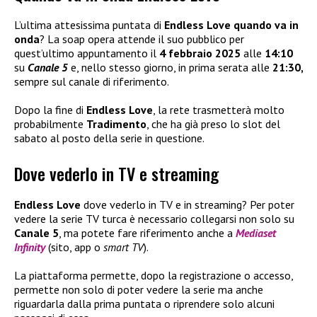
L’ultima attesissima puntata di
Endless Love quando va in
onda
? La soap opera attende il suo pubblico per
quest’ultimo appuntamento il
4 febbraio 2025
alle
14:10
su
Canale 5
e, nello stesso giorno, in prima serata alle
21:30,
sempre sul canale di riferimento.
Dopo la fine di
Endless Love
, la rete trasmetterà molto
probabilmente
Tradimento
, che ha già preso lo slot del
sabato al posto della serie in questione.
Dove vederlo in TV e streaming
Endless Love
dove vederlo in TV e in streaming? Per poter
vedere la serie TV turca è necessario collegarsi non solo su
Canale 5
, ma potete fare riferimento anche a
Mediaset
Infinity
(sito, app o
smart TV
).
La piattaforma permette, dopo la registrazione o accesso,
permette non solo di poter vedere la serie ma anche
riguardarla dalla prima puntata o riprendere solo alcuni