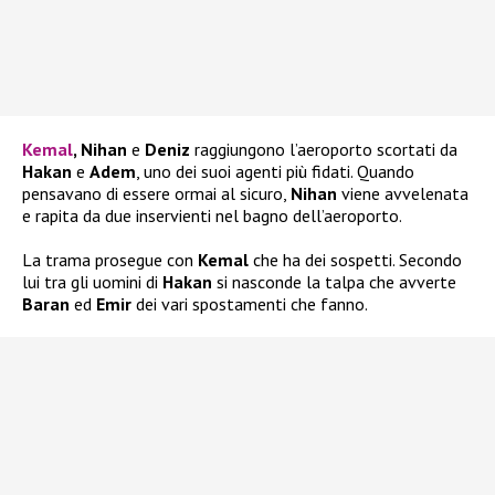
Kemal
, Nihan
e
Deniz
raggiungono l’aeroporto scortati da
Hakan
e
Adem
, uno dei suoi agenti più fidati. Quando
pensavano di essere ormai al sicuro,
Nihan
viene avvelenata
e rapita da due inservienti nel bagno dell’aeroporto.
La trama prosegue con
Kemal
che ha dei sospetti. Secondo
lui tra gli uomini di
Hakan
si nasconde la talpa che avverte
Baran
ed
Emir
dei vari spostamenti che fanno.