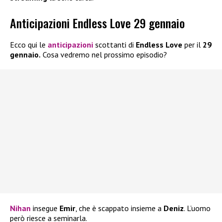
Anticipazioni Endless Love 29 gennaio
Ecco qui le
anticipazioni
scottanti di
Endless Love
per il
29
gennaio.
Cosa vedremo nel prossimo episodio?
Nihan
insegue
Emir
, che è scappato insieme a
Deniz
. L’uomo
però riesce a seminarla.