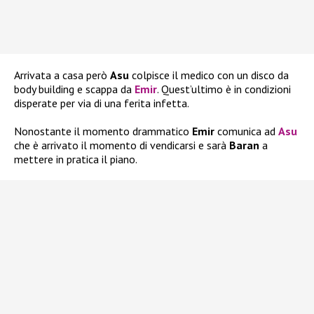
Arrivata a casa però
Asu
colpisce il medico con un disco da
body building e scappa da
Emir
. Quest’ultimo è in condizioni
disperate per via di una ferita infetta.
Nonostante il momento drammatico
Emir
comunica ad
Asu
che è arrivato il momento di vendicarsi e sarà
Baran
a
mettere in pratica il piano.