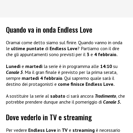
Quando va in onda Endless Love
Oramai come detto siamo sul finire. Quando vanno in onda
le
ultime puntate
di
Endless Love
? Partiamo con il dire
che gli appuntamenti sono previsti per il
3
e
4 febbraio.
Lunedì
e
martedì
la serie è in programma alle
14:10
su
Canale 5
. Ma il gran finale è previsto per la prima serata,
sempre
martedì 4 febbraio
. Qui sapremo quale sarà il
destino dei protagonisti e
come finisce Endless Love.
A sostituire la serie al
sabato
ci sarà ancora
Tradimento
, che
potrebbe prendere dunque anche il pomeriggio di
Canale 5.
Dove vederlo in TV e streaming
Per vedere
Endless Love
in
TV
e
streaming
è necessario