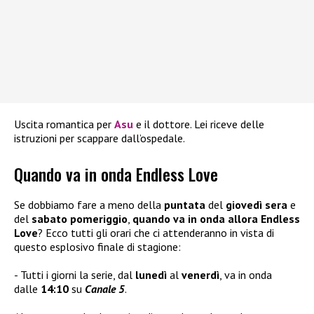
Uscita romantica per
Asu
e il dottore. Lei riceve delle
istruzioni per scappare dall’ospedale.
Quando va in onda Endless Love
Se dobbiamo fare a meno della
puntata
del
giovedì sera
e
del
sabato pomeriggio
,
quando va in onda allora Endless
Love
? Ecco tutti gli orari che ci attenderanno in vista di
questo esplosivo finale di stagione:
Tutti i giorni la serie, dal
lunedì
al
venerdì
, va in onda
dalle
14:10
su
Canale 5
.