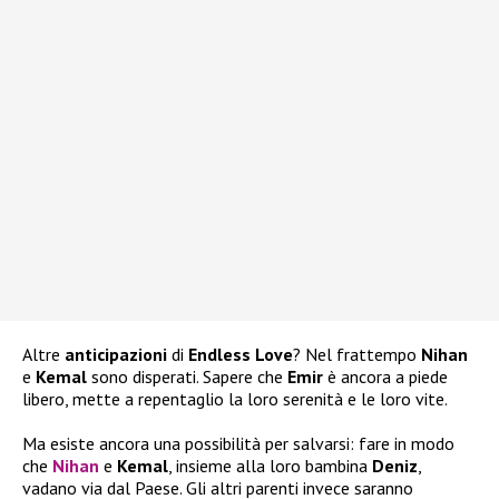
Altre
anticipazioni
di
Endless Love
? Nel frattempo
Nihan
e
Kemal
sono disperati. Sapere che
Emir
è ancora a piede
libero, mette a repentaglio la loro serenità e le loro vite.
Ma esiste ancora una possibilità per salvarsi: fare in modo
che
Nihan
e
Kemal
, insieme alla loro bambina
Deniz
,
vadano via dal Paese. Gli altri parenti invece saranno