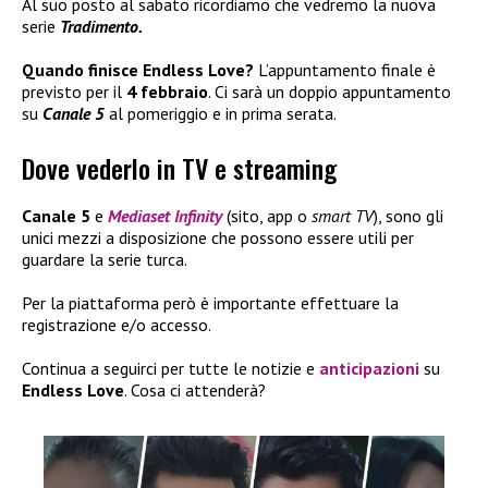
Al suo posto al sabato ricordiamo che vedremo la nuova
serie
Tradimento.
Quando finisce Endless Love?
L’appuntamento finale è
previsto per il
4 febbraio
. Ci sarà un doppio appuntamento
su
Canale 5
al pomeriggio e in prima serata.
Dove vederlo in TV e streaming
Canale 5
e
Mediaset Infinity
(sito, app o
smart TV
), sono gli
unici mezzi a disposizione che possono essere utili per
guardare la serie turca.
Per la piattaforma però è importante effettuare la
registrazione e/o accesso.
Continua a seguirci per tutte le notizie e
anticipazioni
su
Endless Love
. Cosa ci attenderà?