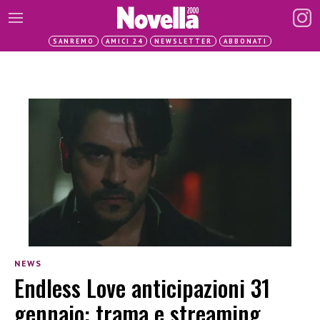
SANREMO
AMICI 24
NEWSLETTER
ABBONATI
NEWS
Endless Love anticipazioni 31
gennaio: trama e streaming