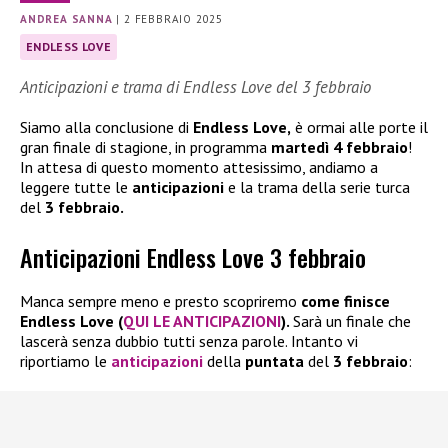
ANDREA SANNA
|
2 FEBBRAIO 2025
ENDLESS LOVE
Anticipazioni e trama di Endless Love del 3 febbraio
Siamo alla conclusione di
Endless Love,
è ormai alle porte il
gran finale di stagione, in programma
martedì 4 febbraio
!
In attesa di questo momento attesissimo, andiamo a
leggere tutte le
anticipazioni
e la trama della serie turca
del
3 febbraio.
Anticipazioni Endless Love 3 febbraio
Manca sempre meno e presto scopriremo
come finisce
Endless Love (
QUI LE ANTICIPAZIONI
).
Sarà un finale che
lascerà senza dubbio tutti senza parole. Intanto vi
riportiamo le
anticipazioni
della
puntata
del
3 febbraio
: