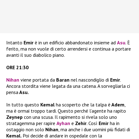
Intanto
Emir
è in un edificio abbandonato insieme ad
Asu
. È
ferito, ma non vuole di certo arrendersi e continua a portare
avanti il suo diabolico piano.
ORE 21:30
Nihan
viene portata da
Baran
nel nascondiglio di
Emir
.
Ancora stordita viene legata da una catena. A sorvegliarla ci
pensa
Asu.
In tutto questo
Kemal
ha scoperto che la talpa è
Adem
,
ma è ormai troppo tardi. Questo perché l’agente ha rapito
Zeynep
con una scusa. Il rapimento si rivela solo uno
stratagemma per rapire
Ayhan
e
Zehir
. Così
Emir
ha in
ostaggio non solo
Nihan
, ma anche i due uomini più fidati di
Kemal.
Poi decide di andare in ospedale con la