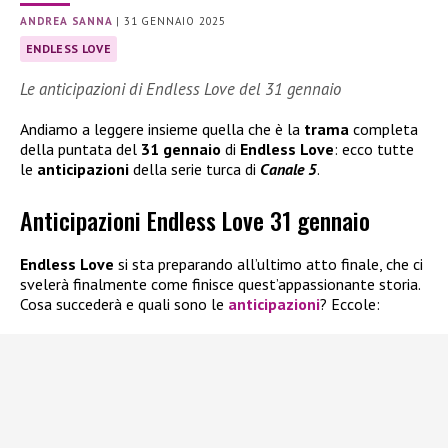
ANDREA SANNA
|
31 GENNAIO 2025
ENDLESS LOVE
Le anticipazioni di Endless Love del 31 gennaio
Andiamo a leggere insieme quella che è la
trama
completa
della puntata del
31 gennaio
di
Endless Love
: ecco tutte
le
anticipazioni
della serie turca di
Canale 5
.
Anticipazioni Endless Love 31 gennaio
Endless Love
si sta preparando all’ultimo atto finale, che ci
svelerà finalmente come finisce quest’appassionante storia.
Cosa succederà e quali sono le
anticipazioni
? Eccole: