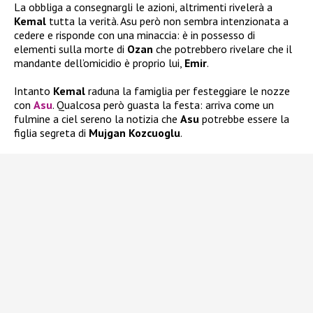
La obbliga a consegnargli le azioni, altrimenti rivelerà a
Kemal
tutta la verità. Asu però non sembra intenzionata a
cedere e risponde con una minaccia: è in possesso di
elementi sulla morte di
Ozan
che potrebbero rivelare che il
mandante dell’omicidio è proprio lui,
Emir
.
Intanto
Kemal
raduna la famiglia per festeggiare le nozze
con
Asu
. Qualcosa però guasta la festa: arriva come un
fulmine a ciel sereno la notizia che
Asu
potrebbe essere la
figlia segreta di
Mujgan Kozcuoglu
.