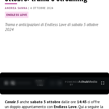
ANDREA SANNA
|
4 OTTOBRE 2024
ENDLESS LOVE
Trama e anticipazioni di Endless Love di sabato 5 ottobre
2024
0:30 /
Ad
hub
Media
POWERED
1
/
2
1:40
BY
Canale 5
anche
sabato 5 ottobre
dalle ore
14:45
ci offre
un doppio appuntamento con
Endless Love.
Qui a seguire la