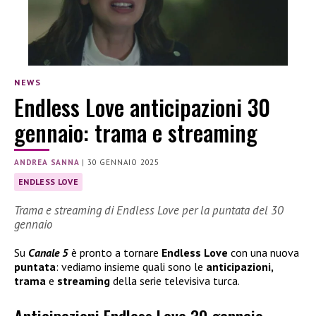
NEWS
Endless Love anticipazioni 30
gennaio: trama e streaming
ANDREA SANNA
|
30 GENNAIO 2025
ENDLESS LOVE
Trama e streaming di Endless Love per la puntata del 30
gennaio
Su
Canale 5
è pronto a tornare
Endless Love
con una nuova
puntata
: vediamo insieme quali sono le
anticipazioni,
trama
e
streaming
della serie televisiva turca.
Anticipazioni Endless Love 30 gennaio