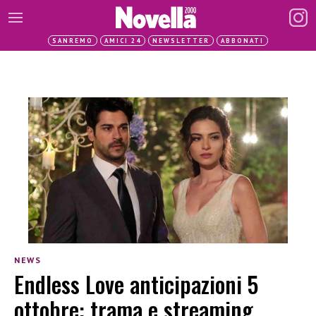
SANREMO
AMICI 24
NEWSLETTER
ABBONATI
NEWS
Endless Love anticipazioni 5
ottobre: trama e streaming