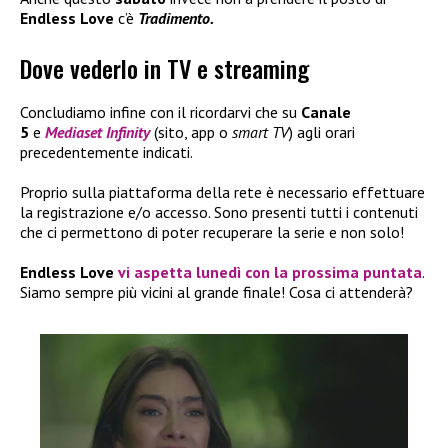
Endless Love
c’è
Tradimento.
Dove vederlo in TV e streaming
Concludiamo infine con il ricordarvi che su
Canale
5
e
Mediaset Infinity
(sito, app o
smart TV
) agli orari
precedentemente indicati.
Proprio sulla piattaforma della rete è necessario effettuare
la registrazione e/o accesso. Sono presenti tutti i contenuti
che ci permettono di poter recuperare la serie e non solo!
Endless Love
vi aspetta lunedì con la prossima puntata
.
Siamo sempre più vicini al grande finale! Cosa ci attenderà?