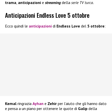
trama
,
anticipazioni
e
streaming
della
serie TV turca.
Anticipazioni Endless Love 5 ottobre
Ecco quindi le
anticipazioni
di
Endless Love
del
5 ottobre
:
Kemal
ringrazia
Ayhan
e
Zehir
per l’aiuto che gli hanno dato
e pensa a un piano per ottenere le quote di
Galip
della