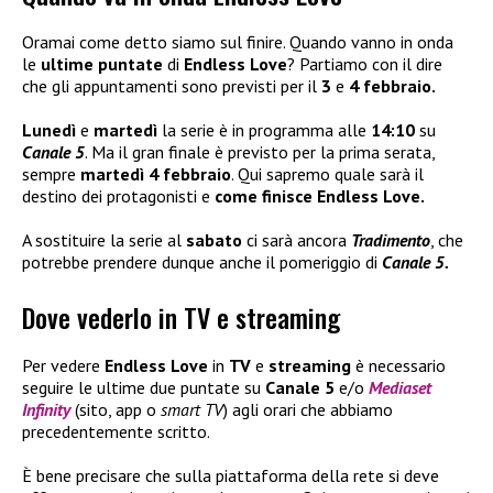
Oramai come detto siamo sul finire. Quando vanno in onda
le
ultime puntate
di
Endless Love
? Partiamo con il dire
che gli appuntamenti sono previsti per il
3
e
4 febbraio.
Lunedì
e
martedì
la serie è in programma alle
14:10
su
Canale 5
. Ma il gran finale è previsto per la prima serata,
sempre
martedì 4 febbraio
. Qui sapremo quale sarà il
destino dei protagonisti e
come finisce Endless Love.
A sostituire la serie al
sabato
ci sarà ancora
Tradimento
, che
potrebbe prendere dunque anche il pomeriggio di
Canale 5.
Dove vederlo in TV e streaming
Per vedere
Endless Love
in
TV
e
streaming
è necessario
seguire le ultime due puntate su
Canale 5
e/o
Mediaset
Infinity
(sito, app o
smart TV
) agli orari che abbiamo
precedentemente scritto.
È bene precisare che sulla piattaforma della rete si deve