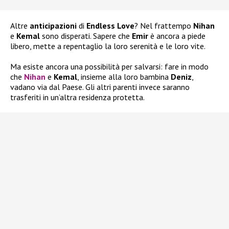
Altre
anticipazioni
di
Endless Love
? Nel frattempo
Nihan
e
Kemal
sono disperati. Sapere che
Emir
è ancora a piede
libero, mette a repentaglio la loro serenità e le loro vite.
Ma esiste ancora una possibilità per salvarsi: fare in modo
che
Nihan
e
Kemal
, insieme alla loro bambina
Deniz
,
vadano via dal Paese. Gli altri parenti invece saranno
trasferiti in un’altra residenza protetta.