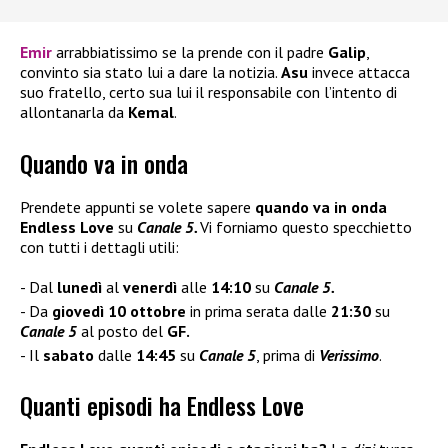
Emir
arrabbiatissimo se la prende con il padre
Galip
,
convinto sia stato lui a dare la notizia.
Asu
invece attacca
suo fratello, certo sua lui il responsabile con l’intento di
allontanarla da
Kemal
.
Quando va in onda
Prendete appunti se volete sapere
quando va in onda
Endless Love
su
Canale 5.
Vi forniamo questo specchietto
con tutti i dettagli utili:
Dal
lunedì
al
venerdì
alle
14:10
su
Canale 5.
Da
giovedì 10 ottobre
in prima serata dalle
21:30
su
Canale 5
al posto del
GF.
Il
sabato
dalle
14:45
su
Canale 5
, prima di
Verissimo
.
Quanti episodi ha Endless Love