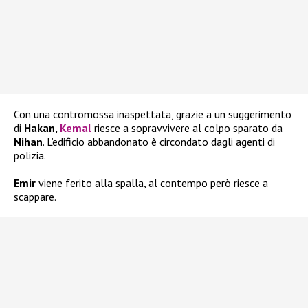
Con una contromossa inaspettata, grazie a un suggerimento
di
Hakan,
Kemal
riesce a sopravvivere al colpo sparato da
Nihan
. L’edificio abbandonato è circondato dagli agenti di
polizia.
Emir
viene ferito alla spalla, al contempo però riesce a
scappare.