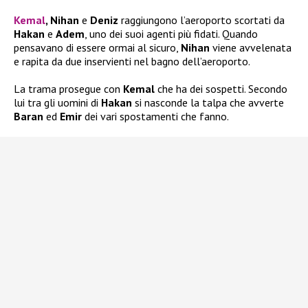
Kemal
, Nihan
e
Deniz
raggiungono l’aeroporto scortati da
Hakan
e
Adem
, uno dei suoi agenti più fidati. Quando
pensavano di essere ormai al sicuro,
Nihan
viene avvelenata
e rapita da due inservienti nel bagno dell’aeroporto.
La trama prosegue con
Kemal
che ha dei sospetti. Secondo
lui tra gli uomini di
Hakan
si nasconde la talpa che avverte
Baran
ed
Emir
dei vari spostamenti che fanno.