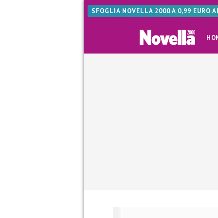
SFOGLIA NOVELLA 2000 A 0,99 EURO 
HO