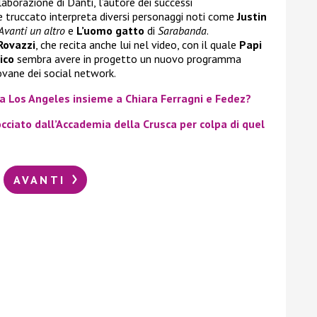
laborazione di Danti, l’autore dei successi
truccato interpreta diversi personaggi noti come
Justin
Avanti un altro
e
L’uomo gatto
di
Sarabanda
.
Rovazzi
, che recita anche lui nel video, con il quale
Papi
ico
sembra avere in progetto un nuovo programma
ovane dei social network.
 a Los Angeles insieme a Chiara Ferragni e Fedez?
cciato dall’Accademia della Crusca per colpa di quel
AVANTI