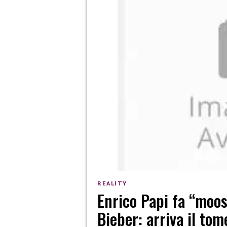
REALITY
Enrico Papi fa “moos
Bieber: arriva il to