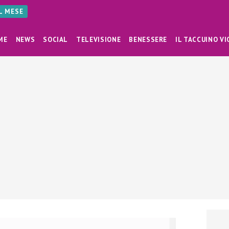
AL MESE
ME
NEWS
SOCIAL
TELEVISIONE
BENESSERE
IL TACCUINO VI