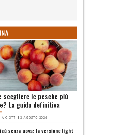
INA
 scegliere le pesche più
e? La guida definitiva
IA CIOTTI | 2 AGOSTO 2026
isù senza uova: la versione light