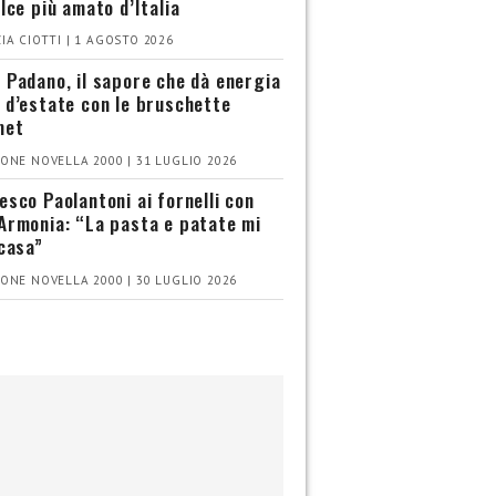
olce più amato d’Italia
IA CIOTTI | 1 AGOSTO 2026
 Padano, il sapore che dà energia
 d’estate con le bruschette
met
ONE NOVELLA 2000 | 31 LUGLIO 2026
esco Paolantoni ai fornelli con
Armonia: “La pasta e patate mi
 casa”
ONE NOVELLA 2000 | 30 LUGLIO 2026