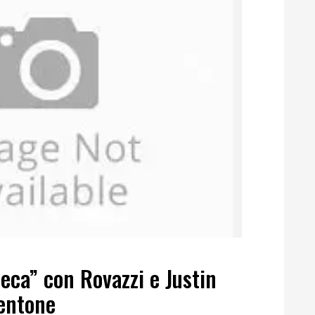
eca” con Rovazzi e Justin
mentone