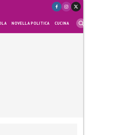
OLA
NOVELLA POLITICA
CUCINA