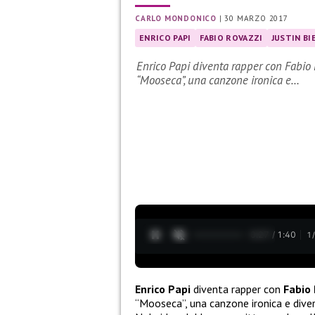
CARLO MONDONICO
|
30 MARZO 2017
ENRICO PAPI
FABIO ROVAZZI
JUSTIN BI
Enrico Papi diventa rapper con Fabio 
“Mooseca”, una canzone ironica e…
0:28 / 1:40
1
Enrico Papi
diventa rapper con
Fabio 
“Mooseca”, una canzone ironica e dive