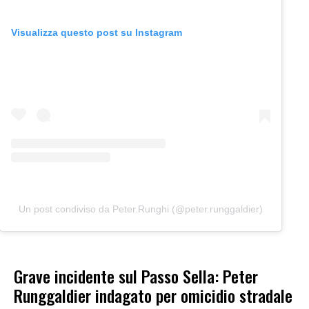
Visualizza questo post su Instagram
Un post condiviso da Peter.Runghi (@peter.runggaldier)
Grave incidente sul Passo Sella: Peter
Runggaldier indagato per omicidio stradale