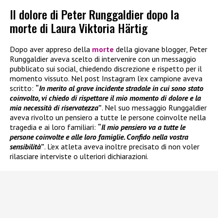
Il dolore di Peter Runggaldier dopo la
morte di Laura Viktoria Härtig
Dopo aver appreso della
morte
della giovane blogger, Peter
Runggaldier aveva scelto di intervenire con un messaggio
pubblicato sui social, chiedendo discrezione e rispetto per il
momento vissuto. Nel post Instagram l’ex campione aveva
scritto:
“
In merito al grave incidente stradale in cui sono stato
coinvolto, vi chiedo di rispettare il mio momento di dolore e la
mia necessità di riservatezza
”
. Nel suo messaggio Runggaldier
aveva rivolto un pensiero a tutte le persone coinvolte nella
tragedia e ai loro familiari:
“
Il mio pensiero va a tutte le
persone coinvolte e alle loro famiglie. Confido nella vostra
sensibilità
”
. L’ex atleta aveva inoltre precisato di non voler
rilasciare interviste o ulteriori dichiarazioni.