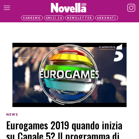
SANREMO
AMICI 24
NEWSLETTER
ABBONATI
NEWS
Eurogames 2019 quando inizia
su Canale 5? Il programma di