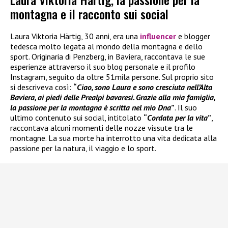
montagna e il racconto sui social
Laura Viktoria Härtig, 30 anni, era una
influencer
e blogger
tedesca molto legata al mondo della montagna e dello
sport. Originaria di Penzberg, in Baviera, raccontava le sue
esperienze attraverso il suo blog personale e il profilo
Instagram, seguito da oltre 51mila persone. Sul proprio sito
si descriveva così:
“
Ciao, sono Laura e sono cresciuta nell’Alta
Baviera, ai piedi delle Prealpi bavaresi. Grazie alla mia famiglia,
la passione per la montagna è scritta nel mio Dna
”
. Il suo
ultimo contenuto sui social, intitolato
“
Cordata per la vita
”
,
raccontava alcuni momenti delle nozze vissute tra le
montagne. La sua morte ha interrotto una vita dedicata alla
passione per la natura, il viaggio e lo sport.