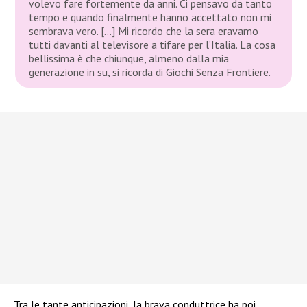
volevo fare fortemente da anni. Ci pensavo da tanto
tempo e quando finalmente hanno accettato non mi
sembrava vero. […] Mi ricordo che la sera eravamo
tutti davanti al televisore a tifare per l’Italia. La cosa
bellissima è che chiunque, almeno dalla mia
generazione in su, si ricorda di Giochi Senza Frontiere.
Tra le tante anticipazioni, la brava conduttrice ha poi