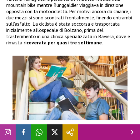
mountain bike mentre Runggaldier viaggiava in direzione
opposta con la motocicletta. Per motivi ancora da chiarire, i
due mezzi si sono scontrati frontalmente, finendo entrambi
sull’asfalto. La ciclista è stata soccorsa e trasportata
inizialmente all’ospedale di Bolzano, prima del
trasferimento in una clinica specializzata in Baviera, dove è
rimasta
ricoverata per quasi tre settimane
.
NEWS
Vacanze scolastiche estive