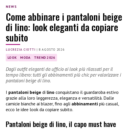
NEWS
Come abbinare i pantaloni beige
di lino: look eleganti da copiare
subito
LUCREZIA CIOTTI
|
8 AGOSTO 2026
LOOK
MODA
TREND 2026
Dagli outfit eleganti da ufficio ai look più rilassati per il
tempo libero: tutti gli abbinamenti più chic per valorizzare i
pantaloni beige di lino.
I
pantaloni beige
di
lino
conquistano il guardaroba estivo
grazie alla loro leggerezza, eleganza e versatilità. Dalle
camicie bianche ai blazer, fino agli
abbinamenti
più casual,
ecco le idee look da copiare subito.
Pantaloni beige di lino, il capo must have