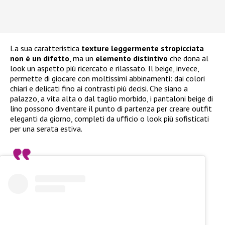
La sua caratteristica
texture leggermente stropicciata
non è un difetto
, ma un
elemento distintivo
che dona al
look un aspetto più ricercato e rilassato. Il beige, invece,
permette di giocare con moltissimi abbinamenti: dai colori
chiari e delicati fino ai contrasti più decisi. Che siano a
palazzo, a vita alta o dal taglio morbido, i pantaloni beige di
lino possono diventare il punto di partenza per creare outfit
eleganti da giorno, completi da ufficio o look più sofisticati
per una serata estiva.