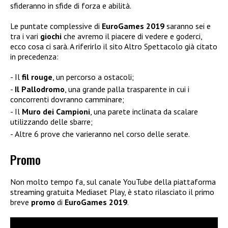
sfideranno in sfide di forza e abilità.
Le puntate complessive di
EuroGames 2019
saranno sei e
tra i vari
giochi
che avremo il piacere di vedere e goderci,
ecco cosa ci sarà. A riferirlo il sito Altro Spettacolo già citato
in precedenza:
Il
fil rouge
, un percorso a ostacoli;
Il Pallodromo
, una grande palla trasparente in cui i
concorrenti dovranno camminare;
Il
Muro dei Campioni
, una parete inclinata da scalare
utilizzando delle sbarre;
Altre 6 prove che varieranno nel corso delle serate.
Promo
Non molto tempo fa, sul canale YouTube della piattaforma
streaming gratuita Mediaset Play, è stato rilasciato il primo
breve
promo
di
EuroGames 2019
.