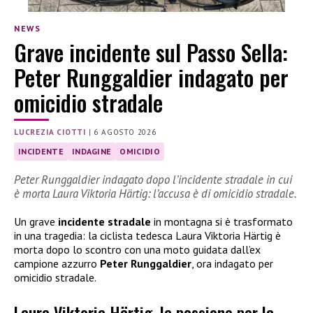
NEWS
Grave incidente sul Passo Sella:
Peter Runggaldier indagato per
omicidio stradale
LUCREZIA CIOTTI
|
6 AGOSTO 2026
INCIDENTE
INDAGINE
OMICIDIO
Peter Runggaldier indagato dopo l’incidente stradale in cui
è morta Laura Viktoria Härtig: l’accusa è di omicidio stradale.
Un grave
incidente stradale
in montagna si è trasformato
in una tragedia: la ciclista tedesca Laura Viktoria Härtig è
morta dopo lo scontro con una moto guidata dall’ex
campione azzurro
Peter Runggaldier
, ora indagato per
omicidio stradale.
Laura Viktoria Härtig, la passione per la