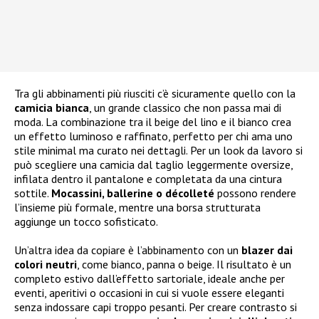
Tra gli abbinamenti più riusciti c’è sicuramente quello con la
camicia bianca
, un grande classico che non passa mai di
moda. La combinazione tra il beige del lino e il bianco crea
un effetto luminoso e raffinato, perfetto per chi ama uno
stile minimal ma curato nei dettagli. Per un look da lavoro si
può scegliere una camicia dal taglio leggermente oversize,
infilata dentro il pantalone e completata da una cintura
sottile.
Mocassini, ballerine o décolleté
possono rendere
l’insieme più formale, mentre una borsa strutturata
aggiunge un tocco sofisticato.
Un’altra idea da copiare è l’abbinamento con un
blazer dai
colori neutri
, come bianco, panna o beige. Il risultato è un
completo estivo dall’effetto sartoriale, ideale anche per
eventi, aperitivi o occasioni in cui si vuole essere eleganti
senza indossare capi troppo pesanti. Per creare contrasto si