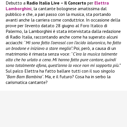
Debutto a
Radio Italia Live – Il Concerto
per
Elettra
Lamborghini
, la cantante bolognese amatissima dal
pubblico e che, a pari passo con la musica, sta portando
avanti anche la carriera come conduttrice. In occasione della
prove per l’evento datato 28 giugno al Foro Italico di
Palermo, la Lamborghini è stata intervistata dalla redazione
di Radio Italia, raccontando anche come ha superato alcuni
acciacchi: “
Mi sono fatta l’aerosol con l’acido ialuronico, ho fatto
un brodone e iniziavo a stare meglio”.
Poi, però, a causa di un
matrimonio è rimasta senza voce: “
C’era la musica talmente
alta che ho urlato a cena. Mi hanno fatto pure cantare, quindi
sono totalmente afona, quest’anno la voce non mi sopporta più.”
Sul palco Elettra ha fatto ballare tutti con il suo singolo
“Bam Bam Bambina
“. Ma, e il futuro? Cosa ha in serbo la
carismatica cantante?