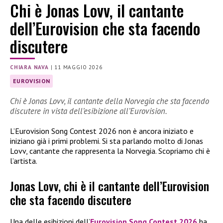
Chi è Jonas Lovv, il cantante
dell’Eurovision che sta facendo
discutere
CHIARA NAVA
|
11 MAGGIO 2026
EUROVISION
Chi è Jonas Lovv, il cantante della Norvegia che sta facendo
discutere in vista dell’esibizione all’Eurovision.
L’Eurovision Song Contest 2026 non è ancora iniziato e
iniziano già i primi problemi. Si sta parlando molto di Jonas
Lovv, cantante che rappresenta la Norvegia. Scopriamo chi è
l’artista.
Jonas Lovv, chi è il cantante dell’Eurovision
che sta facendo discutere
Una delle esibizioni dell’
Eurovision Song Contest 2026
ha