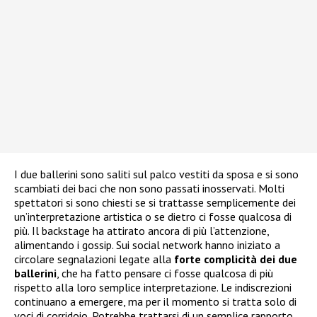
I due ballerini sono saliti sul palco vestiti da sposa e si sono
scambiati dei baci che non sono passati inosservati. Molti
spettatori si sono chiesti se si trattasse semplicemente dei
un’interpretazione artistica o se dietro ci fosse qualcosa di
più. Il backstage ha attirato ancora di più l’attenzione,
alimentando i gossip. Sui social network hanno iniziato a
circolare segnalazioni legate alla
forte complicità dei due
ballerini
, che ha fatto pensare ci fosse qualcosa di più
rispetto alla loro semplice interpretazione. Le indiscrezioni
continuano a emergere, ma per il momento si tratta solo di
voci di corridoio. Potrebbe trattarsi di un semplice rapporto