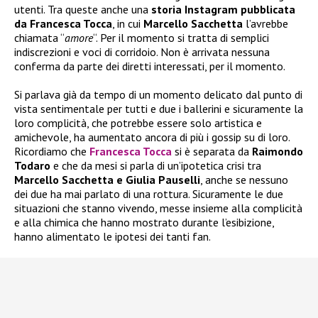
utenti. Tra queste anche una
storia Instagram pubblicata
da Francesca Tocca
, in cui
Marcello Sacchetta
l’avrebbe
chiamata “
amore
“. Per il momento si tratta di semplici
indiscrezioni e voci di corridoio. Non è arrivata nessuna
conferma da parte dei diretti interessati, per il momento.
Si parlava già da tempo di un momento delicato dal punto di
vista sentimentale per tutti e due i ballerini e sicuramente la
loro complicità, che potrebbe essere solo artistica e
amichevole, ha aumentato ancora di più i gossip su di loro.
Ricordiamo che
Francesca Tocca
si è separata da
Raimondo
Todaro
e che da mesi si parla di un’ipotetica crisi tra
Marcello Sacchetta e Giulia Pauselli
, anche se nessuno
dei due ha mai parlato di una rottura. Sicuramente le due
situazioni che stanno vivendo, messe insieme alla complicità
e alla chimica che hanno mostrato durante l’esibizione,
hanno alimentato le ipotesi dei tanti fan.