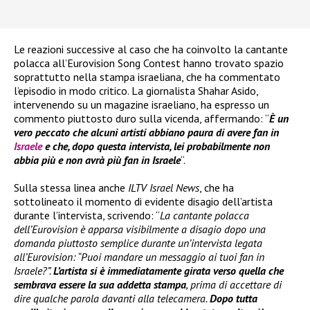
Le reazioni successive al caso che ha coinvolto la cantante
polacca all’Eurovision Song Contest hanno trovato spazio
soprattutto nella stampa israeliana, che ha commentato
l’episodio in modo critico. La giornalista Shahar Asido,
intervenendo su un magazine israeliano, ha espresso un
commento piuttosto duro sulla vicenda, affermando: “
È un
vero peccato che alcuni artisti abbiano paura di avere fan in
Israele
e che, dopo questa intervista, lei probabilmente non
abbia più e non avrà più fan in Israele
“.
Sulla stessa linea anche
ILTV Israel News
, che ha
sottolineato il momento di evidente disagio dell’artista
durante l’intervista, scrivendo: “
La cantante polacca
dell’Eurovision è apparsa visibilmente a disagio dopo una
domanda piuttosto semplice durante un’intervista legata
all’Eurovision: “Puoi mandare un messaggio ai tuoi fan in
Israele?”.
L’artista si è immediatamente girata verso quella che
sembrava essere la sua addetta stampa
, prima di accettare di
dire qualche parola davanti alla telecamera.
Dopo tutta