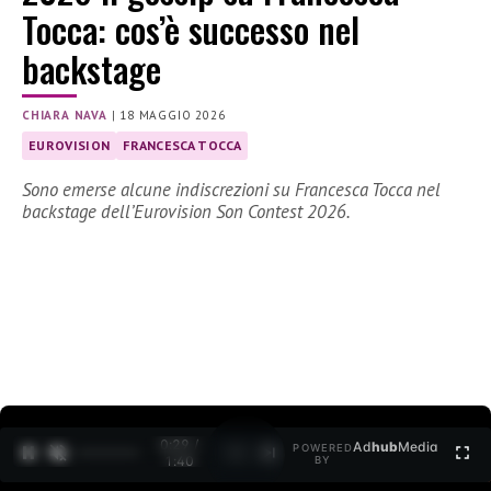
Tocca: cos’è successo nel
backstage
CHIARA NAVA
|
18 MAGGIO 2026
EUROVISION
FRANCESCA TOCCA
Sono emerse alcune indiscrezioni su Francesca Tocca nel
backstage dell’Eurovision Son Contest 2026.
0:30 /
Ad
hub
Media
POWERED
1
/
2
1:40
BY