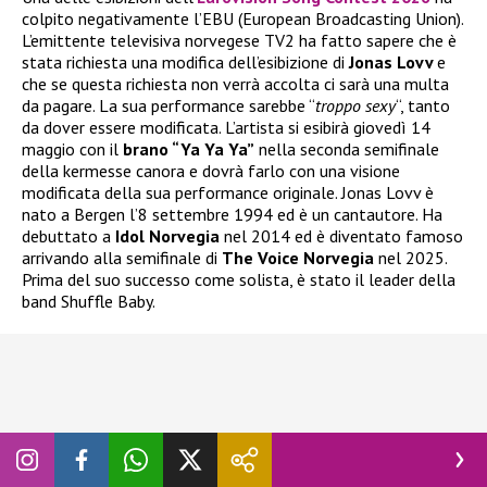
colpito negativamente l’EBU (European Broadcasting Union).
L’emittente televisiva norvegese TV2 ha fatto sapere che è
stata richiesta una modifica dell’esibizione di
Jonas Lovv
e
che se questa richiesta non verrà accolta ci sarà una multa
da pagare. La sua performance sarebbe “
troppo sexy
“, tanto
da dover essere modificata. L’artista si esibirà giovedì 14
maggio con il
brano “Ya Ya Ya”
nella seconda semifinale
della kermesse canora e dovrà farlo con una visione
modificata della sua performance originale. Jonas Lovv è
nato a Bergen l’8 settembre 1994 ed è un cantautore. Ha
debuttato a
Idol Norvegia
nel 2014 ed è diventato famoso
arrivando alla semifinale di
The Voice Norvegia
nel 2025.
Prima del suo successo come solista, è stato il leader della
band Shuffle Baby.