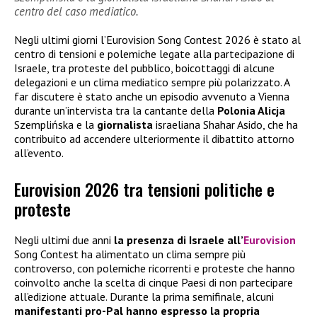
centro del caso mediatico.
Negli ultimi giorni l’Eurovision Song Contest 2026 è stato al
centro di tensioni e polemiche legate alla partecipazione di
Israele, tra proteste del pubblico, boicottaggi di alcune
delegazioni e un clima mediatico sempre più polarizzato. A
far discutere è stato anche un episodio avvenuto a Vienna
durante un’intervista tra la cantante della
Polonia Alicja
Szemplińska e la
giornalista
israeliana Shahar Asido, che ha
contribuito ad accendere ulteriormente il dibattito attorno
all’evento.
Eurovision 2026 tra tensioni politiche e
proteste
Negli ultimi due anni
la presenza di Israele all’
Eurovision
Song Contest ha alimentato un clima sempre più
controverso, con polemiche ricorrenti e proteste che hanno
coinvolto anche la scelta di cinque Paesi di non partecipare
all’edizione attuale. Durante la prima semifinale, alcuni
manifestanti pro-Pal hanno espresso la propria