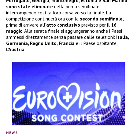
Portogallo, Georgia, Montenegro, Estonia e San Marino
sono state eliminate
nella prima semifinale,
interrompendo così la loro corsa verso la finale. La
competizione continuerà ora con la
seconda semifinale
,
prima di arrivare all’
atto conclusivo
previsto per
il 16
maggio
. Alla serata finale si aggiungeranno anche i Paesi
ammessi direttamente senza passare dalle selezioni:
Italia,
Germania, Regno Unito, Francia
e il Paese ospitante,
l’Austria
.
NEWS