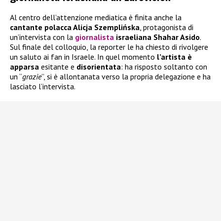
Al centro dell’attenzione mediatica è finita anche la
cantante polacca Alicja Szemplińska
, protagonista di
un’intervista con la
giornalista
israeliana Shahar Asido
.
Sul finale del colloquio, la reporter le ha chiesto di rivolgere
un saluto ai fan in Israele. In quel momento
l’artista è
apparsa
esitante e
disorientata
: ha risposto soltanto con
un “
grazie
”, si è allontanata verso la propria delegazione e ha
lasciato l’intervista.