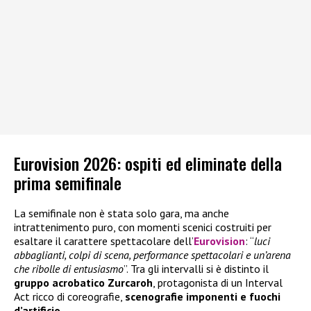
Eurovision 2026: ospiti ed eliminate della
prima semifinale
La semifinale non è stata solo gara, ma anche
intrattenimento puro, con momenti scenici costruiti per
esaltare il carattere spettacolare dell’
Eurovision
: “
luci
abbaglianti, colpi di scena, performance spettacolari e un’arena
che ribolle di entusiasmo
”. Tra gli intervalli si è distinto il
gruppo acrobatico Zurcaroh
, protagonista di un Interval
Act ricco di coreografie,
scenografie imponenti e fuochi
d’artificio
.