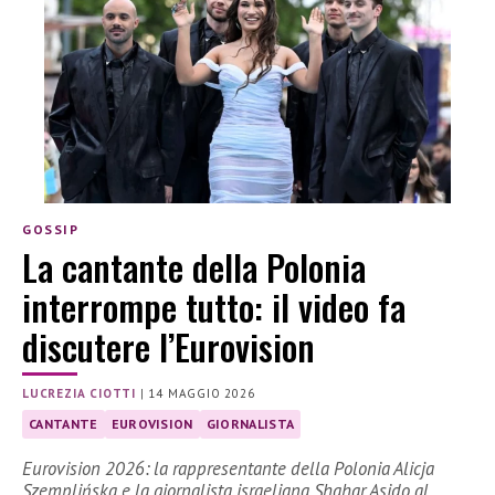
GOSSIP
La cantante della Polonia
interrompe tutto: il video fa
discutere l’Eurovision
LUCREZIA CIOTTI
|
14 MAGGIO 2026
CANTANTE
EUROVISION
GIORNALISTA
Eurovision 2026: la rappresentante della Polonia Alicja
Szemplińska e la giornalista israeliana Shahar Asido al