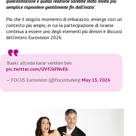
quell’esitazione e quella reazione sarebbe stato molto più
semplice rispondere gentilmente fin dall’inizio
“.
Più che il singolo momento di imbarazzo, emerge così un
contesto più ampio, in cui la partecipazione di Israele
continua a essere uno degli elementi più divisivi e discussi
dell’intero Eurovision 2026.
‘Baskı’ altında karar verirken ben
pic.twitter.com/UVf2kFNvE6
— FOCUS Eurovision (@focusturkey)
May 13, 2026