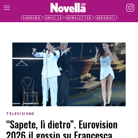
SANREMO
AMICI 24
NEWSLETTER
ABBONATI
TELEVISIONE
“Sapete, lì dietro”. Eurovision
2026 il gossip su Francesca