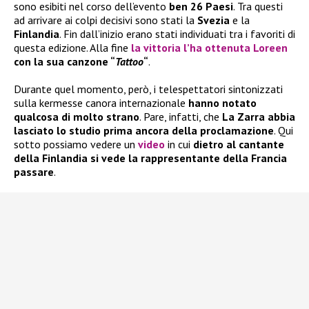
sono esibiti nel corso dell’evento
ben 26 Paesi
. Tra questi
ad arrivare ai colpi decisivi sono stati la
Svezia
e la
Finlandia
. Fin dall’inizio erano stati individuati tra i favoriti di
questa edizione. Alla fine
la vittoria l’ha ottenuta Loreen
con la sua canzone “
Tattoo
“
.
Durante quel momento, però, i telespettatori sintonizzati
sulla kermesse canora internazionale
hanno notato
qualcosa di molto strano
. Pare, infatti, che
La Zarra
abbia
lasciato lo studio prima ancora della proclamazione
. Qui
sotto possiamo vedere un
video
in cui
dietro al cantante
della Finlandia si vede la rappresentante della Francia
passare
.