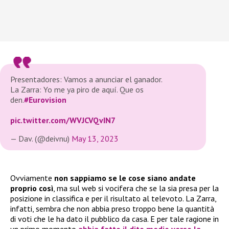
Presentadores: Vamos a anunciar el ganador.
La Zarra: Yo me ya piro de aquí. Que os
den.
#Eurovision
pic.twitter.com/WVJCVQvIN7
— Dav. (@deivnu)
May 13, 2023
Ovviamente
non sappiamo se le cose siano andate
proprio così
, ma sul web si vocifera che se la sia presa per la
posizione in classifica e per il risultato al televoto. La Zarra,
infatti, sembra che non abbia preso troppo bene la quantità
di voti che le ha dato il pubblico da casa. E per tale ragione in