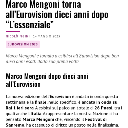
Marco Mengoni torna
all’Eurovision dieci anni dopo
“L’essenziale”
NICOLÒ FIGINI
|
14 MAGGIO 2023
EUROVISION 2023
Marco Mengoni è tornato a esibirsi all’Eurovision dopo ben
dieci anni esatti dalla sua prima volta
Marco Mengoni dopo dieci anni
all’Eurovision
La nuova edizione dell’
Eurovision
è andata in onda questa
settimana e la
finale
, nello specifico, è andata
in onda su
Rai 1 ieri sera
. A esibirsi sul palco un totale di
26 Paesi
, tra i
quali anche l’
Italia
. A rappresentare la nostra Nazione ci ha
pensato
Marco Mengoni
che, vincendo il
Festival di
Sanremo
, ha ottenuto di diritto un posto nella finalissima.