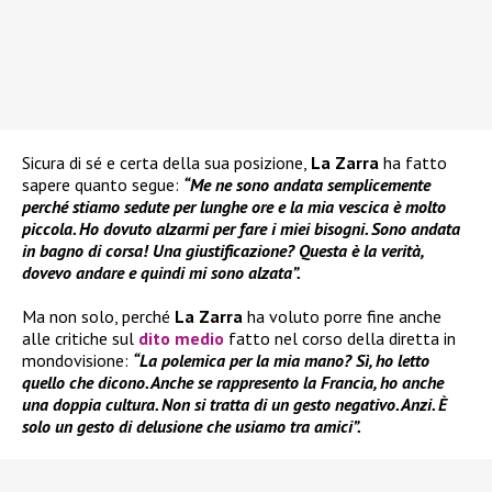
Sicura di sé e certa della sua posizione,
La Zarra
ha fatto
sapere quanto segue:
“Me ne sono andata semplicemente
perché stiamo sedute per lunghe ore e la mia vescica è molto
piccola. Ho dovuto alzarmi per fare i miei bisogni. Sono andata
in bagno di corsa! Una giustificazione? Questa è la verità,
dovevo andare e quindi mi sono alzata”.
Ma non solo, perché
La Zarra
ha voluto porre fine anche
alle critiche sul
dito medio
fatto nel corso della diretta in
mondovisione:
“La polemica per la mia mano? Sì, ho letto
quello che dicono. Anche se rappresento la Francia, ho anche
una doppia cultura. Non si tratta di un gesto negativo. Anzi. È
solo un gesto di delusione che usiamo tra amici”.