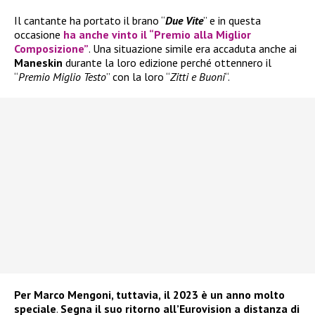
Il cantante ha portato il brano “
Due Vite
” e in questa
occasione
ha anche vinto il “Premio alla Miglior
Composizione”
. Una situazione simile era accaduta anche ai
Maneskin
durante la loro edizione perché ottennero il
“
Premio Miglio Testo
” con la loro “
Zitti e Buoni
“.
Per Marco Mengoni, tuttavia,
il 2023 è un anno molto
speciale
.
Segna il suo ritorno all’Eurovision a distanza di