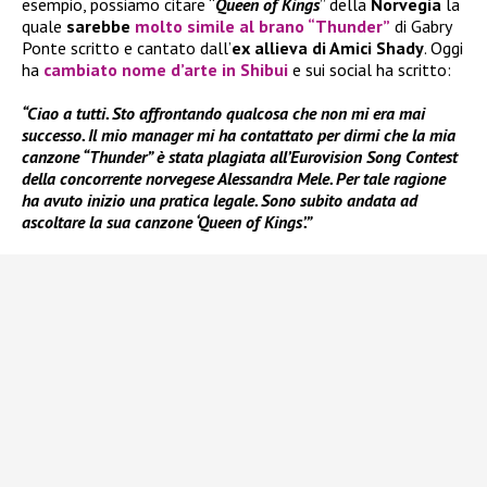
esempio, possiamo citare “
Queen of
Kings
” della
Norvegia
la
quale
sarebbe
molto simile al brano “Thunder”
di Gabry
Ponte scritto e cantato dall’
ex
allieva di Amici Shady
. Oggi
ha
cambiato nome d’arte in
Shibui
e sui social ha scritto:
“Ciao a tutti. Sto affrontando qualcosa che non mi era mai
successo. Il mio manager mi ha contattato per dirmi che la mia
canzone “Thunder” è stata plagiata all’Eurovision Song Contest
della concorrente norvegese Alessandra Mele. Per tale ragione
ha avuto inizio una pratica legale. Sono subito andata ad
ascoltare la sua canzone ‘Queen of Kings’.”