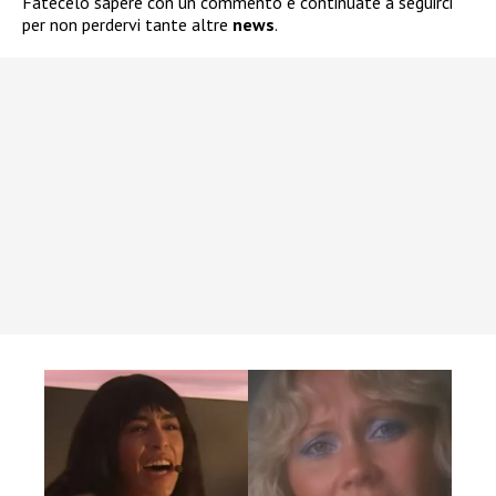
Fatecelo sapere con un commento e continuate a seguirci
per non perdervi tante altre
news
.