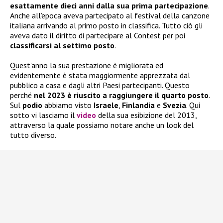
esattamente dieci anni dalla sua prima partecipazione
.
Anche all’epoca aveva partecipato al festival della canzone
italiana arrivando al primo posto in classifica. Tutto ciò gli
aveva dato il diritto di partecipare al Contest per poi
classificarsi al settimo posto
.
Quest’anno la sua prestazione è migliorata ed
evidentemente è stata maggiormente apprezzata dal
pubblico a casa e dagli altri Paesi partecipanti. Questo
perché
nel 2023 è riuscito a raggiungere il quarto posto
.
Sul
podio
abbiamo visto
Israele
,
Finlandia
e
Svezia
. Qui
sotto vi lasciamo il
video
della sua esibizione del 2013,
attraverso la quale possiamo notare anche un look del
tutto diverso.