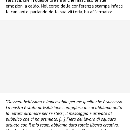
l’artista, che in queste ore ha anche rilasciato le sue
emozioni a caldo. Nel corso della conferenza stampa infatti
la cantante, parlando della sua vittoria, ha affermato:
“Davvero bellissimo e impensabile per me quello che è successo.
La nostra è stata un’esibizione coraggiosa in cui abbiamo unito
la natura all’amore per se stessi, il messaggio è arrivato al
pubblico che ci ha premiato. […] Fiera del lavoro di squadra
attuato con il mio team, abbiamo dato totale libertà creativa.