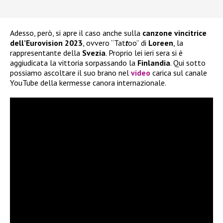
Adesso, però, si apre il caso anche sulla
canzone vincitrice
dell’Eurovision 2023
, ovvero “Tat
t
oo” di
Loreen
, la
rappresentante della
Svezia
. Proprio lei ieri sera si è
aggiudicata la vittoria sorpassando la
Finlandia
. Qui sotto
possiamo ascoltare il suo brano nel
video
carica sul canale
YouTube della kermesse canora internazionale.