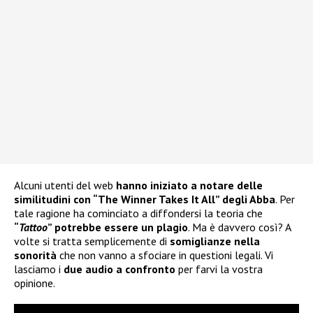
Alcuni utenti del web
hanno iniziato a notare delle
similitudini con “The Winner Takes It All” degli Abba
. Per
tale ragione ha cominciato a diffondersi la teoria che
“
Tattoo
” potrebbe essere un plagio
. Ma è davvero così? A
volte si tratta semplicemente di
somiglianze nella
sonorità
che non vanno a sfociare in questioni legali. Vi
lasciamo i
due audio a confronto
per farvi la vostra
opinione.