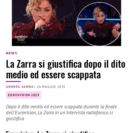
NEWS
La Zarra si giustifica dopo il dito
medio ed essere scappata
ANDREA SANNA
|
16 MAGGIO 2023
EUROVISION 2023
Dopo il dito medio ed essere scappata durante la finale
dell’Eurovision, La Zarra in un’intervista radiofonica si
giustifica