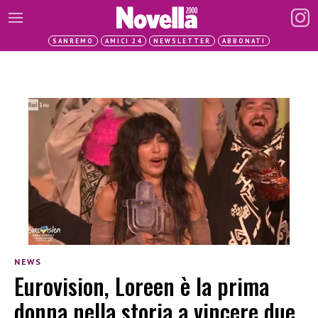
SANREMO
AMICI 24
NEWSLETTER
ABBONATI
NEWS
Eurovision, Loreen è la prima
donna nella storia a vincere due