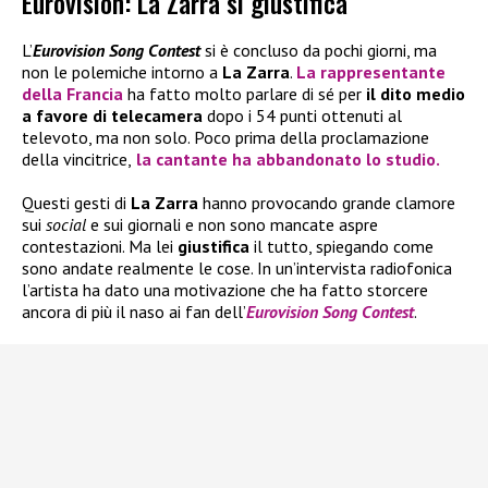
Eurovision: La Zarra si giustifica
L’
Eurovision Song Contest
si è concluso da pochi giorni, ma
non le polemiche intorno a
La Zarra
.
La rappresentante
della
Francia
ha fatto molto parlare di sé per
il dito medio
a favore di telecamera
dopo i 54 punti ottenuti al
televoto, ma non solo. Poco prima della proclamazione
della vincitrice,
la cantante ha abbandonato lo studio.
Questi gesti di
La Zarra
hanno provocando grande clamore
sui
social
e sui giornali e non sono mancate aspre
contestazioni. Ma lei
giustifica
il tutto, spiegando come
sono andate realmente le cose. In un’intervista radiofonica
l’artista ha dato una motivazione che ha fatto storcere
ancora di più il naso ai fan dell’
Eurovision Song Contest
.