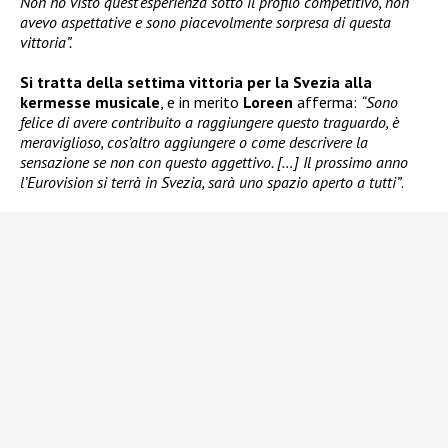
Non ho visto quest’esperienza sotto il profilo competitivo, non
avevo aspettative e sono piacevolmente sorpresa di questa
vittoria”.
Si tratta della settima vittoria per la Svezia alla
kermesse musicale
, e in merito
Loreen
afferma:
“Sono
felice di avere contribuito a raggiungere questo traguardo, è
meraviglioso, cos’altro aggiungere o come descrivere la
sensazione se non con questo aggettivo. […] Il prossimo anno
l’Eurovision si terrà in Svezia, sarà uno spazio aperto a tutti”
.