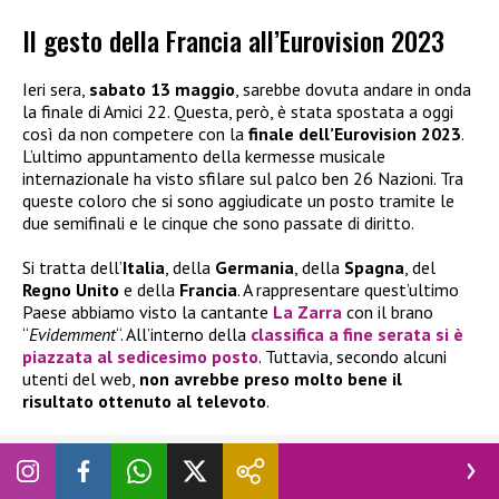
Il gesto della Francia all’Eurovision 2023
Ieri sera,
sabato 13 maggio
, sarebbe dovuta andare in onda
la finale di Amici 22. Questa, però, è stata spostata a oggi
così da non competere con la
finale dell’Eurovision 2023
.
L’ultimo appuntamento della kermesse musicale
internazionale ha visto sfilare sul palco ben 26 Nazioni. Tra
queste coloro che si sono aggiudicate un posto tramite le
due semifinali e le cinque che sono passate di diritto.
Si tratta dell’
Italia
, della
Germania
, della
Spagna
, del
Regno Unito
e della
Francia
. A rappresentare quest’ultimo
Paese abbiamo visto la cantante
La Zarra
con il brano
“
Evidemment
“. All’interno della
classifica a fine serata si è
piazzata al
sedicesimo posto
. Tuttavia, secondo alcuni
utenti del web,
non avrebbe preso molto bene il
risultato ottenuto al televoto
.