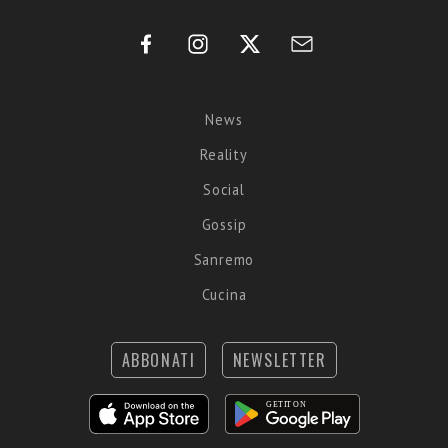
News
Reality
Social
Gossip
Sanremo
Cucina
ABBONATI
NEWSLETTER