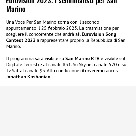
Eurovision 2023: I semifinalisti per San
Marino
Una Voce Per San Marino torna con il secondo
appuntamento il 25 febbraio 2023. La trasmissione per
scegliere il concorrente che andrà all’
Eurovision Song
Contest 2023
a rappresentare proprio la Repubblica di San
Marino.
Il programma sarà visibile su
San Marino RTV
e visibile sul
Digitale Terrestre al canale 831. Su Sky nel canale 520 e su
Tv Sat al canale 93. Alla conduzione ritroveremo ancora
Jonathan Kashanian
.