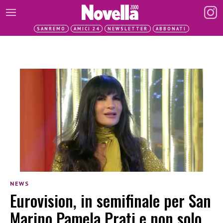
SANREMO
AMICI 24
NEWSLETTER
ABBONATI
NEWS
Eurovision, in semifinale per San
Marino Pamela Prati e non solo