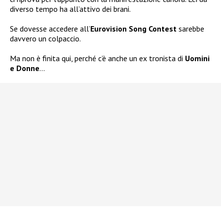
diverso tempo ha all’attivo dei brani.
Se dovesse accedere all’
Eurovision Song Contest
sarebbe
davvero un colpaccio.
Ma non è finita qui, perché c’è anche un ex tronista di
Uomini
e Donne
…