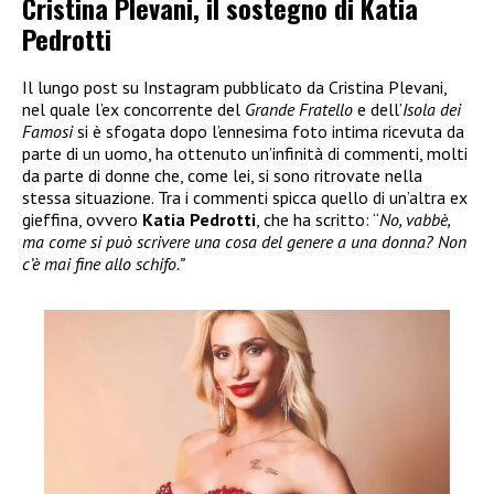
Cristina Plevani, il sostegno di Katia
Pedrotti
Il lungo post su Instagram pubblicato da Cristina Plevani,
nel quale l’ex concorrente del
Grande Fratello
e dell’
Isola dei
Famosi
si è sfogata dopo l’ennesima foto intima ricevuta da
parte di un uomo, ha ottenuto un’infinità di commenti, molti
da parte di donne che, come lei, si sono ritrovate nella
stessa situazione. Tra i commenti spicca quello di un’altra ex
gieffina, ovvero
Katia Pedrotti
, che ha scritto: “
No, vabbè,
ma come si può scrivere una cosa del genere a una donna? Non
c’è mai fine allo schifo.”