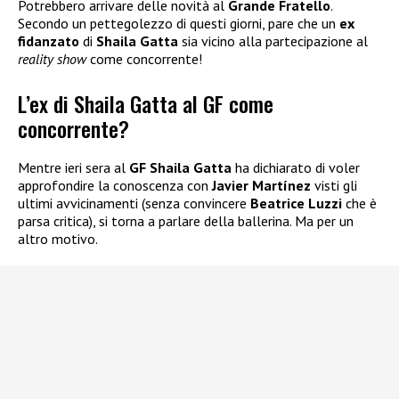
Potrebbero arrivare delle novità al
Grande Fratello
.
Secondo un pettegolezzo di questi giorni, pare che un
ex
fidanzato
di
Shaila Gatta
sia vicino alla partecipazione al
reality show
come concorrente!
L’ex di Shaila Gatta al GF come
concorrente?
Mentre ieri sera al
GF
Shaila Gatta
ha dichiarato di voler
approfondire la conoscenza con
Javier Martínez
visti gli
ultimi avvicinamenti (senza convincere
Beatrice Luzzi
che è
parsa critica), si torna a parlare della ballerina. Ma per un
altro motivo.