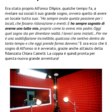
Era stato proprio Alfonso D’Apice, qualche tempo fa, a
rivelare sui social il suo grande sogno, ovvero quello di avere
un locale tutto suo:
“Ho sempre avuto questa passione per i
locali, che fossero ristorazione o eventi. E
ho sempre sognato di
averne uno tutto mio
, proprio come lo aveva mio padre. Oggi
quel sogno sta per diventare realtà. I lavori sono iniziati…Per me
è una soddisfazione incredibile, qualcosa che sentivo dentro da
tanto tempo e che oggi prende forma davvero.”
E ora ecco che il
sogno di Alfonso si è avverato, grazie anche all’aiuto della
fidanzata Chiara Cainelli. La coppia è quindi pronta per
questa nuova grande avventura!