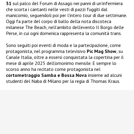
31
sul palco del Forum di Assago nei panni di un’infermiera
che scorta i cantanti nelle vesti di pazzi fuggiti dal
manicomio, seguendoli poi per l’intero tour di due settimane.
Oggi fa parte del corpo di ballo della nota discoteca
milanese The Beach, nell’ambito dell’evento Il Borgo delle
Perse, in cui ogni domenica rappresenta la comunità trans.
Sono seguiti poi eventi di moda e la partecipazione, come
protagonista, nel programma televisivo
Pic Mag Show
, su
Canale Italia, oltre a essersi conquistata la copertina per il
mese di aprile 2025 dell’omonimo mensile. E sempre lo
scorso anno ha recitato come protagonista nel
cortometraggio Samba e Bossa Nova
insieme ad alcuni
studenti del Naba di Milano per la regia di Thomas Kraus.