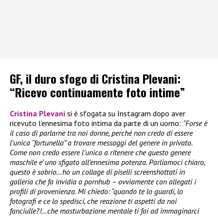
GF, il duro sfogo di Cristina Plevani:
“Ricevo continuamente foto intime”
Cristina Plevani
si è sfogata su Instagram dopo aver
ricevuto l’ennesima foto intima da parte di un uomo:
“Forse è
il caso di parlarne tra noi donne, perché non credo di essere
l’unica “fortunella” a trovare messaggi del genere in privato.
Come non credo essere l’unica a ritenere che questo genere
maschile e’ uno sfigato all’ennesima potenza. Parliamoci chiaro,
questo è sobrio…ho un collage di piselli screenshottati in
galleria che fa invidia a pornhub – ovviamente con allegati i
profili di provenienza. Mi chiedo: “quando te lo guardi, lo
fotografi e ce lo spedisci, che reazione ti aspetti da noi
fanciulle?!…che masturbazione mentale ti fai ad immaginarci