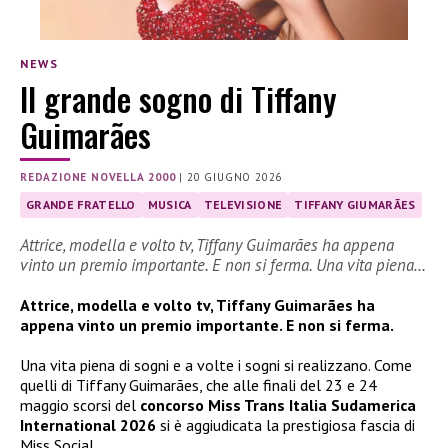
NEWS
Il grande sogno di Tiffany
Guimarães
REDAZIONE NOVELLA 2000
|
20 GIUGNO 2026
GRANDE FRATELLO
MUSICA
TELEVISIONE
TIFFANY GIUMARÃES
Attrice, modella e volto tv, Tiffany Guimarães ha appena
vinto un premio importante. E non si ferma. Una vita piena…
Attrice, modella e volto tv, Tiffany Guimarães ha
appena vinto un premio importante. E non si ferma.
Una vita piena di sogni e a volte i sogni si realizzano. Come
quelli di Tiffany Guimarães, che alle finali del 23 e 24
maggio scorsi del
concorso Miss Trans Italia Sudamerica
International 2026
si è aggiudicata la prestigiosa fascia di
Miss Social.