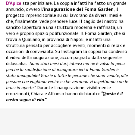
D’Apice
sta per iniziare. La coppia infatti ha fatto un grande
annuncio, ovvero
l’inaugurazione del Foma Garden
, il
progetto imprenditoriale su cui lavorano da diversi mesi e
che, finalmente, vede prendere luce. Il taglio del nastro ha
sancito l’apertura a una struttura moderna e raffinata, un
vero e proprio spazio polifunzionale. Il Foma Garden, che si
trova a Qualiano, in provincia di Napoli, è infatti una
struttura pensata per accogliere eventi, momenti di relax e
occasioni di convivialità. Su Instagram la coppia ha condiviso
il video dell’inaugurazione, accompagnato dalla seguente
didascalia: “
Sono stati mesi duri, intensi ma ne è valsa la pena
perché la soddisfazione di inaugurare ieri il Foma Garden è
stata impagabile! Grazie a tutte le persone che sono venute, alle
persone che vogliono venire e che verranno vi aspettiamo con le
braccia aperte.”
Durante l’inaugurazione, visibilmente
emozionati, Chiara e Alfonso hanno dichiarato:
“Questo è il
nostro sogno di vita.”