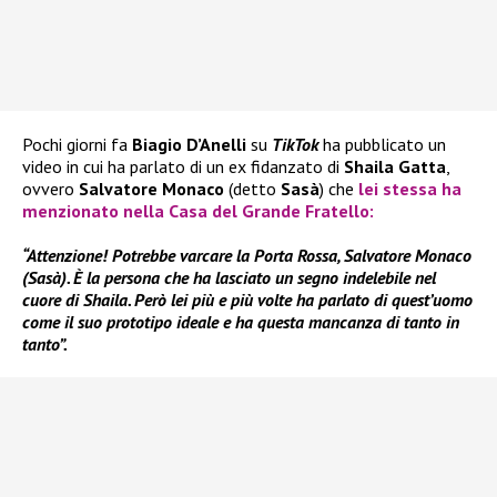
Pochi giorni fa
Biagio D’Anelli
su
TikTok
ha pubblicato un
video in cui ha parlato di un ex fidanzato di
Shaila Gatta
,
ovvero
Salvatore Monaco
(detto
Sasà
) che
lei stessa ha
menzionato nella Casa del
Grande Fratello:
“Attenzione! Potrebbe varcare la Porta Rossa, Salvatore Monaco
(Sasà). È la persona che ha lasciato un segno indelebile nel
cuore di Shaila. Però lei più e più volte ha parlato di quest’uomo
come il suo prototipo ideale e ha questa mancanza di tanto in
tanto”.