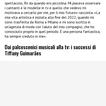
spettacolo, fin da quando ero piccolina. Mi piaceva osservare
i cantanti e le modelle in tv e quello che vedevo mi
motivava a cercarlo per me, per il mio futuro» racconta. «La
mia vita artistica è iniziata alla fine del 2022, quando mi
sono trasferita da Roma a Milano e mi sono iscritta in
un’agenzia di moda con l’aiuto del mio compagno, che ho
conosciuto proprio in quel periodo. È una persona fantastica,
ha sempre creduto in me».
Dai palcoscenici musicali alla tv: i successi di
Tiffany Guimarães