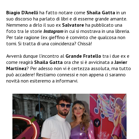
Biagio D’Anelli
ha fatto notare come
Shaila Gatta
in un
suo discorso ha parlato di libri e di esserne grande amante.
Nemmeno a dirlo il suo ex
Salvatore
ha pubblicato una
foto tra le storie
Instagram
in cui si mostrava in una libreria.
Per tale ragione l’ex gieffino è convinto che qualcosa non
torni. Si tratta di una coincidenza? Chissà!
Avverrà dunque l’incontro al
Grande Fratello
tra i due ex e
come reagirà
Shaila Gatta
ora che si è avvicinata a
Javier
Martínez
? Per adesso non vi è certezza assoluta, ma tutto
può accadere! Restiamo connessi e non appena ci saranno
novità non esiteremo a informarvi.