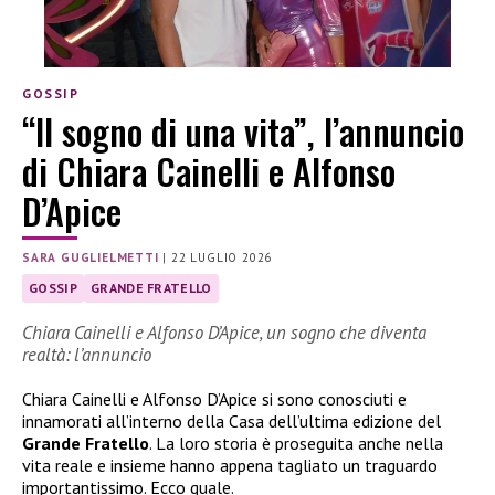
GOSSIP
“Il sogno di una vita”, l’annuncio
di Chiara Cainelli e Alfonso
D’Apice
SARA GUGLIELMETTI
|
22 LUGLIO 2026
GOSSIP
GRANDE FRATELLO
Chiara Cainelli e Alfonso D’Apice, un sogno che diventa
realtà: l’annuncio
Chiara Cainelli e Alfonso D’Apice si sono conosciuti e
innamorati all’interno della Casa dell’ultima edizione del
Grande Fratello
. La loro storia è proseguita anche nella
vita reale e insieme hanno appena tagliato un traguardo
importantissimo. Ecco quale.