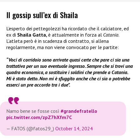
Il gossip sull’ex di Shaila
L’esperto dei pettegolezzi ha ricordato che il calciatore, ed
ex di
Shaila Gatta,
è attualmente in forza al
Catania
.
L’atleta però è in scadenza di contratto, si allena
regolarmente, ma non viene convocato per le partite:
“Voci di corridoio sono arrivate quasi certe che pare ci sia una
trattativa per un suo eventuale ingresso. Sempre che si trovi una
quadra economica, a sostituire i soldini che prende a Catania.
Mi è stato detto. Non mi è sfuggito anche che ci sia o potrebbe
esserci un pre accordo tra i due”.
Namo bene se fosse così
#grandefratello
pic.twitter.com/zpZ7hXfm7C
— FATOS (@fatos29_)
October 14, 2024