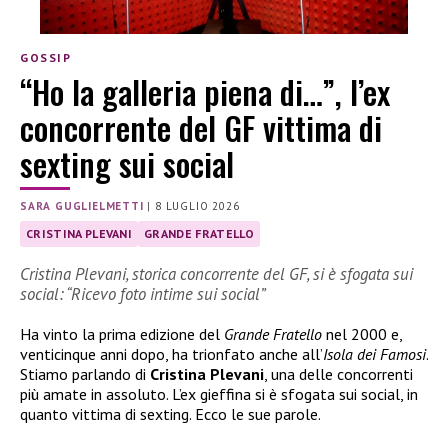
GOSSIP
“Ho la galleria piena di…”, l’ex
concorrente del GF vittima di
sexting sui social
SARA GUGLIELMETTI
|
8 LUGLIO 2026
CRISTINA PLEVANI
GRANDE FRATELLO
Cristina Plevani, storica concorrente del GF, si è sfogata sui
social: “Ricevo foto intime sui social”
Ha vinto la prima edizione del
Grande Fratello
nel 2000 e,
venticinque anni dopo, ha trionfato anche all’
Isola dei Famosi
.
Stiamo parlando di
Cristina Plevani
, una delle concorrenti
più amate in assoluto. L’ex gieffina si è sfogata sui social, in
quanto vittima di sexting. Ecco le sue parole.