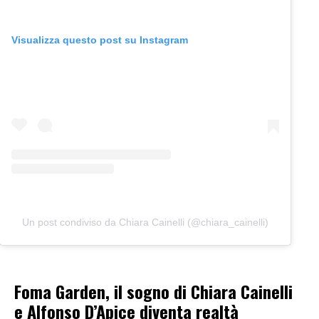
Visualizza questo post su Instagram
Un post condiviso da Chiara Cainelli (@chiara_cainelli)
Foma Garden, il sogno di Chiara Cainelli
e Alfonso D’Apice diventa realtà