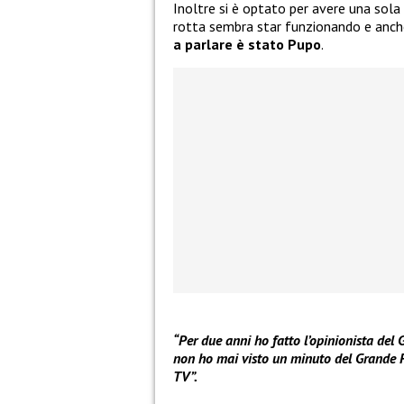
Inoltre si è optato per avere una sola
rotta sembra star funzionando e anche 
a parlare è stato Pupo
.
“Per due anni ho fatto l’opinionista del
non ho mai visto un minuto del Grande Fr
TV”.