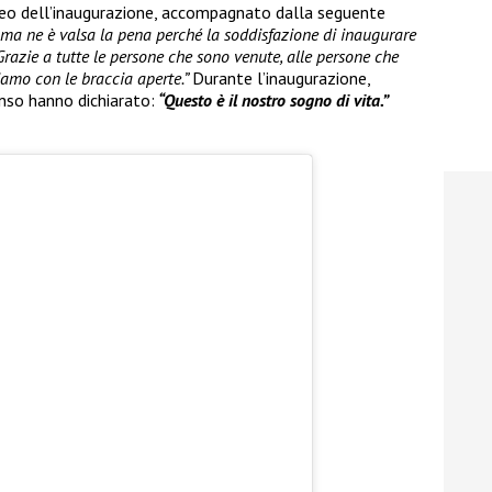
ideo dell’inaugurazione, accompagnato dalla seguente
i ma ne è valsa la pena perché la soddisfazione di inaugurare
Grazie a tutte le persone che sono venute, alle persone che
iamo con le braccia aperte.”
Durante l’inaugurazione,
nso hanno dichiarato:
“Questo è il nostro sogno di vita.”