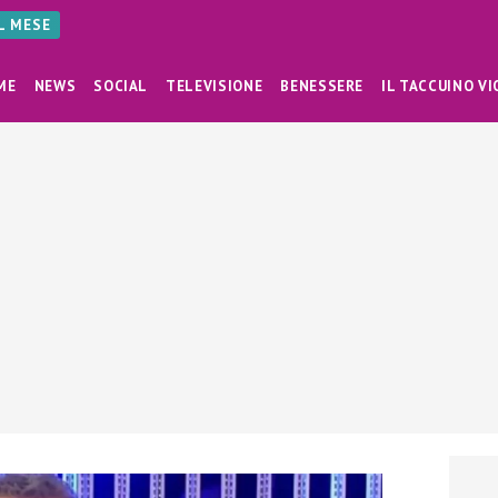
AL MESE
ME
NEWS
SOCIAL
TELEVISIONE
BENESSERE
IL TACCUINO VI