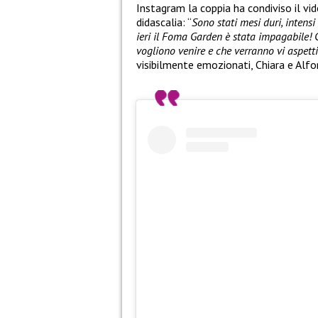
Instagram la coppia ha condiviso il v
didascalia: “
Sono stati mesi duri, intens
ieri il Foma Garden è stata impagabile! 
vogliono venire e che verranno vi aspett
visibilmente emozionati, Chiara e Alfo