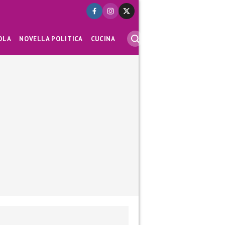
OLA
NOVELLA POLITICA
CUCINA