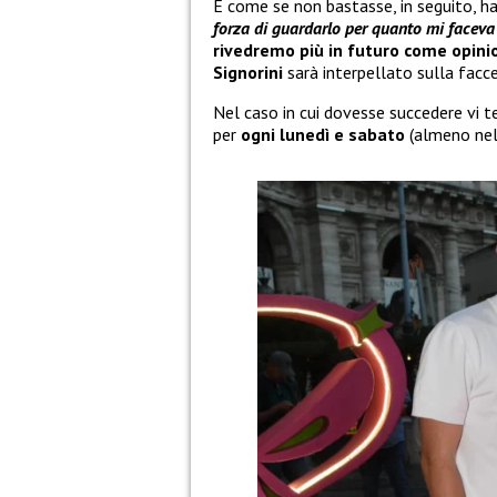
E come se non bastasse, in seguito, h
forza di guardarlo per quanto mi faceva
rivedremo più in futuro come opini
Signorini
sarà interpellato sulla facc
Nel caso in cui dovesse succedere vi 
per
ogni lunedì e sabato
(almeno ne