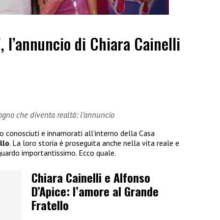
”, l’annuncio di Chiara Cainelli
sogno che diventa realtà: l’annuncio
no conosciuti e innamorati all’interno della Casa
llo
. La loro storia è proseguita anche nella vita reale e
guardo importantissimo. Ecco quale.
Chiara Cainelli e Alfonso
D’Apice: l’amore al Grande
Fratello