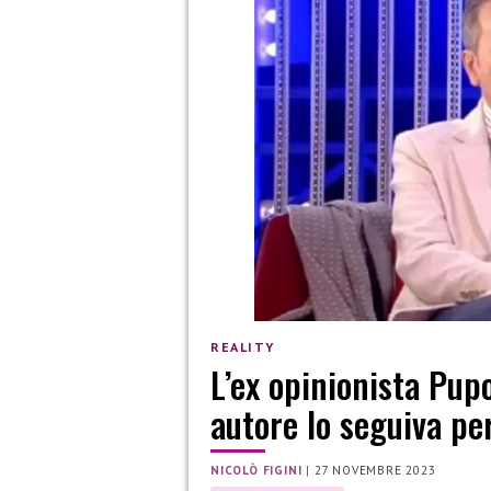
REALITY
L’ex opinionista Pup
autore lo seguiva pe
NICOLÒ FIGINI
|
27 NOVEMBRE 2023