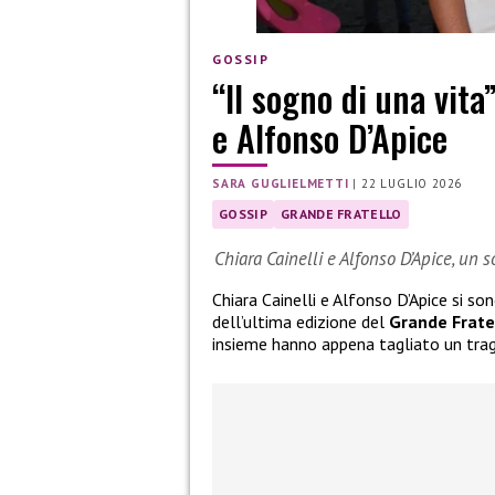
GOSSIP
“Il sogno di una vita
e Alfonso D’Apice
SARA GUGLIELMETTI
|
22 LUGLIO 2026
GOSSIP
GRANDE FRATELLO
Chiara Cainelli e Alfonso D’Apice, un 
Chiara Cainelli e Alfonso D’Apice si so
dell’ultima edizione del
Grande Frate
insieme hanno appena tagliato un tra