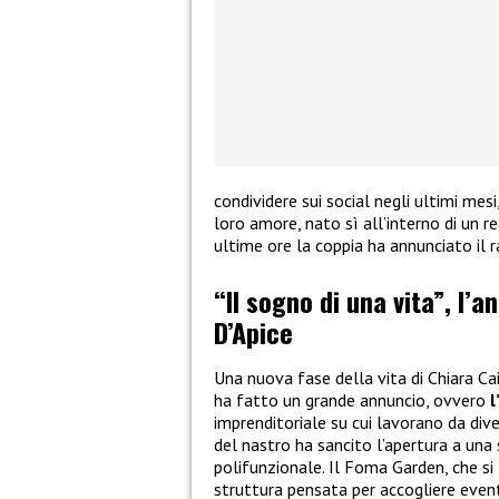
condividere sui social negli ultimi mes
loro amore, nato sì all’interno di un re
ultime ore la coppia ha annunciato il 
“Il sogno di una vita”, l’a
D’Apice
Una nuova fase della vita di Chiara Ca
ha fatto un grande annuncio, ovvero
l
imprenditoriale su cui lavorano da dive
del nastro ha sancito l’apertura a una
polifunzionale. Il Foma Garden, che si 
struttura pensata per accogliere eventi