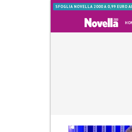
SFOGLIA NOVELLA 2000 A 0,99 EURO 
HO