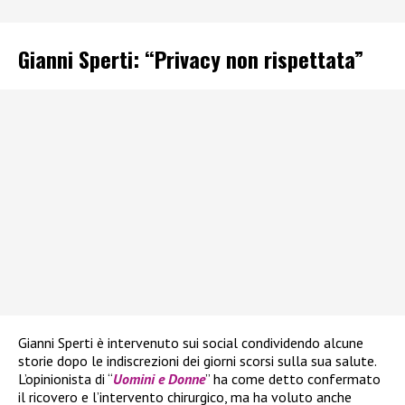
Gianni Sperti: “Privacy non rispettata”
Gianni Sperti è intervenuto sui social condividendo alcune
storie dopo le indiscrezioni dei giorni scorsi sulla sua salute.
L’opinionista di “
Uomini e Donne
” ha come detto confermato
il ricovero e l’intervento chirurgico, ma ha voluto anche