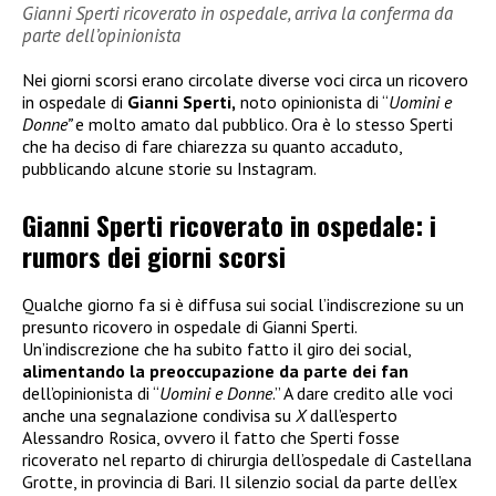
Gianni Sperti ricoverato in ospedale, arriva la conferma da
parte dell’opinionista
Nei giorni scorsi erano circolate diverse voci circa un ricovero
in ospedale di
Gianni Sperti,
noto opinionista di “
Uomini e
Donne”
e molto amato dal pubblico. Ora è lo stesso Sperti
che ha deciso di fare chiarezza su quanto accaduto,
pubblicando alcune storie su Instagram.
Gianni Sperti ricoverato in ospedale: i
rumors dei giorni scorsi
Qualche giorno fa si è diffusa sui social l’indiscrezione su un
presunto ricovero in ospedale di Gianni Sperti.
Un’indiscrezione che ha subito fatto il giro dei social,
alimentando la preoccupazione da parte dei fan
dell’opinionista di “
Uomini e Donne
.” A dare credito alle voci
anche una segnalazione condivisa su
X
dall’esperto
Alessandro Rosica, ovvero il fatto che Sperti fosse
ricoverato nel reparto di chirurgia dell’ospedale di Castellana
Grotte, in provincia di Bari. Il silenzio social da parte dell’ex