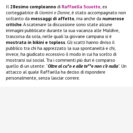
Il
28esimo compleanno
di
Raffaella Scuotto
, ex
corteggiatrice di
Uomini e Donne
, è stato accompagnato non
soltanto da
messaggi di affetto
, ma anche da
numerose
critiche
. A scatenare la discussione sono state alcune
immagini pubblicate durante la sua vacanza alle Maldive,
trascorsa da sola, nelle quali la giovane campana si è
mostrata in bikini e topless
. Gli scatti hanno diviso il
pubblico tra chi ha apprezzato la sua spontaneità e chi,
invece, ha giudicato eccessivo il modo in cui ha scelto di
mostrarsi sui social. Tra i commenti più duri è comparso
quello di un utente: “
Oltre al cu*o e alle te**e non c’è nulla
”. Un
attacco al quale Raffaella ha deciso di rispondere
personalmente, senza lasciar correre.