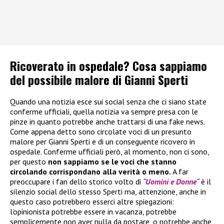
Ricoverato in ospedale? Cosa sappiamo
del possibile malore di Gianni Sperti
Quando una notizia esce sui social senza che ci siano state
conferme ufficiali, quella notizia va sempre presa con le
pinze in quanto potrebbe anche trattarsi di una fake news.
Come appena detto sono circolate voci di un presunto
malore per Gianni Sperti e di un conseguente ricovero in
ospedale. Conferme ufficiali però, al momento, non ci sono,
per questo
non sappiamo se le voci che stanno
circolando corrispondano alla verità o meno.
A far
preoccupare i fan dello storico volto di
“
Uomini e Donne
“
è il
silenzio social dello stesso Sperti ma, attenzione, anche in
questo caso potrebbero esserci altre spiegazioni:
l’opinionista potrebbe essere in vacanza, potrebbe
semplicemente non aver nulla da postare, o potrebbe anche