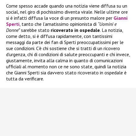
Come spesso accade quando una notizia viene diffusa su un
social, nel giro di pochissimo diventa virale. Nelle ultime ore
si è infatti diffusa la voce di un presunto malore per
Gianni
Sperti
, tanto che l’amatissimo opinionista di
“Uomini e
Donne”
sarebbe stato
ricoverato in ospedale
. La notizia,
come detto, si è diffusa rapidamente, con tantissimi
messaggi da parte dei fan di Sperti preoccupatissimi per le
sue condizioni. C’è chi sostiene che si tratti di un ricovero
d’urgenza, chi di condizioni di salute preoccupanti e chi invece,
giustamente, invita alla calma in quanto di comunicazioni
ufficiali al momento non ce ne sono state, quindi la notizia
che Gianni Sperti sia davvero stato ricoverato in ospedale è
tutta da verificare.