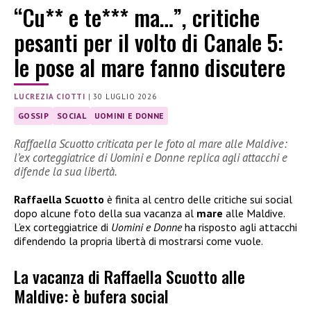
“Cu** e te*** ma…”, critiche
pesanti per il volto di Canale 5:
le pose al mare fanno discutere
LUCREZIA CIOTTI
|
30 LUGLIO 2026
GOSSIP
SOCIAL
UOMINI E DONNE
Raffaella Scuotto criticata per le foto al mare alle Maldive:
l’ex corteggiatrice di Uomini e Donne replica agli attacchi e
difende la sua libertà.
Raffaella Scuotto
è finita al centro delle critiche sui social
dopo alcune foto della sua vacanza al
mare
alle Maldive.
L’ex corteggiatrice di
Uomini e Donne
ha risposto agli attacchi
difendendo la propria libertà di mostrarsi come vuole.
La vacanza di Raffaella Scuotto alle
Maldive: è bufera social