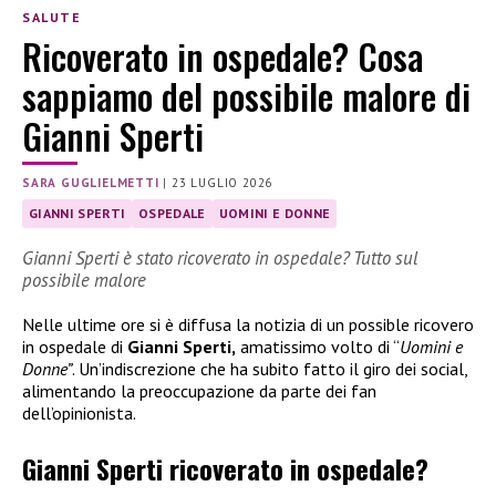
SALUTE
Ricoverato in ospedale? Cosa
sappiamo del possibile malore di
Gianni Sperti
SARA GUGLIELMETTI
|
23 LUGLIO 2026
GIANNI SPERTI
OSPEDALE
UOMINI E DONNE
Gianni Sperti è stato ricoverato in ospedale? Tutto sul
possibile malore
Nelle ultime ore si è diffusa la notizia di un possible ricovero
in ospedale di
Gianni Sperti,
amatissimo volto di “
Uomini e
Donne”
. Un’indiscrezione che ha subito fatto il giro dei social,
alimentando la preoccupazione da parte dei fan
dell’opinionista.
Gianni Sperti ricoverato in ospedale?