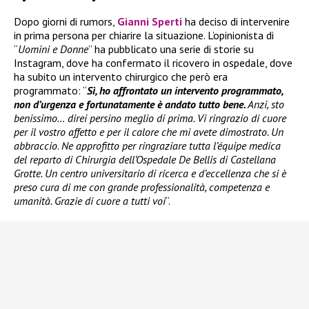
Dopo giorni di rumors,
Gianni Sperti
ha deciso di intervenire
in prima persona per chiarire la situazione. L’opinionista di
“
Uomini e Donne
” ha pubblicato una serie di storie su
Instagram, dove ha confermato il ricovero in ospedale, dove
ha subito un intervento chirurgico che però era
programmato: “
Sì, ho affrontato un intervento programmato,
non d’urgenza e fortunatamente è andato tutto bene.
Anzi, sto
benissimo… direi persino meglio di prima. Vi ringrazio di cuore
per il vostro affetto e per il calore che mi avete dimostrato. Un
abbraccio
.
Ne approfitto per ringraziare tutta l’équipe medica
del reparto di Chirurgia dell’Ospedale De Bellis di Castellana
Grotte. Un centro universitario di ricerca e d’eccellenza che si è
preso cura di me con grande professionalità, competenza e
umanità. Grazie di cuore a tutti voi
“.