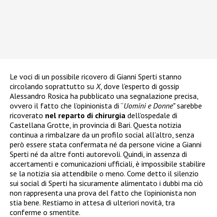
Le voci di un possibile ricovero di Gianni Sperti stanno
circolando soprattutto su
X
, dove l’esperto di gossip
Alessandro Rosica ha pubblicato una segnalazione precisa,
ovvero il fatto che l’opinionista di “
Uomini e Donne”
sarebbe
ricoverato
nel reparto di chirurgia
dell’ospedale di
Castellana Grotte, in provincia di Bari. Questa notizia
continua a rimbalzare da un profilo social all’altro, senza
però essere stata confermata né da persone vicine a Gianni
Sperti né da altre fonti autorevoli. Quindi, in assenza di
accertamenti e comunicazioni ufficiali, è impossibile stabilire
se la notizia sia attendibile o meno. Come detto il silenzio
sui social di Sperti ha sicuramente alimentato i dubbi ma ciò
non rappresenta una prova del fatto che l’opinionista non
stia bene. Restiamo in attesa di ulteriori novità, tra
conferme o smentite.