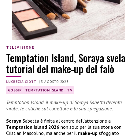
TELEVISIONE
Temptation Island, Soraya svela
tutorial del make-up del falò
LUCREZIA CIOTTI
|
3 AGOSTO 2026
GOSSIP
TEMPTATION ISLAND
TV
Temptation Island, il make-up di Soraya Sabetta diventa
virale: le critiche sul correttore e la sua spiegazione.
Soraya
Sabetta è finita al centro dell’attenzione a
Temptation Island 2026
non solo per la sua storia con
Cristian Mascolino, ma anche per il
make-up
sfoggiato