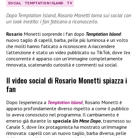
SOCIAL
TEMPTATION ISLAND
TV
Dopo Temptation Island, Rosario Monetti torna sui social con
un look inedito: i fan faticano a riconoscerlo.
Rosario
Monetti sorprende i fan dopo
Temptation Island
:
nuovo taglio di capelli, barba, pelle più luminosa e un volto
che molti hanno faticato a riconoscere. A riaccendere
l’attenzione è stato un video pubblicato su TikTok, dove l’ex
concorrente è apparso con un’immagine completamente
rinnovata, scatenando curiosità e commenti sui social.
Il video social di Rosario Monetti spiazza i
fan
Dopo l’esperienza a
Temptation Island
, Rosario Monetti è
apparso profondamente diverso rispetto a come il pubblico
lo aveva conosciuto nel programma. Il cambiamento è
emerso già durante lo
speciale
Un Mese Dopo
, trasmesso su
Canale 5, dove l’ex protagonista ha mostrato un’immagine
rinnovata: capelli con un nuovo taglio, barba diversa, pelle