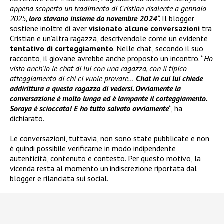
appena scoperto un tradimento di Cristian risalente a gennaio
2025,
loro stavano insieme da novembre 2024
“.
Il blogger
sostiene inoltre di aver
visionato alcune conversazioni
tra
Cristian e un’altra ragazza, descrivendole come un evidente
tentativo di corteggiamento
. Nelle chat, secondo il suo
racconto, il giovane avrebbe anche proposto un incontro. “
Ho
visto anch’io le chat di lui con una ragazza, con il tipico
atteggiamento di chi ci vuole provare…
Chat in cui lui chiede
addirittura a questa ragazza di vedersi. Ovviamente la
conversazione è molto lunga ed è lampante il corteggiamento.
Soraya è scioccata! E ho tutto salvato ovviamente
“, ha
dichiarato.
Le conversazioni, tuttavia, non sono state pubblicate e non
è quindi possibile verificarne in modo indipendente
autenticità, contenuto e contesto. Per questo motivo, la
vicenda resta al momento un’indiscrezione riportata dal
blogger e rilanciata sui social.