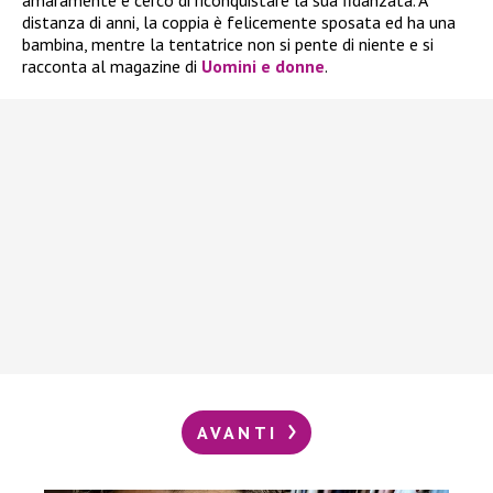
amaramente e cercò di riconquistare la sua fidanzata. A
distanza di anni, la coppia è felicemente sposata ed ha una
bambina, mentre la tentatrice non si pente di niente e si
racconta al magazine di
Uomini e donne
.
AVANTI