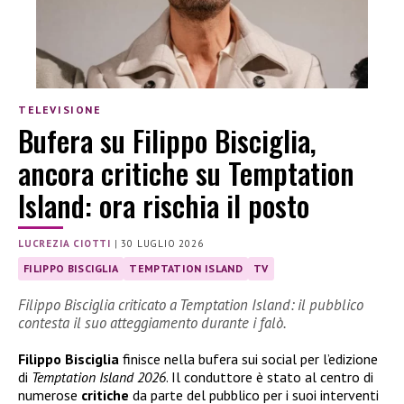
TELEVISIONE
Bufera su Filippo Bisciglia,
ancora critiche su Temptation
Island: ora rischia il posto
LUCREZIA CIOTTI
|
30 LUGLIO 2026
FILIPPO BISCIGLIA
TEMPTATION ISLAND
TV
Filippo Bisciglia criticato a Temptation Island: il pubblico
contesta il suo atteggiamento durante i falò.
Filippo Bisciglia
finisce nella bufera sui social per l’edizione
di
Temptation Island 2026
. Il conduttore è stato al centro di
numerose
critiche
da parte del pubblico per i suoi interventi