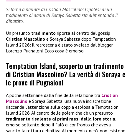
Si torna a parlare di Cristian Mascolino: l’ipotesi di un
tradimento ai danni di Soraya Sabetta sta alimentando il
dibattito.
Un presunto
tradimento
riporta al centro del gossip
Cristian Mascolino
e Soraya Sabetta dopo Temptation
Island 2026: il retroscena è stato svelato dal blogger
Lorenzo Pugnaloni. Ecco cosa è emerso.
Temptation Island, scoperto un tradimento
di Cristian Mascolino? La verità di Soraya e
le prove di Pugnaloni
A poche settimane dalla fine della relazione tra
Cristian
Mascolino
e Soraya Sabetta, una nuova indiscrezione
riaccende l’attenzione sulla coppia esplosa a Temptation
Island 2026. Al centro delle polemiche c’è un presunto
tradimento risalente ai primi mesi della loro storia
,
emerso soltanto dopo il falò di confronto che aveva
sancito la rottura definitiva. Al momento, però, non esistono