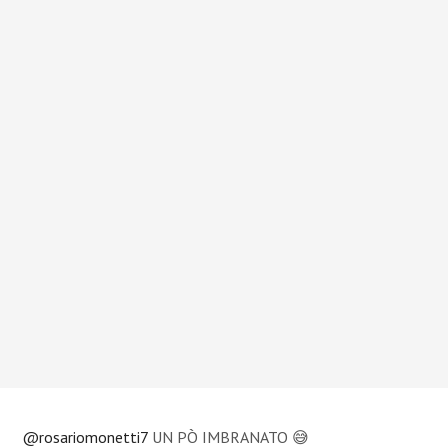
@rosariomonetti7
UN PÒ IMBRANATO 😅