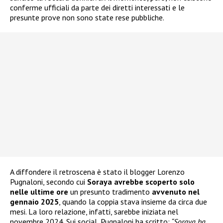
conferme ufficiali da parte dei diretti interessati e le
presunte prove non sono state rese pubbliche.
A diffondere il retroscena è stato il blogger Lorenzo
Pugnaloni, secondo cui
Soraya avrebbe scoperto solo
nelle ultime ore
un presunto tradimento
avvenuto nel
gennaio 2025
, quando la coppia stava insieme da circa due
mesi. La loro relazione, infatti, sarebbe iniziata nel
novembre 2024. Sui social, Pugnaloni ha scritto:
“Soraya ha