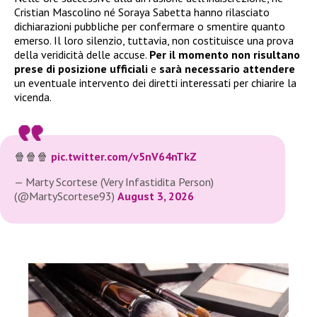
Cristian Mascolino né Soraya Sabetta hanno rilasciato
dichiarazioni pubbliche per confermare o smentire quanto
emerso. Il loro silenzio, tuttavia, non costituisce una prova
della veridicità delle accuse.
Per il momento non risultano
prese di posizione ufficiali
e
sarà necessario attendere
un eventuale intervento dei diretti interessati per chiarire la
vicenda.
🍿🍿🍿
pic.twitter.com/v5nV64nTkZ
— Marty Scortese (Very Infastidita Person)
(@MartyScortese93)
August 3, 2026