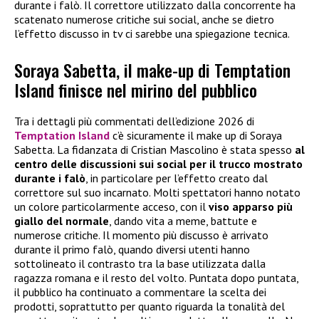
durante i falò. Il correttore utilizzato dalla concorrente ha
scatenato numerose critiche sui social, anche se dietro
l’effetto discusso in tv ci sarebbe una spiegazione tecnica.
Soraya Sabetta, il make-up di Temptation
Island finisce nel mirino del pubblico
Tra i dettagli più commentati dell’edizione 2026 di
Temptation Island
c’è sicuramente il make up di Soraya
Sabetta. La fidanzata di Cristian Mascolino è stata spesso
al
centro delle discussioni sui social per il trucco mostrato
durante i falò
, in particolare per l’effetto creato dal
correttore sul suo incarnato. Molti spettatori hanno notato
un colore particolarmente acceso, con il
viso apparso più
giallo del normale
, dando vita a meme, battute e
numerose critiche. Il momento più discusso è arrivato
durante il primo falò, quando diversi utenti hanno
sottolineato il contrasto tra la base utilizzata dalla
ragazza romana e il resto del volto. Puntata dopo puntata,
il pubblico ha continuato a commentare la scelta dei
prodotti, soprattutto per quanto riguarda la tonalità del