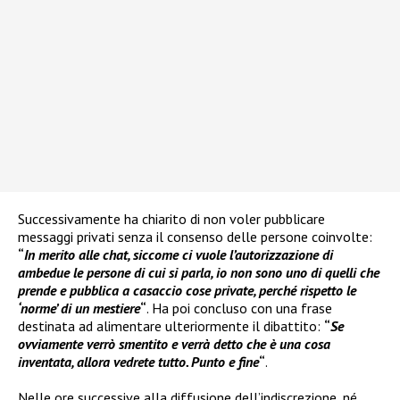
Successivamente ha chiarito di non voler pubblicare
messaggi privati senza il consenso delle persone coinvolte:
“
In merito alle chat, siccome ci vuole l’autorizzazione di
ambedue le persone di cui si parla, io non sono uno di quelli che
prende e pubblica a casaccio cose private, perché rispetto le
‘norme’ di un mestiere
“
. Ha poi concluso con una frase
destinata ad alimentare ulteriormente il dibattito:
“
Se
ovviamente verrò smentito e verrà detto che è una cosa
inventata, allora vedrete tutto. Punto e fine
“
.
Nelle ore successive alla diffusione dell’indiscrezione, né