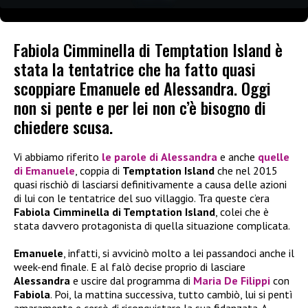
Fabiola Cimminella di Temptation Island è
stata la tentatrice che ha fatto quasi
scoppiare Emanuele ed Alessandra. Oggi
non si pente e per lei non c’è bisogno di
chiedere scusa.
Vi abbiamo riferito
le parole di
Alessandra
e anche
quelle
di
Emanuele
, coppia di
Temptation Island
che nel 2015
quasi rischiò di lasciarsi definitivamente a causa delle azioni
di lui con le tentatrice del suo villaggio. Tra queste c’era
Fabiola Cimminella di Temptation Island
, colei che è
stata davvero protagonista di quella situazione complicata.
Emanuele
, infatti, si avvicinò molto a lei passandoci anche il
week-end finale. E al falò decise proprio di lasciare
Alessandra
e uscire dal programma di
Maria De Filippi
con
Fabiola
. Poi, la mattina successiva, tutto cambiò, lui si pentì