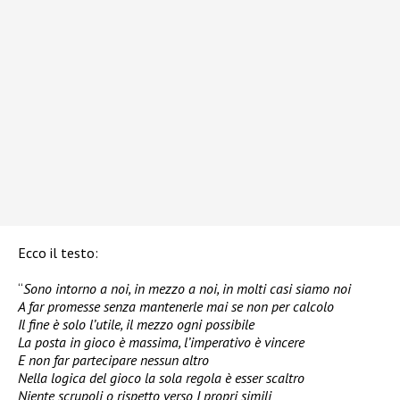
Ecco il testo:
“
Sono intorno a noi, in mezzo a noi, in molti casi siamo noi
A far promesse senza mantenerle mai se non per calcolo
Il fine è solo l’utile, il mezzo ogni possibile
La posta in gioco è massima, l’imperativo è vincere
E non far partecipare nessun altro
Nella logica del gioco la sola regola è esser scaltro
Niente scrupoli o rispetto verso I propri simili