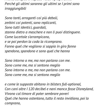
Perché gli ultimi saranno gli ultimi se I primi sono
irraggiungibili
Sono tanti, arroganti coi più deboli,
zerbini coi potenti, sono replicanti,
Sono tutti identici, guardali,
stanno dietro a maschere e non li puoi distinguere.
Come lucertole s’arrampicano,
e se poi perdon la coda la ricomprano.
Fanno quel che vogliono si sappia in giro fanno
spendono, spandono e sono quel che hanno
Sono intorno a me, ma non parlano con me.
Sono come me, ma si sentono meglio
Sono intorno a me, ma non parlano con me.
Sono come me, ma si sentono meglio
e come le supposte abitano in blisters full-optional,
Con cani oltre I 120 decibel e nani manco fosse Disneyland,
Vivono col timore di poter sembrare poveri
Quel che hanno ostentano, tutto il resto invidiano, poi lo
comprano,