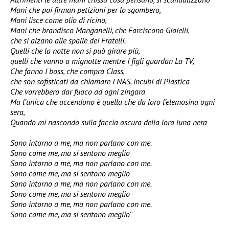
Mani che poi firman petizioni per lo sgombero,
Mani lisce come olio di ricino,
Mani che brandisco Manganelli, che Farciscono Gioielli,
che si alzano alle spalle dei Fratelli.
Quelli che la notte non si può girare più,
quelli che vanno a mignotte mentre I figli guardan La TV,
Che fanno I boss, che compra Class,
che son sofisticati da chiamare I NAS, incubi di Plastica
Che vorrebbero dar fuoco ad ogni zingara
Ma l’unica che accendono è quella che da loro l’elemosina ogni
sera,
Quando mi nascondo sulla faccia oscura della loro luna nera
Sono intorno a me, ma non parlano con me.
Sono come me, ma si sentono meglio
Sono intorno a me, ma non parlano con me.
Sono come me, ma si sentono meglio
Sono intorno a me, ma non parlano con me.
Sono come me, ma si sentono meglio
Sono intorno a me, ma non parlano con me.
Sono come me, ma si sentono meglio
”