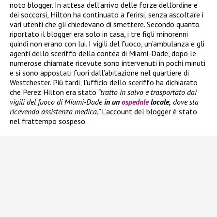
noto blogger. In attesa dell’arrivo delle forze dell’ordine e
dei soccorsi, Hilton ha continuato a ferirsi, senza ascoltare i
vari utenti che gli chiedevano di smettere. Secondo quanto
riportato il blogger era solo in casa, i tre figli minorenni
quindi non erano con lui. I vigili del fuoco, un’ambulanza e gli
agenti dello sceriffo della contea di Miami-Dade, dopo le
numerose chiamate ricevute sono intervenuti in pochi minuti
e si sono appostati fuori dall’abitazione nel quartiere di
Westchester. Più tardi, l’ufficio dello sceriffo ha dichiarato
che Perez Hilton era stato
“tratto in salvo e trasportato dai
vigili del fuoco di Miami-Dade
in un
ospedale
locale,
dove sta
ricevendo assistenza medica.”
L’account del blogger è stato
nel frattempo sospeso.