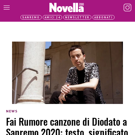
SANREMO
AMICI 24
NEWSLETTER
ABBONATI
NEWS
Fai Rumore canzone di Diodato a
Sanremo 2020: testo, significato