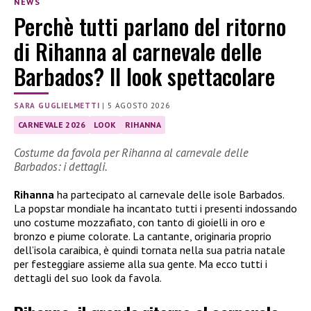
NEWS
Perchè tutti parlano del ritorno
di Rihanna al carnevale delle
Barbados? Il look spettacolare
SARA GUGLIELMETTI
|
5 AGOSTO 2026
CARNEVALE 2026
LOOK
RIHANNA
Costume da favola per Rihanna al carnevale delle
Barbados: i dettagli.
Rihanna
ha partecipato al carnevale delle isole Barbados.
La popstar mondiale ha incantato tutti i presenti indossando
uno costume mozzafiato, con tanto di gioielli in oro e
bronzo e piume colorate. La cantante, originaria proprio
dell’isola caraibica, è quindi tornata nella sua patria natale
per festeggiare assieme alla sua gente. Ma ecco tutti i
dettagli del suo look da favola.