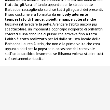
fratello, gli Aura, sfilando appunto per le strade delle
Barbados, raccogliendo su di sé tutti gli sguardi dei presenti.
Il suo costume era formato da
un body aderente
tempestato di frange, gioielli e nappe colorate
, che
lasciava intravedere la pelle. A rendere l’abito ancora più
spettacolare, un imponente copricapo ricoperto di brillantini
colorati e una crinolina di piume che arrivava fino a terra.
L’abito è stato realizzato per lei dalla stilista locale delle
Barbados Lauren Austin, che non è la prima volta che crea
appunto abiti per la popstar in occasione del carnevale
sull’isola caraibica. Insomma, se Rihanna voleva stupire tutti
ci è certamente riuscita!