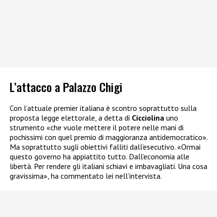
L’attacco a Palazzo Chigi
Con l’attuale premier italiana è scontro soprattutto sulla
proposta legge elettorale, a detta di
Cicciolina
uno
strumento «che vuole mettere il potere nelle mani di
pochissimi con quel premio di maggioranza antidemocratico».
Ma soprattutto sugli obiettivi falliti dall’esecutivo. «Ormai
questo governo ha appiattito tutto. Dall’economia alle
libertà. Per rendere gli italiani schiavi e imbavagliati. Una cosa
gravissima», ha commentato lei nell’intervista.