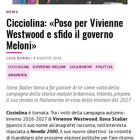
NEWS
Cicciolina: «Poso per Vivienne
Westwood e sfido il governo
Meloni»
LUCA BURINI
|
4 AGOSTO 2026
CICCIOLINA
GOVERNO MELONI
LUCA BURINI
POLITICA
UNGHERIA
Ilona Staller torna a far parlare di sé come volto della
campagna della storica maison britannica. Intanto, prepara
il suo rientro in Parlamento in vista delle elezioni del 2027
Cicciolina
è tornata. Tra i volti della campagna autunno-
inverno 2026-2027 di
Vivienne Westwood
,
Ilona Staller
(questo il suo nome all’anagrafe) racconta, nell’intervista
rilasciata a
Novella 2000
, il suo nuovo obiettivo: la volontà
di ricandidarsi alle prossime elezioni politiche per fare ritorno