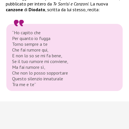
pubblicato per intero da
Tv Sorrisi e Canzoni
. La nuova
canzone
di
Diodato
, scritta da lui stesso, recita:
“Ho capito che
Per quanto io fugga
Torno sempre a te
Che fai rumore qui,
E non lo so se mi fa bene,
Se il tuo rumore mi conviene,
Ma fai rumore sì,
Che non lo posso sopportare
Questo silenzio innaturale
Tra me e te”