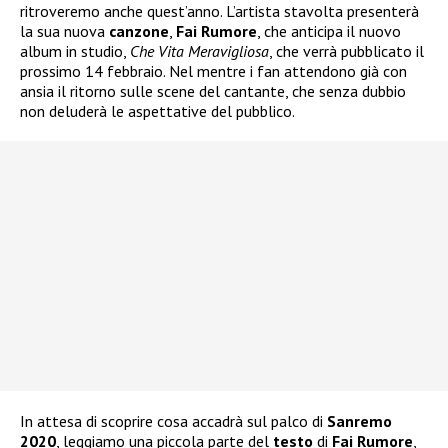
ritroveremo anche quest’anno. L’artista stavolta presenterà
la sua nuova
canzone
,
Fai Rumore
, che anticipa il nuovo
album in studio,
Che Vita Meravigliosa
, che verrà pubblicato il
prossimo 14 febbraio. Nel mentre i fan attendono già con
ansia il ritorno sulle scene del cantante, che senza dubbio
non deluderà le aspettative del pubblico.
In attesa di scoprire cosa accadrà sul palco di
Sanremo
2020
, leggiamo una piccola parte del
testo
di
Fai Rumore
,