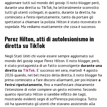
aggiornare tutti sul mondo del gossip. Il noto blogger però,
durante una diretta su TikTok, ha letteralmente sconvolto
tutti gli utenti collegati, in quanto, durante la diretta, ha
cominciato a ferirsi ripetutamente, tanto da portare gli
spettatori a chiamare la polizia. Hilton è stato ricoverato in
ospedale. Ma vediamo esattamente che cosa è successo.
Perez Hilton, atti di autolesionismo in
diretta su TikTok
Negli Stati Uniti chi vuole essere sempre aggiornato sul
mondo del gossip segue Perez Hilton. Il noto blogger, però,
è stato protagonista di un fatto sconvolgente
durante una
diretta su
TikTok
.
E’ successo ieri sera, martedì 4 agosto
2026 quando, nel bel mezzo della diretta, il noto blogger ha
prima cominciato a fare discorsi allarmanti, per poi iniziare
a
ferirsi ripetutamente,
fino a manifestare chiaramente
l’intenzione di voler compiere un gesto estremo. Secondo
quanto riportato Hilton si sarebbe inflitto dei tagli,
mostrando evidenti segni di sofferenza psicologica. Tutto
ciò ha spaventato gli utenti che stavano assistendo alla