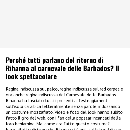
Perché tutti parlano del ritorno di
Rihanna al carnevale delle Barbados? Il
look spettacolare
Regina indiscussa sul palco, regina indiscussa sul red carpet e
ora anche regina indiscussa del Carnevale delle Barbados.
Rihanna ha lasciato tutti i presenti ai festeggiamenti
sull’isola caraibica letteralmente senza parole, indossando
un costume mozzafiato. Video e foto del look hanno subito
fatto il giro del web, con i fan della popstar incantati dalla
loro beniamina. Ma, come era fatto questo costume?
Innanzitutto diciamo che Rihanna si è unita alla band di suo