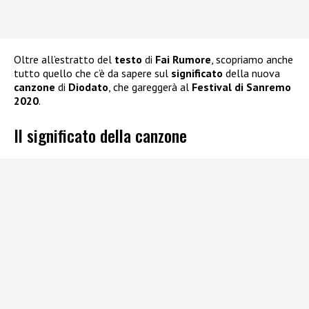
Oltre all’estratto del
testo
di
Fai Rumore
, scopriamo anche
tutto quello che c’è da sapere sul
significato
della nuova
canzone
di
Diodato
, che gareggerà al
Festival di Sanremo
2020
.
Il significato della canzone