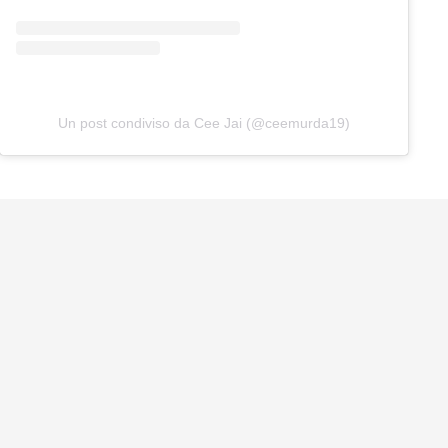
Un post condiviso da Cee Jai (@ceemurda19)