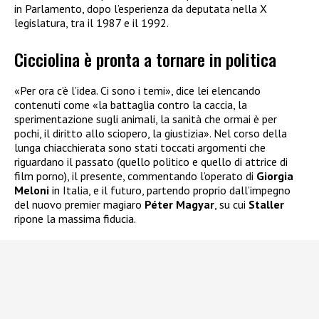
in Parlamento, dopo l’esperienza da deputata nella X
legislatura, tra il 1987 e il 1992.
Cicciolina è pronta a tornare in politica
«Per ora c’è l’idea. Ci sono i temi», dice lei elencando
contenuti come «la battaglia contro la caccia, la
sperimentazione sugli animali, la sanità che ormai è per
pochi, il diritto allo sciopero, la giustizia». Nel corso della
lunga chiacchierata sono stati toccati argomenti che
riguardano il passato (quello politico e quello di attrice di
film porno), il presente, commentando l’operato di
Giorgia
Meloni
in Italia, e il futuro, partendo proprio dall’impegno
del nuovo premier magiaro
Péter Magyar
, su cui
Staller
ripone la massima fiducia.