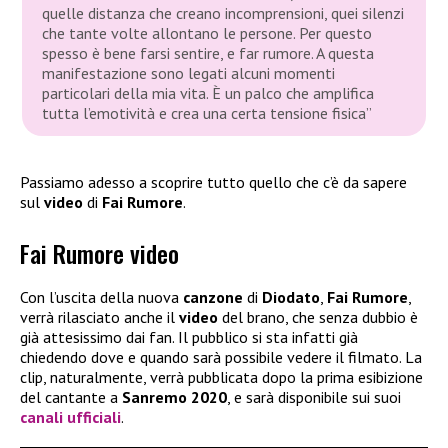
quelle distanza che creano incomprensioni, quei silenzi
che tante volte allontano le persone. Per questo
spesso è bene farsi sentire, e far rumore. A questa
manifestazione sono legati alcuni momenti
particolari della mia vita. È un palco che amplifica
tutta l’emotività e crea una certa tensione fisica”
Passiamo adesso a scoprire tutto quello che c’è da sapere
sul
video
di
Fai Rumore
.
Fai Rumore video
Con l’uscita della nuova
canzone
di
Diodato
,
Fai Rumore
,
verrà rilasciato anche il
video
del brano, che senza dubbio è
già attesissimo dai fan. Il pubblico si sta infatti già
chiedendo dove e quando sarà possibile vedere il filmato. La
clip, naturalmente, verrà pubblicata dopo la prima esibizione
del cantante a
Sanremo 2020
, e sarà disponibile sui suoi
canali ufficiali
.