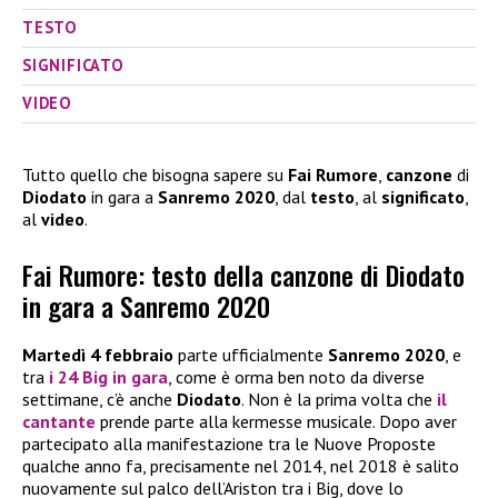
TESTO
SIGNIFICATO
VIDEO
Tutto quello che bisogna sapere su
Fai Rumore
,
canzone
di
Diodato
in gara a
Sanremo 2020
, dal
testo
, al
significato
,
al
video
.
Fai Rumore: testo della canzone di Diodato
in gara a Sanremo 2020
Martedì 4 febbraio
parte ufficialmente
Sanremo 2020
, e
tra
i 24 Big in gara
, come è orma ben noto da diverse
settimane, c’è anche
Diodato
. Non è la prima volta che
il
cantante
prende parte alla kermesse musicale. Dopo aver
partecipato alla manifestazione tra le Nuove Proposte
qualche anno fa, precisamente nel 2014, nel 2018 è salito
nuovamente sul palco dell’Ariston tra i Big, dove lo