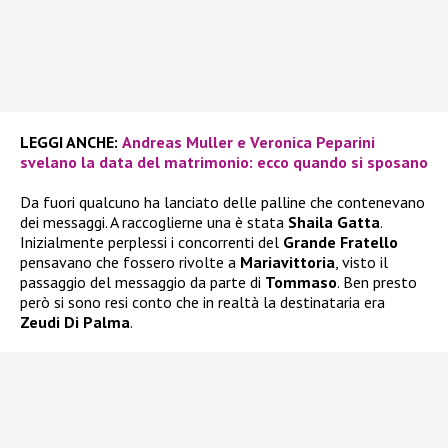
LEGGI ANCHE:
Andreas Muller e Veronica Peparini
svelano la data del matrimonio: ecco quando si sposano
Da fuori qualcuno ha lanciato delle palline che contenevano
dei messaggi. A raccoglierne una è stata
Shaila Gatta
.
Inizialmente perplessi i concorrenti del
Grande Fratello
pensavano che fossero rivolte a
Mariavittoria
, visto il
passaggio del messaggio da parte di
Tommaso
. Ben presto
però si sono resi conto che in realtà la destinataria era
Zeudi Di Palma
.