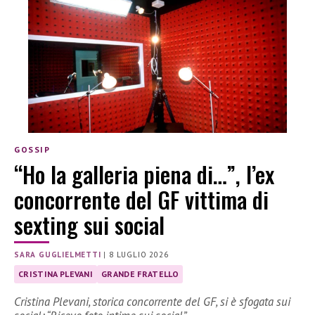
GOSSIP
“Ho la galleria piena di…”, l’ex
concorrente del GF vittima di
sexting sui social
SARA GUGLIELMETTI
|
8 LUGLIO 2026
CRISTINA PLEVANI
GRANDE FRATELLO
Cristina Plevani, storica concorrente del GF, si è sfogata sui