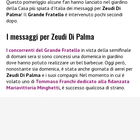
Questo pomeriggio alcune fan hanno lanciato nel giardino
della Casa più spiata d’Italia dei messaggi per
Zeudi Di
Palma
! Il
Grande Fratello
è intervenuto pochi secondi
dopo.
I messaggi per Zeudi Di Palma
I concorrenti del
Grande Fratello
in vista della semifinale
di domani sera si sono concessi una domenica in giardino
dove hanno potuto realizzare un bel barbecue. Oggi però,
nonostante sia domenica, è stata anche giornata di aerei per
Zeudi Di Palma
e i suoi compagni. Nel momento in cui è
volato uno di
Tommaso Franchi
dedicato alla fidanzata
Mariavittoria Minghetti
,
è successo qualcosa di strano.