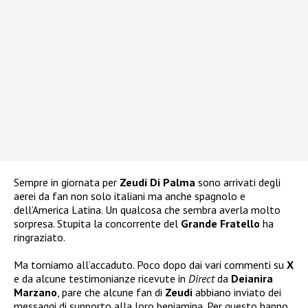
Sempre in giornata per
Zeudi Di Palma
sono arrivati degli
aerei da fan non solo italiani ma anche spagnolo e
dell’America Latina. Un qualcosa che sembra averla molto
sorpresa. Stupita la concorrente del
Grande Fratello
ha
ringraziato.
Ma torniamo all’accaduto. Poco dopo dai vari commenti su
X
e da alcune testimonianze ricevute in
Direct
da
Deianira
Marzano
, pare che alcune fan di
Zeudi
abbiano inviato dei
messaggi di supporto alla loro beniamina. Per questo hanno