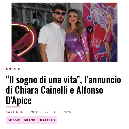
GOSSIP
“Il sogno di una vita”, l’annuncio
di Chiara Cainelli e Alfonso
D’Apice
SARA GUGLIELMETTI
|
22 LUGLIO 2026
GOSSIP
GRANDE FRATELLO