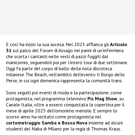
E così ha inizio la sua ascesa. Nel 2023 affianca gli
Articolo
31
sul palco del Forum di Assago nei panni di un’infermiera
che scorta i cantanti nelle vesti di pazzi fuggiti dal
manicomio, seguendoli poi per l’intero tour di due settimane.
Oggi fa parte del corpo di ballo della nota discoteca
milanese The Beach, nell’ambito dell’evento Il Borgo delle
Perse, in cui ogni domenica rappresenta la comunità trans.
Sono seguiti poi eventi di moda e la partecipazione, come
protagonista, nel programma televisivo
Pic Mag Show
, su
Canale Italia, oltre a essersi conquistata la copertina per il
mese di aprile 2025 dell’omonimo mensile. E sempre lo
scorso anno ha recitato come protagonista nel
cortometraggio Samba e Bossa Nova
insieme ad alcuni
studenti del Naba di Milano per la regia di Thomas Kraus.