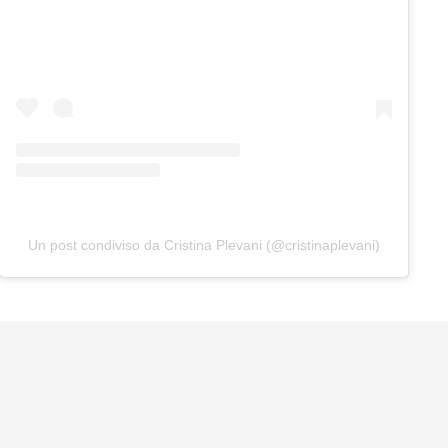
Un post condiviso da Cristina Plevani (@cristinaplevani)