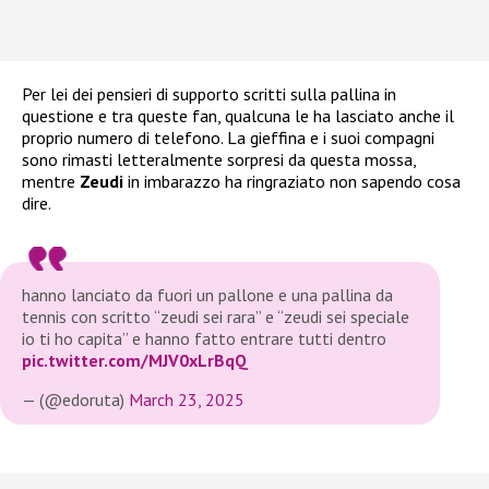
Per lei dei pensieri di supporto scritti sulla pallina in
questione e tra queste fan, qualcuna le ha lasciato anche il
proprio numero di telefono. La gieffina e i suoi compagni
sono rimasti letteralmente sorpresi da questa mossa,
mentre
Zeudi
in imbarazzo ha ringraziato non sapendo cosa
dire.
hanno lanciato da fuori un pallone e una pallina da
tennis con scritto “zeudi sei rara” e “zeudi sei speciale
io ti ho capita” e hanno fatto entrare tutti dentro
pic.twitter.com/MJV0xLrBqQ
— (@edoruta)
March 23, 2025