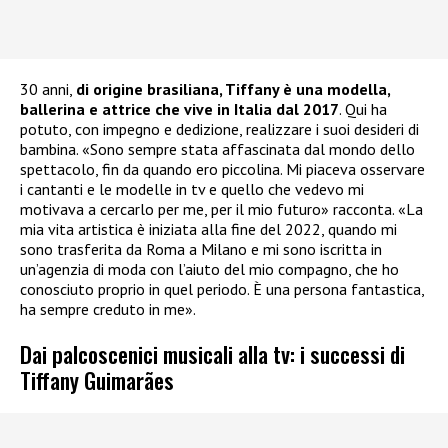
30 anni,
di origine brasiliana, Tiffany è una modella,
ballerina e attrice che vive in Italia dal 2017
. Qui ha
potuto, con impegno e dedizione, realizzare i suoi desideri di
bambina. «Sono sempre stata affascinata dal mondo dello
spettacolo, fin da quando ero piccolina. Mi piaceva osservare
i cantanti e le modelle in tv e quello che vedevo mi
motivava a cercarlo per me, per il mio futuro» racconta. «La
mia vita artistica è iniziata alla fine del 2022, quando mi
sono trasferita da Roma a Milano e mi sono iscritta in
un’agenzia di moda con l’aiuto del mio compagno, che ho
conosciuto proprio in quel periodo. È una persona fantastica,
ha sempre creduto in me».
Dai palcoscenici musicali alla tv: i successi di
Tiffany Guimarães