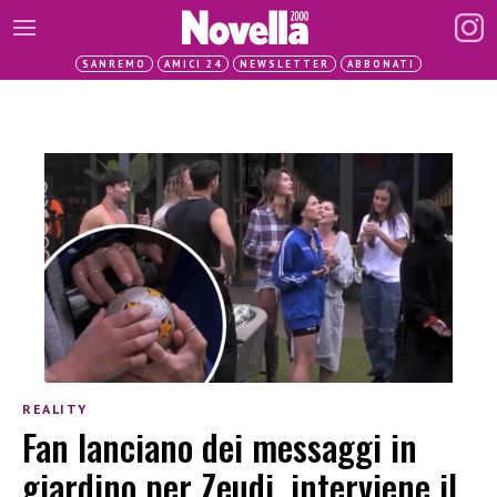
SANREMO
AMICI 24
NEWSLETTER
ABBONATI
REALITY
Fan lanciano dei messaggi in
giardino per Zeudi, interviene il