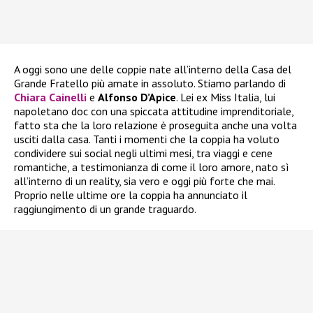
A oggi sono une delle coppie nate all’interno della Casa del
Grande Fratello più amate in assoluto. Stiamo parlando di
Chiara Cainelli
e
Alfonso D’Apice
. Lei ex Miss Italia, lui
napoletano doc con una spiccata attitudine imprenditoriale,
fatto sta che la loro relazione è proseguita anche una volta
usciti dalla casa. Tanti i momenti che la coppia ha voluto
condividere sui social negli ultimi mesi, tra viaggi e cene
romantiche, a testimonianza di come il loro amore, nato sì
all’interno di un reality, sia vero e oggi più forte che mai.
Proprio nelle ultime ore la coppia ha annunciato il
raggiungimento di un grande traguardo.