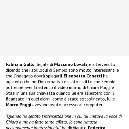
Fabrizio Gallo
, legale di
Massimo Lovati
, è intervenuto
dicendo che i soliloqui di Sempio sono molto interessanti e
che l’indagato dovrà spiegarli.
Elisabetta Canetti
ha
aggiunto che nell’informativa è stato scritto che Sempio
potrebbe aver trasferito il video intimo di Chiara Poggi e
Stasi in una sua chiavetta quando lei era all’estero con il
fidanzato. In quei giorni, come è stato sottolineato, lui e
Marco Poggi
avevano avuto accesso al computer.
“Quando ho sentito l’intercettazione in cui lui imitava la voce di
Chiara a me ha fatto tanto effetto.
Io sono rimasta
personalmente impressionata
” ha dichiarato
Federica