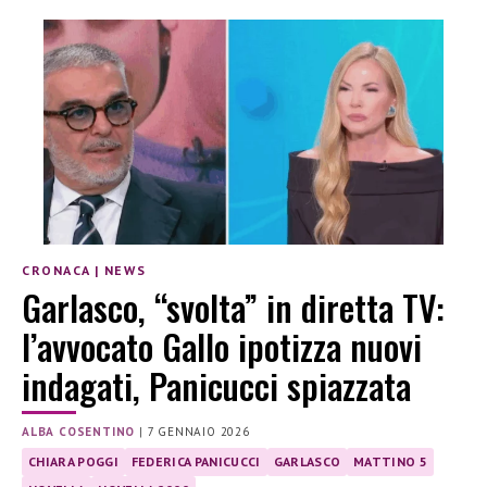
CRONACA
|
NEWS
Garlasco, “svolta” in diretta TV:
l’avvocato Gallo ipotizza nuovi
indagati, Panicucci spiazzata
ALBA COSENTINO
|
7 GENNAIO 2026
CHIARA POGGI
FEDERICA PANICUCCI
GARLASCO
MATTINO 5