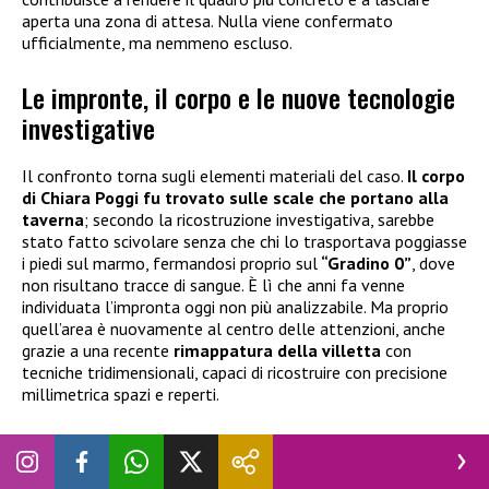
aperta una zona di attesa. Nulla viene confermato
ufficialmente, ma nemmeno escluso.
Le impronte, il corpo e le nuove tecnologie
investigative
Il confronto torna sugli elementi materiali del caso.
Il corpo
di Chiara Poggi fu trovato sulle scale che portano alla
taverna
; secondo la ricostruzione investigativa, sarebbe
stato fatto scivolare senza che chi lo trasportava poggiasse
i piedi sul marmo, fermandosi proprio sul
“Gradino 0”
, dove
non risultano tracce di sangue. È lì che anni fa venne
individuata l’impronta oggi non più analizzabile. Ma proprio
quell’area è nuovamente al centro delle attenzioni, anche
grazie a una recente
rimappatura della villetta
con
tecniche tridimensionali, capaci di ricostruire con precisione
millimetrica spazi e reperti.