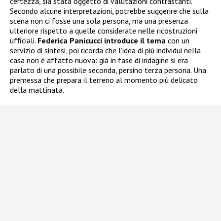
certezza, sia stata oggetto di valutazioni contrastanti.
Secondo alcune interpretazioni, potrebbe suggerire che sulla
scena non ci fosse una sola persona, ma una presenza
ulteriore rispetto a quelle considerate nelle ricostruzioni
ufficiali.
Federica Panicucci introduce il tema
con un
servizio di sintesi, poi ricorda che l’idea di più individui nella
casa non è affatto nuova: già in fase di indagine si era
parlato di una possibile seconda, persino terza persona. Una
premessa che prepara il terreno al momento più delicato
della mattinata.