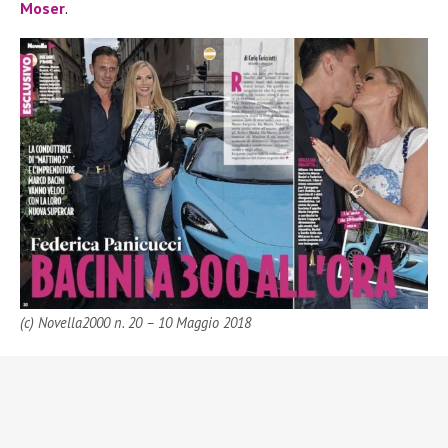
Moser
.
(c) Novella2000 n. 20 – 10 Maggio 2018