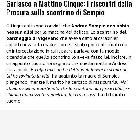
Garlasco a Mattino Cinque: i riscontri della
Procura sullo scontrino di Sempio
Gli inquirenti sono convinti che
Andrea Sempio non abbia
nessun alibi
per la mattina del delitto. Lo
scontrino del
parcheggio di Vigevano
che aveva dato ai carabinieri
apparteneva alla madre, come è stato poi confermato da
un’intercettazione in cui il padre parlava con la moglie
dicendole che quello scontrino lo aveva fatto lei. Inoltre, in
un appunto l’uomo ha segnato che quella mattina Andrea
era a piedi. “
E’ colpa mia, gli ho detto io di tenere lo scontrino.
Gli ho rovinato la vita
” ha aggiunto la madre di Sempio,
piangendo, mentre il marito ha cercato di rassicurarla. “
Noi
abbiamo sempre sostenuto che lo scontrino non fosse l’alibi, se
l’hanno ammazzata a quell’ora lui era a casa
” ha dichiarato
l’uomo.