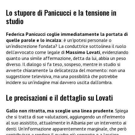
Lo stupore di Panicucci e la tensione in
studio
Federica Panicucci coglie immediatamente la portata di
quelle parole e lo incalza
: è un’ipotesi personale o
un’indiscrezione fondata? La conduttrice sottolinea il ruolo
dell’avvocato come legale di
Massimo Lovati
, evidenziando
quanto una simile affermazione, detta da lui, abbia un peso
diverso. Il dialogo si fa teso, sospeso, mentre in studio si
avverte chiaramente la delicatezza del momento: non una
suggestione televisiva, ma una possibilità che potrebbe
incidere su un’indagine mai davvero uscita dall’ombra.
Le precisazioni e il dettaglio su Lovati
Gallo non ritratta, ma sceglie una linea prudente
. Spiega
che si tratta di sue valutazioni, aggiungendo un riferimento
al suo assistito, attualmente in Albania per un intervento ai
denti. Un’informazione apparentemente marginale, che però
contribuisce a rendere il quadro più concreto e a lasciare