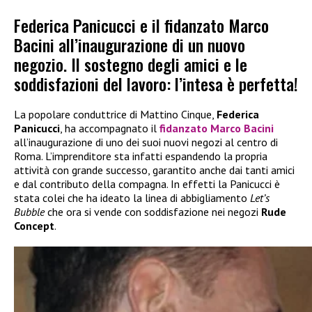
Federica Panicucci e il fidanzato Marco
Bacini all’inaugurazione di un nuovo
negozio. Il sostegno degli amici e le
soddisfazioni del lavoro: l’intesa è perfetta!
La popolare conduttrice di Mattino Cinque,
Federica
Panicucci
, ha accompagnato il
fidanzato
Marco Bacini
all’inaugurazione di uno dei suoi nuovi negozi al centro di
Roma. L’imprenditore sta infatti espandendo la propria
attività con grande successo, garantito anche dai tanti amici
e dal contributo della compagna. In effetti la Panicucci è
stata colei che ha ideato la linea di abbigliamento
Let’s
Bubble
che ora si vende con soddisfazione nei negozi
Rude
Concept
.