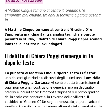
NOVELLA
NOVELLA 2000
A Mattino Cinque tornano al centro il “Gradino 0” e
l’impronta mai chiarita: tra analisi tecniche e parole pesanti
in…
A Mattino Cinque tornano al centro il “Gradino 0” e
l’impronta mai chiarita: tra analisi tecniche e parole
pesanti in studio, il delitto di Chiara Poggi riapre scenari
inattesi e ipotizza
nuovi indagati
Il delitto di Chiara Poggi riemerge in Tv
dopo le feste
La puntata di Mattino Cinque riporta sotto i riflettori
uno dei casi giudiziari più discussi degli ultimi anni:
l’omicidio
di Chiara Poggi a Garlasco
. Al centro della trasmissione di
oggi, non c’è una ricostruzione generica, ma un dettaglio
preciso e inquietante: l’impronta zigrinata sul primo gradino
della scala che conduce alla taverna della villetta, il
cosiddetto “Gradino 0”. Un segno minuscolo, eppure carico di
significati possibili, che da tempo alimenta interrogativi sulla