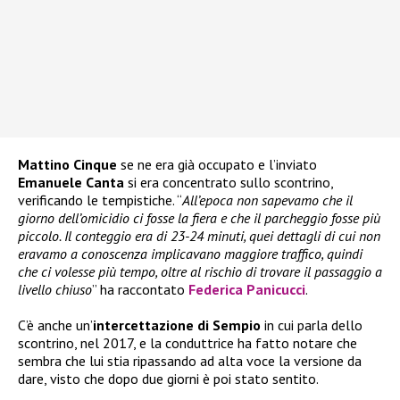
Mattino Cinque
se ne era già occupato e l’inviato
Emanuele Canta
si era concentrato sullo scontrino,
verificando le tempistiche. “
All’epoca non sapevamo che il
giorno dell’omicidio ci fosse la fiera e che il parcheggio fosse più
piccolo. Il conteggio era di 23-24 minuti, quei dettagli di cui non
eravamo a conoscenza implicavano maggiore traffico, quindi
che ci volesse più tempo, oltre al rischio di trovare il passaggio a
livello chiuso
” ha raccontato
Federica Panicucci
.
C’è anche un’
intercettazione di Sempio
in cui parla dello
scontrino, nel 2017, e la conduttrice ha fatto notare che
sembra che lui stia ripassando ad alta voce la versione da
dare, visto che dopo due giorni è poi stato sentito.