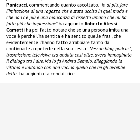
Panicucci
, commentando quanto ascoltato. “
Io di più,
fare
l’imitazione di una ragazza che è stata uccisa
in quel modo e
che non c’è più
è una mancanza di rispetto umano che mi ha
fatto più che impressione
” ha aggiunto
Roberto Alessi
.
Cametti
ha poi fatto notare che se una persona imita una
voce è perché l’ha sentita e ha sentito quelle frasi, che
evidentemente l’hanno fatto arrabbiare tanto da
continuarle a ripeterle nella sua testa. “
Nessun blog, podcast,
trasmissione televisiva era andata così oltre, aveva immaginato
il dialogo tra i due. Ma lo fa Andrea Sempio, dileggiando la
vittima e imitando con una vocina quello che lei gli avrebbe
detto
” ha aggiunto la conduttrice.