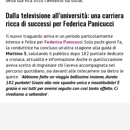
della sua vita. Ecco l’annuncio sui social.
Dalla televisione all’università: una carriera
ricca di successi per Federica Panicucci
Il nuovo traguardo arriva in un periodo particolarmente
intenso e felice per
Federica Panicucci
. Solo pochi giorni fa,
la conduttrice ha concluso un’altra stagione alla guida di
Mattino 5
, salutando il pubblico dopo 182 puntate dedicate
a cronaca, attualità e informazione. Anche in quell’occasione
aveva scelto di ringraziare chi l’aveva accompagnata nel
percorso quotidiano, sia davanti alle telecamere sia dietro le
quinte: “
Abbiamo fatto un viaggio bellissimo insieme, durato
182 puntate! Grazie alla mia squadra unica e insostituibile! E
grazie a voi tutti per avermi seguito con così tanto affetto. Ci
rivediamo a settembre
”.