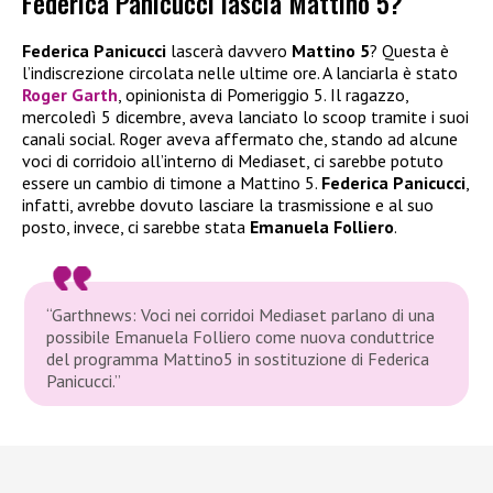
Federica Panicucci lascia Mattino 5?
Federica Panicucci
lascerà davvero
Mattino 5
? Questa è
l’indiscrezione circolata nelle ultime ore. A lanciarla è stato
Roger Garth
, opinionista di Pomeriggio 5. Il ragazzo,
mercoledì 5 dicembre, aveva lanciato lo scoop tramite i suoi
canali social. Roger aveva affermato che, stando ad alcune
voci di corridoio all’interno di Mediaset, ci sarebbe potuto
essere un cambio di timone a Mattino 5.
Federica Panicucci
,
infatti, avrebbe dovuto lasciare la trasmissione e al suo
posto, invece, ci sarebbe stata
Emanuela Folliero
.
“Garthnews: Voci nei corridoi Mediaset parlano di una
possibile Emanuela Folliero come nuova conduttrice
del programma Mattino5 in sostituzione di Federica
Panicucci.”