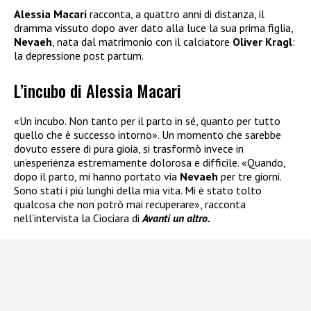
Alessia Macari
racconta, a quattro anni di distanza, il
dramma vissuto dopo aver dato alla luce la sua prima figlia,
Nevaeh
, nata dal matrimonio con il calciatore
Oliver Kragl
:
la depressione post partum.
L’incubo di Alessia Macari
«Un incubo. Non tanto per il parto in sé, quanto per tutto
quello che è successo intorno». Un momento che sarebbe
dovuto essere di pura gioia, si trasformò invece in
un’esperienza estremamente dolorosa e difficile. «Quando,
dopo il parto, mi hanno portato via
Nevaeh
per tre giorni.
Sono stati i più lunghi della mia vita. Mi è stato tolto
qualcosa che non potrò mai recuperare», racconta
nell’intervista la Ciociara di
Avanti un altro.