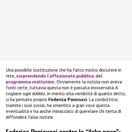
Una possibile sostituzione che ha fatto molto discutere in
rete,
sorprendendo l’affezionato pubblico del
programma mattutino.
Ovviamente la notizia non aveva
fonti certe, tuttavia questa non è passata inosservata. A
togliere ogni dubbio, in merito alla veridicità di quanto detto,
ci ha pensato proprio
Federica Panicucci
. La conduttrice,
tramite i suoi social, ha smentito a gran voce questa
eventualità e ha anche minacciato di querelare chi tenta di
diffondere false notizie.
Federica Panicucci contro le “fake news”: