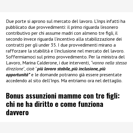
Due porte si aprono sul mercato del lavoro. L’Inps infatti ha
pubblicato due provvedimenti: il primo riguarda l’esonero
contributivo per chi assume madri con almeno tre figli, il
secondo invece riguarda l’incentivo alla stabilizzazione dei
contratti per gli under 35. I due provvedimenti mirano a
rafforzare la stabilità e l’inclusione nel mercato del lavoro.
Soffermiamoci sul primo provvedimento. Per la ministra del
Lavoro, Marina Calderone, i due interventi,
“vanno nella stessa
direzione
“, cioè “
più lavoro stabile, più inclusione, più
opportunità”
e le domande potranno già essere presentate
accedendo al sito dell’Inps. Ma entriamo ora nel dettaglio.
Bonus assunzioni mamme con tre figli:
chi ne ha diritto e come funziona
davvero