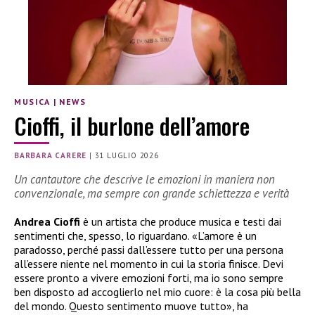
MUSICA
|
NEWS
Cioffi, il burlone dell’amore
BARBARA CARERE
|
31 LUGLIO 2026
Un cantautore che descrive le emozioni in maniera non
convenzionale, ma sempre con grande schiettezza e verità
Andrea Cioffi
è un artista che produce musica e testi dai
sentimenti che, spesso, lo riguardano. «L’amore è un
paradosso, perché passi dall’essere tutto per una persona
all’essere niente nel momento in cui la storia finisce. Devi
essere pronto a vivere emozioni forti, ma io sono sempre
ben disposto ad accoglierlo nel mio cuore: è la cosa più bella
del mondo. Questo sentimento muove tutto», ha