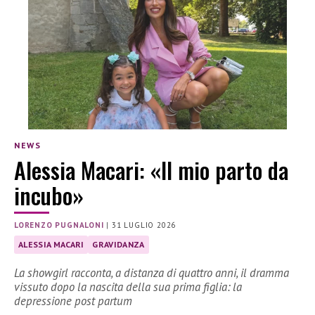
NEWS
Alessia Macari: «Il mio parto da
incubo»
LORENZO PUGNALONI
|
31 LUGLIO 2026
ALESSIA MACARI
GRAVIDANZA
La showgirl racconta, a distanza di quattro anni, il dramma
vissuto dopo la nascita della sua prima figlia: la
depressione post partum