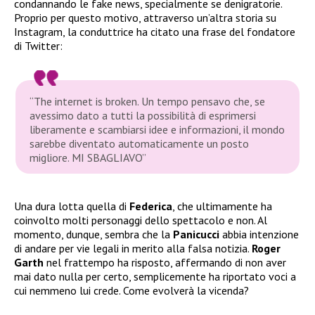
condannando le fake news, specialmente se denigratorie.
Proprio per questo motivo, attraverso un’altra storia su
Instagram, la conduttrice ha citato una frase del fondatore
di Twitter:
“The internet is broken. Un tempo pensavo che, se
avessimo dato a tutti la possibilità di esprimersi
liberamente e scambiarsi idee e informazioni, il mondo
sarebbe diventato automaticamente un posto
migliore. MI SBAGLIAVO”
Una dura lotta quella di
Federica
, che ultimamente ha
coinvolto molti personaggi dello spettacolo e non. Al
momento, dunque, sembra che la
Panicucci
abbia intenzione
di andare per vie legali in merito alla falsa notizia.
Roger
Garth
nel frattempo ha risposto, affermando di non aver
mai dato nulla per certo, semplicemente ha riportato voci a
cui nemmeno lui crede. Come evolverà la vicenda?