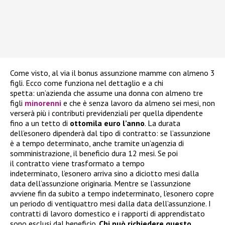
Come visto, al via il bonus assunzione mamme con almeno 3
figli. Ecco come funziona nel dettaglio e a chi
spetta: un’azienda che assume una donna con almeno tre
figli
minorenni
e che è senza lavoro da almeno sei mesi, non
verserà più i contributi previdenziali per quella dipendente
fino a un tetto di
ottomila euro l’anno
. La durata
dell’esonero dipenderà dal tipo di contratto: se l’assunzione
è a tempo determinato, anche tramite un’agenzia di
somministrazione, il beneficio dura 12 mesi. Se poi
il contratto viene trasformato a tempo
indeterminato, l’esonero arriva sino a diciotto mesi dalla
data dell’assunzione originaria. Mentre se l’assunzione
avviene fin da subito a tempo indeterminato, l’esonero copre
un periodo di ventiquattro mesi dalla data dell’assunzione. I
contratti di lavoro domestico e i rapporti di apprendistato
sono esclusi dal beneficio.
Chi può richiedere questo