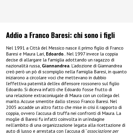
Addio a Franco Baresi: chi sono i figli
Nel 1991 a Città del Messico nasce il primo figlio di Franco
Baresi e Maura Lari,
Edoardo
.. Nel 1997 invece la coppia
decise di allargare la famiglia adottando un ragazzo di
nazionalità russa,
Giannandrea
. L’adozione di Giannandrea
creò però un pò di scompiglio nella famiglia Baresi, in quanto
iniziarono a circolare voci che mettevano in dubbio
l’effettiva paternità dell’ex difensore rossonero sul figlio
Edoardo. Si diceva infatti che Edoardo fosse frutto di
una relazione extraconiugale di Maura con un collega del
marito. Accuse smentite dallo stesso Franco Baresi. Nel
2005 accadde un altro fatto che mise in crisi il rapporto di
coppia, ovvero l’accusa di truffa nei confronti di Maura. La
moglie di Baresi fu infatti coinvolta in un’indagine
nell’ambito di una organizzazione legata alla ricettazione di
auto di lusso e arrestata
con l’accusa di “
associazione per