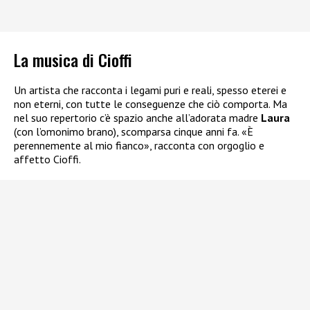
La musica di Cioffi
Un artista che racconta i legami puri e reali, spesso eterei e
non eterni, con tutte le conseguenze che ciò comporta. Ma
nel suo repertorio c’è spazio anche all’adorata madre
Laura
(con l’omonimo brano), scomparsa cinque anni fa. «È
perennemente al mio fianco», racconta con orgoglio e
affetto Cioffi.