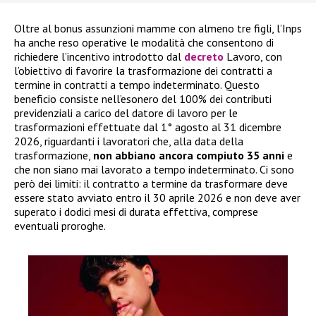
Oltre al bonus assunzioni mamme con almeno tre figli, l’Inps
ha anche reso operative le modalità che consentono di
richiedere l’incentivo introdotto dal
decreto
Lavoro, con
l’obiettivo di favorire la trasformazione dei contratti a
termine in contratti a tempo indeterminato. Questo
beneficio consiste nell’esonero del 100% dei contributi
previdenziali a carico del datore di lavoro per le
trasformazioni effettuate dal 1° agosto al 31 dicembre
2026, riguardanti i lavoratori che, alla data della
trasformazione,
non abbiano ancora compiuto 35 anni
e
che non siano mai lavorato a tempo indeterminato. Ci sono
però dei limiti: il contratto a termine da trasformare deve
essere stato avviato entro il 30 aprile 2026 e non deve aver
superato i dodici mesi di durata effettiva, comprese
eventuali proroghe.