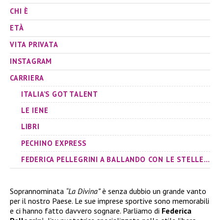
CHI È
ETÀ
VITA PRIVATA
INSTAGRAM
CARRIERA
ITALIA’S GOT TALENT
LE IENE
LIBRI
PECHINO EXPRESS
FEDERICA PELLEGRINI A BALLANDO CON LE STELLE 2024
Soprannominata
“La Divina”
è senza dubbio un grande vanto
per il nostro Paese. Le sue imprese sportive sono memorabili
e ci hanno fatto davvero sognare. Parliamo di
Federica