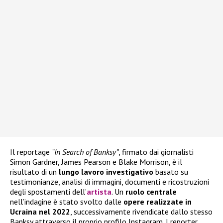
Il reportage
“In Search of Banksy”
, firmato dai giornalisti
Simon Gardner, James Pearson e Blake Morrison, è il
risultato di un
lungo lavoro investigativo
basato su
testimonianze, analisi di immagini, documenti e ricostruzioni
degli spostamenti dell’
artista
. Un
ruolo centrale
nell’indagine è stato svolto dalle
opere realizzate in
Ucraina nel 2022
, successivamente rivendicate dallo stesso
Banksy attraverso il proprio profilo Instagram. I reporter