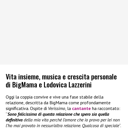
Vita insieme, musica e crescita personale
di BigMama e Lodovica Lazzerini
Oggi la coppia convive e vive una fase stabile della
relazione, descritta da BigMama come profondamente
significativa. Ospite di
Verissimo
, la
cantante
ha raccontato:
“
Sono felicissima di questa relazione che spero sia quella
definitiva
della mia vita perché l’amore che io provo per lei non
l’ho mai provato in nessun’altra relazione. Qualcosa di speciale
“.