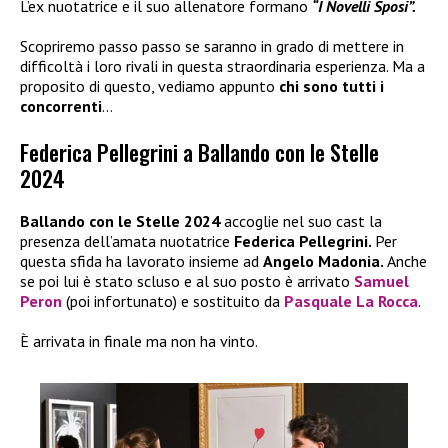
L’ex nuotatrice e il suo allenatore formano
“I Novelli Sposi”.
Scopriremo passo passo se saranno in grado di mettere in
difficoltà i loro rivali in questa straordinaria esperienza. Ma a
proposito di questo, vediamo appunto
chi sono tutti i
concorrenti
…
Federica Pellegrini a Ballando con le Stelle
2024
Ballando con le Stelle 2024
accoglie nel suo cast la
presenza dell’amata nuotatrice
Federica Pellegrini.
Per
questa sfida ha lavorato insieme ad
Angelo Madonia.
Anche
se poi lui è stato scluso e al suo posto è arrivato
Samuel
Peron
(poi infortunato) e sostituito da
Pasquale La Rocca
.
È arrivata in finale ma non ha vinto.