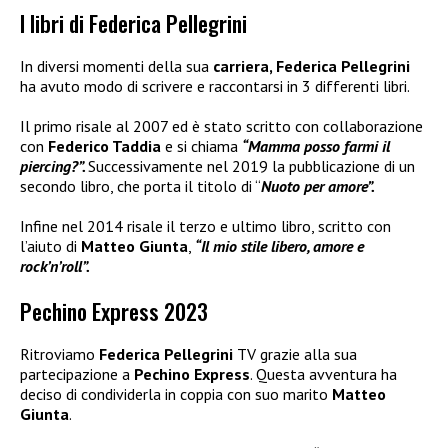
I libri di Federica Pellegrini
In diversi momenti della sua
carriera, Federica Pellegrini
ha avuto modo di scrivere e raccontarsi in 3 differenti libri.
Il primo risale al 2007 ed è stato scritto con collaborazione
con
Federico Taddia
e si chiama
“Mamma posso farmi il
piercing?”.
Successivamente nel 2019 la pubblicazione di un
secondo libro, che porta il titolo di “
Nuoto per amore”.
Infine nel 2014 risale il terzo e ultimo libro, scritto con
l’aiuto di
Matteo Giunta
,
“Il mio stile libero, amore e
rock’n’roll”.
Pechino Express 2023
Ritroviamo
Federica Pellegrini
TV grazie alla sua
partecipazione a
Pechino Express
. Questa avventura ha
deciso di condividerla in coppia con suo marito
Matteo
Giunta
.