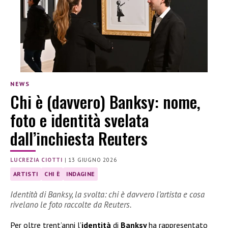
NEWS
Chi è (davvero) Banksy: nome,
foto e identità svelata
dall’inchiesta Reuters
LUCREZIA CIOTTI
|
13 GIUGNO 2026
ARTISTI
CHI È
INDAGINE
Identità di Banksy, la svolta: chi è davvero l’artista e cosa
rivelano le foto raccolte da Reuters.
Per oltre trent’anni l’
identità
di
Banksy
ha rappresentato