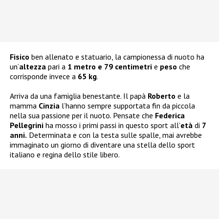
Fisico
ben allenato e statuario, la campionessa di nuoto ha
un’
altezza
pari a
1 metro e 79 centimetri
e
peso
che
corrisponde invece a
65 kg
.
Arriva da una famiglia benestante. Il papà
Roberto
e la
mamma
Cinzia
l’hanno sempre supportata fin da piccola
nella sua passione per il nuoto. Pensate che
Federica
Pellegrini
ha mosso i primi passi in questo sport all’
età
di
7
anni.
Determinata e con la testa sulle spalle, mai avrebbe
immaginato un giorno di diventare una stella dello sport
italiano e regina dello stile libero.