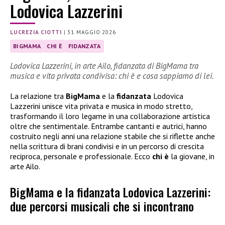
Lodovica Lazzerini
LUCREZIA CIOTTI
|
31 MAGGIO 2026
BIGMAMA
CHI È
FIDANZATA
Lodovica Lazzerini, in arte Ailo, fidanzata di BigMama tra
musica e vita privata condivisa: chi è e cosa sappiamo di lei.
La relazione tra
BigMama
e la
fidanzata
Lodovica
Lazzerini unisce vita privata e musica in modo stretto,
trasformando il loro legame in una collaborazione artistica
oltre che sentimentale. Entrambe cantanti e autrici, hanno
costruito negli anni una relazione stabile che si riflette anche
nella scrittura di brani condivisi e in un percorso di crescita
reciproca, personale e professionale. Ecco
chi è
la giovane, in
arte Ailo.
BigMama e la fidanzata Lodovica Lazzerini:
due percorsi musicali che si incontrano