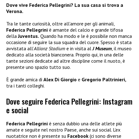
Dove vive Federica Pellegrini? La sua casa si trova a
Verona.
Tra le tante curiosità, oltre all’amore per gli animali,
Federica Pellegrini
è amante del calcio e grande tifosa
della
Juventus.
Quando ha modo e le è possibile non manca
occasione di seguire la sua squadra del cuore. Spesso è stata
avvistata all’
Allianz Stadium
e in visita al
J Museum
, il museo
dedicato alla società bianconera. Proprio qui, in una delle
tante sezioni dedicate ad altre discipline come il nuoto, è
presente uno spazio tutto suo.
È grande amica di
Alex Di Giorgio
e
Gregorio Paltrinieri,
tra i tanti colleghi.
Dove seguire Federica Pellegrini: Instagram
e social
Federica Pellegrini
è senza dubbio una delle atlete più
amate e seguite nel nostro Paese, anche sui social. L’ex
nuotatrice non è presente su
Facebook
(ci sono diverse