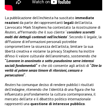
La pubblicazione dell’inchiesta ha suscitato
immediate
reazioni
da parte dei rappresentanti
legali
dell’artista.
L’avvocato Mark Stephens ha contestato la ricostruzione di
Reuters
, affermando che il suo cliente “
considera scorretti
molti dei dettagli contenuti nell’inchiesta
“. Secondo il legale, la
diffusione di informazioni personali potrebbe
compromettere la sicurezza dell’artista, limitare la sua
libertà creativa e violarne la privacy. Stephens ha inoltre
difeso il valore culturale dell’anonimato, sostenendo che
“
Lavorare in anonimato o sotto pseudonimo serve interessi
sociali fondamentali
“
e che ciò consente agli artisti di
“
Dire la
verità al potere senza timore di ritorsioni, censura o
persecuzioni
“
.
Reuters
ha comunque deciso di rendere pubblici i risultati
dell’indagine, ritenendo che l’identità di una figura che ha
influenzato profondamente la cultura contemporanea, il
mercato dell’arte e il dibattito politico internazionale
rappresenti una
questione di interesse pubblico
.