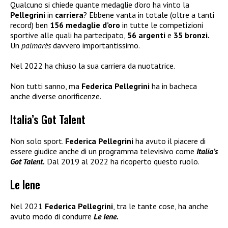
Qualcuno si chiede quante medaglie d’oro ha vinto la
Pellegrini
in
carriera
? Ebbene vanta in totale (oltre a tanti
record) ben
156 medaglie d’oro
in tutte le competizioni
sportive alle quali ha partecipato,
56 argenti
e
35 bronzi.
Un
palmarès
davvero importantissimo.
Nel 2022 ha chiuso la sua carriera da nuotatrice.
Non tutti sanno, ma
Federica Pellegrini
ha in bacheca
anche diverse onorificenze.
Italia’s Got Talent
Non solo sport.
Federica Pellegrini
ha avuto il piacere di
essere giudice anche di un programma televisivo come
Italia’s
Got Talent.
Dal 2019 al 2022 ha ricoperto questo ruolo.
Le Iene
Nel 2021
Federica Pellegrini
, tra le tante cose, ha anche
avuto modo di condurre
Le Iene.