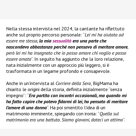
Nella stessa intervista nel 2024, la cantante ha riflettuto
anche sul proprio percorso personale: “
Lei mi ha aiutata ad
essere me stessa,
la mia
sessualità
era una parte che
nascondevo abbastanza perché non pensavo di meritare amore
,
però lei mi ha insegnato che io posso amare chi voglio e posso
essere amata
“. In seguito ha aggiunto che la loro relazione,
nata inizialmente con un approccio più leggero, si è
trasformata in un legame profondo e consapevole.
Anche in un’intervista al
Corriere della Sera
, BigMama ha
chiarito le origini della storia, definita inizialmente “senza
impegno”: “
Era partita con incontri occasionali, ma quando mi
ha fatto capire che potevo fidarmi di lei, ho pensato di meritare
l’amore di una donna
“. Ha poi smentito l’idea di un
matrimonio imminente, spiegando con ironia: “
Quella sul
matrimonio era una battuta. Siamo giovani, dateci un attimo
“.