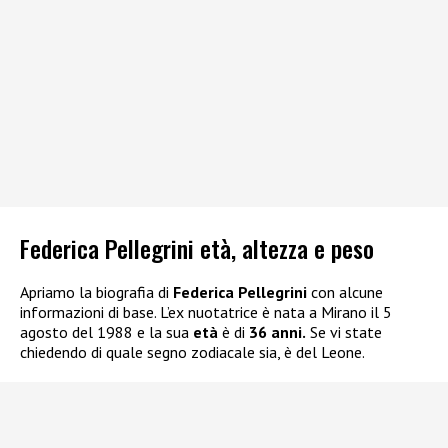
Federica Pellegrini età, altezza e peso
Apriamo la biografia di
Federica Pellegrini
con alcune
informazioni di base. L’ex nuotatrice è nata a Mirano il 5
agosto del 1988 e la sua
età
è di
36 anni.
Se vi state
chiedendo di quale segno zodiacale sia, è del Leone.