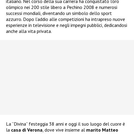
italiano. Nel corso della sua carriera ha conquistato l’oro
olimpico nei 200 stile libero a Pechino 2008 e numerosi
successi mondiali, diventando un simbolo dello sport
azzurro. Dopo l’addio alle competizioni ha intrapreso nuove
esperienze in televisione e negli impegni pubblici, dedicandosi
anche alla vita privata.
La “Divina” festeggia 38 anni e oggi il suo luogo del cuore è
la
casa di Verona
, dove vive insieme al
marito Matteo