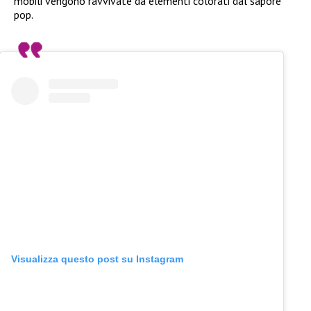
mobili vengono ravvivate da elementi colorati dal sapore
pop.
Visualizza questo post su Instagram