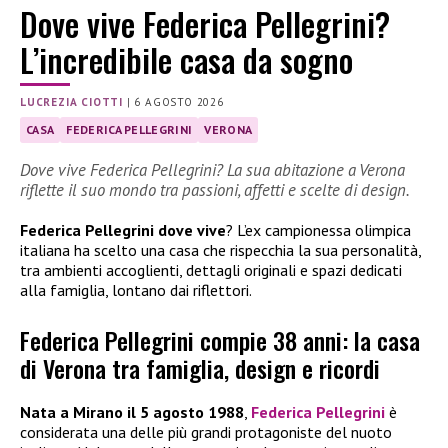
Dove vive Federica Pellegrini?
L’incredibile casa da sogno
LUCREZIA CIOTTI
|
6 AGOSTO 2026
CASA
FEDERICA PELLEGRINI
VERONA
Dove vive Federica Pellegrini? La sua abitazione a Verona
riflette il suo mondo tra passioni, affetti e scelte di design.
Federica Pellegrini dove vive
? L’ex campionessa olimpica
italiana ha scelto una casa che rispecchia la sua personalità,
tra ambienti accoglienti, dettagli originali e spazi dedicati
alla famiglia, lontano dai riflettori.
Federica Pellegrini compie 38 anni: la casa
di Verona tra famiglia, design e ricordi
Nata a Mirano il 5 agosto 1988
,
Federica Pellegrini
è
considerata una delle più grandi protagoniste del nuoto