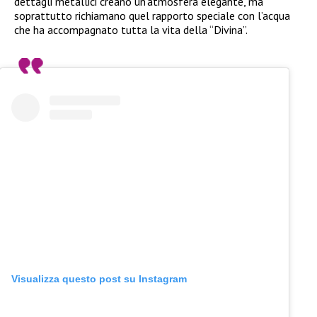
dettagli metallici creano un’atmosfera elegante, ma
soprattutto richiamano quel rapporto speciale con l’acqua
che ha accompagnato tutta la vita della “Divina”.
Visualizza questo post su Instagram