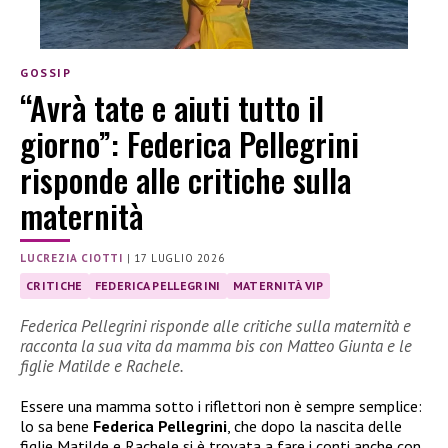
GOSSIP
“Avrà tate e aiuti tutto il
giorno”: Federica Pellegrini
risponde alle critiche sulla
maternità
LUCREZIA CIOTTI
|
17 LUGLIO 2026
CRITICHE
FEDERICA PELLEGRINI
MATERNITÀ VIP
Federica Pellegrini risponde alle critiche sulla maternità e
racconta la sua vita da mamma bis con Matteo Giunta e le
figlie Matilde e Rachele.
Essere una mamma sotto i riflettori non è sempre semplice:
lo sa bene
Federica Pellegrini
, che dopo la nascita delle
figlie Matilde e Rachele si è trovata a fare i conti anche con