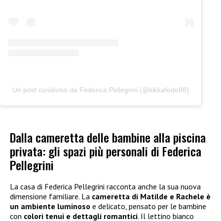
Un post condiviso da Federica Pellegrini (@kikkafede88)
Dalla cameretta delle bambine alla piscina
privata: gli spazi più personali di Federica
Pellegrini
La casa di Federica Pellegrini racconta anche la sua nuova
dimensione familiare. La
cameretta di Matilde e Rachele è
un ambiente luminoso
e delicato, pensato per le bambine
con
colori tenui e dettagli romantici
. Il lettino bianco