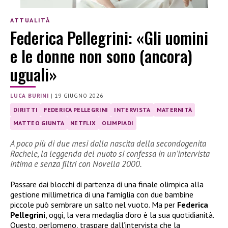
ATTUALITÀ
Federica Pellegrini: «Gli uomini
e le donne non sono (ancora)
uguali»
LUCA BURINI
|
19 GIUGNO 2026
DIRITTI
FEDERICA PELLEGRINI
INTERVISTA
MATERNITÀ
MATTEO GIUNTA
NETFLIX
OLIMPIADI
A poco più di due mesi dalla nascita della secondogenita
Rachele, la leggenda del nuoto si confessa in un’intervista
intima e senza filtri con Novella 2000.
Passare dai blocchi di partenza di una finale olimpica alla
gestione millimetrica di una famiglia con due bambine
piccole può sembrare un salto nel vuoto. Ma per
Federica
Pellegrini
, oggi, la vera medaglia d’oro è la sua quotidianità.
Questo, perlomeno, traspare dall’intervista che la