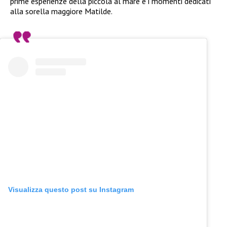
prime esperienze della piccola al mare e i momenti dedicati
alla sorella maggiore Matilde.
Visualizza questo post su Instagram