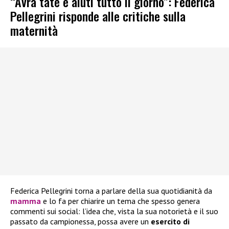
“Avrà tate e aiuti tutto il giorno”: Federica
Pellegrini risponde alle critiche sulla
maternità
Federica Pellegrini torna a parlare della sua quotidianità da
mamma
e lo fa per chiarire un tema che spesso genera
commenti sui social: l’idea che, vista la sua notorietà e il suo
passato da campionessa, possa avere un
esercito di