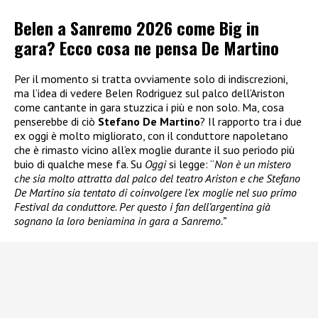
Belen a Sanremo 2026 come Big in
gara? Ecco cosa ne pensa De Martino
Per il momento si tratta ovviamente solo di indiscrezioni,
ma l’idea di vedere Belen Rodriguez sul palco dell’Ariston
come cantante in gara stuzzica i più e non solo. Ma, cosa
penserebbe di ciò
Stefano De Martino
? Il rapporto tra i due
ex oggi è molto migliorato, con il conduttore napoletano
che è rimasto vicino all’ex moglie durante il suo periodo più
buio di qualche mese fa. Su
Oggi
si legge: “
Non è un mistero
che sia molto attratta dal palco del teatro Ariston e che Stefano
De Martino sia tentato di coinvolgere l’ex moglie nel suo primo
Festival da conduttore. Per questo i fan dell’argentina già
sognano la loro beniamina in gara a Sanremo.”