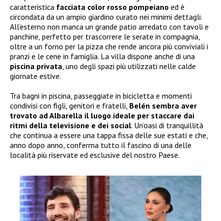
caratteristica
facciata color rosso pompeiano
ed è
circondata da un ampio giardino curato nei minimi dettagli.
All’esterno non manca un grande patio arredato con tavoli e
panchine, perfetto per trascorrere le serate in compagnia,
oltre a un forno per la pizza che rende ancora più conviviali i
pranzi e le cene in famiglia. La villa dispone anche di una
piscina privata
, uno degli spazi più utilizzati nelle calde
giornate estive.
Tra bagni in piscina, passeggiate in bicicletta e momenti
condivisi con figli, genitori e fratelli,
Belén sembra aver
trovato ad Albarella il luogo ideale per staccare dai
ritmi della televisione e dei social
. Un’oasi di tranquillità
che continua a essere una tappa fissa delle sue estati e che,
anno dopo anno, conferma tutto il fascino di una delle
località più riservate ed esclusive del nostro Paese.