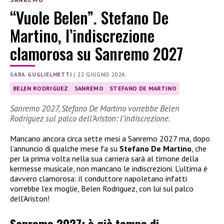
“Vuole Belen”. Stefano De
Martino, l’indiscrezione
clamorosa su Sanremo 2027
SARA GUGLIELMETTI
|
22 GIUGNO 2026
BELEN RODRIGUEZ
SANREMO
STEFANO DE MARTINO
Sanremo 2027, Stefano De Martino vorrebbe Belen
Rodriguez sul palco dell’Ariston: l’indiscrezione.
Mancano ancora circa sette mesi a Sanremo 2027 ma, dopo
l’annuncio di qualche mese fa su
Stefano De Martino
, che
per la prima volta nella sua carriera sarà al timone della
kermesse musicale, non mancano le indiscrezioni. L’ultima è
davvero clamorosa: il conduttore napoletano infatti
vorrebbe l’ex moglie, Belen Rodriguez, con lui sul palco
dell’Ariston!
Sanremo 2027: è già tempo di