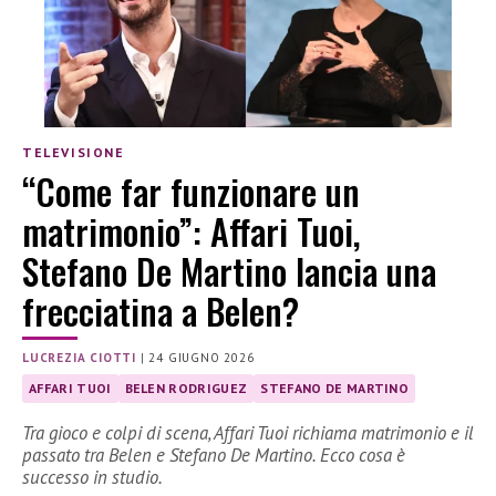
TELEVISIONE
“Come far funzionare un
matrimonio”: Affari Tuoi,
Stefano De Martino lancia una
frecciatina a Belen?
LUCREZIA CIOTTI
|
24 GIUGNO 2026
AFFARI TUOI
BELEN RODRIGUEZ
STEFANO DE MARTINO
Tra gioco e colpi di scena, Affari Tuoi richiama matrimonio e il
passato tra Belen e Stefano De Martino. Ecco cosa è
successo in studio.