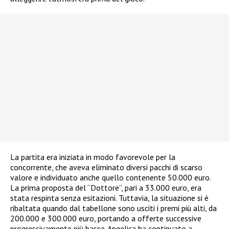
La partita era iniziata in modo favorevole per la
concorrente, che aveva eliminato diversi pacchi di scarso
valore e individuato anche quello contenente 50.000 euro.
La prima proposta del “Dottore”, pari a 33.000 euro, era
stata respinta senza esitazioni. Tuttavia, la situazione si è
ribaltata quando dal tabellone sono usciti i premi più alti, da
200.000 e 300.000 euro, portando a offerte successive
progressivamente più basse. Angelica ha continuato a