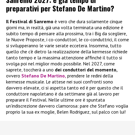
preparativi per Stefano De Martino?
Il Festival di Sanremo
è vero che dura solamente cinque
giorni ma, in realtà, già una volta terminata una edizione è
subito tempo di pensare alla prossima, tra i Big da scegliere,
le Nuove Proposte, i co-conduttori, le co-conduttrici, il come
si svilupperanno le varie serate eccetera. Insomma, tutto
quello che c’è dietro la realizzazione della kermesse richiede
tanto tempo e la massima attenzione affinché il tutto si
svolga poi nel miglior modo possibile. Nel 2027, come
saprete, toccherà a uno
dei conduttori del momento,
ovvero
Stefano De Martino,
prendere le redini della
kermesse musicale. Le attese nei suoi confronti sono
davvero elevate, ci si aspetta tanto ed è per questo che il
conduttore napoletano è da settimane già al lavoro per
preparare il Festival. Nelle ultime ore è spuntata
un’indiscrezione davvero clamorosa: pare che Stefano voglia
proprio la sua ex moglie, Belen Rodriguez, sul palco con lui!