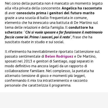
Nel corso della puntata non è mancato un momento legato
alla vita privata della concorrente.
Angelica ha raccontato
di aver
conosciuto prima i genitori del futuro marito
grazie a una scuola di ballo frequentata in comune,
elemento che ha innescato una battuta di De Martino sul
tema delle relazioni e della famiglia. Il
conduttore ha
scherzato
: “
Chi si vuole sposare e far funzionare il matrimonio
faccia come lei. Prima i suoceri, poi il resto
”, frase che ha
suscitato risate in studio e sui social.
Il riferimento ha inevitabilmente riportato l’attenzione sul
passato sentimentale di
Belen Rodriguez
e De Martino,
sposati nel 2013 e genitori di Santiago, oggi separati in
modo definitivo ma ancora legati da un rapporto di
collaborazione familiare. Nel complesso, la puntata ha
alternato tensione di gioco e momenti più leggeri,
confermando il mix tra intrattenimento e racconto
personale che caratterizza il programma.