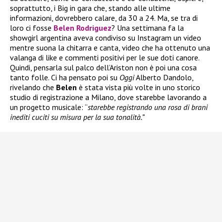
soprattutto, i Big in gara che, stando alle ultime
informazioni, dovrebbero calare, da 30 a 24. Ma, se tra di
loro ci fosse
Belen Rodriguez
? Una settimana fa la
showgirl argentina aveva condiviso su Instagram un video
mentre suona la chitarra e canta, video che ha ottenuto una
valanga di like e commenti positivi per le sue doti canore.
Quindi, pensarla sul palco dell’Ariston non è poi una cosa
tanto folle. Ci ha pensato poi su
Oggi
Alberto Dandolo,
rivelando che
Belen
è stata vista più volte in uno storico
studio di registrazione a Milano, dove starebbe lavorando a
un progetto musicale: “
starebbe registrando una rosa di brani
inediti cuciti su misura per la sua tonalità.”