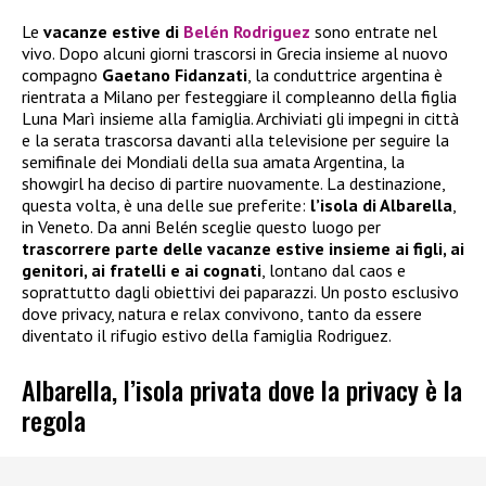
Le
vacanze estive di
Belén Rodriguez
sono entrate nel
vivo. Dopo alcuni giorni trascorsi in Grecia insieme al nuovo
compagno
Gaetano Fidanzati
, la conduttrice argentina è
rientrata a Milano per festeggiare il compleanno della figlia
Luna Marì insieme alla famiglia. Archiviati gli impegni in città
e la serata trascorsa davanti alla televisione per seguire la
semifinale dei Mondiali della sua amata Argentina, la
showgirl ha deciso di partire nuovamente. La destinazione,
questa volta, è una delle sue preferite:
l’isola di Albarella
,
in Veneto. Da anni Belén sceglie questo luogo per
trascorrere parte delle vacanze estive insieme ai figli, ai
genitori, ai fratelli e ai cognati
, lontano dal caos e
soprattutto dagli obiettivi dei paparazzi. Un posto esclusivo
dove privacy, natura e relax convivono, tanto da essere
diventato il rifugio estivo della famiglia Rodriguez.
Albarella, l’isola privata dove la privacy è la
regola