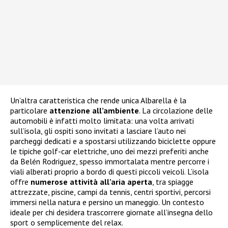
Un’altra caratteristica che rende unica Albarella è la
particolare
attenzione all’ambiente
. La circolazione delle
automobili è infatti molto limitata: una volta arrivati
sull’isola, gli ospiti sono invitati a lasciare l’auto nei
parcheggi dedicati e a spostarsi utilizzando biciclette oppure
le tipiche golf-car elettriche, uno dei mezzi preferiti anche
da Belén Rodriguez, spesso immortalata mentre percorre i
viali alberati proprio a bordo di questi piccoli veicoli. L’isola
offre
numerose attività all’aria aperta
, tra spiagge
attrezzate, piscine, campi da tennis, centri sportivi, percorsi
immersi nella natura e persino un maneggio. Un contesto
ideale per chi desidera trascorrere giornate all’insegna dello
sport o semplicemente del relax.