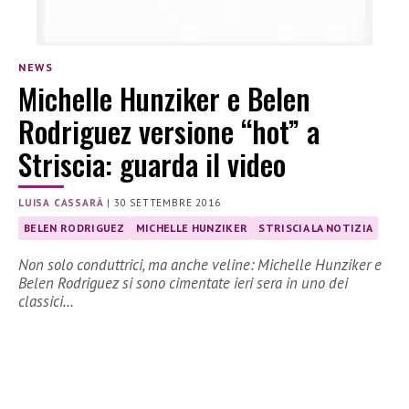
NEWS
Michelle Hunziker e Belen
Rodriguez versione “hot” a
Striscia: guarda il video
LUISA CASSARÀ
|
30 SETTEMBRE 2016
BELEN RODRIGUEZ
MICHELLE HUNZIKER
STRISCIA LA NOTIZIA
Non solo conduttrici, ma anche veline: Michelle Hunziker e
Belen Rodriguez si sono cimentate ieri sera in uno dei
classici…