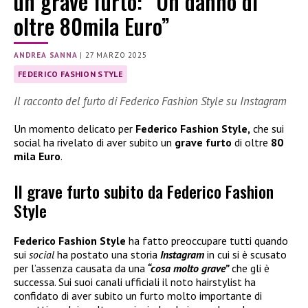
un grave furto: “Un danno di
oltre 80mila Euro”
ANDREA SANNA
|
27 MARZO 2025
FEDERICO FASHION STYLE
Il racconto del furto di Federico Fashion Style su Instagram
Un momento delicato per
Federico Fashion Style,
che sui
social ha rivelato di aver subito un
grave furto
di oltre
80
mila Euro
.
Il grave furto subito da Federico Fashion
Style
Federico Fashion Style
ha fatto preoccupare tutti quando
sui
social
ha postato una storia
Instagram
in cui si è scusato
per l’assenza causata da una
“cosa molto grave”
che gli è
successa. Sui suoi canali ufficiali il noto hairstylist ha
confidato di aver subito un furto molto importante di