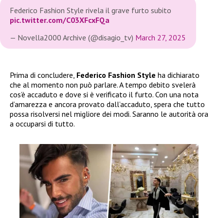
Federico Fashion Style rivela il grave furto subito
pic.twitter.com/C03XFcxFQa
— Novella2000 Archive (@disagio_tv)
March 27, 2025
Prima di concludere,
Federico Fashion Style
ha dichiarato
che al momento non può parlare. A tempo debito svelerà
cos’è accaduto e dove si è verificato il furto. Con una nota
d’amarezza e ancora provato dall’accaduto, spera che tutto
possa risolversi nel migliore dei modi. Saranno le autorità ora
a occuparsi di tutto.