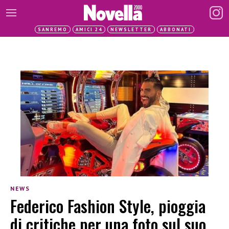
SANREMO
AMICI 24
NEWSLETTER
ABBONATI
NEWS
Federico Fashion Style, pioggia
di critiche per una foto sul suo