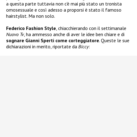
a questa parte tuttavia non c’è mai più stato un tronista
omosessuale e così adesso a proporsi è stato il famoso
hairstylist. Ma non solo.
Federico Fashion Style
, chiacchierando con il settimanale
Nuovo Tv
, ha ammesso anche di aver le idee ben chiare e di
sognare Gianni Sperti come corteggiatore
. Queste le sue
dichiarazioni in merito, riportate da
Biccy
: