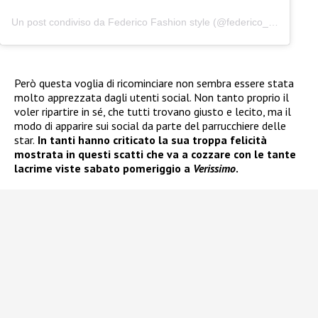
Un post condiviso da Federico Fashion style (@federico_fashion_style)
Però questa voglia di ricominciare non sembra essere stata
molto apprezzata dagli utenti social. Non tanto proprio il
voler ripartire in sé, che tutti trovano giusto e lecito, ma il
modo di apparire sui social da parte del parrucchiere delle
star.
In tanti hanno criticato la sua troppa felicità
mostrata in questi scatti che va a cozzare con le tante
lacrime viste sabato pomeriggio a
Verissimo
.