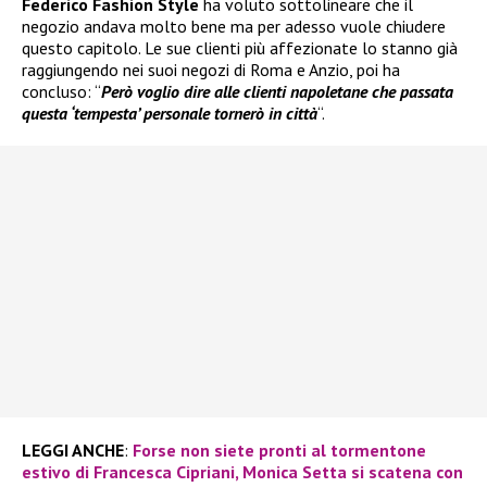
Federico Fashion Style
ha voluto sottolineare che il
negozio andava molto bene ma per adesso vuole chiudere
questo capitolo. Le sue clienti più affezionate lo stanno già
raggiungendo nei suoi negozi di Roma e Anzio, poi ha
concluso: “
Però voglio dire alle clienti napoletane che passata
questa ‘tempesta’ personale tornerò in città
“.
LEGGI ANCHE
:
Forse non siete pronti al tormentone
estivo di Francesca Cipriani, Monica Setta si scatena con