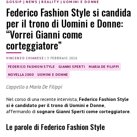
GOSSIP
|
NEWS
|
REALITY
|
UOMINI E DONNE
Federico Fashion Style si candida
per il trono di Uomini e Donne:
“Vorrei Gianni come
corteggiatore”
VINCENZO CHIANESE
|
3 FEBBRAIO 2026
FEDERICO FASHION STYLE
GIANNI SPERTI
MARIA DE FILIPPI
NOVELLA 2000
UOMINI E DONNE
L’appello a Maria De Filippi
Nel corso di una recente intervista,
Federico Fashion Style
si è candidato per il trono di Uomini e Donne
,
affermando di
sognare Gianni Sperti come corteggiatore
.
Le parole di Federico Fashion Style