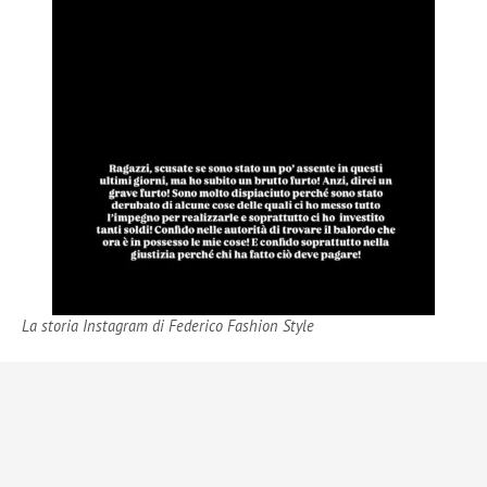
La storia Instagram di Federico Fashion Style