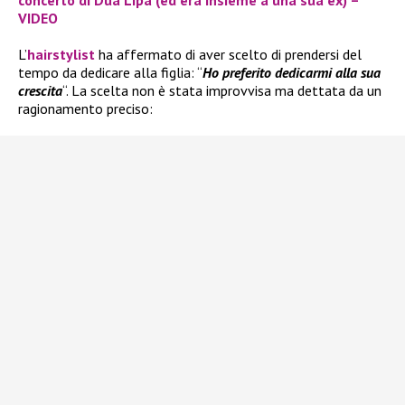
concerto di Dua Lipa (ed era insieme a una sua ex) –
VIDEO
L’
hairstylist
ha affermato di aver scelto di prendersi del
tempo da dedicare alla figlia: “
Ho preferito dedicarmi alla sua
crescita
“. La scelta non è stata improvvisa ma dettata da un
ragionamento preciso: