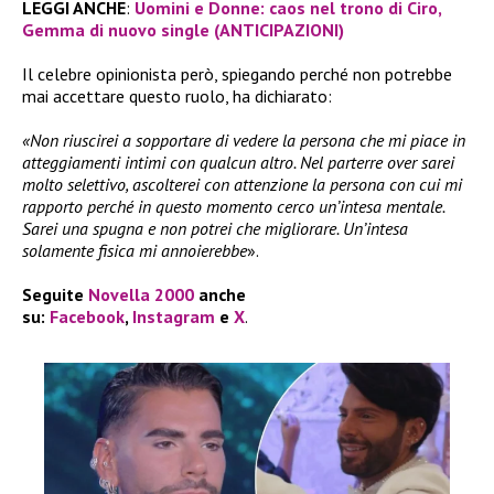
LEGGI ANCHE
:
Uomini e Donne: caos nel trono di Ciro,
Gemma di nuovo single (ANTICIPAZIONI)
Il celebre opinionista però, spiegando perché non potrebbe
mai accettare questo ruolo, ha dichiarato:
«Non riuscirei a sopportare di vedere la persona che mi piace in
atteggiamenti intimi con qualcun altro. Nel parterre over sarei
molto selettivo, ascolterei con attenzione la persona con cui mi
rapporto perché in questo momento cerco un’intesa mentale.
Sarei una spugna e non potrei che migliorare. Un’intesa
solamente fisica mi annoierebbe
».
Seguite
Novella 2000
anche
su:
Facebook
,
Instagram
e
X
.