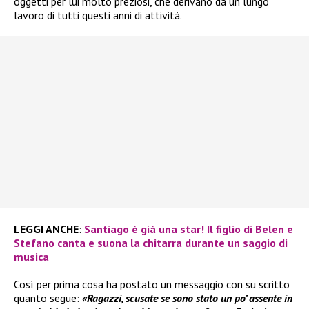
oggetti per lui molto preziosi, che derivano da un lungo
lavoro di tutti questi anni di attività.
LEGGI ANCHE
:
Santiago è già una star! Il figlio di Belen e
Stefano canta e suona la chitarra durante un saggio di
musica
Così per prima cosa ha postato un messaggio con su scritto
quanto segue:
«Ragazzi, scusate se sono stato un po’ assente in