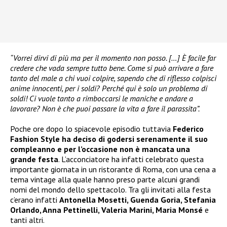
“Vorrei dirvi di più ma per il momento non posso. […] È facile far
credere che vada sempre tutto bene. Come si può arrivare a fare
tanto del male a chi vuoi colpire, sapendo che di riflesso colpisci
anime innocenti, per i soldi? Perché qui è solo un problema di
soldi! Ci vuole tanto a rimboccarsi le maniche e andare a
lavorare? Non è che puoi passare la vita a fare il parassita”.
Poche ore dopo lo spiacevole episodio tuttavia
Federico
Fashion Style ha deciso di godersi serenamente il suo
compleanno e per l’occasione non è mancata una
grande festa
. L’acconciatore ha infatti celebrato questa
importante giornata in un ristorante di Roma, con una cena a
tema vintage alla quale hanno preso parte alcuni grandi
nomi del mondo dello spettacolo. Tra gli invitati alla festa
c’erano infatti
Antonella Mosetti, Guenda Goria, Stefania
Orlando, Anna Pettinelli, Valeria Marini, Maria Monsé
e
tanti altri.