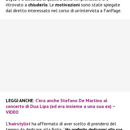
ritrovato a
chiuderlo
. Le
motivazioni
sono state spiegate
dal diretto interessato nel corso di un’intervista a FanPage.
LEGGI ANCHE
:
C’era anche Stefano De Martino al
concerto di Dua Lipa (ed era insieme a una sua ex) –
VIDEO
L’
hairstylist
ha affermato di aver scelto di prendersi del
tempo da dedicare alla figlia: “
Ho preferito dedicarmi alla sua