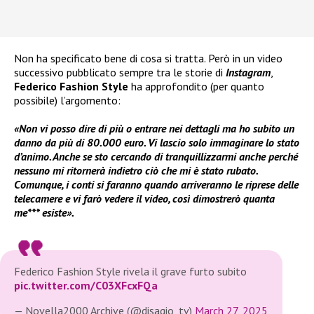
Non ha specificato bene di cosa si tratta. Però in un video
successivo pubblicato sempre tra le storie di
Instagram
,
Federico Fashion Style
ha approfondito (per quanto
possibile) l’argomento:
«Non vi posso dire di più o entrare nei dettagli ma ho subito un
danno da più di 80.000 euro. Vi lascio solo immaginare lo stato
d’animo. Anche se sto cercando di tranquillizzarmi anche perché
nessuno mi ritornerà indietro ciò che mi è stato rubato.
Comunque, i conti si faranno quando arriveranno le riprese delle
telecamere e vi farò vedere il video, così dimostrerò quanta
me*** esiste».
Federico Fashion Style rivela il grave furto subito
pic.twitter.com/C03XFcxFQa
— Novella2000 Archive (@disagio_tv)
March 27, 2025