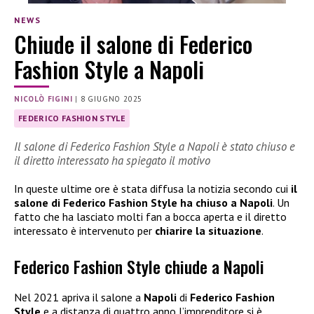
NEWS
Chiude il salone di Federico
Fashion Style a Napoli
NICOLÒ FIGINI
|
8 GIUGNO 2025
FEDERICO FASHION STYLE
Il salone di Federico Fashion Style a Napoli è stato chiuso e
il diretto interessato ha spiegato il motivo
In queste ultime ore è stata diffusa la notizia secondo cui
il
salone di Federico Fashion Style ha chiuso a Napoli
. Un
fatto che ha lasciato molti fan a bocca aperta e il diretto
interessato è intervenuto per
chiarire la situazione
.
Federico Fashion Style chiude a Napoli
Nel 2021 apriva il salone a
Napoli
di
Federico Fashion
Style
e a distanza di quattro anno l’imprenditore si è