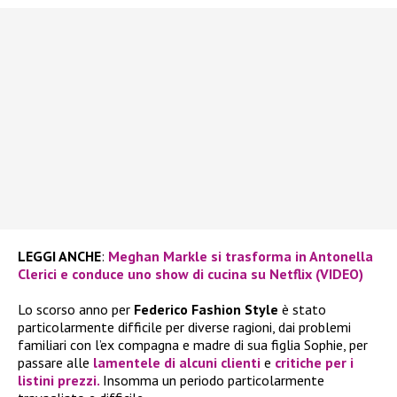
LEGGI ANCHE
:
Meghan Markle si trasforma in Antonella
Clerici e conduce uno show di cucina su Netflix (VIDEO)
Lo scorso anno per
Federico Fashion Style
è stato
particolarmente difficile per diverse ragioni, dai problemi
familiari con l’ex compagna e madre di sua figlia Sophie, per
passare alle
lamentele di alcuni clienti
e
critiche per i
listini prezzi.
Insomma un periodo particolarmente