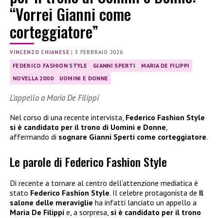
“Vorrei Gianni come
corteggiatore”
VINCENZO CHIANESE
|
3 FEBBRAIO 2026
FEDERICO FASHION STYLE
GIANNI SPERTI
MARIA DE FILIPPI
NOVELLA 2000
UOMINI E DONNE
L’appello a Maria De Filippi
Nel corso di una recente intervista,
Federico Fashion Style
si è candidato per il trono di Uomini e Donne
,
affermando di
sognare Gianni Sperti come corteggiatore
.
Le parole di Federico Fashion Style
Di recente a tornare al centro dell’attenzione mediatica è
stato
Federico Fashion Style
. Il celebre protagonista de
Il
salone delle meraviglie
ha infatti lanciato un appello a
Maria De Filippi
e, a sorpresa,
si è candidato per il trono