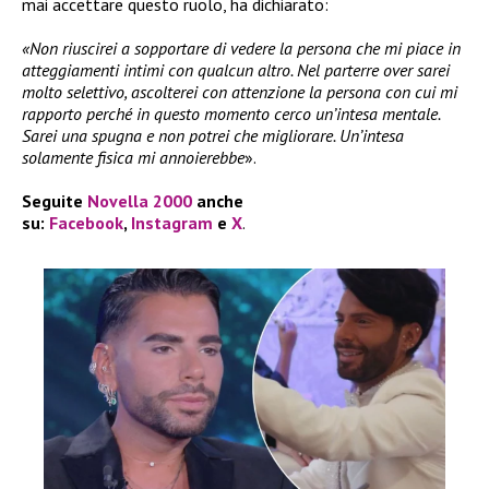
mai accettare questo ruolo, ha dichiarato:
«Non riuscirei a sopportare di vedere la persona che mi piace in
atteggiamenti intimi con qualcun altro. Nel parterre over sarei
molto selettivo, ascolterei con attenzione la persona con cui mi
rapporto perché in questo momento cerco un’intesa mentale.
Sarei una spugna e non potrei che migliorare. Un’intesa
solamente fisica mi annoierebbe
».
Seguite
Novella 2000
anche
su:
Facebook
,
Instagram
e
X
.