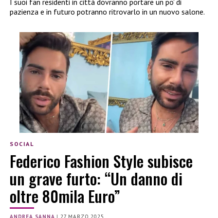
I suoi fan residenti in città dovranno portare un po’ di
pazienza e in futuro potranno ritrovarlo in un nuovo salone.
SOCIAL
Federico Fashion Style subisce
un grave furto: “Un danno di
oltre 80mila Euro”
ANDREA SANNA
|
27 MARZO 2025