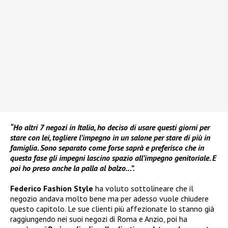
“Ho altri 7 negozi in Italia, ho deciso di usare questi giorni per
stare con lei, togliere l’impegno in un salone per stare di più in
famiglia. Sono separato come forse saprà e preferisco che in
questa fase gli impegni lascino spazio all’impegno genitoriale. E
poi ho preso anche la palla al balzo…”.
Federico Fashion Style
ha voluto sottolineare che il
negozio andava molto bene ma per adesso vuole chiudere
questo capitolo. Le sue clienti più affezionate lo stanno già
raggiungendo nei suoi negozi di Roma e Anzio, poi ha