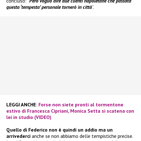
concluso: “
Però voglio dire alle clienti napoletane che passata
questa ‘tempesta’ personale tornerò in città
“.
LEGGI ANCHE
:
Forse non siete pronti al tormentone
estivo di Francesca Cipriani, Monica Setta si scatena con
lei in studio (VIDEO)
Quello di Federico non è quindi un addio
ma un
arrivederci
anche se non abbiamo delle tempistiche precise.