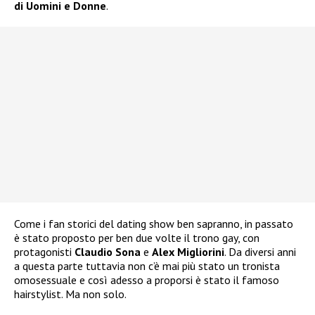
di Uomini e Donne
.
Come i fan storici del dating show ben sapranno, in passato
è stato proposto per ben due volte il trono gay, con
protagonisti
Claudio Sona
e
Alex Migliorini
. Da diversi anni
a questa parte tuttavia non c’è mai più stato un tronista
omosessuale e così adesso a proporsi è stato il famoso
hairstylist. Ma non solo.