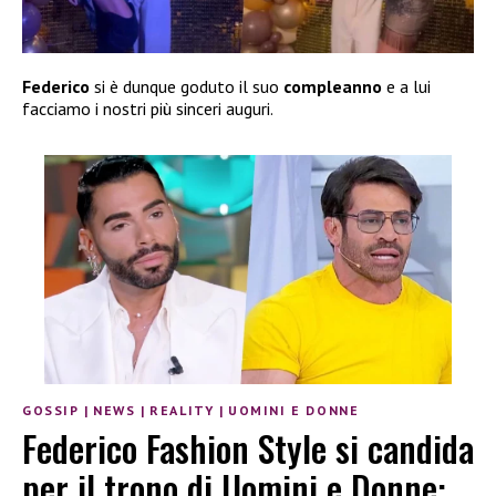
Federico
si è dunque goduto il suo
compleanno
e a lui
facciamo i nostri più sinceri auguri.
GOSSIP
|
NEWS
|
REALITY
|
UOMINI E DONNE
Federico Fashion Style si candida
per il trono di Uomini e Donne: