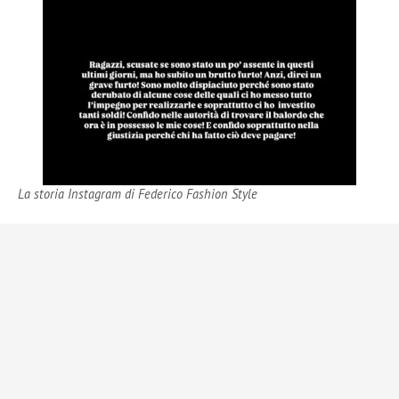
La storia Instagram di Federico Fashion Style