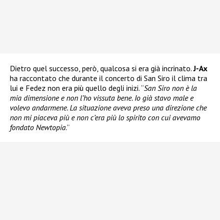
Dietro quel successo, però, qualcosa si era già incrinato.
J-Ax
ha raccontato che durante il concerto di San Siro il clima tra
lui e Fedez non era più quello degli inizi. “
San Siro non è la
mia dimensione e non l’ho vissuta bene. Io già stavo male e
volevo andarmene. La situazione aveva preso una direzione che
non mi piaceva più e non c’era più lo spirito con cui avevamo
fondato Newtopia
.”