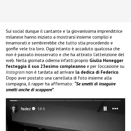
Sui social dunque il cantante e la giovanissima imprenditrice
milanese hanno iniziato a mostrarsi insieme complici e
innamorati e sembrerebbe che tutto stia procedendo e
gonfie vele tra loro. Oggi intanto è accaduto qualcosa che
non è passato inosservato e che ha attirato l’attenzione del
web. Nella giornata odierna infatti proprio
Giulia Honegger
festeggia il suo 23esimo compleanno
e per l’occasione su
Instagram
non è tardata ad arrivare
la dedica di Federico
.
Dopo aver postato una carrellata di foto insieme alla
compagna, il rapper ha affermato:
“Se smetti di inseguire
smetti anche di scappare”
.