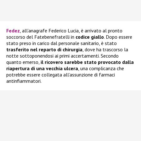
Fedez
, all’anagrafe Federico Lucia, è arrivato al pronto
soccorso del Fatebenefratelli in
codice giallo
. Dopo essere
stato preso in carico dal personale sanitario, è stato
trasferito nel reparto di chirurgia
, dove ha trascorso la
notte sottoponendosi ai primi accertamenti. Secondo
quanto emerso,
il ricovero sarebbe stato provocato dalla
riapertura di una vecchia ulcera
, una complicanza che
potrebbe essere collegata all’assunzione di farmaci
antinfiammatori.