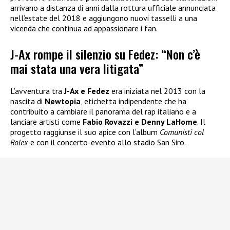
arrivano a distanza di anni dalla rottura ufficiale annunciata
nell’estate del 2018 e aggiungono nuovi tasselli a una
vicenda che continua ad appassionare i fan.
J-Ax rompe il silenzio su Fedez: “Non c’è
mai stata una vera litigata”
L’avventura tra
J-Ax e Fedez
era iniziata nel 2013 con la
nascita di
Newtopia
, etichetta indipendente che ha
contribuito a cambiare il panorama del rap italiano e a
lanciare artisti come
Fabio Rovazzi e Denny LaHome
. Il
progetto raggiunse il suo apice con l’album
Comunisti col
Rolex
e con il concerto-evento allo stadio San Siro.