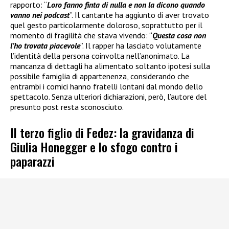
rapporto: “
Loro fanno finta di nulla e non la dicono quando
vanno nei podcast
”. Il cantante ha aggiunto di aver trovato
quel gesto particolarmente doloroso, soprattutto per il
momento di fragilità che stava vivendo: “
Questa cosa non
l’ho trovata piacevole
”. Il rapper ha lasciato volutamente
l’identità della persona coinvolta nell’anonimato. La
mancanza di dettagli ha alimentato soltanto ipotesi sulla
possibile famiglia di appartenenza, considerando che
entrambi i comici hanno fratelli lontani dal mondo dello
spettacolo. Senza ulteriori dichiarazioni, però, l’autore del
presunto post resta sconosciuto.
Il terzo figlio di Fedez: la gravidanza di
Giulia Honegger e lo sfogo contro i
paparazzi