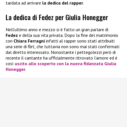
tardata ad arrivare
la dedica del rapper
.
La dedica di Fedez per Giulia Honegger
Nell’ultimo anno e mezzo si è fatto un gran parlare di
Fedez
e della sua vita privata. Dopo la fine del matrimonio
con
Chiara Ferragni
infatti al rapper sono stati attribuiti
una serie di flirt, che tuttavia non sono mai stati confermati
dal diretto interessato. Nonostante i pettegolezzi però di
recente il cantante ha ufficialmente ritrovato l’amore ed è
così
uscito allo scoperto con la
nuova fidanzata Giulia
Honegger
.