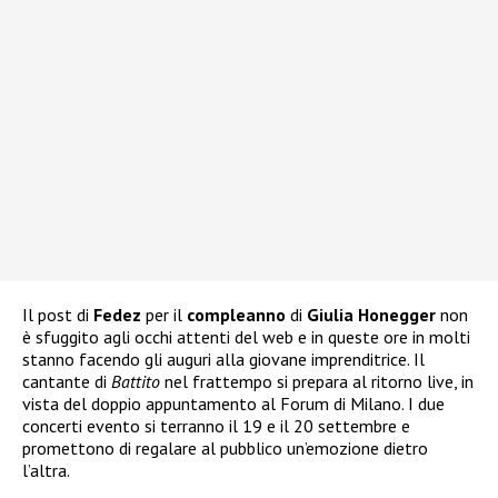
Il post di
Fedez
per il
compleanno
di
Giulia Honegger
non
è sfuggito agli occhi attenti del web e in queste ore in molti
stanno facendo gli auguri alla giovane imprenditrice. Il
cantante di
Battito
nel frattempo si prepara al ritorno live, in
vista del doppio appuntamento al Forum di Milano. I due
concerti evento si terranno il 19 e il 20 settembre e
promettono di regalare al pubblico un’emozione dietro
l’altra.