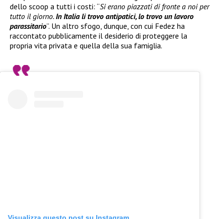
dello scoop a tutti i costi: “
Si erano piazzati di fronte a noi per
tutto il giorno.
In Italia li trovo antipatici, lo trovo un lavoro
parassitario
”. Un altro sfogo, dunque, con cui Fedez ha
raccontato pubblicamente il desiderio di proteggere la
propria vita privata e quella della sua famiglia.
Visualizza questo post su Instagram