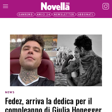
SANREMO
AMICI 24
NEWSLETTER
ABBONATI
NEWS
Fedez, arriva la dedica per il
compleanno di Giulia Honegger