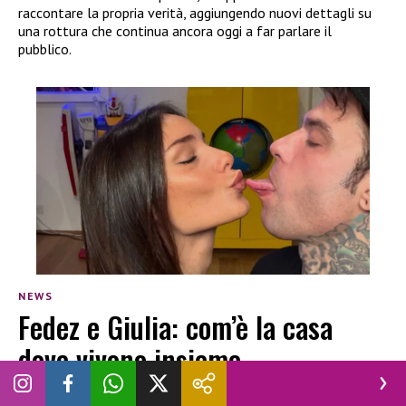
raccontare la propria verità, aggiungendo nuovi dettagli su
una rottura che continua ancora oggi a far parlare il
pubblico.
NEWS
Fedez e Giulia: com’è la casa
dove vivono insieme
CHIARA NAVA
|
26 GIUGNO 2026