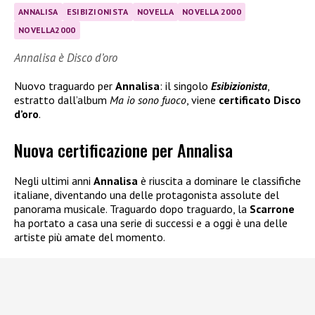
ANNALISA
ESIBIZIONISTA
NOVELLA
NOVELLA 2000
NOVELLA2000
Annalisa è Disco d’oro
Nuovo traguardo per
Annalisa
: il singolo
Esibizionista
,
estratto dall’album
Ma io sono fuoco
, viene
certificato Disco
d’oro
.
Nuova certificazione per Annalisa
Negli ultimi anni
Annalisa
è riuscita a dominare le classifiche
italiane, diventando una delle protagonista assolute del
panorama musicale. Traguardo dopo traguardo, la
Scarrone
ha portato a casa una serie di successi e a oggi è una delle
artiste più amate del momento.