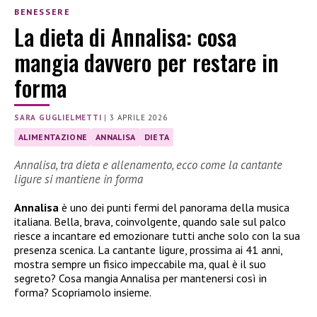
BENESSERE
La dieta di Annalisa: cosa
mangia davvero per restare in
forma
SARA GUGLIELMETTI
|
3 APRILE 2026
ALIMENTAZIONE
ANNALISA
DIETA
Annalisa, tra dieta e allenamento, ecco come la cantante
ligure si mantiene in forma
Annalisa
è uno dei punti fermi del panorama della musica
italiana. Bella, brava, coinvolgente, quando sale sul palco
riesce a incantare ed emozionare tutti anche solo con la sua
presenza scenica. La cantante ligure, prossima ai 41 anni,
mostra sempre un fisico impeccabile ma, qual è il suo
segreto? Cosa mangia Annalisa per mantenersi così in
forma? Scopriamolo insieme.