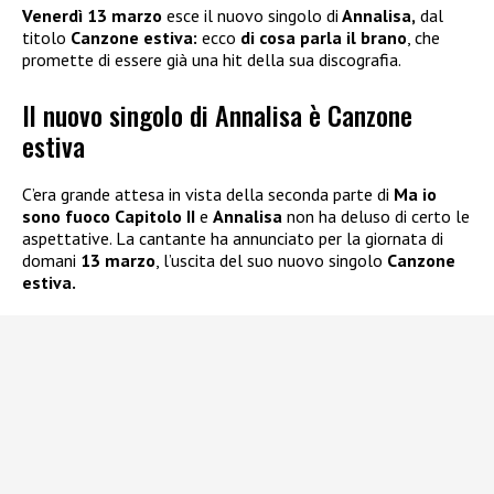
Venerdì 13 marzo
esce il nuovo singolo di
Annalisa,
dal
titolo
Canzone estiva:
ecco
di cosa parla il brano
, che
promette di essere già una hit della sua discografia.
Il nuovo singolo di Annalisa è Canzone
estiva
C’era grande attesa in vista della seconda parte di
Ma io
sono fuoco Capitolo II
e
Annalisa
non ha deluso di certo le
aspettative. La cantante ha annunciato per la giornata di
domani
13 marzo
, l’uscita del suo nuovo singolo
Canzone
estiva.