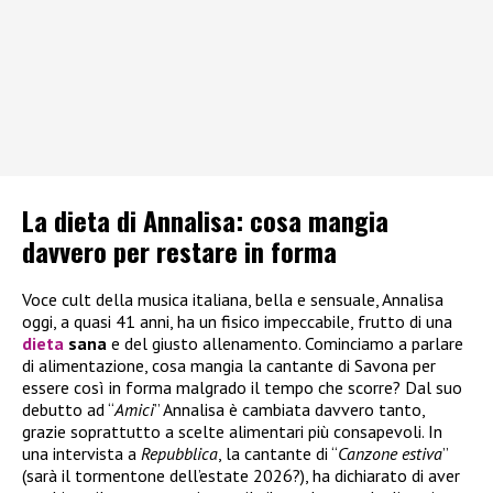
La dieta di Annalisa: cosa mangia
davvero per restare in forma
Voce cult della musica italiana, bella e sensuale, Annalisa
oggi, a quasi 41 anni, ha un fisico impeccabile, frutto di una
dieta
sana
e del giusto allenamento. Cominciamo a parlare
di alimentazione, cosa mangia la cantante di Savona per
essere così in forma malgrado il tempo che scorre? Dal suo
debutto ad “
Amici
” Annalisa è cambiata davvero tanto,
grazie soprattutto a scelte alimentari più consapevoli. In
una intervista a
Repubblica
, la cantante di “
Canzone estiva
”
(sarà il tormentone dell’estate 2026?), ha dichiarato di aver