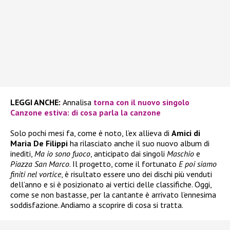
LEGGI ANCHE:
Annalisa
torna con il nuovo singolo
Canzone estiva: di cosa parla la canzone
Solo pochi mesi fa, come è noto, l’ex allieva di
Amici di
Maria De Filippi
ha rilasciato anche il suo nuovo album di
inediti,
Ma io sono fuoco
, anticipato dai singoli
Maschio
e
Piazza San Marco
. Il progetto, come il fortunato
E poi siamo
finiti nel vortice
, è risultato essere uno dei dischi più venduti
dell’anno e si è posizionato ai vertici delle classifiche. Oggi,
come se non bastasse, per la cantante è arrivato l’ennesima
soddisfazione. Andiamo a scoprire di cosa si tratta.