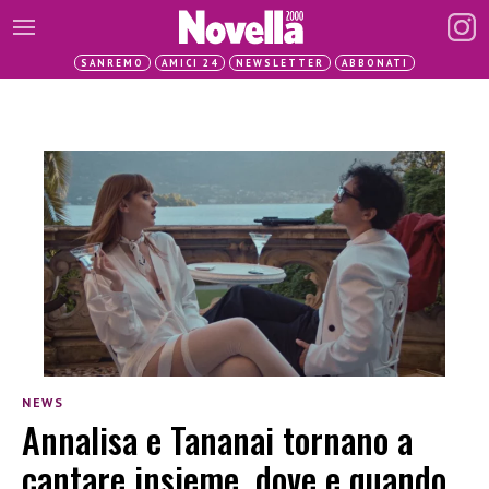
SANREMO
AMICI 24
NEWSLETTER
ABBONATI
NEWS
Annalisa e Tananai tornano a
cantare insieme, dove e quando