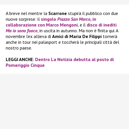
A breve nel mentre la
Scarrone
stupirà il pubblico con due
nuove sorprese: il
singolo
Piazza San Marco
, in
collaborazione con
Marco Mengoni
, e il
disco di inediti
Ma io sono fuoco
, in uscita in autunno. Ma non è finita qui. A
novembre l’ex allieva di
Amici di Maria De Filippi
tornerà
anche in tour nei palasport e toccherà le principali città del
nostro paese.
LEGGI ANCHE
:
Dentro La Notizia debutta al posto di
Pomeriggio Cinque