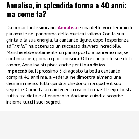
Annalisa, in splendida forma a 40 anni:
ma come fa?
Da ormai tantissimi anni
Annalisa
è una delle voci femminili
più amate nel panorama della musica italiana. Con la sua
grinta e la sua energia, la cantante ligure, dopo l’esperienza
ad “
Amici
“, ha ottenuto un successo davvero incredibile.
Mancherebbe solamente un primo posto a Sanremo ma, se
continua così, prima o poi ci riuscirà. Oltre che per le sue doti
canore, Annalisa stupisce anche per
il suo fisico
impeccabile
. Il prossimo 5 di agosto la bella cantante
compirà 41 anni ma, a vederla, ne dimostra almeno una
decina in meno. Tutti quindi si chiedono, ma qual è il suo
segreto? Come fa a mantenersi così in forma? Il segreto sta
tutto tra dieta e allenamento. Andiamo quindi a scoprire
insieme tutti i suoi segreti.