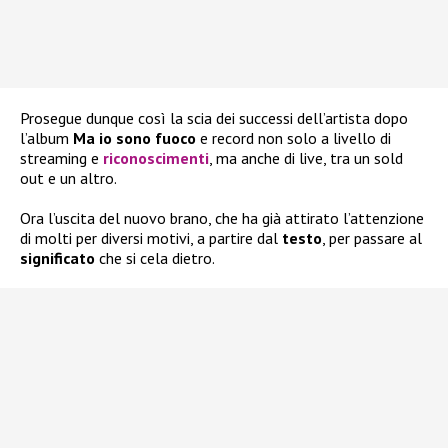
Prosegue dunque così la scia dei successi dell’artista dopo
l’album
Ma io sono fuoco
e record non solo a livello di
streaming e
riconoscimenti
, ma anche di live, tra un sold
out e un altro.
Ora l’uscita del nuovo brano, che ha già attirato l’attenzione
di molti per diversi motivi, a partire dal
testo
, per passare al
significato
che si cela dietro.