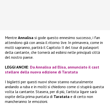
Mentre
Annalisa
si gode questo ennesimo successo, i fan
attendono già con ansia il ritorno live. In primavera, come in
molti sapranno, partirà il Capitolo II del tour di palasport
della cantante, che tornerà ad esibirsi nelle principali città
del nostro paese.
LEGGI ANCHE
:
Da Annalisa ad Elisa, annunciato il cast
stellare della nuova edizione di Taratata
I biglietti per questi nuovi show stanno naturalmente
andando a ruba e in molti si chiedono come ci stupirà questa
volta la cantante. Stasera, per di più, l’artista ligure sarà
ospite della prima puntata di
Taratata
e di certo non
mancheranno le emozioni.