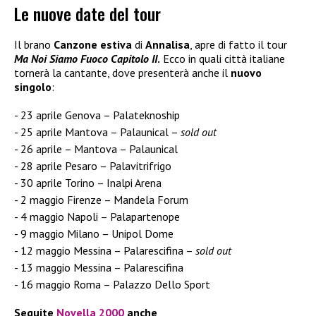
Le nuove date del tour
Il brano
Canzone estiva
di
Annalisa
, apre di fatto il tour
Ma Noi Siamo Fuoco Capitolo II
.
Ecco in quali città italiane
tornerà la cantante, dove presenterà anche il
nuovo
singolo
:
23 aprile Genova – Palateknoship
25 aprile Mantova – Palaunical –
sold out
26 aprile – Mantova – Palaunical
28 aprile Pesaro – Palavitrifrigo
30 aprile Torino – Inalpi Arena
2 maggio Firenze – Mandela Forum
4 maggio Napoli – Palapartenope
9 maggio Milano – Unipol Dome
12 maggio Messina – Palarescifina –
sold out
13 maggio Messina – Palarescifina
16 maggio Roma – Palazzo Dello Sport
Seguite
Novella 2000
anche