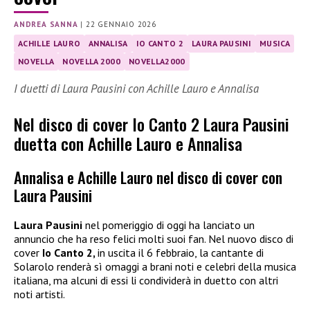
ANDREA SANNA
|
22 GENNAIO 2026
ACHILLE LAURO
ANNALISA
IO CANTO 2
LAURA PAUSINI
MUSICA
NOVELLA
NOVELLA 2000
NOVELLA2000
I duetti di Laura Pausini con Achille Lauro e Annalisa
Nel disco di cover Io Canto 2 Laura Pausini
duetta con Achille Lauro e Annalisa
Annalisa e Achille Lauro nel disco di cover con
Laura Pausini
Laura Pausini
nel pomeriggio di oggi ha lanciato un
annuncio che ha reso felici molti suoi fan. Nel nuovo disco di
cover
Io Canto 2,
in uscita il 6 febbraio, la cantante di
Solarolo renderà sì omaggi a brani noti e celebri della musica
italiana, ma alcuni di essi li condividerà in duetto con altri
noti artisti.