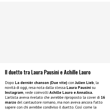
Il duetto tra Laura Pausini e Achille Lauro
Dopo
La dernièr chanson (Due vite)
con
Julien Lieb
, la
novità di oggi, resa nota dalla stessa
Laura Pausini
su
Instagram
, vede coinvolti
Achille Lauro e Annalisa.
L’artista aveva rivelato che avrebbe riproposto la cover di
16
marzo
del cantautore romano, ma non aveva ancora fatto
sapere con chi avrebbe condiviso il duetto. Così come la