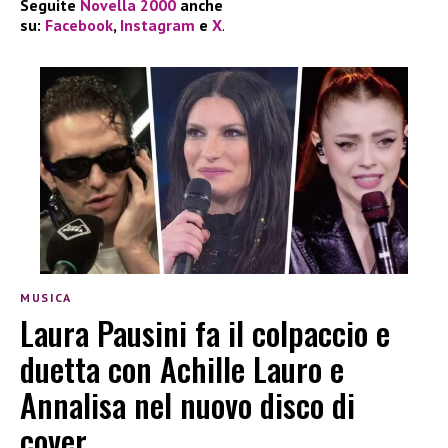
Seguite
Novella 2000
anche
su:
Facebook
,
Instagram
e
X
.
MUSICA
Laura Pausini fa il colpaccio e
duetta con Achille Lauro e
Annalisa nel nuovo disco di
cover