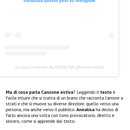
Visualizza questo post su Instagram
Un post condiviso da ANNALISA (@naliannalisa)
Ma di cosa parla Canzone estiva
? Leggendo il
testo
è
facile intuire che si tratta di un brano che racconta l’amore a
strati e che si muove su diverse direzioni: quello verso una
persona, ma anche verso il pubblico.
Annalisa
ha deciso di
farlo ancora una volta con tono provocatorio, diretto e
sincero, come si apprende dal testo.