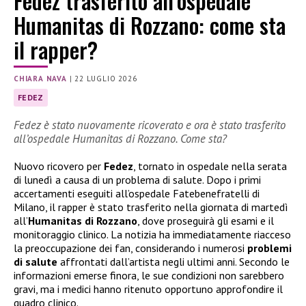
Fedez trasferito all’ospedale
Humanitas di Rozzano: come sta
il rapper?
CHIARA NAVA
|
22 LUGLIO 2026
FEDEZ
Fedez è stato nuovamente ricoverato e ora è stato trasferito
all’ospedale Humanitas di Rozzano. Come sta?
Nuovo ricovero per
Fedez
, tornato in ospedale nella serata
di lunedì a causa di un problema di salute. Dopo i primi
accertamenti eseguiti all’ospedale Fatebenefratelli di
Milano, il rapper è stato trasferito nella giornata di martedì
all’
Humanitas di Rozzano
, dove proseguirà gli esami e il
monitoraggio clinico. La notizia ha immediatamente riacceso
la preoccupazione dei fan, considerando i numerosi
problemi
di salute
affrontati dall’artista negli ultimi anni. Secondo le
informazioni emerse finora, le sue condizioni non sarebbero
gravi, ma i medici hanno ritenuto opportuno approfondire il
quadro clinico.