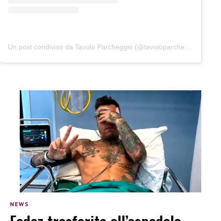
Un post condiviso da Tavolo Parcheggio (@tavoloparcheggio.podcast)
NEWS