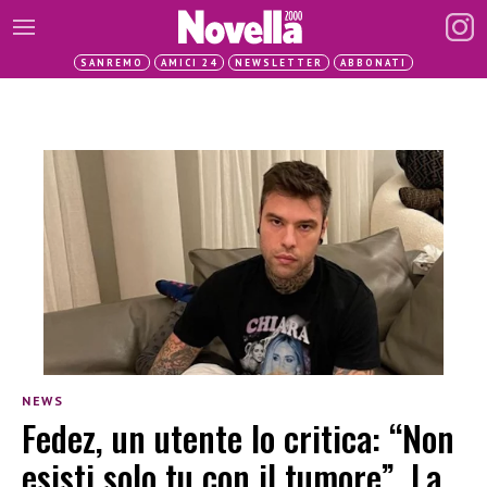
SANREMO
AMICI 24
NEWSLETTER
ABBONATI
NEWS
Fedez, un utente lo critica: “Non
esisti solo tu con il tumore”. La