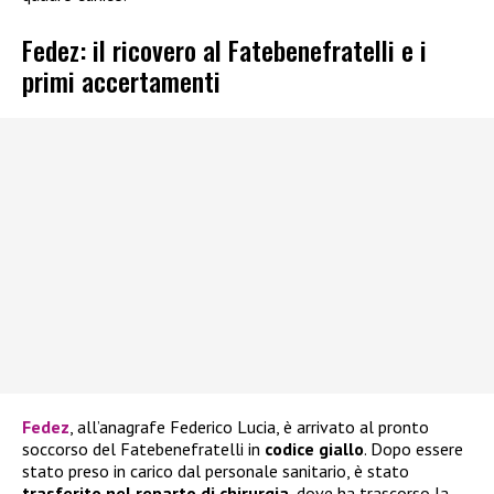
Fedez: il ricovero al Fatebenefratelli e i
primi accertamenti
Fedez
, all’anagrafe Federico Lucia, è arrivato al pronto
soccorso del Fatebenefratelli in
codice giallo
. Dopo essere
stato preso in carico dal personale sanitario, è stato
trasferito nel reparto di chirurgia
, dove ha trascorso la