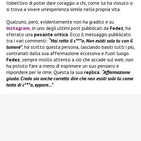
l’obiettivo di poter dare coraggio a chi, come lui ha vissuto o
si trova a vivere un’esperienza simile nella propria vita.
Qualcuno, però, evidentemente non ha gradito e su
Instagram
, in uno degli ultimi post pubblicati da
Fedez
, ha
sferrato una
pesante critica
. Ecco il messaggio pubblicato
tra i vari commenti:
“Hai rotto il c***o. Non esisti solo tu con il
tumore”
, ha scritto questa persona, lasciando basiti tutti i più,
contrariati dalla sua affermazione eccessiva e fuori luogo.
Fedez
, sempre molto attento a ciò che accade sul web, non
ha potuto fare a meno di esprimere un suo pensiero e
rispondere per le rime. Questa la sua
replica
:
“Affermazione
giusta. Credo sia anche corretto dire che non esisti solo tu come
testa di c***o, eppure…”