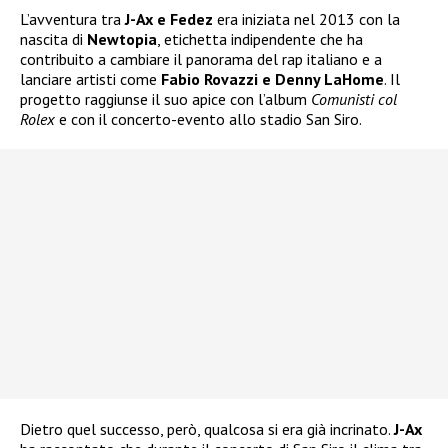
L’avventura tra
J-Ax e Fedez
era iniziata nel 2013 con la
nascita di
Newtopia
, etichetta indipendente che ha
contribuito a cambiare il panorama del rap italiano e a
lanciare artisti come
Fabio Rovazzi e Denny LaHome
. Il
progetto raggiunse il suo apice con l’album
Comunisti col
Rolex
e con il concerto-evento allo stadio San Siro.
Dietro quel successo, però, qualcosa si era già incrinato.
J-Ax