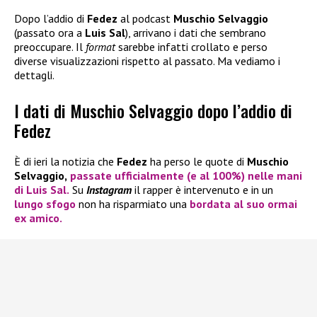
Dopo l’addio di
Fedez
al podcast
Muschio Selvaggio
(passato ora a
Luis Sal
), arrivano i dati che sembrano
preoccupare. Il
format
sarebbe infatti crollato e perso
diverse visualizzazioni rispetto al passato. Ma vediamo i
dettagli.
I dati di Muschio Selvaggio dopo l’addio di
Fedez
È di ieri la notizia che
Fedez
ha perso le quote di
Muschio
Selvaggio,
passate ufficialmente (e al 100%) nelle mani
di
Luis Sal.
Su
Instagram
il rapper è intervenuto e in un
lungo sfogo
non ha risparmiato una
bordata al suo ormai
ex amico.