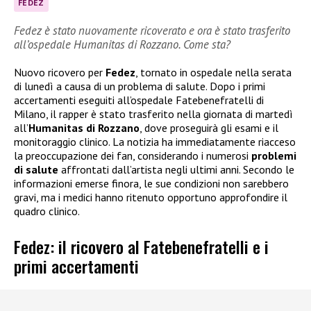
FEDEZ
Fedez è stato nuovamente ricoverato e ora è stato trasferito
all’ospedale Humanitas di Rozzano. Come sta?
Nuovo ricovero per
Fedez
, tornato in ospedale nella serata
di lunedì a causa di un problema di salute. Dopo i primi
accertamenti eseguiti all’ospedale Fatebenefratelli di
Milano, il rapper è stato trasferito nella giornata di martedì
all’
Humanitas di Rozzano
, dove proseguirà gli esami e il
monitoraggio clinico. La notizia ha immediatamente riacceso
la preoccupazione dei fan, considerando i numerosi
problemi
di salute
affrontati dall’artista negli ultimi anni. Secondo le
informazioni emerse finora, le sue condizioni non sarebbero
gravi, ma i medici hanno ritenuto opportuno approfondire il
quadro clinico.
Fedez: il ricovero al Fatebenefratelli e i
primi accertamenti