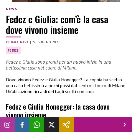
NEWS
Fedez e Giulia: com’è la casa
dove vivono insieme
CHIARA NAVA
|
26 GIUGNO 2026
FEDEZ
Fedez e Giulia sono pronti per un nuovo inizio in una
bellissima casa nel cuore di Milano.
Dove vivono Fedez e Giulia Honegger? La coppia ha scelto
una casa bellissima a pochi passi dal centro storico di Milano.
Un’abitazione ricca di dettagli scelti con cura.
Fedez e Giulia Honegger: la casa dove
vivono insieme
La
nuova casa di Fedez e Giulia Honegger
si trova nel