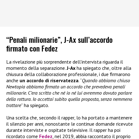
“Penali milionarie”, J-Ax sull’accordo
firmato con Fedez
La rivelazione più sorprendente dell’intervista riguarda il
momento della separazione.
J-Ax
ha spiegato che, oltre alla
chiusura della collaborazione professionale, i due firmarono
anche
un accordo di riservatezza
. “
Quando abbiamo chiuso
Newtopia abbiamo firmato un accordo che prevedeva penali
milionarie. C’era scritto che né io né lui avremmo dovuto parlare
della rottura. Io accettai subito quella proposta, senza nemmeno
trattare
” ha spiegato.
Una scelta che, secondo il rapper, lo ha portato a mantenere
il silenzio per anni, nonostante le continue domande ricevute
durante interviste e ospitate televisive. Il rapper ha poi
ricordato come
Fedez
, nel 2019, abbia raccontato il proprio