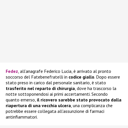
Fedez
, all’anagrafe Federico Lucia, è arrivato al pronto
soccorso del Fatebenefratelli in
codice giallo
. Dopo essere
stato preso in carico dal personale sanitario, è stato
trasferito nel reparto di chirurgia
, dove ha trascorso la
notte sottoponendosi ai primi accertamenti. Secondo
quanto emerso,
il ricovero sarebbe stato provocato dalla
riapertura di una vecchia ulcera
, una complicanza che
potrebbe essere collegata all’assunzione di farmaci
antinfiammatori.