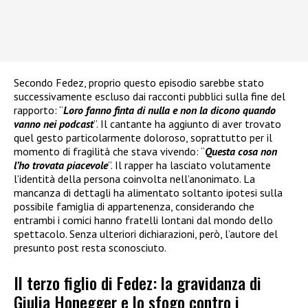
Secondo Fedez, proprio questo episodio sarebbe stato
successivamente escluso dai racconti pubblici sulla fine del
rapporto: “
Loro fanno finta di nulla e non la dicono quando
vanno nei podcast
”. Il cantante ha aggiunto di aver trovato
quel gesto particolarmente doloroso, soprattutto per il
momento di fragilità che stava vivendo: “
Questa cosa non
l’ho trovata piacevole
”. Il rapper ha lasciato volutamente
l’identità della persona coinvolta nell’anonimato. La
mancanza di dettagli ha alimentato soltanto ipotesi sulla
possibile famiglia di appartenenza, considerando che
entrambi i comici hanno fratelli lontani dal mondo dello
spettacolo. Senza ulteriori dichiarazioni, però, l’autore del
presunto post resta sconosciuto.
Il terzo figlio di Fedez: la gravidanza di
Giulia Honegger e lo sfogo contro i