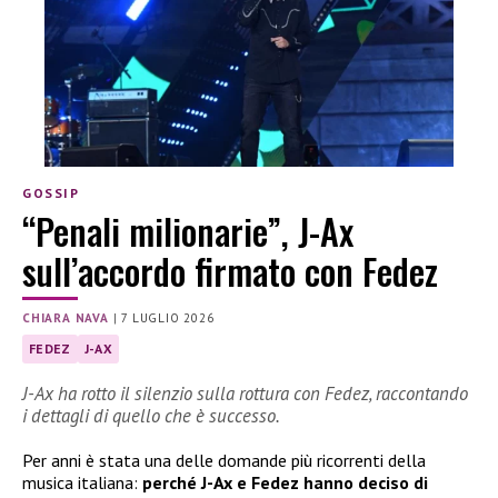
GOSSIP
“Penali milionarie”, J-Ax
sull’accordo firmato con Fedez
CHIARA NAVA
|
7 LUGLIO 2026
FEDEZ
J-AX
J-Ax ha rotto il silenzio sulla rottura con Fedez, raccontando
i dettagli di quello che è successo.
Per anni è stata una delle domande più ricorrenti della
musica italiana:
perché J-Ax e Fedez hanno deciso di