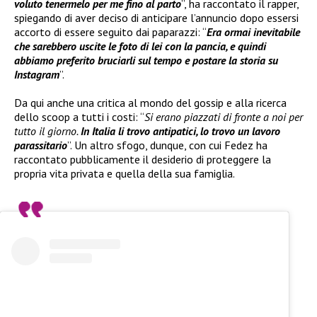
voluto tenermelo per me fino al parto
”, ha raccontato il rapper,
spiegando di aver deciso di anticipare l’annuncio dopo essersi
accorto di essere seguito dai paparazzi: “
Era ormai inevitabile
che sarebbero uscite le foto di lei con la pancia, e quindi
abbiamo preferito bruciarli sul tempo e postare la storia su
Instagram
”.
Da qui anche una critica al mondo del gossip e alla ricerca
dello scoop a tutti i costi: “
Si erano piazzati di fronte a noi per
tutto il giorno.
In Italia li trovo antipatici, lo trovo un lavoro
parassitario
”. Un altro sfogo, dunque, con cui Fedez ha
raccontato pubblicamente il desiderio di proteggere la
propria vita privata e quella della sua famiglia.