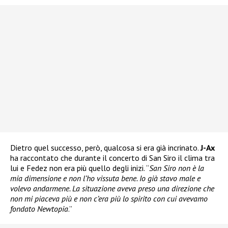
Dietro quel successo, però, qualcosa si era già incrinato.
J-Ax
ha raccontato che durante il concerto di San Siro il clima tra
lui e Fedez non era più quello degli inizi. “
San Siro non è la
mia dimensione e non l’ho vissuta bene. Io già stavo male e
volevo andarmene. La situazione aveva preso una direzione che
non mi piaceva più e non c’era più lo spirito con cui avevamo
fondato Newtopia
.”