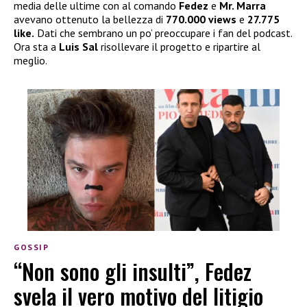
media delle ultime con al comando
Fedez
e
Mr. Marra
avevano ottenuto la bellezza di
770.000 views
e
27.775
like.
Dati che sembrano un po’ preoccupare i fan del podcast.
Ora sta a
Luis Sal
risollevare il progetto e ripartire al
meglio.
GOSSIP
“Non sono gli insulti”, Fedez
svela il vero motivo del litigio