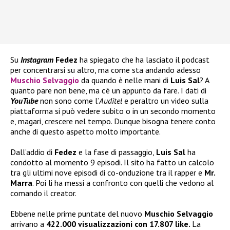
Su
Instagram
Fedez
ha spiegato che ha lasciato il podcast
per concentrarsi su altro, ma come sta andando adesso
Muschio Selvaggio
da quando è nelle mani di
Luis Sal
? A
quanto pare non bene, ma c’è un appunto da fare. I dati di
YouTube
non sono come l’
Auditel
e peraltro un video sulla
piattaforma si può vedere subito o in un secondo momento
e, magari, crescere nel tempo. Dunque bisogna tenere conto
anche di questo aspetto molto importante.
Dall’addio di
Fedez
e la fase di passaggio,
Luis Sal
ha
condotto al momento 9 episodi. Il sito ha fatto un calcolo
tra gli ultimi nove episodi di co-onduzione tra il rapper e
Mr.
Marra
. Poi li ha messi a confronto con quelli che vedono al
comando il creator.
Ebbene nelle prime puntate del nuovo
Muschio Selvaggio
arrivano a
422.000 visualizzazioni con 17.807 like.
La