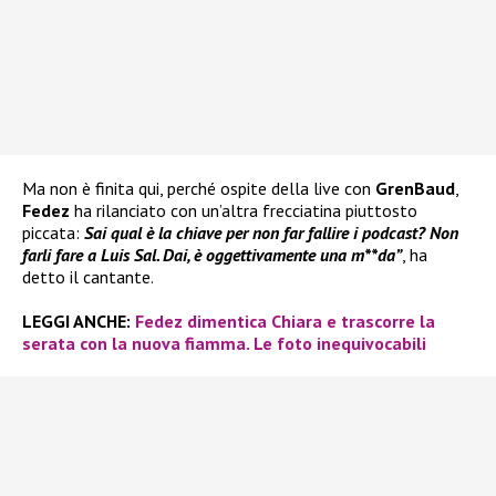
Ma non è finita qui, perché ospite della live con
GrenBaud
,
Fedez
ha rilanciato con un’altra frecciatina piuttosto
piccata:
Sai qual è la chiave per non far fallire i podcast? Non
farli fare a Luis Sal. Dai, è oggettivamente una m**da”
, ha
detto il cantante.
LEGGI ANCHE:
Fedez dimentica Chiara e trascorre la
serata con la nuova fiamma. Le foto inequivocabili