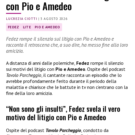
con Pio e Amedeo
LUCREZIA CIOTTI
|
3 AGOSTO 2026
FEDEZ
LITE
PIO E AMEDEO
Fedez rompe il silenzio sul litigio con Pio e Amedeo e
racconta il retroscena che, a suo dire, ha messo fine alla loro
amicizia.
A distanza di anni dalle polemiche,
Fedez
rompe il silenzio
sui motivi del litigio con
Pio e Amedeo
. Ospite del podcast
Tavolo Parcheggio
, il cantante racconta un episodio che lo
avrebbe profondamente ferito durante il periodo della
malattia e chiarisce che le battute in tv non c’entrano con la
fine della loro amicizia.
“Non sono gli insulti”, Fedez svela il vero
motivo del litigio con Pio e Amedeo
Ospite del podcast
Tavolo Parcheggio
, condotto da