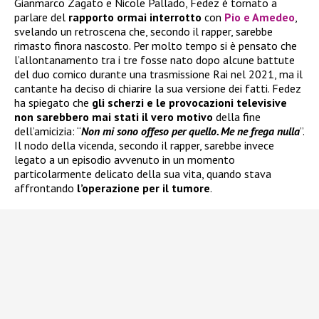
Gianmarco Zagato e Nicole Pallado, Fedez è tornato a
parlare del
rapporto ormai interrotto
con
Pio e Amedeo
,
svelando un retroscena che, secondo il rapper, sarebbe
rimasto finora nascosto. Per molto tempo si è pensato che
l’allontanamento tra i tre fosse nato dopo alcune battute
del duo comico durante una trasmissione Rai nel 2021, ma il
cantante ha deciso di chiarire la sua versione dei fatti. Fedez
ha spiegato che
gli scherzi e le provocazioni televisive
non sarebbero mai stati il vero motivo
della fine
dell’amicizia: “
Non mi sono offeso per quello. Me ne frega nulla
”.
Il nodo della vicenda, secondo il rapper, sarebbe invece
legato a un episodio avvenuto in un momento
particolarmente delicato della sua vita, quando stava
affrontando
l’operazione per il tumore
.