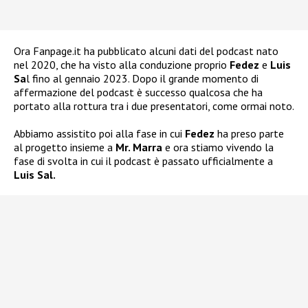
Ora Fanpage.it ha pubblicato alcuni dati del podcast nato
nel 2020, che ha visto alla conduzione proprio
Fedez
e
Luis
Sa
l fino al gennaio 2023. Dopo il grande momento di
affermazione del podcast è successo qualcosa che ha
portato alla rottura tra i due presentatori, come ormai noto.
Abbiamo assistito poi alla fase in cui
Fedez
ha preso parte
al progetto insieme a
Mr. Marra
e ora stiamo vivendo la
fase di svolta in cui il podcast è passato ufficialmente a
Luis Sal.