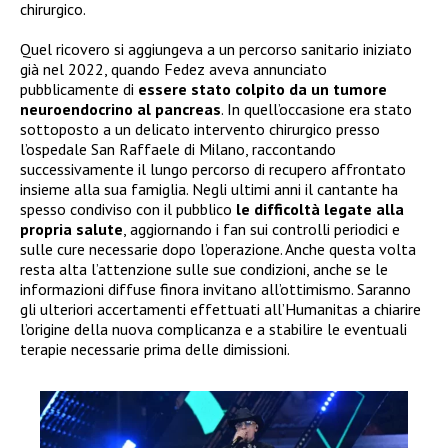
chirurgico.
Quel ricovero si aggiungeva a un percorso sanitario iniziato
già nel 2022, quando Fedez aveva annunciato
pubblicamente di
essere stato colpito da un tumore
neuroendocrino al pancreas
. In quell’occasione era stato
sottoposto a un delicato intervento chirurgico presso
l’ospedale San Raffaele di Milano, raccontando
successivamente il lungo percorso di recupero affrontato
insieme alla sua famiglia. Negli ultimi anni il cantante ha
spesso condiviso con il pubblico
le difficoltà legate alla
propria salute
, aggiornando i fan sui controlli periodici e
sulle cure necessarie dopo l’operazione. Anche questa volta
resta alta l’attenzione sulle sue condizioni, anche se le
informazioni diffuse finora invitano all’ottimismo. Saranno
gli ulteriori accertamenti effettuati all’Humanitas a chiarire
l’origine della nuova complicanza e a stabilire le eventuali
terapie necessarie prima delle dimissioni.