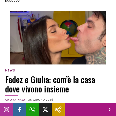
NEWS
Fedez e Giulia: com’è la casa
dove vivono insieme
CHIARA NAVA
|
26 GIUGNO 2026
FEDEZ