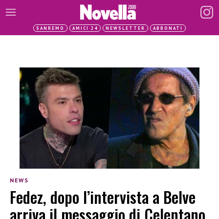
SANREMO
AMICI 24
NEWSLETTER
ABBONATI
NEWS
Fedez, dopo l’intervista a Belve
arriva il messaggio di Celentano