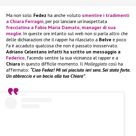
Ma non solo.
Fedez
ha anche voluto
smentire i tradimenti
a
Chiara Ferragni
, per poi lanciare un’inaspettata
frecciatina a
Fabio Maria Damato
, manager di sua
moglie
. In queste ore intanto sul web non si parla altro che
delle dichiarazioni che il rapper ha rilasciato a
Belve
e poco
fa è accaduto qualcosa che non è passato inosservato.
Adriano Celentano infatti ha scritto un messaggio a
Federico
, facendo sentire la sua vicinanza al rapper e a
Chiara
in questo difficile momento. Il
Molleggiato
così ha
affermato:
“Ciao Fedez! Mi sei piaciuto ieri sera. Sei stato forte.
Un abbraccio e un bacio alla tua Chiara”
.