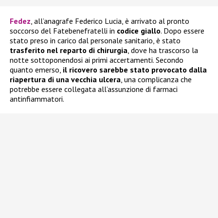
Fedez
, all’anagrafe Federico Lucia, è arrivato al pronto
soccorso del Fatebenefratelli in
codice giallo
. Dopo essere
stato preso in carico dal personale sanitario, è stato
trasferito nel reparto di chirurgia
, dove ha trascorso la
notte sottoponendosi ai primi accertamenti. Secondo
quanto emerso,
il ricovero sarebbe stato provocato dalla
riapertura di una vecchia ulcera
, una complicanza che
potrebbe essere collegata all’assunzione di farmaci
antinfiammatori.