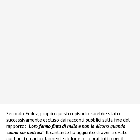
Secondo Fedez, proprio questo episodio sarebbe stato
successivamente escluso dai racconti pubblici sulla fine del
rapporto: “
Loro fanno finta di nulla e non la dicono quando
vanno nei podcast
”. Il cantante ha aggiunto di aver trovato
quel gesto particolarmente doloroso, soprattutto per il