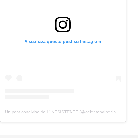
Visualizza questo post su Instagram
Un post condiviso da L'INESISTENTE (@celentanoinesistente)