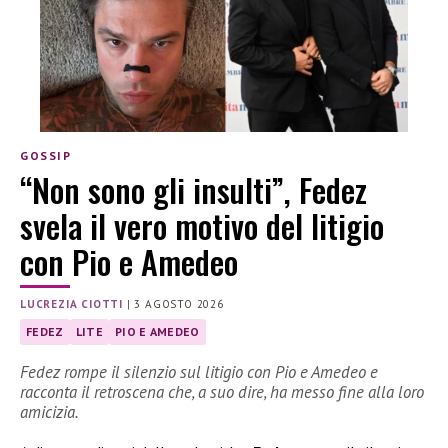
GOSSIP
“Non sono gli insulti”, Fedez
svela il vero motivo del litigio
con Pio e Amedeo
LUCREZIA CIOTTI
|
3 AGOSTO 2026
FEDEZ
LITE
PIO E AMEDEO
Fedez rompe il silenzio sul litigio con Pio e Amedeo e
racconta il retroscena che, a suo dire, ha messo fine alla loro
amicizia.