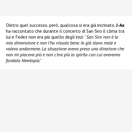
Dietro quel successo, però, qualcosa si era già incrinato.
J-Ax
ha raccontato che durante il concerto di San Siro il clima tra
lui e Fedez non era più quello degli inizi. “
San Siro non è la
mia dimensione e non l’ho vissuta bene. Io già stavo male e
volevo andarmene. La situazione aveva preso una direzione che
non mi piaceva più e non c’era più lo spirito con cui avevamo
fondato Newtopia
.”