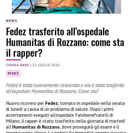
NEWS
Fedez trasferito all’ospedale
Humanitas di Rozzano: come sta
il rapper?
CHIARA NAVA
|
22 LUGLIO 2026
FEDEZ
Fedez è stato nuovamente ricoverato e ora è stato trasferito
all’ospedale Humanitas di Rozzano. Come sta?
Nuovo ricovero per
Fedez
, tornato in ospedale nella serata
di lunedì a causa di un problema di salute. Dopo i primi
accertamenti eseguiti all’ospedale Fatebenefratelli di
Milano, il rapper è stato trasferito nella giornata di martedì
all’
Humanitas di Rozzano
, dove proseguirà gli esami e il
monitoraggio clinico. La notizia ha immediatamente riacceso