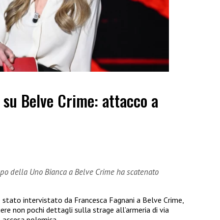
 su Belve Crime: attacco a
capo della Uno Bianca a Belve Crime ha scatenato
è stato intervistato da Francesca Fagnani a Belve Crime,
ere non pochi dettagli sulla strage all’armeria di via
 accesa polemica.