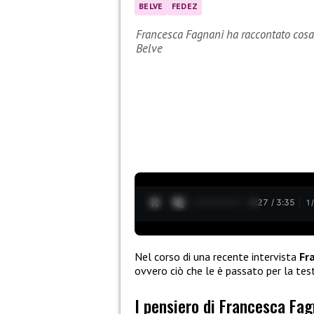
BELVE
FEDEZ
Francesca Fagnani ha raccontato cosa 
Belve
0:28 / 3:35
1
Nel corso di una recente intervista
Fr
ovvero ciò che le è passato per la tes
I pensiero di Francesca Fag