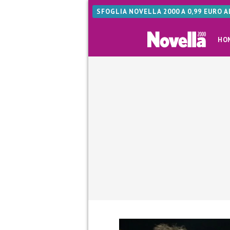
SFOGLIA NOVELLA 2000 A 0,99 EURO 
HO