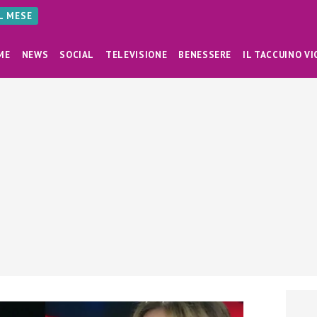
AL MESE
ME
NEWS
SOCIAL
TELEVISIONE
BENESSERE
IL TACCUINO VI