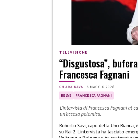
TELEVISIONE
“Disgustosa”, bufera
Francesca Fagnani
CHIARA NAVA
|
6 MAGGIO 2026
BELVE
FRANCESCA FAGNANI
L’intervista di Francesca Fagnani al 
un’accesa polemica.
Roberto Savi, capo della Uno Bianca, 
su Rai 2. L’intervista ha lasciato emerg
Volturno a Bologna e ha scatenato un