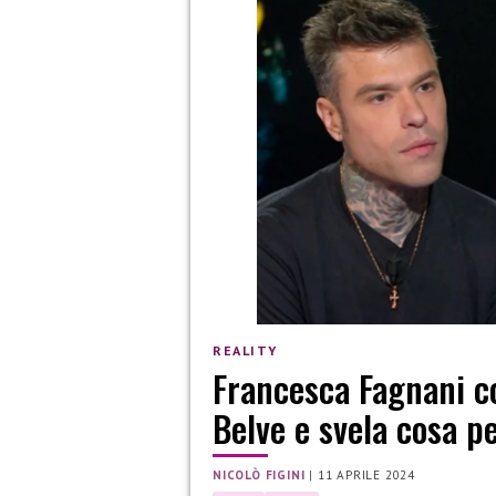
REALITY
Francesca Fagnani co
Belve e svela cosa pe
NICOLÒ FIGINI
|
11 APRILE 2024