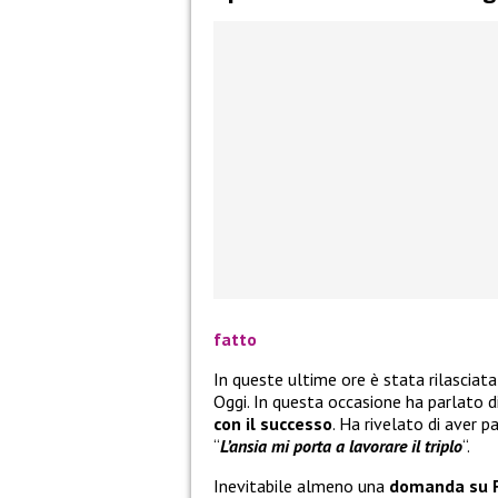
fatto
In queste ultime ore è stata rilasciata
Oggi. In questa occasione ha parlato di
con il successo
. Ha rivelato di aver p
“
L’ansia mi porta a lavorare il triplo
“.
Inevitabile almeno una
domanda su 