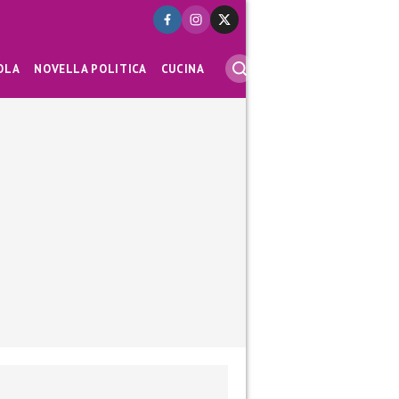
OLA
NOVELLA POLITICA
CUCINA