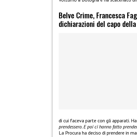
Belve Crime, Francesca Fagn
dichiarazioni del capo dell
di cui faceva parte con gli apparati. Ha 
prendessero. E poi ci hanno fatto prende
La Procura ha deciso di prendere in man