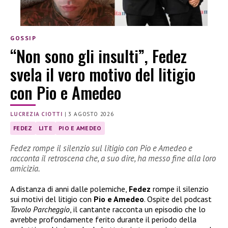
GOSSIP
“Non sono gli insulti”, Fedez
svela il vero motivo del litigio
con Pio e Amedeo
LUCREZIA CIOTTI
|
3 AGOSTO 2026
FEDEZ
LITE
PIO E AMEDEO
Fedez rompe il silenzio sul litigio con Pio e Amedeo e
racconta il retroscena che, a suo dire, ha messo fine alla loro
amicizia.
A distanza di anni dalle polemiche,
Fedez
rompe il silenzio
sui motivi del litigio con
Pio e Amedeo
. Ospite del podcast
Tavolo Parcheggio
, il cantante racconta un episodio che lo
avrebbe profondamente ferito durante il periodo della