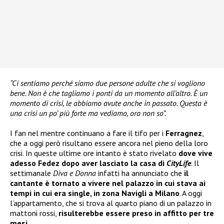
“Ci sentiamo perché siamo due persone adulte che si vogliono
bene. Non è che tagliamo i ponti da un momento all’altro. È un
momento di crisi, le abbiamo avute anche in passato. Questa è
una crisi un po’ più forte ma vediamo, ora non so”.
I fan nel mentre continuano a fare il tifo per i
Ferragnez
,
che a oggi però risultano essere ancora nel pieno della loro
crisi. In queste ultime ore intanto è stato rivelato
dove vive
adesso Fedez dopo aver lasciato la casa di
CityLife
. Il
settimanale
Diva e Donna
infatti ha annunciato che
il
cantante è tornato a vivere nel palazzo in cui stava ai
tempi in cui era single, in zona Navigli a Milano
. A oggi
l’appartamento, che si trova al quarto piano di un palazzo in
mattoni rossi,
risulterebbe essere preso in affitto per tre
mesi
.