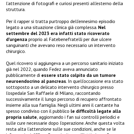
l’attenzione di fotografi e curiosi presenti all’esterno della
struttura.
Per il rapper si tratta purtroppo dell’ennesimo episodio
legato a una situazione clinica già complessa.
Nel
settembre del 2023 era infatti stato ricoverato
d’urgenza
proprio al Fatebenefratelli per due ulcere
sanguinanti che avevano reso necessario un intervento
chirurgico.
Quel ricovero si aggiungeva a un percorso sanitario iniziato
già nel 2022, quando Fedez aveva annunciato
pubblicamente di
essere stato colpito da un tumore
neuroendocrino al pancreas
. In quell’occasione era stato
sottoposto a un delicato intervento chirurgico presso
l’ospedale San Raffaele di Milano, raccontando
successivamente il lungo percorso di recupero affrontato
insieme alla sua famiglia. Negli ultimi anni il cantante ha
spesso condiviso con il pubblico
le difficoltà legate alla
propria salute
, aggiornando i fan sui controlli periodici e
sulle cure necessarie dopo l’operazione. Anche questa volta
resta alta l’attenzione sulle sue condizioni, anche se le