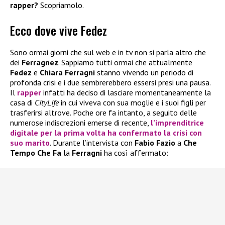
rapper?
Scopriamolo.
Ecco dove vive Fedez
Sono ormai giorni che sul web e in tv non si parla altro che
dei
Ferragnez
. Sappiamo tutti ormai che attualmente
Fedez
e
Chiara Ferragni
stanno vivendo un periodo di
profonda crisi e i due sembrerebbero essersi presi una pausa.
Il
rapper
infatti ha deciso di lasciare momentaneamente la
casa di
CityLife
in cui viveva con sua moglie e i suoi figli per
trasferirsi altrove. Poche ore fa intanto, a seguito delle
numerose indiscrezioni emerse di recente,
l’imprenditrice
digitale per la prima volta ha confermato la crisi con
suo marito
. Durante l’intervista con
Fabio Fazio
a
Che
Tempo Che Fa
la
Ferragni
ha così affermato: