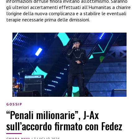
informazioni diffuse finora invitano all’ottimismo. Saranno
gli ulteriori accertamenti effettuati all’Humanitas a chiarire
l’origine della nuova complicanza e a stabilire le eventuali
terapie necessarie prima delle dimissioni.
GOSSIP
“Penali milionarie”, J-Ax
sull’accordo firmato con Fedez