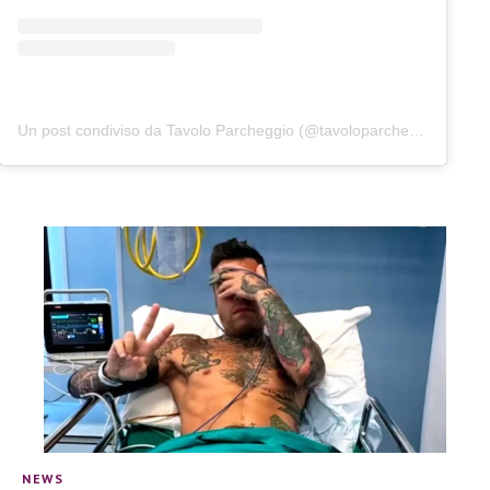
Un post condiviso da Tavolo Parcheggio (@tavoloparcheggio.podcast)
NEWS