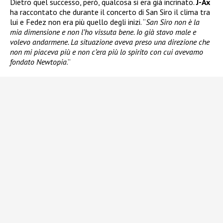
Dietro quel successo, però, qualcosa si era già incrinato.
J-Ax
ha raccontato che durante il concerto di San Siro il clima tra
lui e Fedez non era più quello degli inizi. “
San Siro non è la
mia dimensione e non l’ho vissuta bene. Io già stavo male e
volevo andarmene. La situazione aveva preso una direzione che
non mi piaceva più e non c’era più lo spirito con cui avevamo
fondato Newtopia
.”