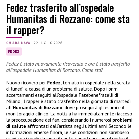
Fedez trasferito all’ospedale
Humanitas di Rozzano: come sta
il rapper?
CHIARA NAVA
|
22 LUGLIO 2026
FEDEZ
Fedez è stato nuovamente ricoverato e ora è stato trasferito
all’ospedale Humanitas di Rozzano. Come sta?
Nuovo ricovero per
Fedez
, tornato in ospedale nella serata
di lunedì a causa di un problema di salute. Dopo i primi
accertamenti eseguiti all’ospedale Fatebenefratelli di
Milano, il rapper è stato trasferito nella giornata di martedì
all’
Humanitas di Rozzano
, dove proseguirà gli esami e il
monitoraggio clinico. La notizia ha immediatamente riacceso
la preoccupazione dei fan, considerando i numerosi
problemi
di salute
affrontati dall’artista negli ultimi anni. Secondo le
informazioni emerse finora, le sue condizioni non sarebbero
gravi, ma i medici hanno ritenuto opportuno approfondire il