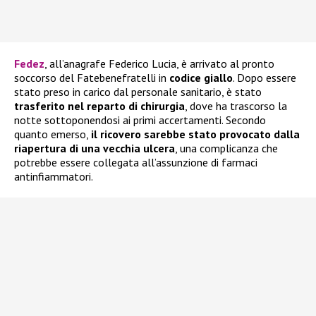
Fedez
, all’anagrafe Federico Lucia, è arrivato al pronto
soccorso del Fatebenefratelli in
codice giallo
. Dopo essere
stato preso in carico dal personale sanitario, è stato
trasferito nel reparto di chirurgia
, dove ha trascorso la
notte sottoponendosi ai primi accertamenti. Secondo
quanto emerso,
il ricovero sarebbe stato provocato dalla
riapertura di una vecchia ulcera
, una complicanza che
potrebbe essere collegata all’assunzione di farmaci
antinfiammatori.