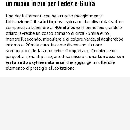
un nuovo inizio per Fedez e Giulia
Uno degli elementi che ha attirato maggiormente
l’attenzione è il
salotto
, dove spiccano due divani dal valore
complessivo superiore ai
40mila euro
. Il primo, più grande e
chiaro, avrebbe un costo stimato di circa 25mila euro,
mentre il secondo, modulare e di colore verde, si aggirerebbe
intorno ai 20mila euro. Insieme diventano il cuore
scenografico della zona living. Completano l’ambiente un
parquet a spina di pesce, arredi su misura e
una terrazza con
vista sullo skyline milanese
, che aggiunge un ulteriore
elemento di prestigio all’abitazione.