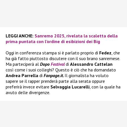
LEGGI ANCHE:
Sanremo 2025, rivelata la scaletta della
prima puntata con l’ordine di esibizioni dei Big
Oggi in conferenza stampa si è parlato proprio di
Fedez
, che
ha già fatto piuttosto discutere con il suo brano sanremese.
Ma parteciperà al
Dopo
Festival
di
Alessandro Cattelan
così come i suoi colleghi? Questo è ciò che ha domandato
Andrea Parrella
di
Fanpage.it.
Il giornalista ha voluto
sapere se il rapper prenderà parte alla serata oppure
preferirà invece evitare
Selvaggia Lucarelli
, con la quale ha
avuto delle divergenze.