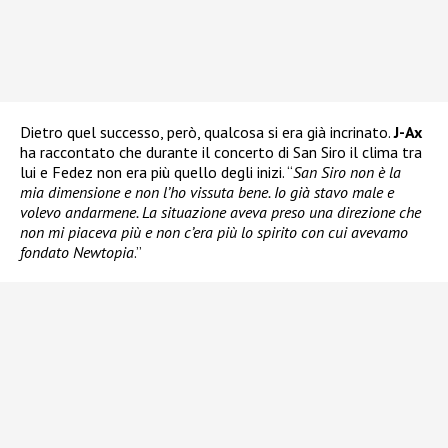
Dietro quel successo, però, qualcosa si era già incrinato.
J-Ax
ha raccontato che durante il concerto di San Siro il clima tra
lui e Fedez non era più quello degli inizi. “
San Siro non è la
mia dimensione e non l’ho vissuta bene. Io già stavo male e
volevo andarmene. La situazione aveva preso una direzione che
non mi piaceva più e non c’era più lo spirito con cui avevamo
fondato Newtopia
.”