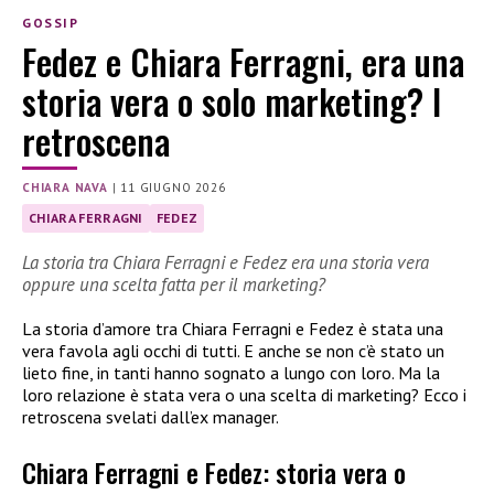
GOSSIP
Fedez e Chiara Ferragni, era una
storia vera o solo marketing? I
retroscena
CHIARA NAVA
|
11 GIUGNO 2026
CHIARA FERRAGNI
FEDEZ
La storia tra Chiara Ferragni e Fedez era una storia vera
oppure una scelta fatta per il marketing?
La storia d’amore tra Chiara Ferragni e Fedez è stata una
vera favola agli occhi di tutti. E anche se non c’è stato un
lieto fine, in tanti hanno sognato a lungo con loro. Ma la
loro relazione è stata vera o una scelta di marketing? Ecco i
retroscena svelati dall’ex manager.
Chiara Ferragni e Fedez: storia vera o