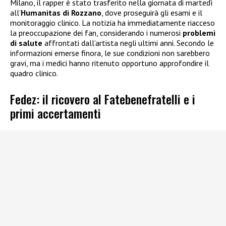
Milano, il rapper è stato trasferito nella giornata di martedì
all’
Humanitas di Rozzano
, dove proseguirà gli esami e il
monitoraggio clinico. La notizia ha immediatamente riacceso
la preoccupazione dei fan, considerando i numerosi
problemi
di salute
affrontati dall’artista negli ultimi anni. Secondo le
informazioni emerse finora, le sue condizioni non sarebbero
gravi, ma i medici hanno ritenuto opportuno approfondire il
quadro clinico.
Fedez: il ricovero al Fatebenefratelli e i
primi accertamenti