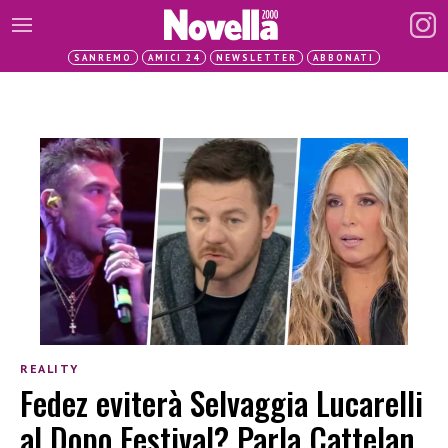
SANREMO
AMICI 24
NEWSLETTER
ABBONATI
REALITY
Fedez eviterà Selvaggia Lucarelli
al Dopo Festival? Parla Cattelan