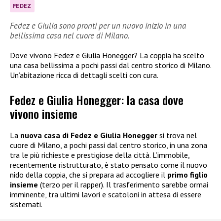
FEDEZ
Fedez e Giulia sono pronti per un nuovo inizio in una
bellissima casa nel cuore di Milano.
Dove vivono Fedez e Giulia Honegger? La coppia ha scelto
una casa bellissima a pochi passi dal centro storico di Milano.
Un’abitazione ricca di dettagli scelti con cura.
Fedez e Giulia Honegger: la casa dove
vivono insieme
La
nuova casa di Fedez e Giulia Honegger
si trova nel
cuore di Milano, a pochi passi dal centro storico, in una zona
tra le più richieste e prestigiose della città. L’immobile,
recentemente ristrutturato, è stato pensato come il nuovo
nido della coppia, che si prepara ad accogliere il
primo figlio
insieme
(terzo per il rapper). Il trasferimento sarebbe ormai
imminente, tra ultimi lavori e scatoloni in attesa di essere
sistemati.