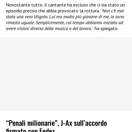
Nonostante tutto, il cantante ha escluso che ci sia stato un
episodio preciso che abbia provocato la rottura. “
Non c’è mai
stata una vera litigata. Lui era molto più giovane di me, io sono
rimasto uguale. Semplicemente, col tempo abbiamo iniziato ad
avere visioni diverse della musica e del lavoro.
” ha spiegato.
“Penali milionarie”, J-Ax sull’accordo
firmato con Fedez