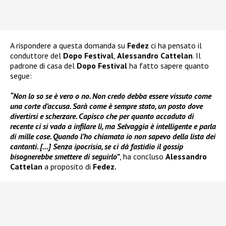
A rispondere a questa domanda su
Fedez
ci ha pensato il
conduttore del
Dopo Festival
,
Alessandro Cattelan
. Il
padrone di casa del
Dopo Festival
ha fatto sapere quanto
segue:
“Non lo so se è vero o no. Non credo debba essere vissuto come
una corte d’accusa. Sarà come è sempre stato, un posto dove
divertirsi e scherzare. Capisco che per quanto accaduto di
recente ci si vada a infilare lì, ma Selvaggia è intelligente e parla
di mille cose. Quando l’ho chiamata io non sapevo della lista dei
cantanti. […] Senza ipocrisia, se ci dà fastidio il gossip
bisognerebbe smettere di seguirlo”
, ha concluso
Alessandro
Cattelan
a proposito di
Fedez.