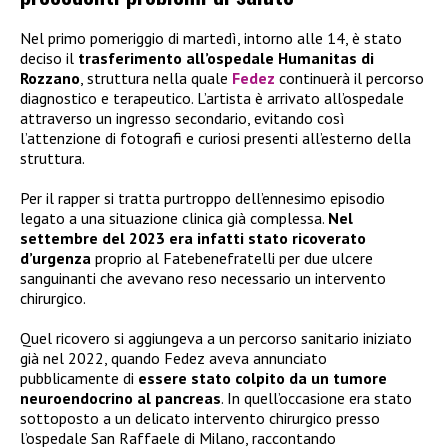
Nel primo pomeriggio di martedì, intorno alle 14, è stato
deciso il
trasferimento all’ospedale Humanitas di
Rozzano
, struttura nella quale
Fedez
continuerà il percorso
diagnostico e terapeutico. L’artista è arrivato all’ospedale
attraverso un ingresso secondario, evitando così
l’attenzione di fotografi e curiosi presenti all’esterno della
struttura.
Per il rapper si tratta purtroppo dell’ennesimo episodio
legato a una situazione clinica già complessa.
Nel
settembre del 2023 era infatti stato ricoverato
d’urgenza
proprio al Fatebenefratelli per due ulcere
sanguinanti che avevano reso necessario un intervento
chirurgico.
Quel ricovero si aggiungeva a un percorso sanitario iniziato
già nel 2022, quando Fedez aveva annunciato
pubblicamente di
essere stato colpito da un tumore
neuroendocrino al pancreas
. In quell’occasione era stato
sottoposto a un delicato intervento chirurgico presso
l’ospedale San Raffaele di Milano, raccontando