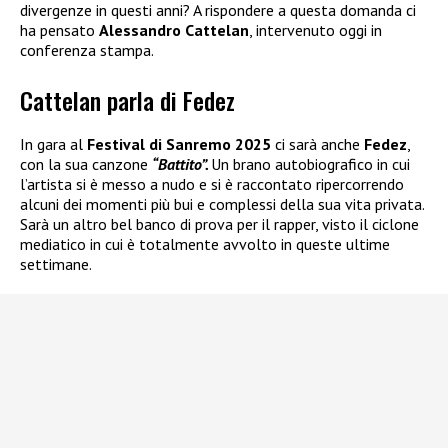
divergenze in questi anni? A rispondere a questa domanda ci
ha pensato
Alessandro Cattelan
, intervenuto oggi in
conferenza stampa.
Cattelan parla di Fedez
In gara al
Festival di Sanremo 2025
ci sarà anche
Fedez
,
con la sua canzone
“Battito”.
Un brano autobiografico in cui
l’artista si è messo a nudo e si è raccontato ripercorrendo
alcuni dei momenti più bui e complessi della sua vita privata.
Sarà un altro bel banco di prova per il rapper, visto il ciclone
mediatico in cui è totalmente avvolto in queste ultime
settimane.