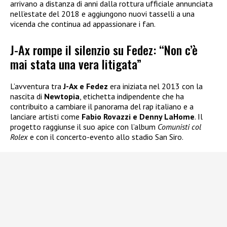
arrivano a distanza di anni dalla rottura ufficiale annunciata
nell’estate del 2018 e aggiungono nuovi tasselli a una
vicenda che continua ad appassionare i fan.
J-Ax rompe il silenzio su Fedez: “Non c’è
mai stata una vera litigata”
L’avventura tra
J-Ax e Fedez
era iniziata nel 2013 con la
nascita di
Newtopia
, etichetta indipendente che ha
contribuito a cambiare il panorama del rap italiano e a
lanciare artisti come
Fabio Rovazzi e Denny LaHome
. Il
progetto raggiunse il suo apice con l’album
Comunisti col
Rolex
e con il concerto-evento allo stadio San Siro.