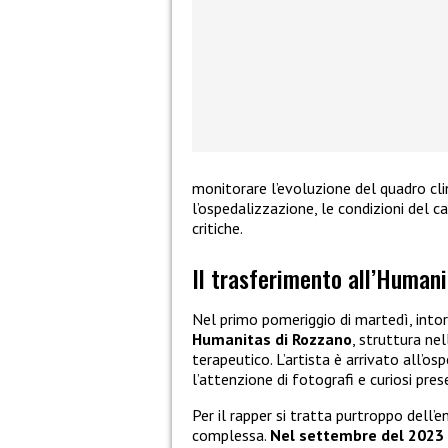
monitorare l’evoluzione del quadro cli
l’ospedalizzazione, le condizioni del 
critiche.
Il trasferimento all’Humani
Nel primo pomeriggio di martedì, intor
Humanitas di Rozzano
, struttura ne
terapeutico. L’artista è arrivato all’o
l’attenzione di fotografi e curiosi pres
Per il rapper si tratta purtroppo dell’
complessa.
Nel settembre del 2023 e