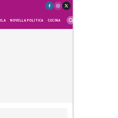
OLA
NOVELLA POLITICA
CUCINA