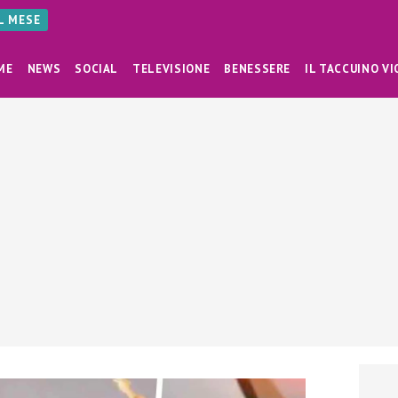
AL MESE
ME
NEWS
SOCIAL
TELEVISIONE
BENESSERE
IL TACCUINO VI