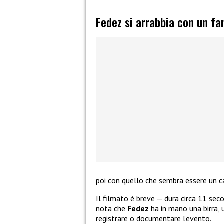
Fedez si arrabbia con un fa
poi con quello che sembra essere un ca
Il filmato è breve — dura circa 11 seco
nota che
Fedez
ha in mano una birra, 
registrare o documentare l’evento.