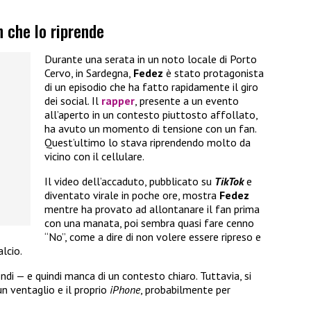
n che lo riprende
Durante una serata in un noto locale di Porto
Cervo, in Sardegna,
Fedez
è stato protagonista
di un episodio che ha fatto rapidamente il giro
dei social. Il
rapper
, presente a un evento
all’aperto in un contesto piuttosto affollato,
ha avuto un momento di tensione con un fan.
Quest’ultimo lo stava riprendendo molto da
vicino con il cellulare.
Il video dell’accaduto, pubblicato su
TikTok
e
diventato virale in poche ore, mostra
Fedez
mentre ha provato ad allontanare il fan prima
con una manata, poi sembra quasi fare cenno
“No”, come a dire di non volere essere ripreso e
lcio.
ndi — e quindi manca di un contesto chiaro. Tuttavia, si
un ventaglio e il proprio
iPhone
, probabilmente per