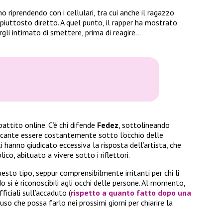
 riprendendo con i cellulari, tra cui anche il ragazzo
 piuttosto diretto. A quel punto, il rapper ha mostrato
rgli intimato di smettere, prima di reagire…
attito online. C’è chi difende
Fedez
, sottolineando
ncante essere costantemente sotto l’occhio delle
 hanno giudicato eccessiva la risposta dell’artista, che
o, abituato a vivere sotto i riflettori.
esto tipo, seppur comprensibilmente irritanti per chi li
do si è riconoscibili agli occhi delle persone. Al momento,
ficiali sull’accaduto (
rispetto a quanto fatto dopo una
uso che possa farlo nei prossimi giorni per chiarire la