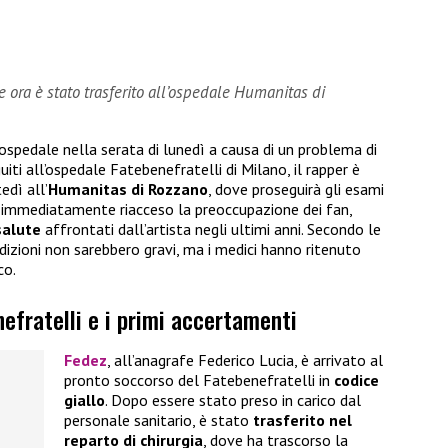
 ora è stato trasferito all’ospedale Humanitas di
 ospedale nella serata di lunedì a causa di un problema di
iti all’ospedale Fatebenefratelli di Milano, il rapper è
edì all’
Humanitas di Rozzano
, dove proseguirà gli esami
ha immediatamente riacceso la preoccupazione dei fan,
salute
affrontati dall’artista negli ultimi anni. Secondo le
dizioni non sarebbero gravi, ma i medici hanno ritenuto
co.
nefratelli e i primi accertamenti
Fedez
, all’anagrafe Federico Lucia, è arrivato al
pronto soccorso del Fatebenefratelli in
codice
giallo
. Dopo essere stato preso in carico dal
personale sanitario, è stato
trasferito nel
reparto di chirurgia
, dove ha trascorso la