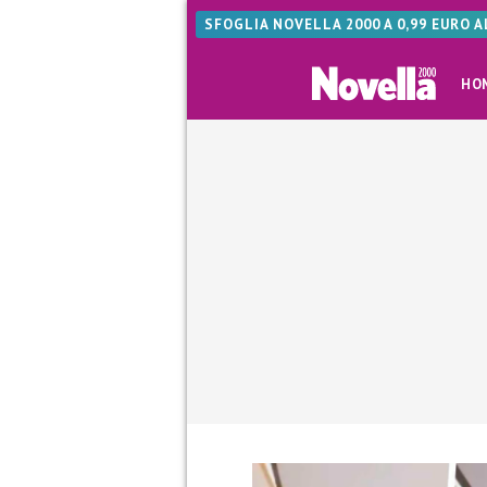
SFOGLIA NOVELLA 2000 A 0,99 EURO 
HO