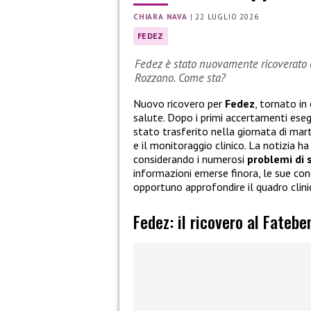
CHIARA NAVA
|
22 LUGLIO 2026
FEDEZ
Fedez è stato nuovamente ricoverato e
Rozzano. Come sta?
Nuovo ricovero per
Fedez
, tornato in
salute. Dopo i primi accertamenti esegu
stato trasferito nella giornata di mart
e il monitoraggio clinico. La notizia 
considerando i numerosi
problemi di 
informazioni emerse finora, le sue con
opportuno approfondire il quadro clini
Fedez: il ricovero al Fatebe