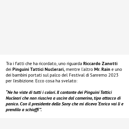
Tra i fatti che ha ricordato, uno riguarda
Riccardo Zanotti
dei
Pinguini Tattici Nuclerari,
mentre l’altro
Mr. Rain
e uno
dei bambini portati sul palco del Festival di Sanremo 2023
per l’esibizione. Ecco cosa ha svelato:
“Ne ho viste di tutti i colori. Il cantante dei Pinguini Tattici
Nucleari che non riusciva a uscire dal camerino, tipo attacco di
panico. Con il presidente della Sony che mi diceva ‘Enrico vai lì e
prendilo a schiaffi'”.