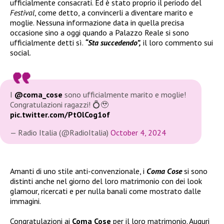
ufficialmente consacrati. Ed è stato proprio il periodo del
Festival
, come detto, a convincerli a diventare marito e
moglie. Nessuna informazione data in quella precisa
occasione sino a oggi quando a Palazzo Reale si sono
ufficialmente detti sì.
“Sta succedendo”,
il loro commento sui
social.
I
@coma_cose
sono ufficialmente marito e moglie!
Congratulazioni ragazzi! 💍🥹
pic.twitter.com/PtOlCog1of
— Radio Italia (@RadioItalia)
October 4, 2024
Amanti di uno stile anti-convenzionale, i
Coma Cose
si sono
distinti anche nel giorno del loro matrimonio con dei look
glamour, ricercati e per nulla banali come mostrato dalle
immagini.
Congratulazioni ai
Coma Cose
per il loro matrimonio. Auguri