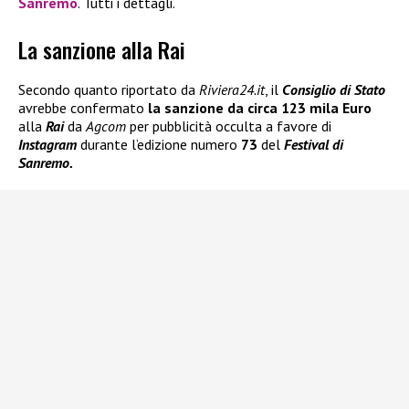
Sanremo
. Tutti i dettagli.
La sanzione alla Rai
Secondo quanto riportato da
Riviera24.it
, il
Consiglio di Stato
avrebbe confermato
la sanzione da circa
123 mila Euro
alla
Rai
da
Agcom
per pubblicità occulta a favore di
Instagram
durante l’edizione numero
73
del
Festival di
Sanremo.