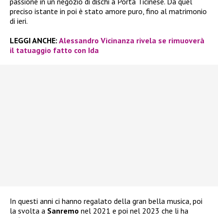
passione in un negozio di dischi a Porta Ticinese. Da quel
preciso istante in poi è stato amore puro, fino al matrimonio
di ieri.
LEGGI ANCHE:
Alessandro Vicinanza rivela se rimuoverà
il tatuaggio fatto con Ida
In questi anni ci hanno regalato della gran bella musica, poi
la svolta a
Sanremo
nel 2021 e poi nel 2023 che li ha