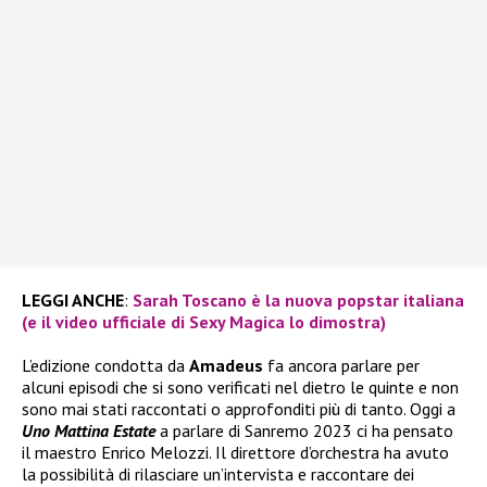
LEGGI ANCHE
:
Sarah Toscano è la nuova popstar italiana
(e il video ufficiale di Sexy Magica lo dimostra)
L’edizione condotta da
Amadeus
fa ancora parlare per
alcuni episodi che si sono verificati nel dietro le quinte e non
sono mai stati raccontati o approfonditi più di tanto. Oggi a
Uno Mattina Estate
a parlare di Sanremo 2023 ci ha pensato
il maestro Enrico Melozzi. Il direttore d’orchestra ha avuto
la possibilità di rilasciare un’intervista e raccontare dei