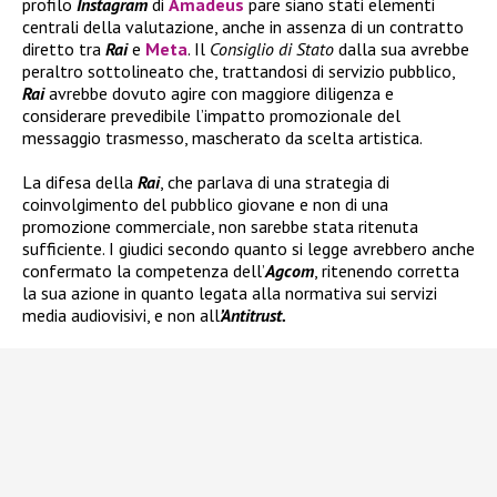
profilo
Instagram
di
Amadeus
pare siano stati elementi
centrali della valutazione, anche in assenza di un contratto
diretto tra
Rai
e
Meta
. Il
Consiglio di Stato
dalla sua avrebbe
peraltro sottolineato che, trattandosi di servizio pubblico,
Rai
avrebbe dovuto agire con maggiore diligenza e
considerare prevedibile l’impatto promozionale del
messaggio trasmesso, mascherato da scelta artistica.
La difesa della
Rai
, che parlava di una strategia di
coinvolgimento del pubblico giovane e non di una
promozione commerciale, non sarebbe stata ritenuta
sufficiente. I giudici secondo quanto si legge avrebbero anche
confermato la competenza dell’
Agcom
, ritenendo corretta
la sua azione in quanto legata alla normativa sui servizi
media audiovisivi, e non all
’Antitrust.