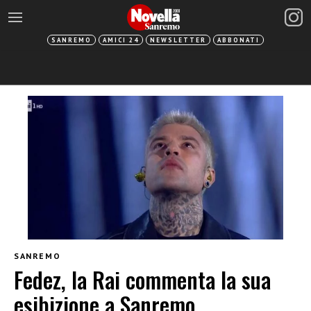
SANREMO
AMICI 24
NEWSLETTER
ABBONATI
SANREMO
Fedez, la Rai commenta la sua
esibizione a Sanremo