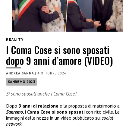
REALITY
I Coma Cose si sono sposati
dopo 9 anni d’amore (VIDEO)
ANDREA SANNA
|
4 OTTOBRE 2024
SANREMO 2023
Si sono sposati anche i Coma Cose!
Dopo
9 anni di relazione
e la proposta di matrimonio a
Sanremo
, i
Coma Cose si sono sposati
con rito civile. Le
immagini delle nozze in un video pubblicato sui
social
network.