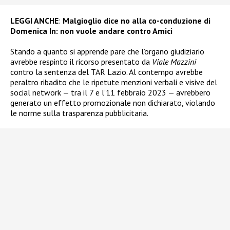
LEGGI ANCHE
:
Malgioglio dice no alla co-conduzione di
Domenica In: non vuole andare contro Amici
Stando a quanto si apprende pare che l’organo giudiziario
avrebbe respinto il ricorso presentato da
Viale Mazzini
contro la sentenza del TAR Lazio. Al contempo avrebbe
peraltro ribadito che le ripetute menzioni verbali e visive del
social network — tra il 7 e l’11 febbraio 2023 — avrebbero
generato un effetto promozionale non dichiarato, violando
le norme sulla trasparenza pubblicitaria.