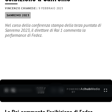
VINCENZO CHIANESE
|
9 FEBBRAIO 2023
SANREMO 2023
Nel corso della conferenza stampa della terza puntata di
Sanremo 2023, il direttore di Rai 1 commenta la
performance di Fedez.
0:30 /
Ad
hub
Media
POWERED
1
/
2
3:35
BY