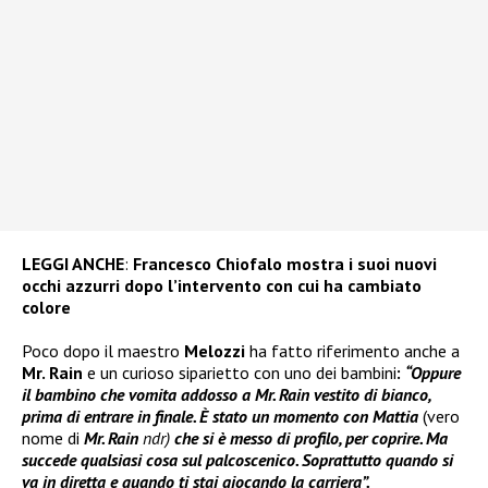
LEGGI ANCHE
:
Francesco Chiofalo mostra i suoi nuovi
occhi azzurri dopo l’intervento con cui ha cambiato
colore
Poco dopo il maestro
Melozzi
ha fatto riferimento anche a
Mr. Rain
e un curioso siparietto con uno dei bambini
:
“Oppure
il bambino che vomita addosso a Mr. Rain vestito di bianco,
prima di entrare in finale. È stato un momento con Mattia
(vero
nome di
Mr. Rain
ndr)
che si è messo di profilo, per coprire. Ma
succede qualsiasi cosa sul palcoscenico. Soprattutto quando si
va in diretta e quando ti stai giocando la carriera”.