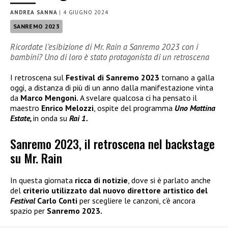
ANDREA SANNA
|
4 GIUGNO 2024
SANREMO 2023
Ricordate l’esibizione di Mr. Rain a Sanremo 2023 con i
bambini? Uno di loro è stato protagonista di un retroscena
I retroscena sul
Festival di Sanremo 2023
tornano a galla
oggi, a distanza di più di un anno dalla manifestazione vinta
da
Marco Mengoni.
A svelare qualcosa ci ha pensato il
maestro
Enrico Melozzi
, ospite del programma
Uno Mattina
Estate,
in onda su
Rai 1.
Sanremo 2023, il retroscena nel backstage
su Mr. Rain
In questa giornata
ricca di notizie
, dove si è parlato anche
del
criterio utilizzato dal nuovo direttore artistico del
Festival
Carlo Conti
per scegliere le canzoni, c’è ancora
spazio per
Sanremo 2023.