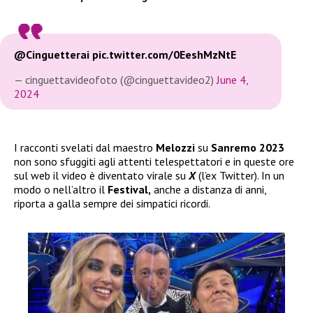
@Cinguetterai
pic.twitter.com/0EeshMzNtE
— cinguettavideofoto (@cinguettavideo2)
June 4,
2024
I racconti svelati dal maestro
Melozzi
su
Sanremo 2023
non sono sfuggiti agli attenti telespettatori e in queste ore
sul web il video è diventato virale su
X
(l’ex Twitter). In un
modo o nell’altro il
Festival,
anche a distanza di anni,
riporta a galla sempre dei simpatici ricordi.