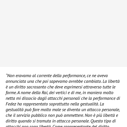
“Non eravamo al corrente della performance, ce ne aveva
annunciata una che poi sapevamo avrebbe cambiato. La libertà
è un diritto sacrosanto che deve esprimersi attraverso tutte le
forme. A nome della Rai, dei vertici e di me, in maniera molto
netta mi dissocio dagli attacchi personali che la performance di
Fedez ha rappresentato soprattutto nella gestualità. La
gestualità può fare molto male se diventa un attacco personale,
che il servizio pubblico non può ammettere. Non è più libertà e
diritto quando si tramuta in attacco personale. Questo tipo di
attacchi non sono libertà. Come rappresentante del diritto