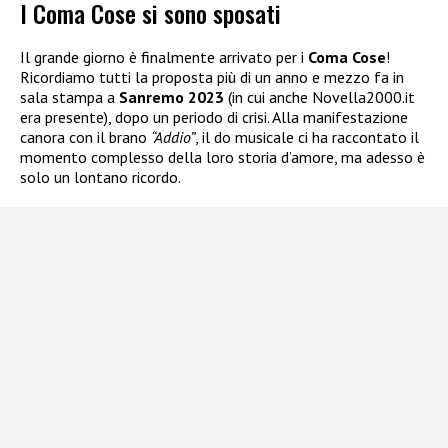
I Coma Cose si sono sposati
Il grande giorno è finalmente arrivato per i
Coma Cose
!
Ricordiamo tutti la proposta più di un anno e mezzo fa in
sala stampa a
Sanremo 2023
(in cui anche Novella2000.it
era presente), dopo un periodo di crisi. Alla manifestazione
canora con il brano
“Addio”
, il do musicale ci ha raccontato il
momento complesso della loro storia d’amore, ma adesso è
solo un lontano ricordo.