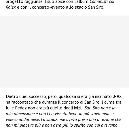
progetto raggiunse il suo apice con l’album
Comunisti col
Rolex
e con il concerto-evento allo stadio San Siro.
Dietro quel successo, però, qualcosa si era già incrinato.
J-Ax
ha raccontato che durante il concerto di San Siro il clima tra
lui e Fedez non era più quello degli inizi. “
San Siro non è la
mia dimensione e non l’ho vissuta bene. Io già stavo male e
volevo andarmene. La situazione aveva preso una direzione che
non mi piaceva più e non c’era più lo spirito con cui avevamo