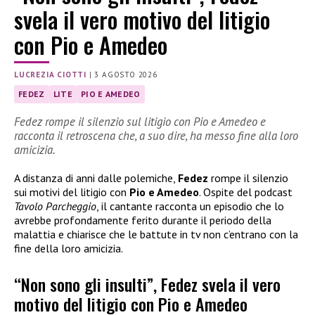
svela il vero motivo del litigio
con Pio e Amedeo
LUCREZIA CIOTTI
|
3 AGOSTO 2026
FEDEZ
LITE
PIO E AMEDEO
Fedez rompe il silenzio sul litigio con Pio e Amedeo e
racconta il retroscena che, a suo dire, ha messo fine alla loro
amicizia.
A distanza di anni dalle polemiche,
Fedez
rompe il silenzio
sui motivi del litigio con
Pio e Amedeo
. Ospite del podcast
Tavolo Parcheggio
, il cantante racconta un episodio che lo
avrebbe profondamente ferito durante il periodo della
malattia e chiarisce che le battute in tv non c’entrano con la
fine della loro amicizia.
“Non sono gli insulti”, Fedez svela il vero
motivo del litigio con Pio e Amedeo