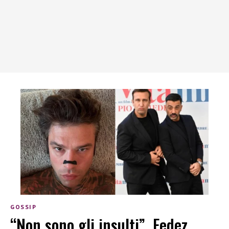
GOSSIP
“Non sono gli insulti”, Fedez