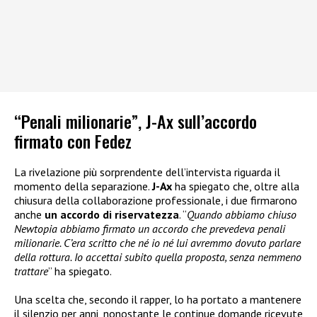
“Penali milionarie”, J-Ax sull’accordo
firmato con Fedez
La rivelazione più sorprendente dell’intervista riguarda il
momento della separazione.
J-Ax
ha spiegato che, oltre alla
chiusura della collaborazione professionale, i due firmarono
anche
un accordo di riservatezza
. “
Quando abbiamo chiuso
Newtopia abbiamo firmato un accordo che prevedeva penali
milionarie. C’era scritto che né io né lui avremmo dovuto parlare
della rottura. Io accettai subito quella proposta, senza nemmeno
trattare
” ha spiegato.
Una scelta che, secondo il rapper, lo ha portato a mantenere
il silenzio per anni, nonostante le continue domande ricevute