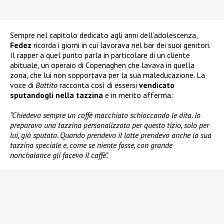
Sempre nel capitolo dedicato agli anni dell’adolescenza,
Fedez
ricorda i giorni in cui lavorava nel bar dei suoi genitori.
Il rapper a quel punto parla in particolare di un cliente
abituale, un operaio di Copenaghen che lavava in quella
zona, che lui non sopportava per la sua maleducazione. La
voce di
Battito
racconta così di essersi
vendicato
sputandogli nella tazzina
e in merito afferma:
“Chiedeva sempre un caffè macchiato schioccando le dita. Io
preparavo una tazzina personalizzata per questo tizio, solo per
lui, già sputata. Quando prendevo il latte prendevo anche la sua
tazzina speciale e, come se niente fosse, con grande
nonchalance gli facevo il caffè”.