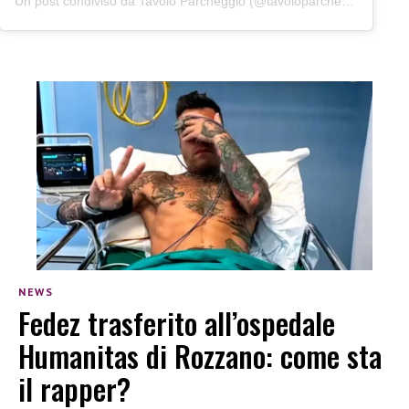
Un post condiviso da Tavolo Parcheggio (@tavoloparcheggio.podcast)
NEWS
Fedez trasferito all’ospedale
Humanitas di Rozzano: come sta
il rapper?