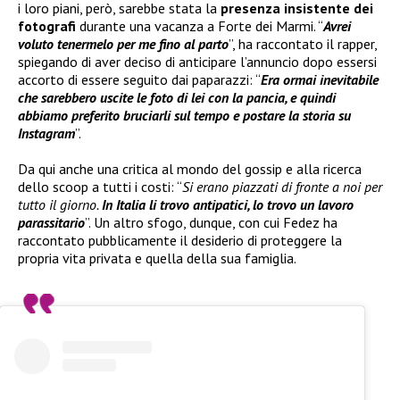
i loro piani, però, sarebbe stata la
presenza insistente dei
fotografi
durante una vacanza a Forte dei Marmi. “
Avrei
voluto tenermelo per me fino al parto
”, ha raccontato il rapper,
spiegando di aver deciso di anticipare l’annuncio dopo essersi
accorto di essere seguito dai paparazzi: “
Era ormai inevitabile
che sarebbero uscite le foto di lei con la pancia, e quindi
abbiamo preferito bruciarli sul tempo e postare la storia su
Instagram
”.
Da qui anche una critica al mondo del gossip e alla ricerca
dello scoop a tutti i costi: “
Si erano piazzati di fronte a noi per
tutto il giorno.
In Italia li trovo antipatici, lo trovo un lavoro
parassitario
”. Un altro sfogo, dunque, con cui Fedez ha
raccontato pubblicamente il desiderio di proteggere la
propria vita privata e quella della sua famiglia.