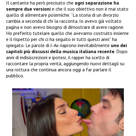
Il cantante ha però precisato che
ogni separazione ha
sempre due versioni
e che il suo obiettivo non è mai stato
quello di alimentare polemiche. “La storia di un divorzio
cambia a seconda di chi la racconta. Io avevo già voltato
pagina e non avevo bisogno di dimostrare di avere ragione.
Ho preferito tutelare quello che avevamo costruito insieme
e il rispetto per chi ci ha seguito in tutti questi anni” ha
spiegato. Le parole di J-Ax riaprono inevitabilmente
uno dei
capitoli più discussi della musica italiana recente
. Dopo
anni di indisiscrezioni e ipotesi, il rapper ha scelto di
raccontare la propria verità, aggiungendo nuovi dettagli su
una rottura che continua ancora oggi a far parlare il
pubblico.