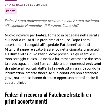
CHIARA NAVA
|
22 LUGLIO 2026
FEDEZ
Fedez è stato nuovamente ricoverato e ora è stato trasferito
all’ospedale Humanitas di Rozzano. Come sta?
Nuovo ricovero per
Fedez
, tornato in ospedale nella serata
di lunedì a causa di un problema di salute. Dopo i primi
accertamenti eseguiti all’ospedale Fatebenefratelli di
Milano, il rapper è stato trasferito nella giornata di martedì
all’
Humanitas di Rozzano
, dove proseguirà gli esami e il
monitoraggio clinico. La notizia ha immediatamente riacceso
la preoccupazione dei fan, considerando i numerosi
problemi
di salute
affrontati dall’artista negli ultimi anni. Secondo le
informazioni emerse finora, le sue condizioni non sarebbero
gravi, ma i medici hanno ritenuto opportuno approfondire il
quadro clinico.
Fedez: il ricovero al Fatebenefratelli e i
primi accertamenti