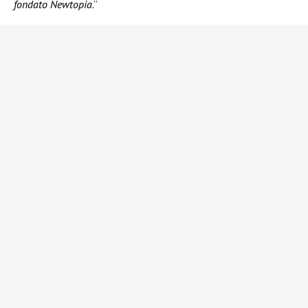
fondato Newtopia
.”