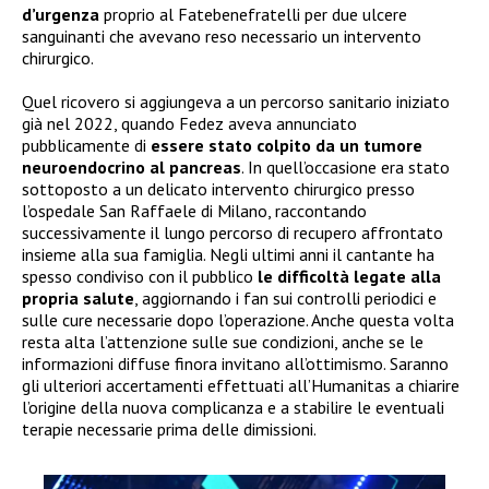
d’urgenza
proprio al Fatebenefratelli per due ulcere
sanguinanti che avevano reso necessario un intervento
chirurgico.
Quel ricovero si aggiungeva a un percorso sanitario iniziato
già nel 2022, quando Fedez aveva annunciato
pubblicamente di
essere stato colpito da un tumore
neuroendocrino al pancreas
. In quell’occasione era stato
sottoposto a un delicato intervento chirurgico presso
l’ospedale San Raffaele di Milano, raccontando
successivamente il lungo percorso di recupero affrontato
insieme alla sua famiglia. Negli ultimi anni il cantante ha
spesso condiviso con il pubblico
le difficoltà legate alla
propria salute
, aggiornando i fan sui controlli periodici e
sulle cure necessarie dopo l’operazione. Anche questa volta
resta alta l’attenzione sulle sue condizioni, anche se le
informazioni diffuse finora invitano all’ottimismo. Saranno
gli ulteriori accertamenti effettuati all’Humanitas a chiarire
l’origine della nuova complicanza e a stabilire le eventuali
terapie necessarie prima delle dimissioni.