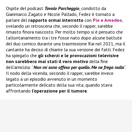
Ospite del podcast
Tavolo Parcheggio
, condotto da
Gianmarco Zagato e Nicole Pallado, Fedez è tornato a
parlare del
rapporto ormai interrotto
con
Pio e Amedeo
,
svelando un retroscena che, secondo il rapper, sarebbe
rimasto finora nascosto. Per molto tempo si è pensato che
l’allontanamento tra i tre fosse nato dopo alcune battute
del duo comico durante una trasmissione Rai nel 2021, ma il
cantante ha deciso di chiarire la sua versione dei fatti. Fedez
ha spiegato che
gli scherzi e le provocazioni televisive
non sarebbero mai stati il vero motivo
della fine
dell’amicizia: “
Non mi sono offeso per quello. Me ne frega nulla
”.
Il nodo della vicenda, secondo il rapper, sarebbe invece
legato a un episodio avvenuto in un momento
particolarmente delicato della sua vita, quando stava
affrontando
l’operazione per il tumore
.