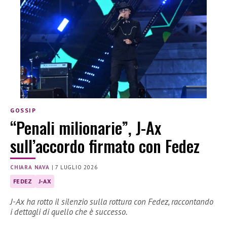
GOSSIP
“Penali milionarie”, J-Ax
sull’accordo firmato con Fedez
CHIARA NAVA
|
7 LUGLIO 2026
FEDEZ
J-AX
J-Ax ha rotto il silenzio sulla rottura con Fedez, raccontando
i dettagli di quello che è successo.