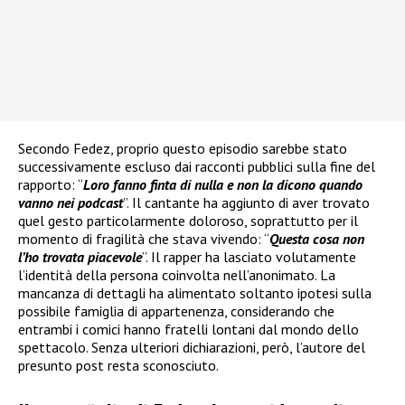
Secondo Fedez, proprio questo episodio sarebbe stato
successivamente escluso dai racconti pubblici sulla fine del
rapporto: “
Loro fanno finta di nulla e non la dicono quando
vanno nei podcast
”. Il cantante ha aggiunto di aver trovato
quel gesto particolarmente doloroso, soprattutto per il
momento di fragilità che stava vivendo: “
Questa cosa non
l’ho trovata piacevole
”. Il rapper ha lasciato volutamente
l’identità della persona coinvolta nell’anonimato. La
mancanza di dettagli ha alimentato soltanto ipotesi sulla
possibile famiglia di appartenenza, considerando che
entrambi i comici hanno fratelli lontani dal mondo dello
spettacolo. Senza ulteriori dichiarazioni, però, l’autore del
presunto post resta sconosciuto.