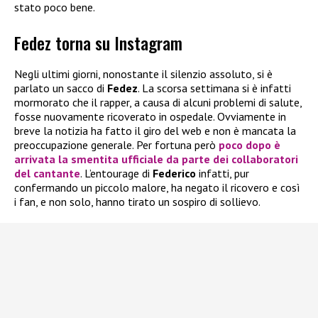
stato poco bene.
Fedez torna su Instagram
Negli ultimi giorni, nonostante il silenzio assoluto, si è
parlato un sacco di
Fedez
. La scorsa settimana si è infatti
mormorato che il rapper, a causa di alcuni problemi di salute,
fosse nuovamente ricoverato in ospedale. Ovviamente in
breve la notizia ha fatto il giro del web e non è mancata la
preoccupazione generale. Per fortuna però
poco dopo è
arrivata la smentita ufficiale da parte dei collaboratori
del cantante
. L’entourage di
Federico
infatti, pur
confermando un piccolo malore, ha negato il ricovero e così
i fan, e non solo, hanno tirato un sospiro di sollievo.