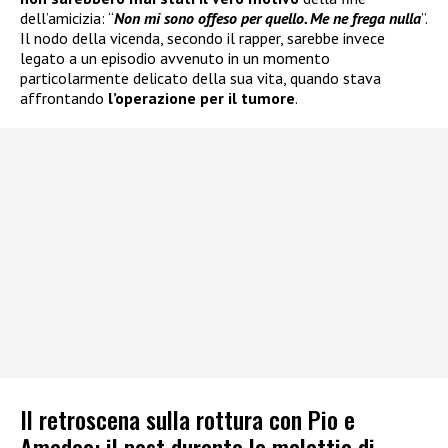
dell’amicizia: “
Non mi sono offeso per quello. Me ne frega nulla
”.
Il nodo della vicenda, secondo il rapper, sarebbe invece
legato a un episodio avvenuto in un momento
particolarmente delicato della sua vita, quando stava
affrontando
l’operazione per il tumore
.
Il retroscena sulla rottura con Pio e
Amedeo: il post durante la malattia di