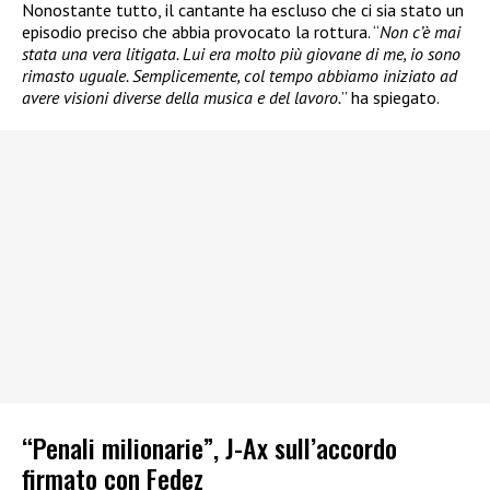
Nonostante tutto, il cantante ha escluso che ci sia stato un
episodio preciso che abbia provocato la rottura. “
Non c’è mai
stata una vera litigata. Lui era molto più giovane di me, io sono
rimasto uguale. Semplicemente, col tempo abbiamo iniziato ad
avere visioni diverse della musica e del lavoro.
” ha spiegato.
“Penali milionarie”, J-Ax sull’accordo
firmato con Fedez