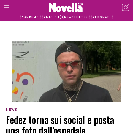
SANREMO
AMICI 24
NEWSLETTER
ABBONATI
NEWS
Fedez torna sui social e posta
una foto dall’ospedale