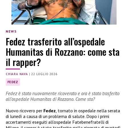
NEWS
Fedez trasferito all’ospedale
Humanitas di Rozzano: come sta
il rapper?
CHIARA NAVA
|
22 LUGLIO 2026
FEDEZ
Fedez è stato nuovamente ricoverato e ora è stato trasferito
all’ospedale Humanitas di Rozzano. Come sta?
Nuovo ricovero per
Fedez
, tornato in ospedale nella serata
di lunedì a causa di un problema di salute. Dopo i primi
accertamenti eseguiti all’ospedale Fatebenefratelli di
Milano, il rapper è stato trasferito nella giornata di martedì