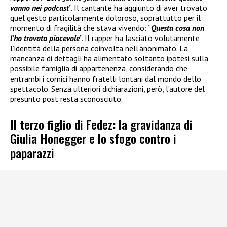
vanno nei podcast
”. Il cantante ha aggiunto di aver trovato
quel gesto particolarmente doloroso, soprattutto per il
momento di fragilità che stava vivendo: “
Questa cosa non
l’ho trovata piacevole
”. Il rapper ha lasciato volutamente
l’identità della persona coinvolta nell’anonimato. La
mancanza di dettagli ha alimentato soltanto ipotesi sulla
possibile famiglia di appartenenza, considerando che
entrambi i comici hanno fratelli lontani dal mondo dello
spettacolo. Senza ulteriori dichiarazioni, però, l’autore del
presunto post resta sconosciuto.
Il terzo figlio di Fedez: la gravidanza di
Giulia Honegger e lo sfogo contro i
paparazzi