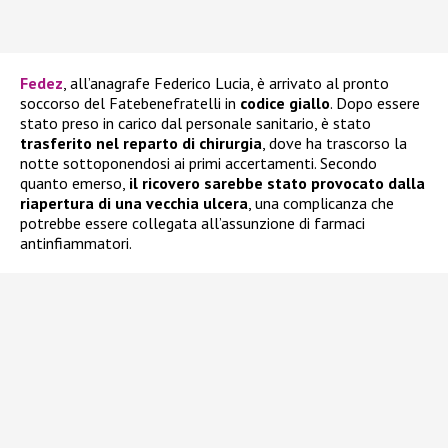
Fedez
, all’anagrafe Federico Lucia, è arrivato al pronto
soccorso del Fatebenefratelli in
codice giallo
. Dopo essere
stato preso in carico dal personale sanitario, è stato
trasferito nel reparto di chirurgia
, dove ha trascorso la
notte sottoponendosi ai primi accertamenti. Secondo
quanto emerso,
il ricovero sarebbe stato provocato dalla
riapertura di una vecchia ulcera
, una complicanza che
potrebbe essere collegata all’assunzione di farmaci
antinfiammatori.