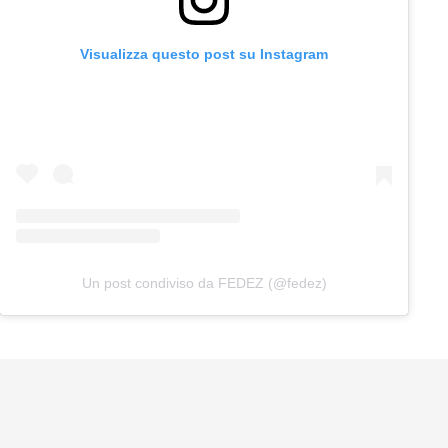
Visualizza questo post su Instagram
Un post condiviso da FEDEZ (@fedez)