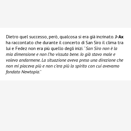
Dietro quel successo, però, qualcosa si era già incrinato.
J-Ax
ha raccontato che durante il concerto di San Siro il clima tra
lui e Fedez non era più quello degli inizi. “
San Siro non è la
mia dimensione e non l’ho vissuta bene. Io già stavo male e
volevo andarmene. La situazione aveva preso una direzione che
non mi piaceva più e non c’era più lo spirito con cui avevamo
fondato Newtopia
.”