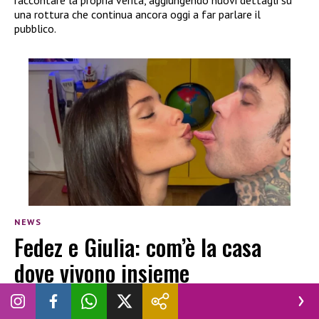
una rottura che continua ancora oggi a far parlare il
pubblico.
NEWS
Fedez e Giulia: com’è la casa
dove vivono insieme
CHIARA NAVA
|
26 GIUGNO 2026