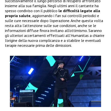
successivamente il lungo percorso di recupero affrontato
insieme alla sua famiglia. Negli ultimi anni il cantante ha
spesso condiviso con il pubblico
le difficoltà legate alla
propria salute
, aggiornando i fan sui controlli periodici e
sulle cure necessarie dopo l’operazione. Anche questa volta
resta alta l’attenzione sulle sue condizioni, anche se le
informazioni diffuse finora invitano all’ottimismo. Saranno
gli ulteriori accertamenti effettuati all’Humanitas a chiarire
l’origine della nuova complicanza e a stabilire le eventuali
terapie necessarie prima delle dimissioni.