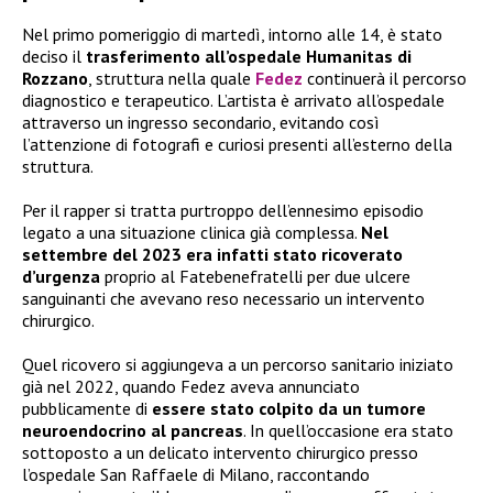
Nel primo pomeriggio di martedì, intorno alle 14, è stato
deciso il
trasferimento all’ospedale Humanitas di
Rozzano
, struttura nella quale
Fedez
continuerà il percorso
diagnostico e terapeutico. L’artista è arrivato all’ospedale
attraverso un ingresso secondario, evitando così
l’attenzione di fotografi e curiosi presenti all’esterno della
struttura.
Per il rapper si tratta purtroppo dell’ennesimo episodio
legato a una situazione clinica già complessa.
Nel
settembre del 2023 era infatti stato ricoverato
d’urgenza
proprio al Fatebenefratelli per due ulcere
sanguinanti che avevano reso necessario un intervento
chirurgico.
Quel ricovero si aggiungeva a un percorso sanitario iniziato
già nel 2022, quando Fedez aveva annunciato
pubblicamente di
essere stato colpito da un tumore
neuroendocrino al pancreas
. In quell’occasione era stato
sottoposto a un delicato intervento chirurgico presso
l’ospedale San Raffaele di Milano, raccontando