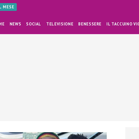
AL MESE
ME
NEWS
SOCIAL
TELEVISIONE
BENESSERE
IL TACCUINO VI