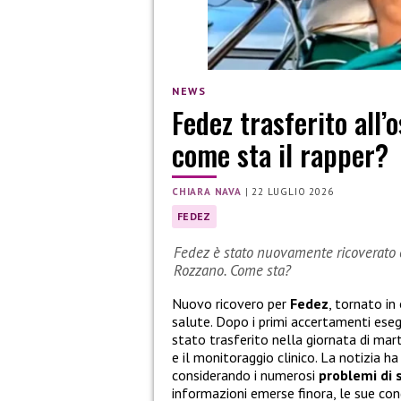
NEWS
Fedez trasferito all
come sta il rapper?
CHIARA NAVA
|
22 LUGLIO 2026
FEDEZ
Fedez è stato nuovamente ricoverato e
Rozzano. Come sta?
Nuovo ricovero per
Fedez
, tornato in
salute. Dopo i primi accertamenti esegu
stato trasferito nella giornata di mart
e il monitoraggio clinico. La notizia 
considerando i numerosi
problemi di 
informazioni emerse finora, le sue con