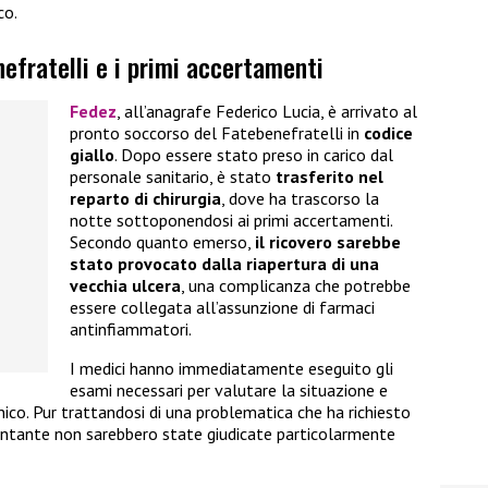
co.
nefratelli e i primi accertamenti
Fedez
, all’anagrafe Federico Lucia, è arrivato al
pronto soccorso del Fatebenefratelli in
codice
giallo
. Dopo essere stato preso in carico dal
personale sanitario, è stato
trasferito nel
reparto di chirurgia
, dove ha trascorso la
notte sottoponendosi ai primi accertamenti.
Secondo quanto emerso,
il ricovero sarebbe
stato provocato dalla riapertura di una
vecchia ulcera
, una complicanza che potrebbe
essere collegata all’assunzione di farmaci
antinfiammatori.
I medici hanno immediatamente eseguito gli
esami necessari per valutare la situazione e
nico. Pur trattandosi di una problematica che ha richiesto
cantante non sarebbero state giudicate particolarmente