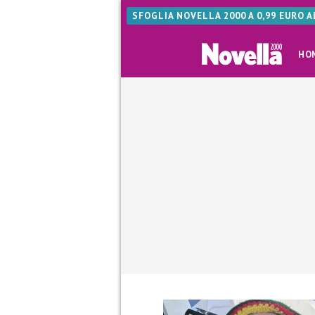
SFOGLIA NOVELLA 2000 A 0,99 EURO 
HO