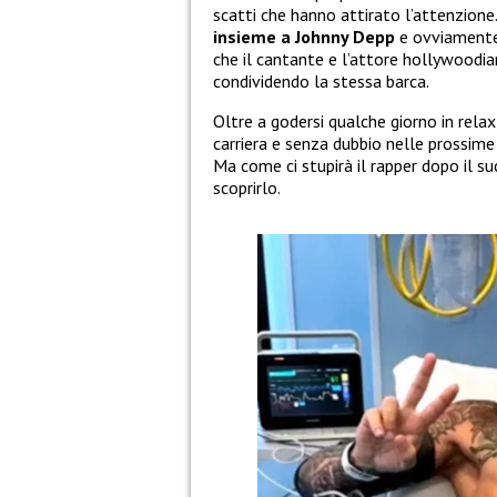
scatti che hanno attirato l’attenzione.
insieme a Johnny Depp
e ovviamente 
che il cantante e l’attore hollywoodi
condividendo la stessa barca.
Oltre a godersi qualche giorno in relax
carriera e senza dubbio nelle prossime
Ma come ci stupirà il rapper dopo il s
scoprirlo.