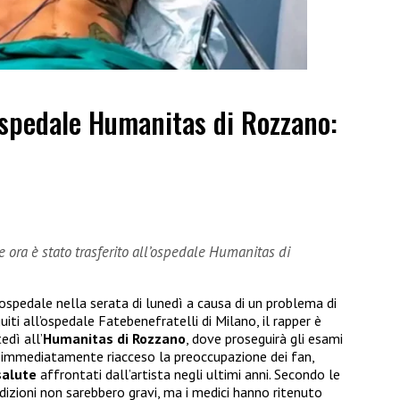
’ospedale Humanitas di Rozzano:
 ora è stato trasferito all’ospedale Humanitas di
 ospedale nella serata di lunedì a causa di un problema di
iti all’ospedale Fatebenefratelli di Milano, il rapper è
edì all’
Humanitas di Rozzano
, dove proseguirà gli esami
ha immediatamente riacceso la preoccupazione dei fan,
salute
affrontati dall’artista negli ultimi anni. Secondo le
dizioni non sarebbero gravi, ma i medici hanno ritenuto