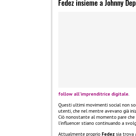
Fedez insieme a Johnny De
follow all’imprenditrice digitale
.
Questi ultimi movimenti social non so
utenti, che nel mentre avevano già iniz
Ciò nonostante al momento pare che i 
l’influencer stiano continuando a svolg
Attualmente proprio
Fedez
sia trova 