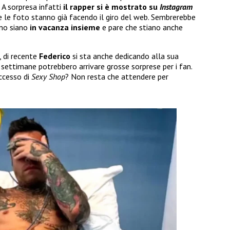
 A sorpresa infatti
il rapper si è mostrato su
Instagram
le foto stanno già facendo il giro del web. Sembrerebbe
ano siano
in vacanza insieme
e pare che stiano anche
, di recente
Federico
si sta anche dedicando alla sua
 settimane potrebbero arrivare grosse sorprese per i fan.
uccesso di
Sexy Shop
? Non resta che attendere per