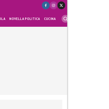
OLA
NOVELLA POLITICA
CUCINA