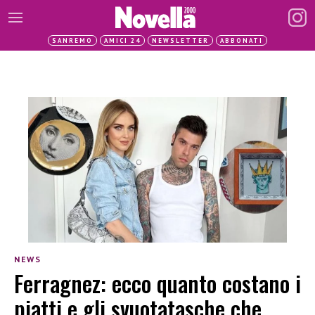
SANREMO
AMICI 24
NEWSLETTER
ABBONATI
NEWS
Ferragnez: ecco quanto costano i
piatti e gli svuotatasche che