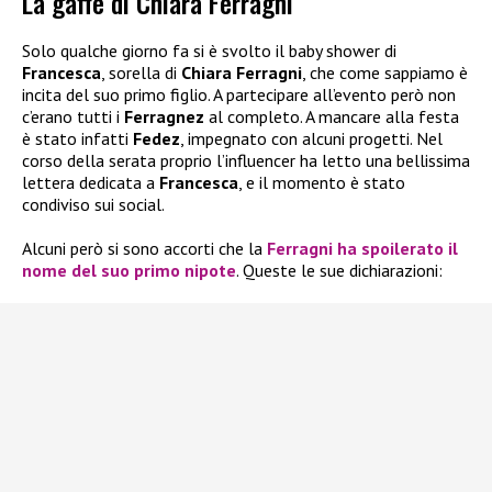
La gaffe di Chiara Ferragni
Solo qualche giorno fa si è svolto il baby shower di
Francesca
, sorella di
Chiara Ferragni
, che come sappiamo è
incita del suo primo figlio. A partecipare all’evento però non
c’erano tutti i
Ferragnez
al completo. A mancare alla festa
è stato infatti
Fedez
, impegnato con alcuni progetti. Nel
corso della serata proprio l’influencer ha letto una bellissima
lettera dedicata a
Francesca
, e il momento è stato
condiviso sui social.
Alcuni però si sono accorti che la
Ferragni
ha spoilerato il
nome del suo primo nipote
. Queste le sue dichiarazioni: