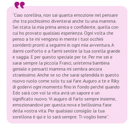
“Ciao sorellina, non sai quanta emozione nel pensare
che tra pochissimo diventerai anche tu una mamma.
Sei stata la mia prima amica e confidente, quella con
cui ho provato qualsiasi esperienza. Ogni volta che
penso a te mi vengono in mente i tuoi occhini
sorridenti pronti a seguirmi in ogni mia avventura. A
darmi conforto e a farmi sentire la tua sorella grande
e saggia. E per questo speciale per te. Per me sei e
sarai sempre la piccola Franci, un’eterna bambina
geniale e pensarti mamma mi sembra ancora
stranissimo. Anche se so che sarai splendida in questo
nuovo ruolo come solo tu sai fare. Auguro a te e Riky
di godervi ogni momento fino in fondo perché quando
Edo sarà con voi la vita avrà un sapore e un
significato nuovo. Vi auguro di farlo sempre insieme,
emozionandovi per questa nova e bellissima fase
della vostra vita. Per qualsiasi consiglio la tua
sorellona è qui e lo sarà sempre. Ti voglio bene”.