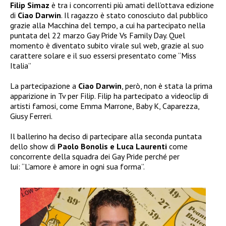
Filip Simaz
è tra i concorrenti più amati dell’ottava edizione
di
Ciao Darwin
. Il ragazzo è stato conosciuto dal pubblico
grazie alla Macchina del tempo, a cui ha partecipato nella
puntata del 22 marzo Gay Pride Vs Family Day. Quel
momento è diventato subito virale sul web, grazie al suo
carattere solare e il suo essersi presentato come “Miss
Italia”
La partecipazione a
Ciao Darwin
, però, non è stata la prima
apparizione in Tv per Filip. Filip ha partecipato a videoclip di
artisti famosi, come Emma Marrone, Baby K, Caparezza,
Giusy Ferreri.
Il ballerino ha deciso di partecipare alla seconda puntata
dello show di
Paolo Bonolis e Luca Laurenti
come
concorrente della squadra dei Gay Pride perché per
lui: “L’amore è amore in ogni sua forma”.