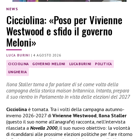
NEWS
Cicciolina: «Poso per Vivienne
Westwood e sfido il governo
Meloni»
LUCA BURINI
|
4 AGOSTO 2026
CICCIOLINA
GOVERNO MELONI
LUCA BURINI
POLITICA
UNGHERIA
Ilona Staller torna a far parlare di sé come volto della
campagna della storica maison britannica. Intanto, prepara
il suo rientro in Parlamento in vista delle elezioni del 2027
Cicciolina
è tornata. Tra i volti della campagna autunno-
inverno 2026-2027 di
Vivienne Westwood
,
Ilona Staller
(questo il suo nome all’anagrafe) racconta, nell’intervista
rilasciata a
Novella 2000
, il suo nuovo obiettivo: la volontà
di ricandidarsi alle prossime elezioni politiche per fare ritorno