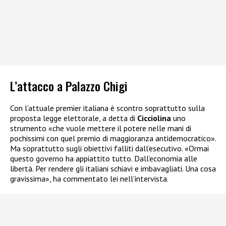
L’attacco a Palazzo Chigi
Con l’attuale premier italiana è scontro soprattutto sulla
proposta legge elettorale, a detta di
Cicciolina
uno
strumento «che vuole mettere il potere nelle mani di
pochissimi con quel premio di maggioranza antidemocratico».
Ma soprattutto sugli obiettivi falliti dall’esecutivo. «Ormai
questo governo ha appiattito tutto. Dall’economia alle
libertà. Per rendere gli italiani schiavi e imbavagliati. Una cosa
gravissima», ha commentato lei nell’intervista.