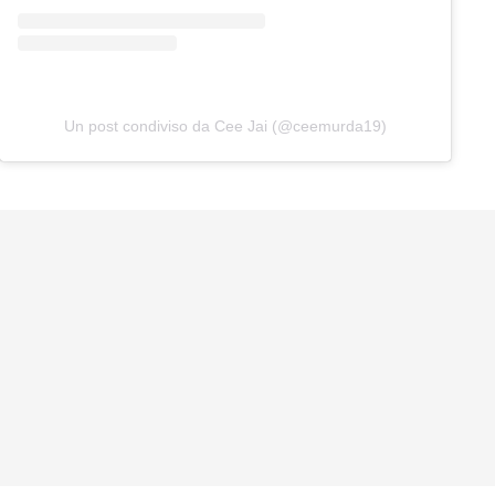
Un post condiviso da Cee Jai (@ceemurda19)