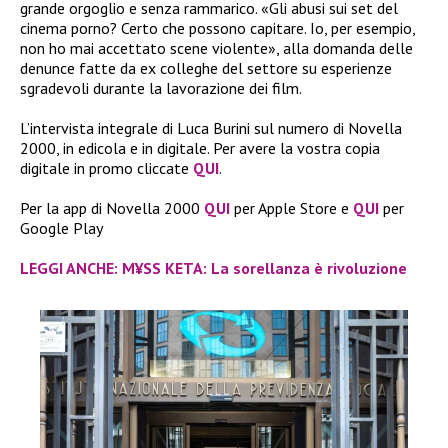
grande orgoglio e senza rammarico. «Gli abusi sui set del
cinema porno? Certo che possono capitare. Io, per esempio,
non ho mai accettato scene violente», alla domanda delle
denunce fatte da ex colleghe del settore su esperienze
sgradevoli durante la lavorazione dei film.
L’intervista integrale di Luca Burini sul numero di Novella
2000, in edicola e in digitale. Per avere la vostra copia
digitale in promo cliccate
QUI
.
Per la app di Novella 2000
QUI
per Apple Store e
QUI
per
Google Play
LEGGI ANCHE: M¥SS KETA: La sorellanza è rivoluzione