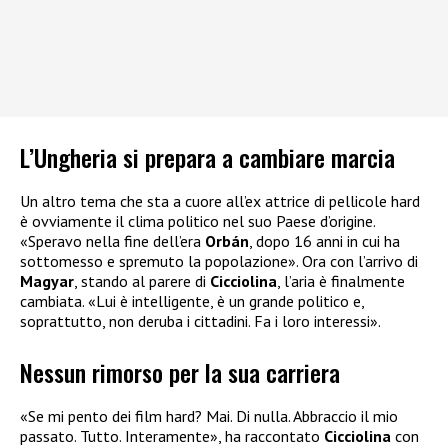
L’Ungheria si prepara a cambiare marcia
Un altro tema che sta a cuore all’ex attrice di pellicole hard
è ovviamente il clima politico nel suo Paese d’origine.
«Speravo nella fine dell’era
Orbán
, dopo 16 anni in cui ha
sottomesso e spremuto la popolazione». Ora con l’arrivo di
Magyar
, stando al parere di
Cicciolina
, l’aria è finalmente
cambiata. «Lui è intelligente, è un grande politico e,
soprattutto, non deruba i cittadini. Fa i loro interessi».
Nessun rimorso per la sua carriera
«Se mi pento dei film hard? Mai. Di nulla. Abbraccio il mio
passato. Tutto. Interamente», ha raccontato
Cicciolina
con