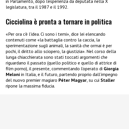
in Parlamento, dopo l’esperienza da deputata nella X
legislatura, tra il 1987 e il 1992.
Cicciolina è pronta a tornare in politica
«Per ora c’è l’idea. Ci sono i temi», dice lei elencando
contenuti come «la battaglia contro la caccia, la
sperimentazione sugli animali, la sanità che ormai è per
pochi, il diritto allo sciopero, la giustizia». Nel corso della
lunga chiacchierata sono stati toccati argomenti che
riguardano il passato (quello politico e quello di attrice di
film porno), il presente, commentando l’operato di
Giorgia
Meloni
in Italia, e il futuro, partendo proprio dall’impegno
del nuovo premier magiaro
Péter Magyar
, su cui
Staller
ripone la massima fiducia.