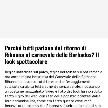
Perché tutti parlano del ritorno di
Rihanna al carnevale delle Barbados? Il
look spettacolare
Regina indiscussa sul palco, regina indiscussa sul red carpet e
ora anche regina indiscussa del Carnevale delle Barbados.
Rihanna ha lasciato tutti i presenti ai festeggiamenti
sull’isola caraibica letteralmente senza parole, indossando
un costume mozzafiato. Video e foto del look hanno subito
fatto il giro del web, con i fan della popstar incantati dalla
loro beniamina. Ma, come era fatto questo costume?
Innanzitutto diciamo che Rihanna si è unita alla band di suo