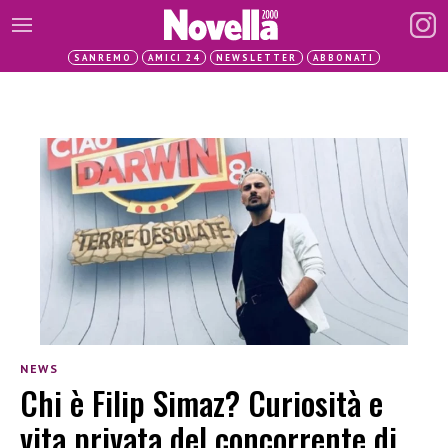
SANREMO
AMICI 24
NEWSLETTER
ABBONATI
NEWS
Chi è Filip Simaz? Curiosità e
vita privata del concorrente di