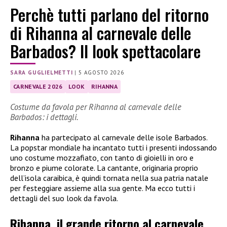
Perchè tutti parlano del ritorno
di Rihanna al carnevale delle
Barbados? Il look spettacolare
SARA GUGLIELMETTI
|
5 AGOSTO 2026
CARNEVALE 2026
LOOK
RIHANNA
Costume da favola per Rihanna al carnevale delle
Barbados: i dettagli.
Rihanna
ha partecipato al carnevale delle isole Barbados.
La popstar mondiale ha incantato tutti i presenti indossando
uno costume mozzafiato, con tanto di gioielli in oro e
bronzo e piume colorate. La cantante, originaria proprio
dell’isola caraibica, è quindi tornata nella sua patria natale
per festeggiare assieme alla sua gente. Ma ecco tutti i
dettagli del suo look da favola.
Rihanna, il grande ritorno al carnevale