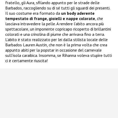
fratello, gli Aura, sfilando appunto per le strade delle
Barbados, raccogliendo su di sé tutti gli sguardi dei presenti.
Il suo costume era formato da
un body aderente
tempestato di frange, gioielli e nappe colorate
, che
lasciava intravedere la pelle. A rendere l’abito ancora più
spettacolare, un imponente copricapo ricoperto di brillantini
colorati e una crinolina di piume che arrivava fino a terra.
L’abito è stato realizzato per lei dalla stilista locale delle
Barbados Lauren Austin, che non è la prima volta che crea
appunto abiti per la popstar in occasione del carnevale
sull’isola caraibica. Insomma, se Rihanna voleva stupire tutti
ci è certamente riuscita!