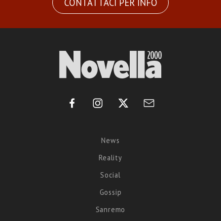
CONTATTACI PER INFO
News
Reality
Social
Gossip
Sanremo