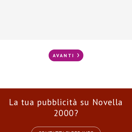
AVANTI
La tua pubblicità su Novella
2000?