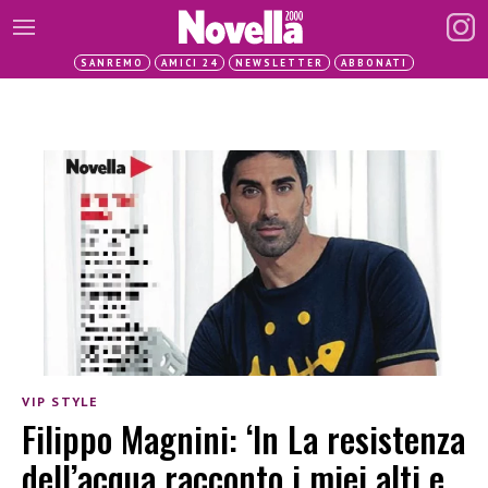
SANREMO
AMICI 24
NEWSLETTER
ABBONATI
VIP STYLE
Filippo Magnini: ‘In La resistenza
dell’acqua racconto i miei alti e