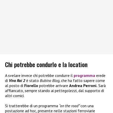
Chi potrebbe condurlo e la location
A svelare invece chi potrebbe condurre il
programma
erede
di
Viva Rai 2
è stato
Bubino Blog,
che ha fatto sapere come
al posto di
Fiorello
potrebbe arrivare
Andrea Perroni.
Sarà
affiancato, sempre stando ai pettegolezzi, dal supporto di
altri comici.
Si tratterebbe di un programma
“on the road”
con una
postazione ad hoc, presente nelle stazioni ferroviarie