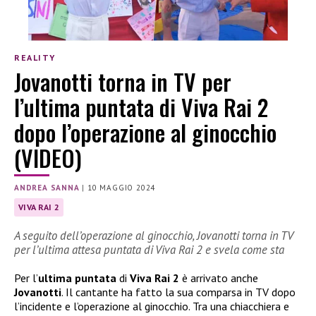
REALITY
Jovanotti torna in TV per
l’ultima puntata di Viva Rai 2
dopo l’operazione al ginocchio
(VIDEO)
ANDREA SANNA
|
10 MAGGIO 2024
VIVA RAI 2
A seguito dell’operazione al ginocchio, Jovanotti torna in TV
per l’ultima attesa puntata di Viva Rai 2 e svela come sta
Per l’
ultima puntata
di
Viva Rai 2
è arrivato anche
Jovanotti
. Il cantante ha fatto la sua comparsa in TV dopo
l’incidente e l’operazione al ginocchio. Tra una chiacchiera e