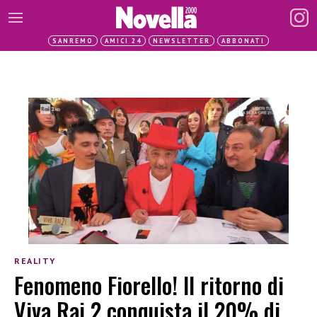
SANREMO
AMICI 24
NEWSLETTER
ABBONATI
REALITY
Fenomeno Fiorello! Il ritorno di
Viva Rai 2 conquista il 20% di