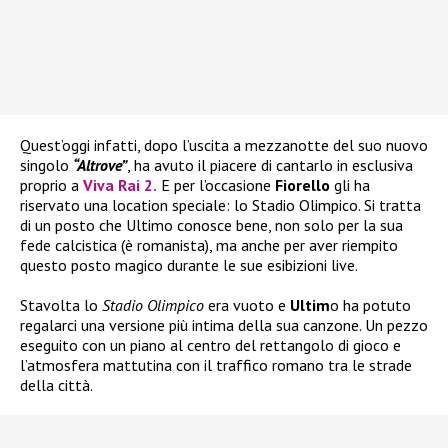
Quest’oggi infatti, dopo l’uscita a mezzanotte del suo nuovo
singolo
“Altrove”
, ha avuto il piacere di cantarlo in esclusiva
proprio a
Viva Rai 2
.
E per l’occasione
Fiorello
gli ha
riservato una location speciale: lo Stadio Olimpico. Si tratta
di un posto che Ultimo conosce bene, non solo per la sua
fede calcistica (è romanista), ma anche per aver riempito
questo posto magico durante le sue esibizioni live.
Stavolta lo
Stadio Olimpico
era vuoto e
Ultim
o ha potuto
regalarci una versione più intima della sua canzone. Un pezzo
eseguito con un piano al centro del rettangolo di gioco e
l’atmosfera mattutina con il traffico romano tra le strade
della città.