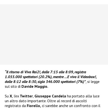
“Il ritorno di Viva Rai2!, dalle 7:15 alle 8:09, registra
1.055.000 spettatori (20.2%), mentre …E viva il Videobox!,
dalle 8:12 alle 8:30, sigla 346.000 spettatori (7%)”
, si legge
sul sito di
Davide Maggio.
Su
X
, l’ex
Twitter
,
Giuseppe Candela
ha portato alla luce
un altro dato importante. Oltre al record di ascolti
registrato da
Fiorello,
ci sarebbe anche un confronto con il