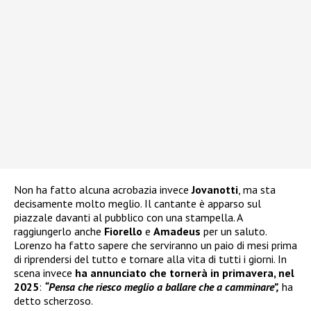
Non ha fatto alcuna acrobazia invece
Jovanotti
, ma sta
decisamente molto meglio. Il cantante è apparso sul
piazzale davanti al pubblico con una stampella. A
raggiungerlo anche
Fiorello
e
Amadeus
per un saluto.
Lorenzo ha fatto sapere che serviranno un paio di mesi prima
di riprendersi del tutto e tornare alla vita di tutti i giorni. In
scena invece
ha annunciato che tornerà in primavera, nel
2025
:
“Pensa che riesco meglio a ballare che a camminare”,
ha
detto scherzoso.