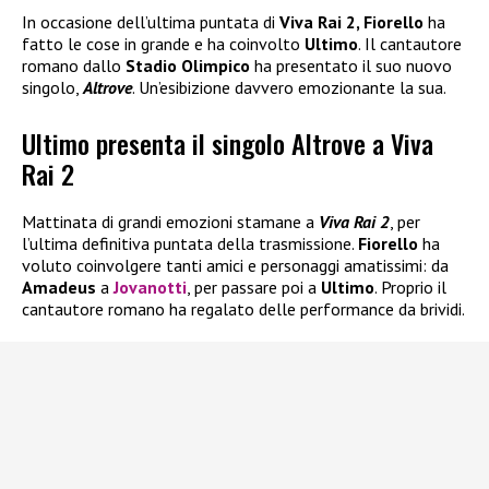
In occasione dell’ultima puntata di
Viva Rai 2, Fiorello
ha
fatto le cose in grande e ha coinvolto
Ultimo
. Il cantautore
romano dallo
Stadio Olimpico
ha presentato il suo nuovo
singolo,
Altrove
. Un’esibizione davvero emozionante la sua.
Ultimo presenta il singolo Altrove a Viva
Rai 2
Mattinata di grandi emozioni stamane a
Viva Rai 2
, per
l’ultima definitiva puntata della trasmissione.
Fiorello
ha
voluto coinvolgere tanti amici e personaggi amatissimi: da
Amadeus
a
Jovanotti
, per passare poi a
Ultimo
. Proprio il
cantautore romano ha regalato delle performance da brividi.