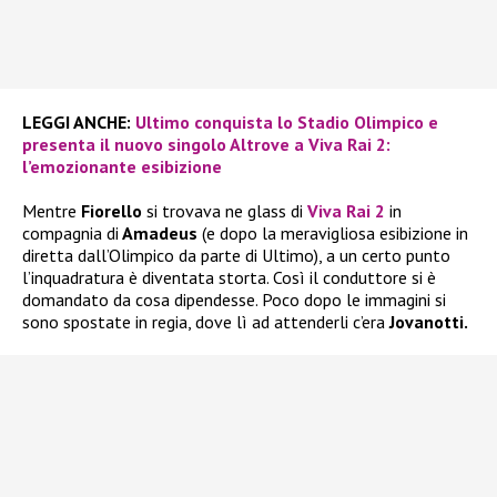
LEGGI ANCHE:
Ultimo conquista lo Stadio Olimpico e
presenta il nuovo singolo Altrove a Viva Rai 2:
l’emozionante esibizione
Mentre
Fiorello
si trovava ne glass di
Viva Rai 2
in
compagnia di
Amadeus
(e dopo la meravigliosa esibizione in
diretta dall’Olimpico da parte di Ultimo), a un certo punto
l’inquadratura è diventata storta. Così il conduttore si è
domandato da cosa dipendesse. Poco dopo le immagini si
sono spostate in regia, dove lì ad attenderli c’era
Jovanotti.