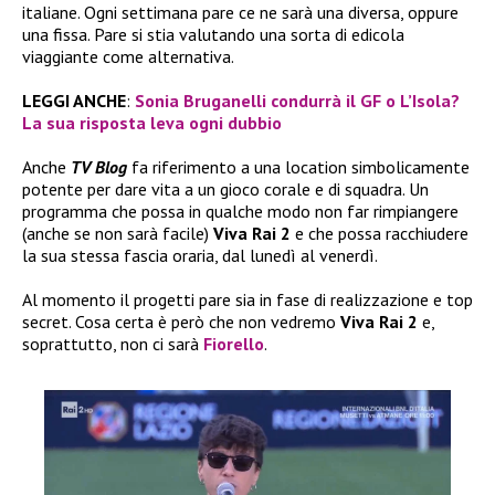
italiane. Ogni settimana pare ce ne sarà una diversa, oppure
una fissa. Pare si stia valutando una sorta di edicola
viaggiante come alternativa.
LEGGI ANCHE
:
Sonia Bruganelli condurrà il GF o L’Isola?
La sua risposta leva ogni dubbio
Anche
TV Blog
fa riferimento a una location simbolicamente
potente per dare vita a un gioco corale e di squadra. Un
programma che possa in qualche modo non far rimpiangere
(anche se non sarà facile)
Viva Rai 2
e che possa racchiudere
la sua stessa fascia oraria, dal lunedì al venerdì.
Al momento il progetti pare sia in fase di realizzazione e top
secret. Cosa certa è però che non vedremo
Viva Rai 2
e,
soprattutto, non ci sarà
Fiorello
.