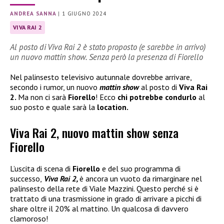
ANDREA SANNA
|
1 GIUGNO 2024
VIVA RAI 2
Al posto di Viva Rai 2 è stato proposto (e sarebbe in arrivo)
un nuovo mattin show. Senza però la presenza di Fiorello
Nel palinsesto televisivo autunnale dovrebbe arrivare,
secondo i rumor, un nuovo
mattin show
al posto di
Viva Rai
2.
Ma non ci sarà
Fiorello
! Ecco
chi potrebbe condurlo
al
suo posto e quale sarà la
location.
Viva Rai 2, nuovo mattin show senza
Fiorello
L’uscita di scena di
Fiorello
e del suo programma di
successo,
Viva Rai 2,
è ancora un vuoto da rimarginare nel
palinsesto della rete di Viale Mazzini. Questo perché si è
trattato di una trasmissione in grado di arrivare a picchi di
share oltre il 20% al mattino. Un qualcosa di davvero
clamoroso!