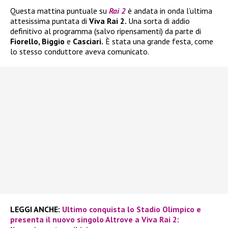
Questa mattina puntuale su
Rai 2
è andata in onda l’ultima
attesissima puntata di
Viva Rai 2.
Una sorta di addio
definitivo al programma (salvo ripensamenti) da parte di
Fiorello, Biggio
e
Casciari.
È stata una grande festa, come
lo stesso conduttore aveva comunicato.
LEGGI ANCHE:
Ultimo conquista lo Stadio Olimpico e
presenta il nuovo singolo Altrove a Viva Rai 2: