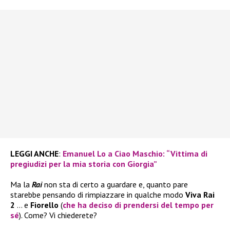
LEGGI ANCHE
:
Emanuel Lo a Ciao Maschio: “Vittima di
pregiudizi per la mia storia con Giorgia”
Ma la
Rai
non sta di certo a guardare e, quanto pare
starebbe pensando di rimpiazzare in qualche modo
Viva Rai
2
… e
Fiorello
(
che ha deciso di prendersi del tempo per
sé
). Come? Vi chiederete?