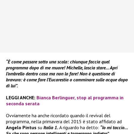
“È come passare sotto una scala: chiunque faccia quel
programma dopo di me muore! Michelle, lascia stare… Apri
l’ombrello dentro casa ma non lo fare! Non è questione di
bravura: è come fare l’Eucarestia o camminare sulle acque dopo
di lui”.
LEGGI ANCHE:
Bianca Berlinguer, stop al programma in
seconda serata
Ovviamente ha anche ricordato quando il revival del
programma, nella primavera del 2015 è stato affidato ad
Angelo Pintus
su
Italia 1.
A riguardo ha detto:
“Io mi taccio…
So che sono persone intelligenti e torneranno indietro”.