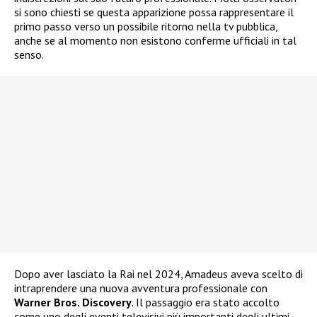
si sono chiesti se questa apparizione possa rappresentare il
primo passo verso un possibile ritorno nella tv pubblica,
anche se al momento non esistono conferme ufficiali in tal
senso.
Dopo aver lasciato la Rai nel 2024, Amadeus aveva scelto di
intraprendere una nuova avventura professionale con
Warner Bros. Discovery
. Il passaggio era stato accolto
come uno degli eventi televisivi più importanti degli ultimi