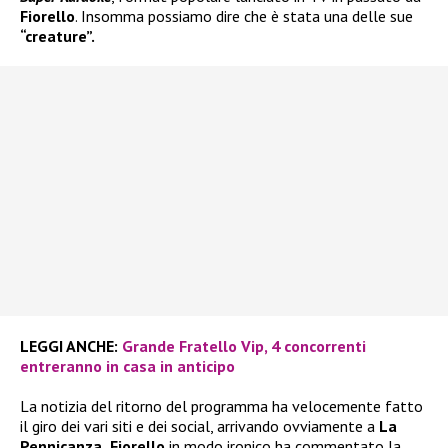
Fiorello
. Insomma possiamo dire che è stata una delle sue
“creature”.
LEGGI ANCHE:
Grande Fratello Vip, 4 concorrenti
entreranno in casa in anticipo
La notizia del ritorno del programma ha velocemente fatto
il giro dei vari siti e dei social, arrivando ovviamente a
La
Pennicanza.
Fiorello
in modo ironico ha commentato la