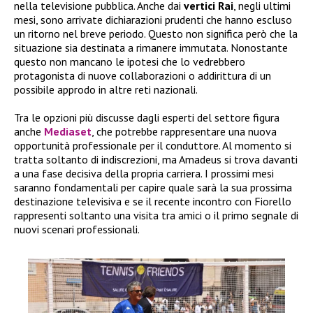
nella televisione pubblica. Anche dai
vertici Rai
, negli ultimi
mesi, sono arrivate dichiarazioni prudenti che hanno escluso
un ritorno nel breve periodo. Questo non significa però che la
situazione sia destinata a rimanere immutata. Nonostante
questo non mancano le ipotesi che lo vedrebbero
protagonista di nuove collaborazioni o addirittura di un
possibile approdo in altre reti nazionali.
Tra le opzioni più discusse dagli esperti del settore figura
anche
Mediaset
, che potrebbe rappresentare una nuova
opportunità professionale per il conduttore. Al momento si
tratta soltanto di indiscrezioni, ma Amadeus si trova davanti
a una fase decisiva della propria carriera. I prossimi mesi
saranno fondamentali per capire quale sarà la sua prossima
destinazione televisiva e se il recente incontro con Fiorello
rappresenti soltanto una visita tra amici o il primo segnale di
nuovi scenari professionali.