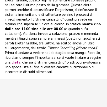
nel saltare l’ultimo pasto della giornata. Questa dieta
permetterebbe di detossificare l’organismo, di rinforzare il
sistema immunitario e di rallentare persino i processi di
invecchiamento. Il “dinner cancelling” quindi prevede un
digiuno che supera le 12 ore al giorno, in pratica
niente cibo
dalle ore 17.00 sino alle ore 08.00
(o quando si fa
colazione). Via libera invece a colazione, pranzo e merenda,
mentre i liquidi sono sempre ammessi (quelli non zuccherati
però!) Dieter Grabbe, tra l’altro, ha scritto anche un libro
sull’argomento, dal titolo
“Dinner Cancelling (Niente cena!)
“.
Prima di andare a vedere nel dettaglio cosa mangia Fiorello,
ricordiamo sempre l’importanza, se si vuole iniziare a seguire
una
dieta
, che sia il “dinner cancelling” o altro, di rivolgersi a
uno specialista al fine di evitare carenze nutrizionali o di
incorrere in disturbi alimentari.