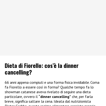
Dieta di Fiorello: cos’è la dinner
cancelling?
66 anni appena compiuti e una forma fisica invidiabile. Coma
fa Fiorello a essere così in forma? Qualche tempo fa lo
showman catanese aveva rivelato di seguire una dieta
particolare, ovvero il
“dinner cancelling”
che, per farla
breve, significa saltare la cena. Ideata dal nutrizionista
Dieter Grabbe, questo regime alimentare consiste proprio