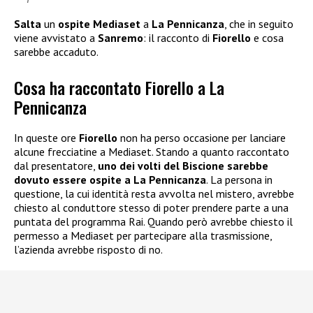
Salta
un
ospite Mediaset
a
La Pennicanza
, che in seguito
viene avvistato a
Sanremo
: il racconto di
Fiorello
e cosa
sarebbe accaduto.
Cosa ha raccontato Fiorello a La
Pennicanza
In queste ore
Fiorello
non ha perso occasione per lanciare
alcune frecciatine a Mediaset. Stando a quanto raccontato
dal presentatore,
uno dei volti del Biscione sarebbe
dovuto essere ospite a La Pennicanza
. La persona in
questione, la cui identità resta avvolta nel mistero, avrebbe
chiesto al conduttore stesso di poter prendere parte a una
puntata del programma Rai. Quando però avrebbe chiesto il
permesso a Mediaset per partecipare alla trasmissione,
l’azienda avrebbe risposto di no.