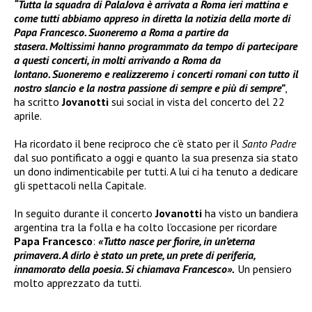
“Tutta la squadra di PalaJova è arrivata a Roma ieri mattina e
come tutti abbiamo appreso in diretta la notizia della morte di
Papa Francesco. Suoneremo a Roma a partire da
stasera. Moltissimi hanno programmato da tempo di partecipare
a questi concerti, in molti arrivando a Roma da
lontano. Suoneremo e realizzeremo i concerti romani con tutto il
nostro slancio e la nostra passione di sempre e più di sempre”
,
ha scritto
Jovanotti
sui social in vista del concerto del 22
aprile.
Ha ricordato il bene reciproco che c’è stato per il
Santo Padre
dal suo pontificato a oggi e quanto la sua presenza sia stato
un dono indimenticabile per tutti. A lui ci ha tenuto a dedicare
gli spettacoli nella Capitale.
In seguito durante il concerto
Jovanotti
ha visto un bandiera
argentina tra la folla e ha colto l’occasione per ricordare
Papa Francesco
:
«Tutto nasce per fiorire, in un’eterna
primavera. A dirlo è stato un prete, un prete di periferia,
innamorato della poesia. Si chiamava Francesco».
Un pensiero
molto apprezzato da tutti.