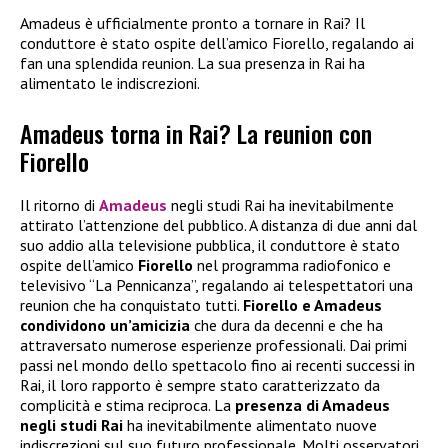
Amadeus è ufficialmente pronto a tornare in Rai? Il
conduttore è stato ospite dell’amico Fiorello, regalando ai
fan una splendida reunion. La sua presenza in Rai ha
alimentato le indiscrezioni.
Amadeus torna in Rai? La reunion con
Fiorello
Il ritorno di
Amadeus
negli studi Rai ha inevitabilmente
attirato l’attenzione del pubblico. A distanza di due anni dal
suo addio alla televisione pubblica, il conduttore è stato
ospite dell’amico
Fiorello
nel programma radiofonico e
televisivo “La Pennicanza”, regalando ai telespettatori una
reunion che ha conquistato tutti.
Fiorello e Amadeus
condividono un’amicizia
che dura da decenni e che ha
attraversato numerose esperienze professionali. Dai primi
passi nel mondo dello spettacolo fino ai recenti successi in
Rai, il loro rapporto è sempre stato caratterizzato da
complicità e stima reciproca. La
presenza di Amadeus
negli studi Rai
ha inevitabilmente alimentato nuove
indiscrezioni sul suo futuro professionale. Molti osservatori