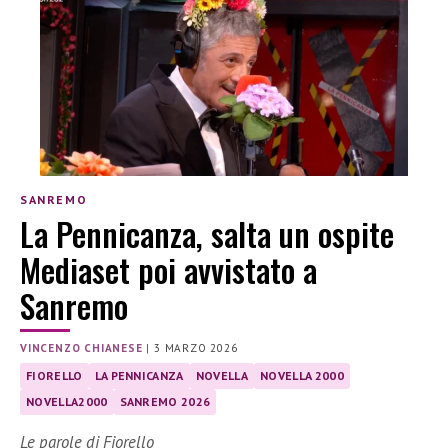
SANREMO
La Pennicanza, salta un ospite
Mediaset poi avvistato a
Sanremo
VINCENZO CHIANESE
|
3 MARZO 2026
FIORELLO
LA PENNICANZA
NOVELLA
NOVELLA 2000
NOVELLA2000
SANREMO 2026
Le parole di Fiorello