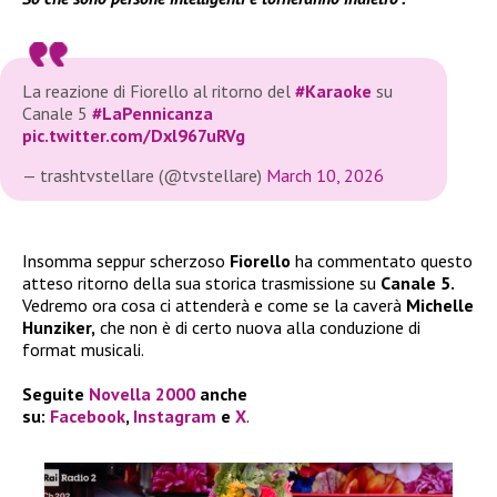
La reazione di Fiorello al ritorno del
#Karaoke
su
Canale 5
#LaPennicanza
pic.twitter.com/Dxl967uRVg
— trashtvstellare (@tvstellare)
March 10, 2026
Insomma seppur scherzoso
Fiorello
ha commentato questo
atteso ritorno della sua storica trasmissione su
Canale 5.
Vedremo ora cosa ci attenderà e come se la caverà
Michelle
Hunziker,
che non è di certo nuova alla conduzione di
format musicali.
Seguite
Novella 2000
anche
su:
Facebook
,
Instagram
e
X
.