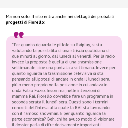
Ma non solo. Il sito entra anche nei dettagli dei probabili
progetti
di
Fiorello
:
“Per quanto riguarda le pillole su Raiplay, si sta
valutando la possibilità di una striscia quotidiana di
due minuti al giorno, dal lunedì al venerdì. Per la radio
invece la proposta è quella di una trasmissione
settimanale, cioè una puntata a settimana. Invece per
quanto riguarda la trasmissione televisiva si sta
pensando all’ipotesi di andare in onda il lunedì sera,
più o meno proprio nella posizione in cui andava in
onda Fabio Fazio. Insomma, nelle intenzioni di
mamma Rai, Fiorello dovrebbe fare un programma in
seconda serata il lunedì sera. Questi sono i termini
concreti dell’intesa alla quale la RAI sta lavorando
con il famoso showman. E per quanto riguarda la
parte economica? Beh, chi ha avuto modo di visionare
il dossier parla di cifre decisamente importanti”