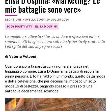
Elisa D’Ospina: «Marketing? Le
mie battaglie sono vere»
REDAZIONE NOVELLA 2000
|
29 LUGLIO 2026
BODY POSITIVITY
ELISA D'OSPINA
La modella e attivista si lascia andare a riflessioni intime,
smonta molti luoghi comuni sulla body positivity e racconta
l’integrità del suo impegno sociale
di Valeria Volponi
Quando ancora la parola curvy non era entrata nel
linguaggio comune,
Elisa D’Ospina
ha deciso di esporsi in
prima persona. E lo ha fatto in un mondo, quello della moda
e della televisione, che per decenni ha imposto un solo
modello di bellezza, pagando spesso il prezzo di una
battaglia decisamente scomoda.