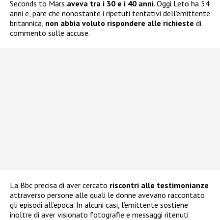
Seconds to Mars
aveva tra i 30 e i 40 anni
. Oggi Leto ha 54
anni e, pare che nonostante i ripetuti tentativi dell’emittente
britannica,
non abbia voluto rispondere alle richieste
di
commento sulle accuse.
La Bbc precisa di aver cercato
riscontri alle testimonianze
attraverso persone alle quali le donne avevano raccontato
gli episodi all’epoca. In alcuni casi, l’emittente sostiene
inoltre di aver visionato fotografie e messaggi ritenuti