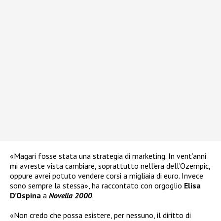
«Magari fosse stata una strategia di marketing. In vent’anni
mi avreste vista cambiare, soprattutto nell’era dell’Ozempic,
oppure avrei potuto vendere corsi a migliaia di euro. Invece
sono sempre la stessa», ha raccontato con orgoglio
Elisa
D’Ospina
a
Novella 2000
.
«Non credo che possa esistere, per nessuno, il diritto di