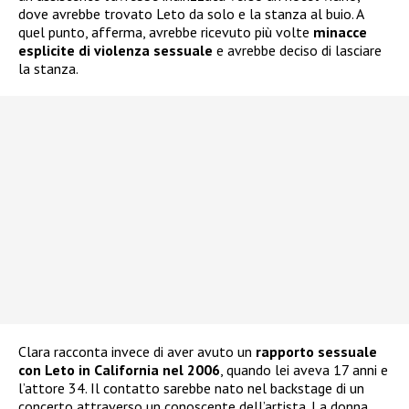
dove avrebbe trovato Leto da solo e la stanza al buio. A
quel punto, afferma, avrebbe ricevuto più volte
minacce
esplicite di violenza sessuale
e avrebbe deciso di lasciare
la stanza.
Clara racconta invece di aver avuto un
rapporto sessuale
con Leto in California nel 2006
, quando lei aveva 17 anni e
l’attore 34. Il contatto sarebbe nato nel backstage di un
concerto attraverso un conoscente dell’artista. La donna