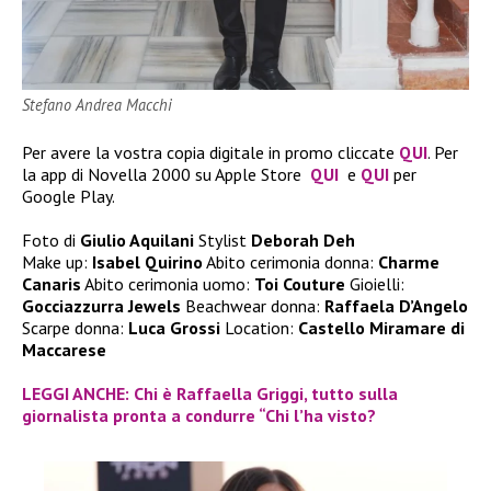
Stefano Andrea Macchi
Per avere la vostra copia digitale in promo cliccate
QUI
. Per
la app di Novella 2000 su Apple Store
QUI
e
QUI
per
Google Play.
Foto di
Giulio Aquilani
Stylist
Deborah Deh
Make up:
Isabel Quirino
Abito cerimonia donna:
Charme
Canaris
Abito cerimonia uomo:
Toi Couture
Gioielli:
Gocciazzurra Jewels
Beachwear donna:
Raffaela D’Angelo
Scarpe donna:
Luca Grossi
Location:
Castello Miramare di
Maccarese
LEGGI ANCHE: Chi è Raffaella Griggi, tutto sulla
giornalista pronta a condurre “Chi l’ha visto?