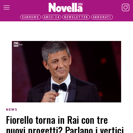
SANREMO
AMICI 24
NEWSLETTER
ABBONATI
NEWS
Fiorello torna in Rai con tre
nuovi progetti? Parlano i vertici