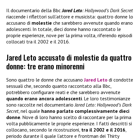
Il documentario della Bbc
Jared Leto
: Hollywood’s Dark Secret
riaccende i riflettori sull’attore e musicista: quattro donne lo
accusano di
molestie
che sarebbero avvenute quando erano
adolescenti. In totale, dieci donne hanno raccontato le
proprie esperienze, nove per la prima volta, riferendo episodi
collocati tra il 2002 e il 2016.
Jared Leto accusato di molestie da quattro
donne: tre erano minorenni
Sono quattro le donne che accusano
Jared Leto
di condotte
sessuali che, secondo quanto raccontato alla Bbc,
potrebbero configurare reati e che sarebbero avvenute
quando erano ancora adolescenti
. Le loro testimonianze
sono raccolte nel documentario
Jared Leto: Hollywood’s Dark
Secret
, nel quale
hanno parlato complessivamente dieci
donne
. Nove di loro hanno scelto di raccontare per la prima
volta pubblicamente le proprie esperienze. I fatti descritti si
collocano, secondo le ricostruzioni,
tra il 2002 e il 2016
,
periodo durante il quale l’attore e frontman dei Thirty