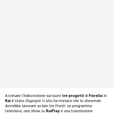
A svelare l’indiscrezione sui nuovi
tre progetti
di
Fiorello
in
Rai
è stato
Dagospia
. Il sito ha rivelato che lo showman
dovrebbe lavorare su ben tre fronti: un programma
televisivo, uno show su
RaiPlay
e una trasmissione