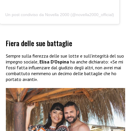
Un post condiviso da Novella 2000 (@novella2000_official)
Fiera delle sue battaglie
Sempre sulla fierezza delle sue lotte e sull’integrità del suo
impegno sociale,
Elisa D’Ospina
ha anche dichiarato: «Se mi
fossi fatta influenzare dal giudizio degli altri, non avrei mai
combattuto nemmeno un decimo delle battaglie che ho
portato avanti».