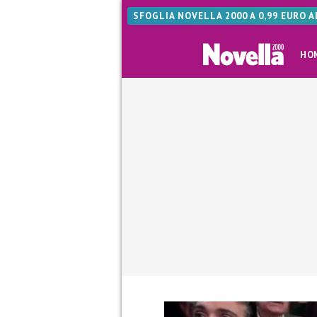
SFOGLIA NOVELLA 2000 A 0,99 EURO 
HO