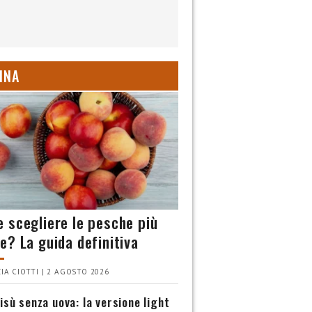
INA
 scegliere le pesche più
e? La guida definitiva
IA CIOTTI | 2 AGOSTO 2026
isù senza uova: la versione light