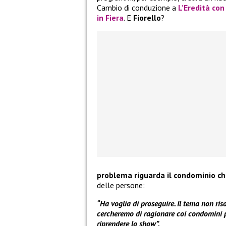
Cambio di conduzione a
L’Eredità con
in Fiera
. E
Fiorello
?
problema riguarda il condominio che
delle persone:
“Ha voglia di proseguire. Il tema non ris
cercheremo di ragionare coi condomini p
riprendere lo show”.