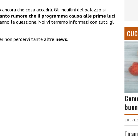
cora che cosa accadrà. Gli inquilini del palazzo si
anto rumore che il programma causa alle prime luci
nno la questione. Noi vi terremo informati con tutti gli
CUC
er non perdervi tante altre
news
.
Come
buon
LUCREZ
Tiram