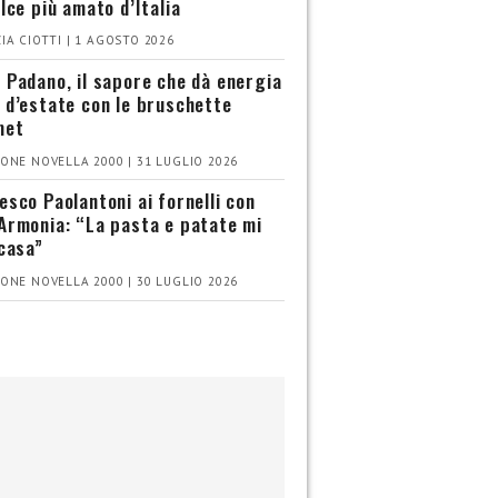
olce più amato d’Italia
IA CIOTTI | 1 AGOSTO 2026
 Padano, il sapore che dà energia
 d’estate con le bruschette
met
ONE NOVELLA 2000 | 31 LUGLIO 2026
esco Paolantoni ai fornelli con
Armonia: “La pasta e patate mi
 casa”
ONE NOVELLA 2000 | 30 LUGLIO 2026