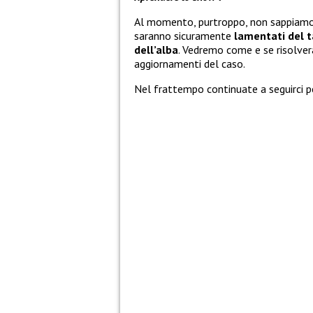
Al momento, purtroppo, non sappiamo an
saranno sicuramente
lamentati del t
dell’alba
. Vedremo come e se risolvera
aggiornamenti del caso.
Nel frattempo continuate a seguirci p