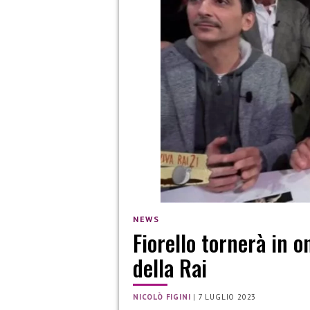
NEWS
Fiorello tornerà in 
della Rai
NICOLÒ FIGINI
|
7 LUGLIO 2023