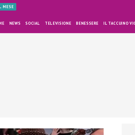
AL MESE
ME
NEWS
SOCIAL
TELEVISIONE
BENESSERE
IL TACCUINO VI