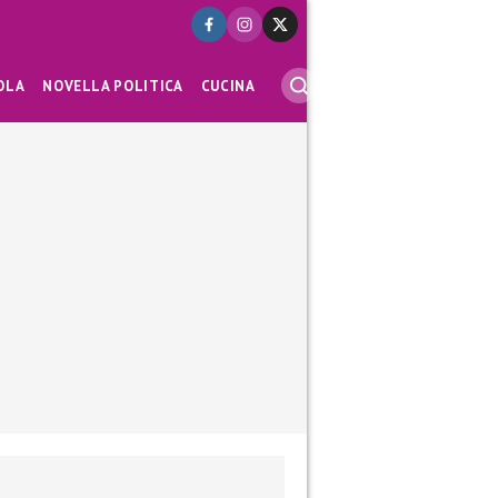
OLA
NOVELLA POLITICA
CUCINA