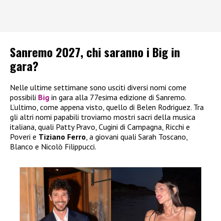
Sanremo 2027, chi saranno i Big in
gara?
Nelle ultime settimane sono usciti diversi nomi come
possibili
Big
in gara alla 77esima edizione di Sanremo.
L’ultimo, come appena visto, quello di Belen Rodriguez. Tra
gli altri nomi papabili troviamo mostri sacri della musica
italiana, quali Patty Pravo, Cugini di Campagna, Ricchi e
Poveri e
Tiziano Ferro
, a giovani quali Sarah Toscano,
Blanco e Nicolò Filippucci.