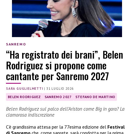
SANREMO
“Ha registrato dei brani”, Belen
Rodriguez si propone come
cantante per Sanremo 2027
SARA GUGLIELMETTI
|
31 LUGLIO 2026
BELEN RODRIGUEZ
SANREMO 2027
STEFANO DE MARTINO
Belen Rodriguez sul palco dell’Ariston come Big in gara? La
clamorosa indiscrezione
C’è grandissima attesa per la 77esima edizione del
Festival
di Sanremo
che, come saprete, sarà condotta per la prima