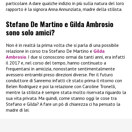
particolare. A dare qualche indizio in più sulla natura del loro
rapporto è la signora Anna Annunziata, madre della stilista.
Stefano De Martino e Gilda Ambrosio
sono solo amici?
Non è in realtà la prima volta che si parla di una possibile
relazione in corso tra Stefano De Martino e
Gilda
Ambrosio
. I due si conoscono ormai da tanti anni, era infatti
il 2017 e, nel corso del tempo, hanno continuato a
frequentarsi in amicizia, nonostante sentimentalmente
avessero entrambi preso direzioni diverse. Per il futuro
conduttore di Sanremo infatti c’è stato prima il ritorno con
Belen Rodriguez e poi la relazione con Caroline Tronelli,
mentre la stilista è sempre stata molto riservata riguardo la
sua vita privata. Ma quindi, come stanno oggi le cose tra
Stefano e Gilda? A fare un pò di chiarezza ci ha pensato la
madre di lei.