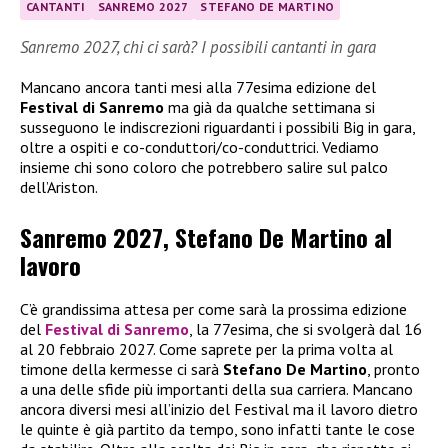
CANTANTI
SANREMO 2027
STEFANO DE MARTINO
Sanremo 2027, chi ci sarà? I possibili cantanti in gara
Mancano ancora tanti mesi alla 77esima edizione del
Festival di Sanremo
ma già da qualche settimana si
susseguono le indiscrezioni riguardanti i possibili Big in gara,
oltre a ospiti e co-conduttori/co-conduttrici. Vediamo
insieme chi sono coloro che potrebbero salire sul palco
dell’Ariston.
Sanremo 2027, Stefano De Martino al
lavoro
C’è grandissima attesa per come sarà la prossima edizione
del
Festival di Sanremo
, la 77esima, che si svolgerà dal 16
al 20 febbraio 2027. Come saprete per la prima volta al
timone della kermesse ci sarà
Stefano De Martino
, pronto
a una delle sfide più importanti della sua carriera. Mancano
ancora diversi mesi all’inizio del Festival ma il lavoro dietro
le quinte è già partito da tempo, sono infatti tante le cose