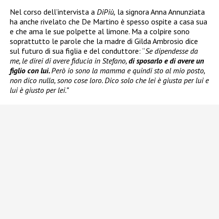
Nel corso dell’intervista a
DiPiù,
la signora Anna Annunziata
ha anche rivelato che De Martino è spesso ospite a casa sua
e che ama le sue polpette al limone. Ma a colpire sono
soprattutto le parole che la madre di Gilda Ambrosio dice
sul futuro di sua figlia e del conduttore: “
Se dipendesse da
me, le direi di avere fiducia in Stefano,
di sposarlo e di avere un
figlio con lui.
Però io sono la mamma e quindi sto al mio posto,
non dico nulla, sono cose loro. Dico solo che lei è giusta per lui e
lui è giusto per lei.”