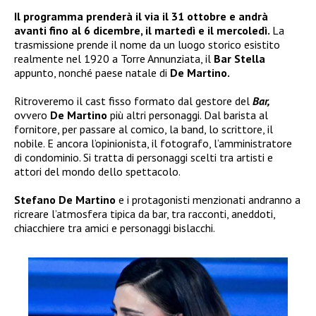
Il programma prenderà il via il 31 ottobre e andrà
avanti fino al 6 dicembre, il martedì e il mercoledì.
La
trasmissione prende il nome da un luogo storico esistito
realmente nel 1920 a Torre Annunziata, il
Bar Stella
appunto, nonché paese natale di
De Martino.
Ritroveremo il cast fisso formato dal gestore del
Bar,
ovvero
De Martino
più altri personaggi. Dal barista al
fornitore, per passare al comico, la band, lo scrittore, il
nobile. E ancora l’opinionista, il fotografo, l’amministratore
di condominio. Si tratta di personaggi scelti tra artisti e
attori del mondo dello spettacolo.
Stefano De Martino
e i protagonisti menzionati andranno a
ricreare l’atmosfera tipica da bar, tra racconti, aneddoti,
chiacchiere tra amici e personaggi bislacchi.