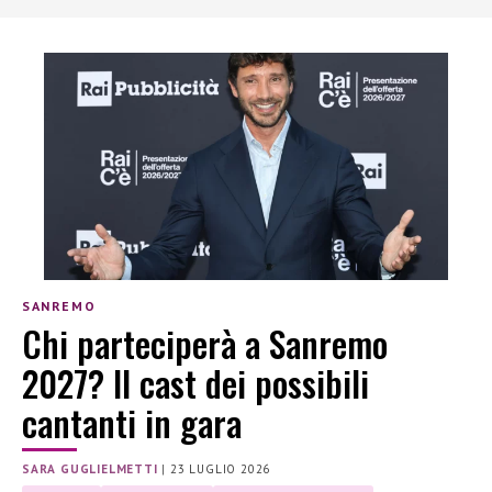
SANREMO
Chi parteciperà a Sanremo
2027? Il cast dei possibili
cantanti in gara
SARA GUGLIELMETTI
|
23 LUGLIO 2026