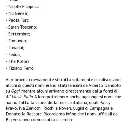
Nicolò Filippucci;
Nu Genea;
Paola Turci;
Sarah Toscano;
Settembre;
Tamango;
Tananai;
Tedua;
The Kolors;
Tiziano Ferro.
Al momento ovviamente si tratta solamente di indiscrezioni,
alcuni di questi nomi erano stati lanciati da Alberto Dandolo
su
Oggi,
mentre alcuni arrivano direttamente dalla fonti di
All Music Italia
. A loro potrebbero anche aggiungersi nomi che
hanno fatto la storia della musica italiana, quali Patty
Pravo, Iva Zanicchi, Ricchi e Poveri, Cugini di Campagna e
Donatella Rettore. Ricordiamo infine che i nomi ufficiali dei
Big verranno comunicati a dicembre.