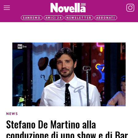
SANREMO
AMICI 24
NEWSLETTER
ABBONATI
NEWS
Stefano De Martino alla
conduzione di uno show e di Bar