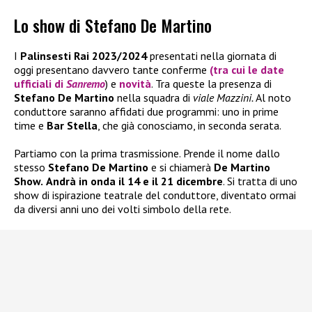
Lo show di Stefano De Martino
I
Palinsesti Rai 2023/2024
presentati nella giornata di
oggi presentano davvero tante conferme
(tra cui le date
ufficiali di
Sanremo
) e
novità
. Tra queste la presenza di
Stefano De Martino
nella squadra di
viale Mazzini.
Al noto
conduttore saranno affidati due programmi: uno in prime
time e
Bar Stella
, che già conosciamo, in seconda serata.
Partiamo con la prima trasmissione. Prende il nome dallo
stesso
Stefano De Martino
e si chiamerà
De Martino
Show.
Andrà in onda il 14 e il 21 dicembre
. Si tratta di uno
show di ispirazione teatrale del conduttore, diventato ormai
da diversi anni uno dei volti simbolo della rete.