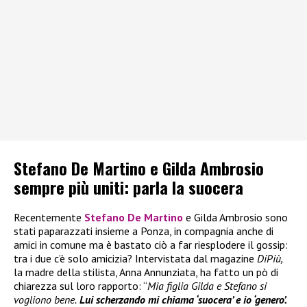
Stefano De Martino e Gilda Ambrosio
sempre più uniti: parla la suocera
Recentemente
Stefano De Martino
e Gilda Ambrosio sono
stati paparazzati insieme a Ponza, in compagnia anche di
amici in comune ma è bastato ciò a far riesplodere il gossip:
tra i due c’è solo amicizia? Intervistata dal magazine
DiPiù,
la madre della stilista, Anna Annunziata, ha fatto un pò di
chiarezza sul loro rapporto: “
Mia figlia Gilda e Stefano si
vogliono bene.
Lui scherzando mi chiama ‘suocera’ e io ‘genero’.