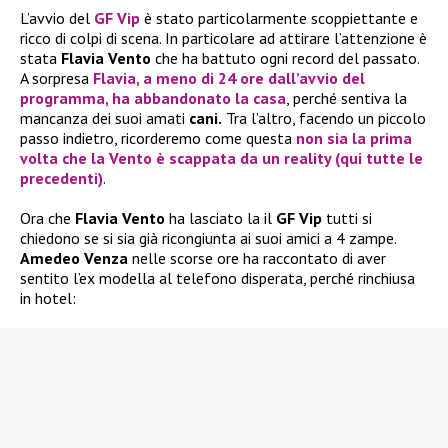
L’avvio del
GF Vip
è stato particolarmente scoppiettante e
ricco di colpi di scena. In particolare ad attirare l’attenzione è
stata
Flavia Vento
che ha battuto ogni record del passato.
A sorpresa
Flavia
, a meno di 24 ore dall’avvio del
programma, ha abbandonato la casa
, perché sentiva la
mancanza dei suoi amati
cani.
Tra l’altro, facendo un piccolo
passo indietro, ricorderemo come questa
non sia la prima
volta che la
Vento
è scappata da un reality (qui tutte le
precedenti)
.
Ora che
Flavia Vento
ha lasciato la il
GF Vip
tutti si
chiedono se si sia già ricongiunta ai suoi amici a 4 zampe.
Amedeo Venza
nelle scorse ore ha raccontato di aver
sentito l’ex modella al telefono disperata, perché rinchiusa
in hotel: