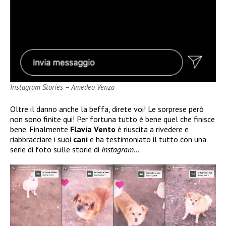
Instagram Stories – Amedeo Venza
Oltre il danno anche la beffa, direte voi! Le sorprese però
non sono finite qui! Per fortuna tutto è bene quel che finisce
bene. Finalmente
Flavia Vento
è riuscita a rivedere e
riabbracciare i suoi
cani
e ha testimoniato il tutto con una
serie di foto sulle storie di
Instagram
…