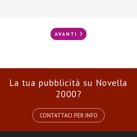
AVANTI
La tua pubblicità su Novella
2000?
CONTATTACI PER INFO