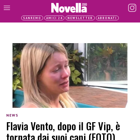
SANREMO
AMICI 24
NEWSLETTER
ABBONATI
NEWS
Flavia Vento, dopo il GF Vip, è
tornata dai suoi cani (FOTO)