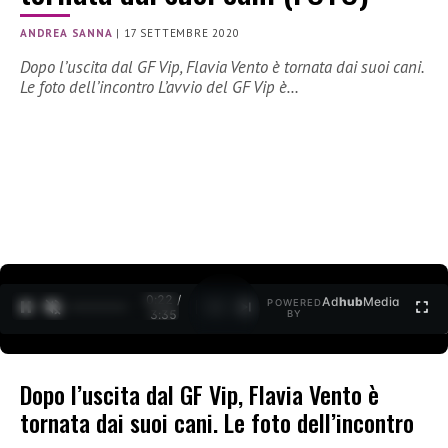
ANDREA SANNA
|
17 SETTEMBRE 2020
Dopo l’uscita dal GF Vip, Flavia Vento è tornata dai suoi cani.
Le foto dell’incontro L’avvio del GF Vip è…
0:22 /
Ad
hub
Media
POWERED
1
/
2
3:35
BY
Dopo l’uscita dal GF Vip, Flavia Vento è
tornata dai suoi cani. Le foto dell’incontro