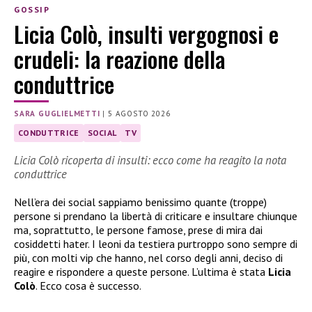
GOSSIP
Licia Colò, insulti vergognosi e
crudeli: la reazione della
conduttrice
SARA GUGLIELMETTI
|
5 AGOSTO 2026
CONDUTTRICE
SOCIAL
TV
Licia Colò ricoperta di insulti: ecco come ha reagito la nota
conduttrice
Nell’era dei social sappiamo benissimo quante (troppe)
persone si prendano la libertà di criticare e insultare chiunque
ma, soprattutto, le persone famose, prese di mira dai
cosiddetti hater. I leoni da testiera purtroppo sono sempre di
più, con molti vip che hanno, nel corso degli anni, deciso di
reagire e rispondere a queste persone. L’ultima è stata
Licia
Colò
. Ecco cosa è successo.