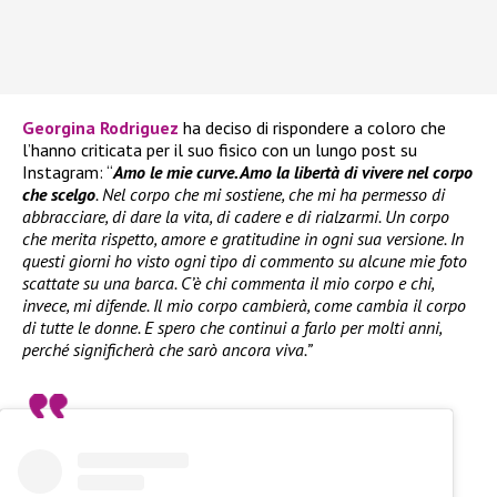
Georgina Rodriguez
ha deciso di rispondere a coloro che
l’hanno criticata per il suo fisico con un lungo post su
Instagram: “
Amo le mie curve. Amo la libertà di vivere nel corpo
che scelgo
. Nel corpo che mi sostiene, che mi ha permesso di
abbracciare, di dare la vita, di cadere e di rialzarmi. Un corpo
che merita rispetto, amore e gratitudine in ogni sua versione. In
questi giorni ho visto ogni tipo di commento su alcune mie foto
scattate su una barca. C’è chi commenta il mio corpo e chi,
invece, mi difende. Il mio corpo cambierà, come cambia il corpo
di tutte le donne. E spero che continui a farlo per molti anni,
perché significherà che sarò ancora viva.”