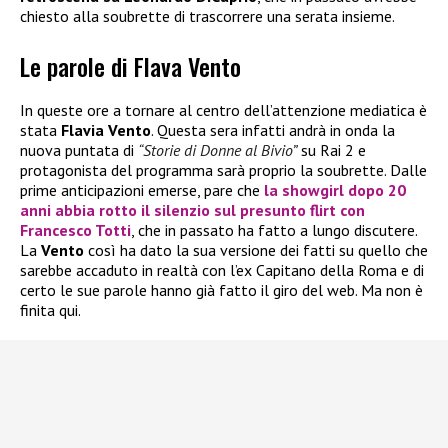
chiesto alla soubrette di trascorrere una serata insieme.
Le parole di Flava Vento
In queste ore a tornare al centro dell’attenzione mediatica è
stata
Flavia Vento
. Questa sera infatti andrà in onda la
nuova puntata di
“Storie di Donne al Bivio”
su Rai 2 e
protagonista del programma sarà proprio la soubrette. Dalle
prime anticipazioni emerse, pare che
la showgirl dopo 20
anni abbia rotto il silenzio sul presunto flirt con
Francesco Totti
, che in passato ha fatto a lungo discutere.
La
Vento
così ha dato la sua versione dei fatti su quello che
sarebbe accaduto in realtà con l’ex Capitano della Roma e di
certo le sue parole hanno già fatto il giro del web. Ma non è
finita qui.