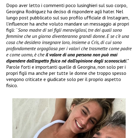
Dopo aver letto i commenti poco lusinghieri sul suo corpo,
Georgina Rodriguez ha deciso di rispondere agli hater. Nel
lungo post pubblicato sul suo profilo ufficiale di Instagram,
l’influencer ha anche voluto mandare un messaggio ai propri
figli: “
Sono madre di sei figli meravigliosi, tre dei quali sono
femmine che un giorno diventeranno grandi donne. E se c’è una
cosa che desidero insegnare loro, insieme a Cris, di cui sono
profondamente orgogliosa per i valori che trasmette come padre
e come uomo, è che
il valore di una persona non può mai
dipendere dall’aspetto fisico né dall’opinione degli sconosciuti
.”
Parole forti e importanti quelle di Georgina, non solo per i
propri figli ma anche per tutte le donne che troppo spesso
vengono criticate e giudicate solo per il proprio aspetto
fisico.