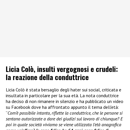
Licia Colò, insulti vergognosi e crudeli:
la reazione della conduttrice
Licia Colò è stata bersaglio degli hater sui social, criticata e
insultata in particolare per la sua età. La nota conduttrice
ha deciso di non rimanere in silenzio e ha pubblicato un video
su Facebook dove ha affrontato appunto il tema dell’età:
“
Com’è possibile intanto, riflette la conduttrice, che le persone si
sentano autorizzate a dare dei giudizi sul lavoro di chiunque? E
poi in quale società viviamo se viene utilizzata l’età anagrafica