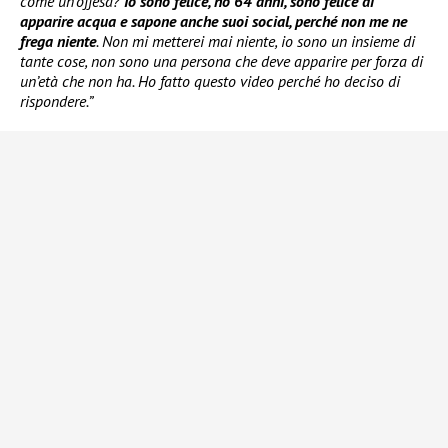
come un’offesa?
Io sono felice, ho 64 anni, sono felice di
apparire acqua e sapone anche suoi social, perché non me ne
frega niente
. Non mi metterei mai niente, io sono un insieme di
tante cose, non sono una persona che deve apparire per forza di
un’età che non ha. Ho fatto questo video perché ho deciso di
rispondere.”