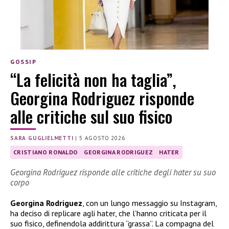
GOSSIP
“La felicità non ha taglia”,
Georgina Rodriguez risponde
alle critiche sul suo fisico
SARA GUGLIELMETTI
|
5 AGOSTO 2026
CRISTIANO RONALDO
GEORGINA RODRIGUEZ
HATER
Georgina Rodriguez risponde alle critiche degli hater su suo
corpo
Georgina Rodriguez
, con un lungo messaggio su Instagram,
ha deciso di replicare agli hater, che l’hanno criticata per il
suo fisico, definendola addirittura “grassa”. La compagna del