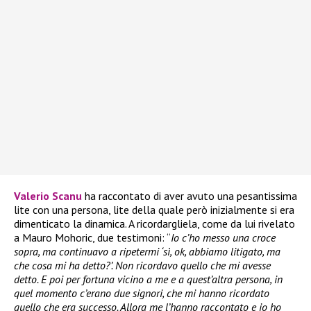
Valerio Scanu
ha raccontato di aver avuto una pesantissima
lite con una persona, lite della quale però inizialmente si era
dimenticato la dinamica. A ricordargliela, come da lui rivelato
a Mauro Mohoric, due testimoni: “
Io c’ho messo una croce
sopra, ma continuavo a ripetermi ‘sì, ok, abbiamo litigato, ma
che cosa mi ha detto?’. Non ricordavo quello che mi avesse
detto. E poi per fortuna vicino a me e a quest’altra persona, in
quel momento c’erano due signori, che mi hanno ricordato
quello che era successo. Allora me l’hanno raccontato e io ho