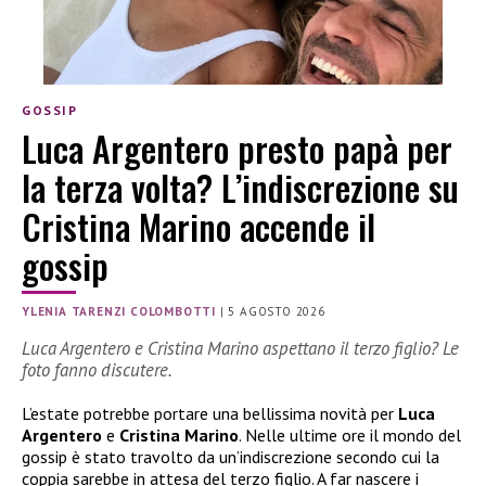
GOSSIP
Luca Argentero presto papà per
la terza volta? L’indiscrezione su
Cristina Marino accende il
gossip
YLENIA TARENZI COLOMBOTTI
|
5 AGOSTO 2026
Luca Argentero e Cristina Marino aspettano il terzo figlio? Le
foto fanno discutere.
L’estate potrebbe portare una bellissima novità per
Luca
Argentero
e
Cristina Marino
. Nelle ultime ore il mondo del
gossip è stato travolto da un’indiscrezione secondo cui la
coppia sarebbe in attesa del terzo figlio. A far nascere i