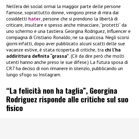
Nell’era dei social ormai la maggior parte delle persone
famose, soprattutto donne, vengono prese di mira dai
cosiddetti
hater
, persone che si prendono la libertà di
criticare, insultare e spesso anche minacciare, “protetti” da
uno schermo e una tastiera. Georgina Rodriguez, influencer e
compagna di Cristiano Ronaldo, ne sa qualcosa. Negli scorsi
giorni infatti, dopo aver pubblicato alcuni scatti delle sue
vacanze estive, è stata ricoperta di critiche, tra
chi l’ha
addirittura definita “grassa”
. (C’è da dire però che molti
utenti hanno anche preso le sue difese.) La futura sposa di
CR7 ha deciso di non rimanere in silenzio, pubblicando un
lungo sfogo su Instagram.
“La felicità non ha taglia”, Georgina
Rodriguez risponde alle critiche sul suo
fisico