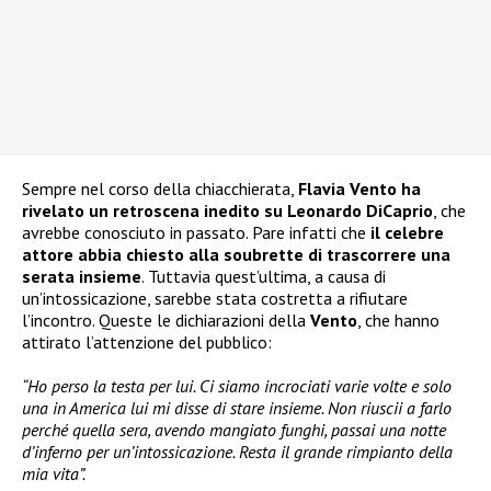
Sempre nel corso della chiacchierata,
Flavia Vento ha
rivelato un retroscena inedito su Leonardo DiCaprio
, che
avrebbe conosciuto in passato. Pare infatti che
il celebre
attore abbia chiesto alla soubrette di trascorrere una
serata insieme
. Tuttavia quest’ultima, a causa di
un’intossicazione, sarebbe stata costretta a rifiutare
l’incontro. Queste le dichiarazioni della
Vento
, che hanno
attirato l’attenzione del pubblico:
“Ho perso la testa per lui. Ci siamo incrociati varie volte e solo
una in America lui mi disse di stare insieme. Non riuscii a farlo
perché quella sera, avendo mangiato funghi, passai una notte
d’inferno per un’intossicazione. Resta il grande rimpianto della
mia vita”.