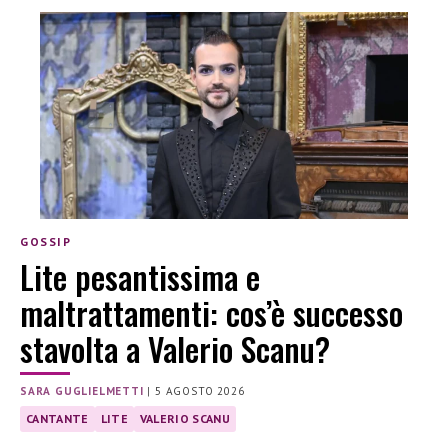
GOSSIP
Lite pesantissima e
maltrattamenti: cos’è successo
stavolta a Valerio Scanu?
SARA GUGLIELMETTI
|
5 AGOSTO 2026
CANTANTE
LITE
VALERIO SCANU