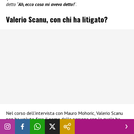
detto “
Ah, ecco cosa mi aveva detto!
“.
Valerio Scanu, con chi ha litigato?
Nel corso dell’intervista con Mauro Mohoric, Valerio Scanu
non ha voluto fare il nome della persona con la quale ha
avuto questa pesantissima lite ma ha voluto svelare alcuni
dettagli, come il fatto che non sia avvenuta in ambiente