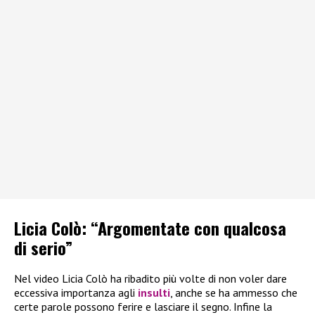
Licia Colò: “Argomentate con qualcosa
di serio”
Nel video Licia Colò ha ribadito più volte di non voler dare
eccessiva importanza agli
insulti
, anche se ha ammesso che
certe parole possono ferire e lasciare il segno. Infine la