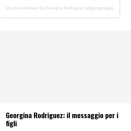
Un post condiviso da Georgina Rodríguez (@georginagio)
Georgina Rodriguez: il messaggio per i
figli