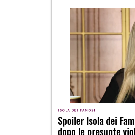
ISOLA DEI FAMOSI
Spoiler Isola dei Fam
dopo le presunte vio