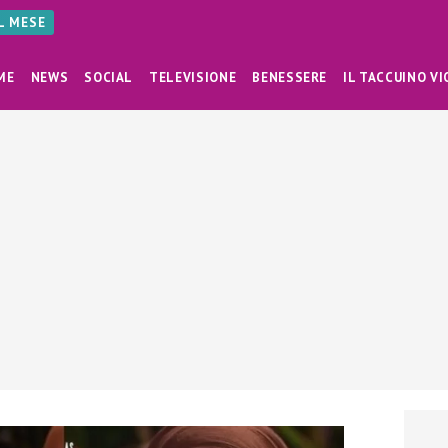
AL MESE
ME
NEWS
SOCIAL
TELEVISIONE
BENESSERE
IL TACCUINO VI