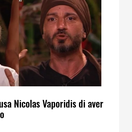
usa Nicolas Vaporidis di aver
to