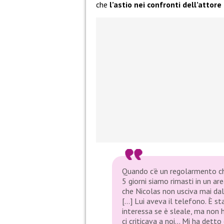
che
l’astio nei confronti dell’attor
Quando c’è un regolarmento che 
5 giorni siamo rimasti in un ar
che Nicolas non usciva mai dal
[…] Lui aveva il telefono. È st
interessa se è sleale, ma non h
ci criticava a noi… Mi ha dett