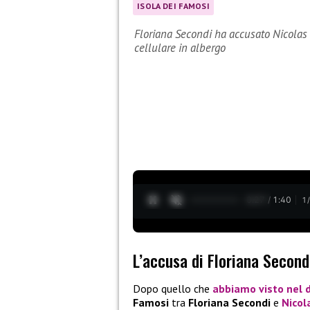
ISOLA DEI FAMOSI
Floriana Secondi ha accusato Nicolas 
cellulare in albergo
0:28 / 1:40
1
L’accusa di Floriana Second
Dopo quello che
abbiamo visto nel 
Famosi
tra
Floriana Secondi
e
Nicol