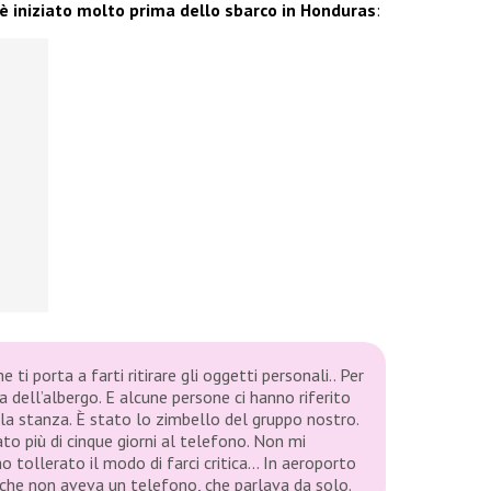
e è iniziato molto prima dello sbarco in Honduras
:
ti porta a farti ritirare gli oggetti personali.. Per
ea dell’albergo. E alcune persone ci hanno riferito
la stanza. È stato lo zimbello del gruppo nostro.
ato più di cinque giorni al telefono. Non mi
o tollerato il modo di farci critica… In aeroporto
o che non aveva un telefono, che parlava da solo.