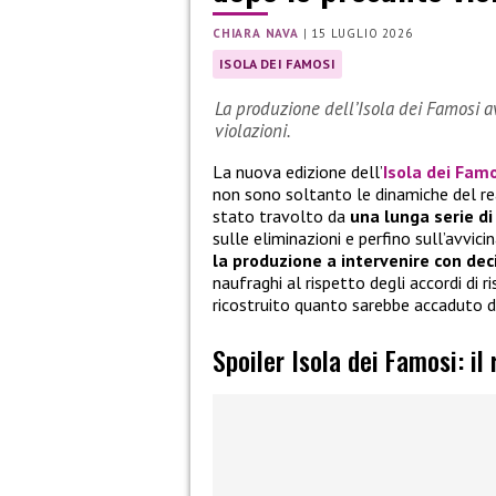
CHIARA NAVA
|
15 LUGLIO 2026
ISOLA DEI FAMOSI
La produzione dell’Isola dei Famosi a
violazioni.
La nuova edizione dell’
Isola dei Fam
non sono soltanto le dinamiche del rea
stato travolto da
una lunga serie di
sulle eliminazioni e perfino sull’avvici
la produzione a intervenire con dec
naufraghi al rispetto degli accordi di r
ricostruito quanto sarebbe accaduto d
Spoiler Isola dei Famosi: il