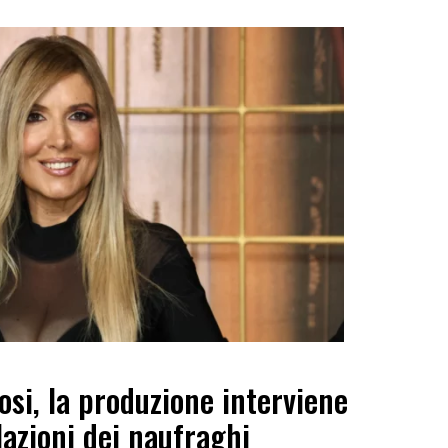
osi, la produzione interviene
lazioni dei naufraghi