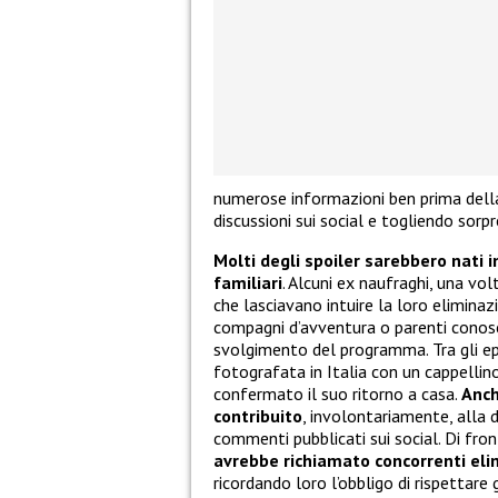
numerose informazioni ben prima della
discussioni sui social e togliendo sorpr
Molti degli spoiler sarebbero nati 
familiari
. Alcuni ex naufraghi, una vol
che lasciavano intuire la loro eliminaz
compagni d’avventura o parenti conosciu
svolgimento del programma. Tra gli epi
fotografata in Italia con un cappellino
confermato il suo ritorno a casa.
Anch
contribuito
, involontariamente, alla 
commenti pubblicati sui social. Di front
avrebbe richiamato concorrenti elim
ricordando loro l’obbligo di rispettare 