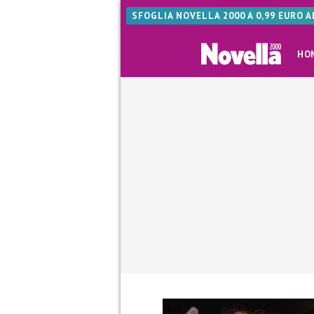
SFOGLIA NOVELLA 2000 A 0,99 EURO 
HO