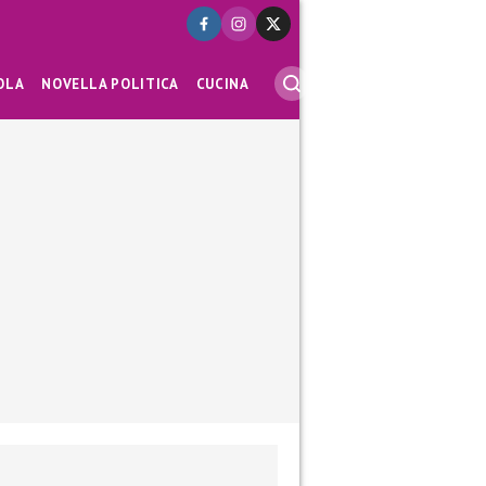
OLA
NOVELLA POLITICA
CUCINA