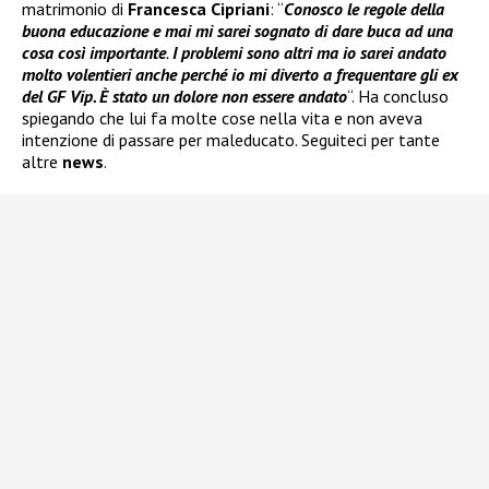
matrimonio di
Francesca Cipriani
: “
Conosco le regole della
buona educazione e mai mi sarei sognato di dare buca ad una
cosa così importante
.
I problemi sono altri ma io sarei andato
molto volentieri anche perché io mi diverto a frequentare gli ex
del GF Vip. È stato un dolore non essere andato
“. Ha concluso
spiegando che lui fa molte cose nella vita e non aveva
intenzione di passare per maleducato. Seguiteci per tante
altre
news
.