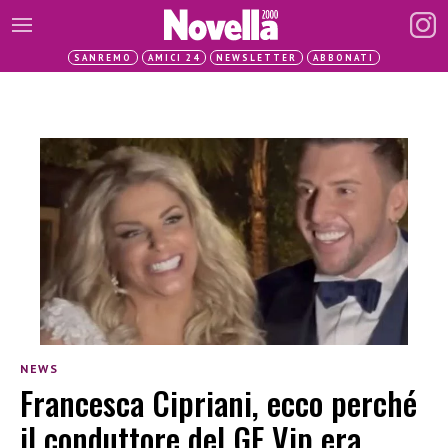
SANREMO
AMICI 24
NEWSLETTER
ABBONATI
NEWS
Francesca Cipriani, ecco perché
il conduttore del GF Vip era