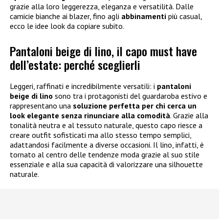
grazie alla loro leggerezza, eleganza e versatilità. Dalle
camicie bianche ai blazer, fino agli
abbinamenti
più casual,
ecco le idee look da copiare subito.
Pantaloni beige di lino, il capo must have
dell’estate: perché sceglierli
Leggeri, raffinati e incredibilmente versatili: i
pantaloni
beige di lino
sono tra i protagonisti del guardaroba estivo e
rappresentano una
soluzione perfetta per chi cerca un
look elegante senza rinunciare alla comodità
. Grazie alla
tonalità neutra e al tessuto naturale, questo capo riesce a
creare outfit sofisticati ma allo stesso tempo semplici,
adattandosi facilmente a diverse occasioni. Il lino, infatti, è
tornato al centro delle tendenze moda grazie al suo stile
essenziale e alla sua capacità di valorizzare una silhouette
naturale.