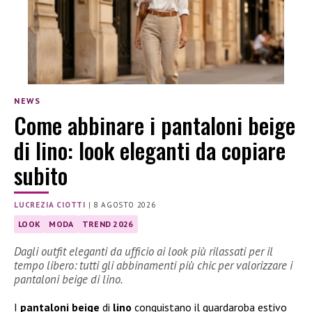
NEWS
Come abbinare i pantaloni beige
di lino: look eleganti da copiare
subito
LUCREZIA CIOTTI
|
8 AGOSTO 2026
LOOK
MODA
TREND 2026
Dagli outfit eleganti da ufficio ai look più rilassati per il
tempo libero: tutti gli abbinamenti più chic per valorizzare i
pantaloni beige di lino.
I
pantaloni beige
di
lino
conquistano il guardaroba estivo